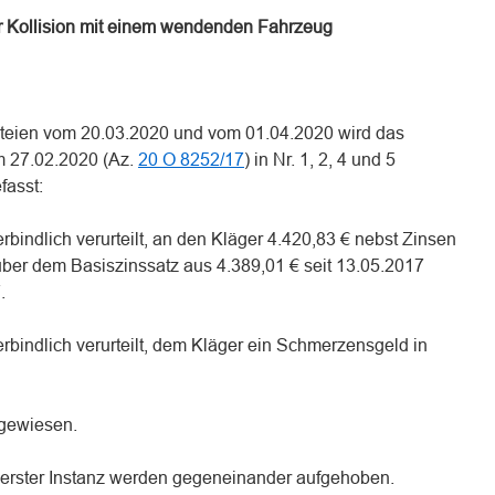
er Kollision mit einem wendenden Fahrzeug
arteien vom 20.03.2020 und vom 01.04.2020 wird das
m 27.02.2020 (Az.
20 O 8252/17
) in Nr. 1, 2, 4 und 5
fasst:
bindlich verurteilt, an den Kläger 4.420,83 € nebst Zinsen
ber dem Basiszinssatz aus 4.389,01 € seit 13.05.2017
.
rbindlich verurteilt, dem Kläger ein Schmerzensgeld in
bgewiesen.
s erster Instanz werden gegeneinander aufgehoben.