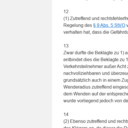
12
(1) Zutreffend und rechtsfehlerf
Regelung des
§ 9 Abs. 5 StVO
v
verhalten hat, dass die Gefähr
13
Zwar durfte die Beklagte zu 1) 
entbindet dies die Beklagte zu
Verkehrsteilnehmer außer Acht
nachvollziehbaren und überze
grundsätzlich auch in einem Zu
Wenderadius zutreffend einges
dem Wenden auf der entsprechen
wurde vorliegend jedoch von der
14
(2) Ebenso zutreffend und recht