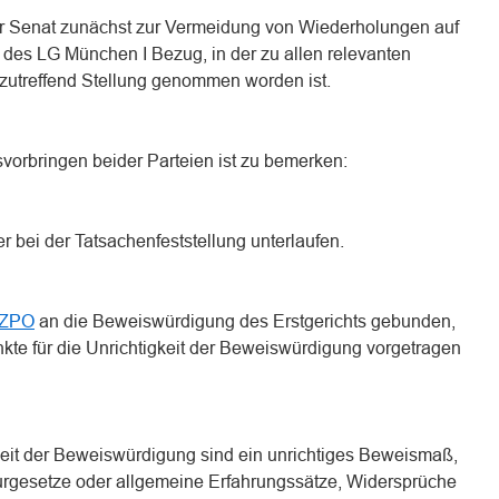
er Senat zunächst zur Vermeidung von Wiederholungen auf
des LG München I Bezug, in der zu allen relevanten
 zutreffend Stellung genommen worden ist.
svorbringen beider Parteien ist zu bemerken:
er bei der Tatsachenfeststellung unterlaufen.
1 ZPO
an die Beweiswürdigung des Erstgerichts gebunden,
kte für die Unrichtigkeit der Beweiswürdigung vorgetragen
gkeit der Beweiswürdigung sind ein unrichtiges Beweismaß,
rgesetze oder allgemeine Erfahrungssätze, Widersprüche