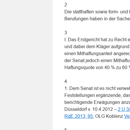
2
Die statthaften sowie form- und
Berufungen haben in der Sache j
3
I. Das Erstgericht hat zu Recht
und dabei dem Kläger aufgrund
einen Mithaftungsanteil angerec
der Senat jedoch einen Mithaft
Haftungsquote von 40 % zu 60 %
4
1. Dem Senat ist es nicht verweh
Feststellungen ergänzende, das 
berichtigende Erwägungen anzu
Düsseldorf v. 10.4.2012 –
2 U 3
RdE 2013, 95
; OLG Koblenz
Ve