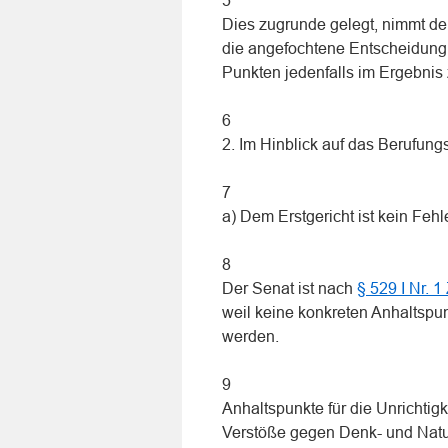
5
Dies zugrunde gelegt, nimmt d
die angefochtene Entscheidung 
Punkten jedenfalls im Ergebnis
6
2. Im Hinblick auf das Berufung
7
a) Dem Erstgericht ist kein Fehl
8
Der Senat ist nach
§ 529 I Nr. 
weil keine konkreten Anhaltspun
werden.
9
Anhaltspunkte für die Unrichti
Verstöße gegen Denk- und Natu