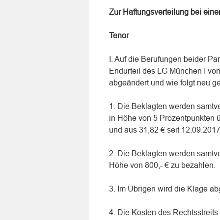
Zur Haftungsverteilung bei ein
Tenor
I. Auf die Berufungen beider P
Endurteil des LG München I vo
abgeändert und wie folgt neu ge
1. Die Beklagten werden samtver
in Höhe von 5 Prozentpunkten ü
und aus 31,82 € seit 12.09.2017
2. Die Beklagten werden samtve
Höhe von 800,- € zu bezahlen.
3. Im Übrigen wird die Klage a
4. Die Kosten des Rechtsstreit