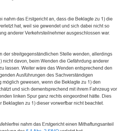
rei nahm das Erstgericht an, dass die Beklagte zu 1) die
erletzt hat, weil sie gewendet und sich dabei nicht so
dung anderer Verkehrsteilnehmer ausgeschlossen war.
an der streitgegenständlichen Stelle wenden, allerdings
 1) nicht davon, beim Wenden die Gefährdung anderer
 zu lassen. Weiter wäre das Wenden entsprechend den
ugenden Ausführungen des Sachverständigen
g möglich gewesen, wenn die Beklagte zu 1) den
chätzt und sich dementsprechend mit ihrem Fahrzeug vor
den linken Spur ganz rechts eingeordnet hätte. Dies
 Beklagten zu 1) dieser vorwerfbar nicht beachtet.
sfehlerfrei nahm das Erstgericht einen Mithaftungsanteil