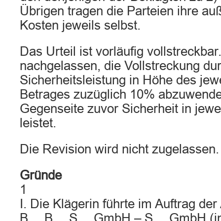
Übrigen tragen die Parteien ihre au
Kosten jeweils selbst.
Das Urteil ist vorläufig vollstreckba
nachgelassen, die Vollstreckung du
Sicherheitsleistung in Höhe des jew
Betrages zuzüglich 10% abzuwenden
Gegenseite zuvor Sicherheit in jewe
leistet.
Die Revision wird nicht zugelassen.
Gründe
1
I. Die Klägerin führte im Auftrag 
B… B… S… GmbH – S… GmbH (im