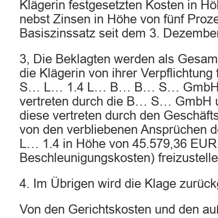
Klägerin festgesetzten Kosten in Hö
nebst Zinsen in Höhe von fünf Pro
Basiszinssatz seit dem 3. Dezembe
3, Die Beklagten werden als Gesamts
die Klägerin von ihrer Verpflichtung 
S… L… 1.4 L… B… B… S… GmbH
vertreten durch die B… S… GmbH
diese vertreten durch den Geschäf
von den verbliebenen Ansprüche
L… 1.4 in Höhe von 45.579,36 EUR (
Beschleunigungskosten) freizustelle
4. Im Übrigen wird die Klage zurüc
Von den Gerichtskosten und den auß