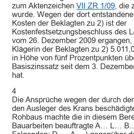
zum Aktenzeichen
VII ZR 1/09
, die
wurde. Wegen der dort entstandene
Kosten der Beklagten zu 2) ist der
Kostenfestsetzungsbeschluss des La
vom 26. Dezember 2009 ergangen, 
Klägerin der Beklagten zu 2) 5.011,
in Höhe von fünf Prozentpunkten ü
Basiszinssatz seit dem 3. Dezember
hat.
4
Die Ansprüche wegen der durch de
den Ausleger des Krans beschädigte
Rohbaus machte die in diesem Bere
Bauarbeiten beauftragte A… L… B