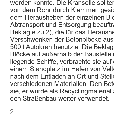
werden konnte. Die Kranseile sollt
von dem Rohr durch Klemmen gesic
dem Herausheben der einzelnen Bl
Abtransport und Entsorgung beauftra
Beklagte zu 2), die für das Heraus
Verschwenken der Betonblöcke aus
500 t Autokran benutzte. Die Beklagt
Blöcke auf außerhalb der Baustelle 
liegende Schiffe, verbrachte sie a
einem Standplatz im Hafen von Velte
nach dem Entladen an Ort und Stelle
verschiedenen Materialien. Den Be
sie; er wurde als Recyclingmaterial 
den Straßenbau weiter verwendet.
2