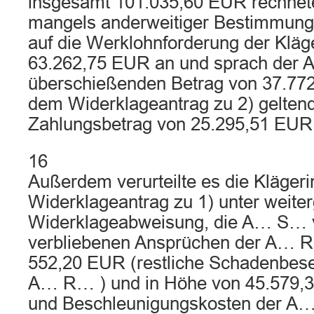
insgesamt 101.035,60 EUR rechnet
mangels anderweitiger Bestimmung
auf die Werklohnforderung der Kläg
63.262,75 EUR an und sprach der
überschießenden Betrag von 37.77
dem Widerklageantrag zu 2) gelte
Zahlungsbetrag von 25.295,51 EUR
16
Außerdem verurteilte es die Klägeri
Widerklageantrag zu 1) unter weite
Widerklageabweisung, die A… S… 
verbliebenen Ansprüchen der A… 
552,20 EUR (restliche Schadenbese
A… R… ) und in Höhe von 45.579,36
und Beschleunigungskosten der A… 