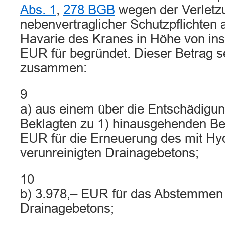
Abs. 1
,
278 BGB
wegen der Verletz
nebenvertraglicher Schutzpflichten 
Havarie des Kranes in Höhe von in
EUR für begründet. Dieser Betrag set
zusammen:
9
a) aus einem über die Entschädigun
Beklagten zu 1) hinausgehenden Be
EUR für die Erneuerung des mit Hyd
verunreinigten Drainagebetons;
10
b) 3.978,– EUR für das Abstemmen 
Drainagebetons;