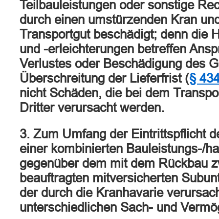
Teilbauleistungen oder sonstige Rec
durch einen umstürzenden Kran und
Transportgut beschädigt; denn die 
und -erleichterungen betreffen Ans
Verlustes oder Beschädigung des 
Überschreitung der Lieferfrist (
§ 43
nicht Schäden, die bei dem Transpo
Dritter verursacht werden.
3. Zum Umfang der Eintrittspflicht 
einer kombinierten Bauleistungs-/ha
gegenüber dem mit dem Rückbau z
beauftragten mitversicherten Subu
der durch die Kranhavarie verursac
unterschiedlichen Sach- und Verm