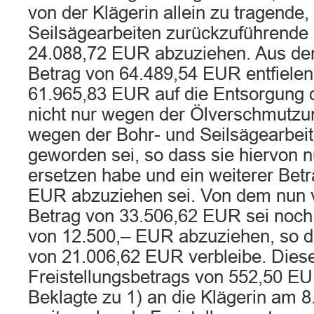
von der Klägerin allein zu tragende,
Seilsägearbeiten zurückzuführende
24.088,72 EUR abzuziehen. Aus de
Betrag von 64.489,54 EUR entfielen
61.965,83 EUR auf die Entsorgung 
nicht nur wegen der Ölverschmutzu
wegen der Bohr- und Seilsägearbeite
geworden sei, so dass sie hiervon nu
ersetzen habe und ein weiterer Bet
EUR abzuziehen sei. Von dem nun 
Betrag von 33.506,62 EUR sei noch 
von 12.500,– EUR abzuziehen, so d
von 21.006,62 EUR verbleibe. Diese
Freistellungsbetrags von 552,50 EU
Beklagte zu 1) an die Klägerin am 8