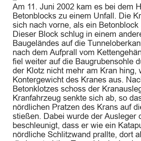
Am 11. Juni 2002 kam es bei dem 
Betonblocks zu einem Unfall. Die Kr
sich nach vorne, als ein Betonblock
Dieser Block schlug in einem ander
Baugeländes auf die Tunneloberkant
nach dem Aufprall vom Kettengehän
fiel weiter auf die Baugrubensohle 
der Klotz nicht mehr am Kran hing, 
Kontergewicht des Kranes aus. Nac
Betonklotzes schoss der Kranausleg
Kranfahrzeug senkte sich ab, so da
nördlichen Pratzen des Krans auf d
stießen. Dabei wurde der Ausleger 
beschleunigt, dass er wie ein Katap
nördliche Schlitzwand prallte, dort a