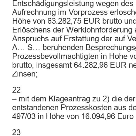
Entschädigungsleistung wegen des 
Aufrechnung im Vorprozess erlosch
Höhe von 63.282,75 EUR brutto un
Erlöschens der Werklohnforderung
Anspruchs auf Erstattung der auf V
A… S… beruhenden Besprechungsg
Prozessbevollmächtigten in Höhe 
brutto, insgesamt 64.282,96 EUR n
Zinsen;
22
– mit dem Klageantrag zu 2) die der
entstandenen Prozesskosten aus d
497/03 in Höhe von 16.094,96 Euro 
23