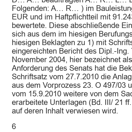
Folgenden: A… R… ) im Bauleistung
EUR und im Haftpflichtteil mit 91.
bewertete. Diese abschließende Ein
sich aus dem im hiesigen Berufungs
hiesigen Beklagten zu 1) mit Schrif
eingereichten Bericht des Dipl.-Ing
November 2004, hier bezeichnet als
Anforderung des Senats hat die Bekl
Schriftsatz vom 27.7.2010 die Anlag
aus dem Vorprozess 23. O 497/03 un
vom 15.9.2010 weitere von dem Sa
erarbeitete Unterlagen (Bd. III/ 21 ff.
auf deren Inhalt verwiesen wird.
6