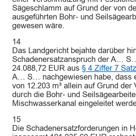
Sägeschlamm auf Grund der von de
ausgeführten Bohr- und Seilsägearbe
gewesen wäre.
14
Das Landgericht bejahte darüber hi
Schadenersatzanspruch der A… S…
24.088,72 EUR aus
§ 4 Ziffer 7 Sa
A… S… nachgewiesen habe, dass e
von 12.203 m³ allein auf Grund der
durch die Bohr- und Seilsägearbeite
Mischwasserkanal eingeleitet werd
15
Die Schadenersatzforderungen in H