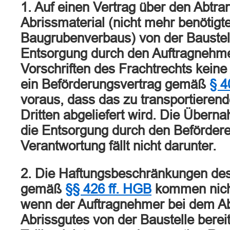
1. Auf einen Vertrag über den Abtra
Abrissmaterial (nicht mehr benötigte
Baugrubenverbaus) von der Baustel
Entsorgung durch den Auftragnehme
Vorschriften des Frachtrechts kei
ein Beförderungsvertrag gemäß
§ 4
voraus, dass das zu transportieren
Dritten abgeliefert wird. Die Über
die Entsorgung durch den Befördere
Verantwortung fällt nicht darunter.
2. Die Haftungsbeschränkungen des
gemäß
§§ 426 ff. HGB
kommen nich
wenn der Auftragnehmer bei dem Ab
Abrissgutes von der Baustelle berei