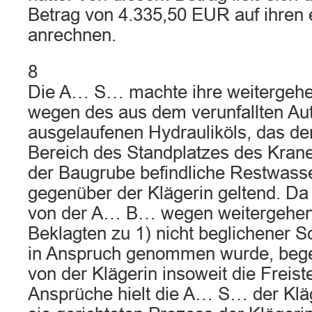
Betrag von 4.335,50 EUR auf ihren
anrechnen.
8
Die A… S… machte ihre weitergeh
wegen des aus dem verunfallten Au
ausgelaufenen Hydrauliköls, das d
Bereich des Standplatzes des Krane
der Baugrube befindliche Restwasser
gegenüber der Klägerin geltend. 
von der A… B… wegen weitergehend
Beklagten zu 1) nicht beglichener
in Anspruch genommen wurde, beg
von der Klägerin insoweit die Freiste
Ansprüche hielt die A… S… der Klä