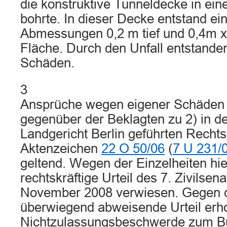
die konstruktive Tunneldecke in ei
bohrte. In dieser Decke entstand ei
Abmessungen 0,2 m tief und 0,4m x 
Fläche. Durch den Unfall entstanden
Schäden.
3
Ansprüche wegen eigener Schäden 
gegenüber der Beklagten zu 2) in 
Landgericht Berlin geführten Rechts
Aktenzeichen
22 O 50/06
(
7 U 231/
geltend. Wegen der Einzelheiten hie
rechtskräftige Urteil des 7. Zivilsen
November 2008 verwiesen. Gegen d
überwiegend abweisende Urteil erho
Nichtzulassungsbeschwerde zum Bu