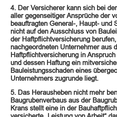
4. Der Versicherer kann sich bei de
aller gegenseitiger Ansprüche der 
beauftragten General-, Haupt- und
nicht auf den Ausschluss von Baule
der Haftpflichtversicherung berufen
nachgeordneten Unternehmer aus d
Haftpflichtversicherung in Anspruc
und dessen Haftung ein mitversichert
Bauleistungsschaden eines überge
Unternehmers zugrunde liegt.
5. Das Herausheben nicht mehr benö
Baugrubenverbaus aus der Baugrube
Krans stellt eine in der Bauhaftpflic
versicherte „Leistung von Arbeit“ dar