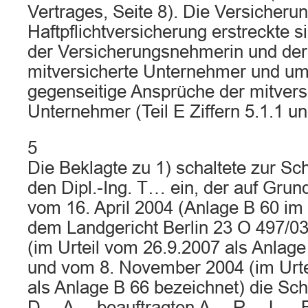
Vertrages, Seite 8). Die Versicherun
Haftpflichtversicherung erstreckte 
der Versicherungsnehmerin und de
mitversicherte Unternehmer und um
gegenseitige Ansprüche der mitvers
Unternehmer (Teil E Ziffern 5.1.1 un
5
Die Beklagte zu 1) schaltete zur Sc
den Dipl.-Ing. T… ein, der auf Grun
vom 16. April 2004 (Anlage B 60 im 
dem Landgericht Berlin 23 O 497/03
(im Urteil vom 26.9.2007 als Anlag
und vom 8. November 2004 (im Urte
als Anlage B 66 bezeichnet) die Sc
D… A… beauftragten A… R… L… B