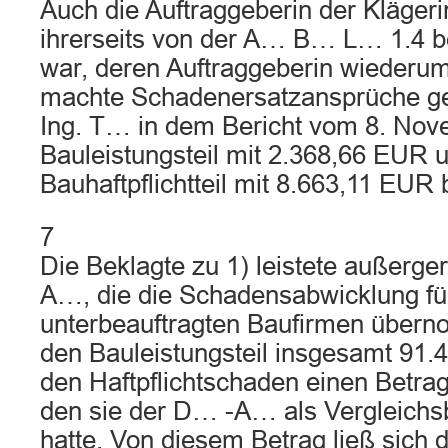
Auch die Auftraggeberin der Kläger
ihrerseits von der A… B… L… 1.4 b
war, deren Auftraggeberin wieder
machte Schadenersatzansprüche gelt
Ing. T… in dem Bericht vom 8. No
Bauleistungsteil mit 2.368,66 EUR
Bauhaftpflichtteil mit 8.663,11 EUR 
7
Die Beklagte zu 1) leistete außerger
A…, die die Schadensabwicklung fü
unterbeauftragten Baufirmen übern
den Bauleistungsteil insgesamt 91.
den Haftpflichtschaden einen Betra
den sie der D… -A… als Vergleichs
hatte. Von diesem Betrag ließ sich