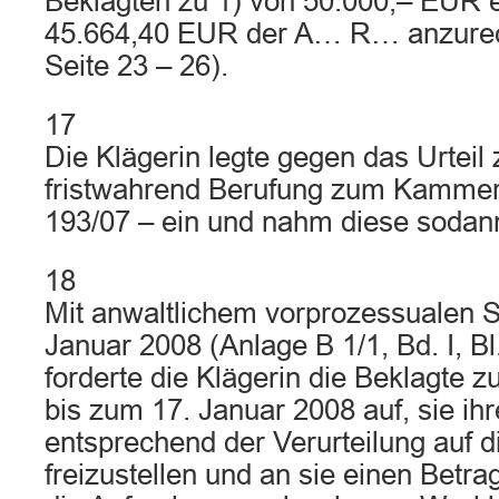
Beklagten zu 1) von 50.000,– EUR e
45.664,40 EUR der A… R… anzurech
Seite 23 – 26).
17
Die Klägerin legte gegen das Urteil
fristwahrend Berufung zum Kammer
193/07 – ein und nahm diese sodan
18
Mit anwaltlichem vorprozessualen 
Januar 2008 (Anlage B 1/1, Bd. I, Bl.
forderte die Klägerin die Beklagte z
bis zum 17. Januar 2008 auf, sie ihr
entsprechend der Verurteilung auf 
freizustellen und an sie einen Betr