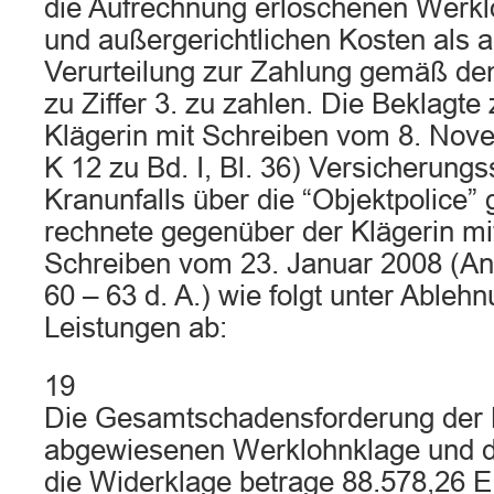
die Aufrechnung erloschenen Werkl
und außergerichtlichen Kosten als 
Verurteilung zur Zahlung gemäß de
zu Ziffer 3. zu zahlen. Die Beklagte 
Klägerin mit Schreiben vom 8. Nov
K 12 zu Bd. I, Bl. 36) Versicherun
Kranunfalls über die “Objektpolice” 
rechnete gegenüber der Klägerin mi
Schreiben vom 23. Januar 2008 (Anla
60 – 63 d. A.) wie folgt unter Able
Leistungen ab:
19
Die Gesamtschadensforderung der K
abgewiesenen Werklohnklage und de
die Widerklage betrage 88.578,26 