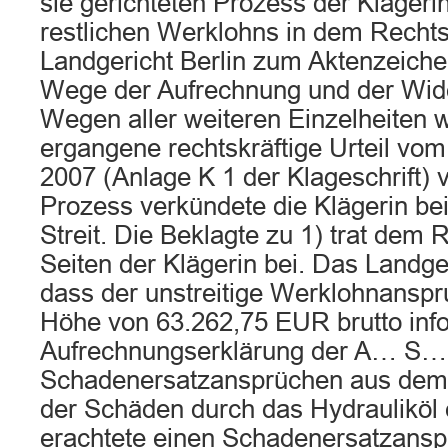
sie gerichteten Prozess der Klägeri
restlichen Werklohns in dem Rechts
Landgericht Berlin zum Aktenzeich
Wege der Aufrechnung und der Wid
Wegen aller weiteren Einzelheiten w
ergangene rechtskräftige Urteil vo
2007 (Anlage K 1 der Klageschrift) 
Prozess verkündete die Klägerin be
Streit. Die Beklagte zu 1) trat dem R
Seiten der Klägerin bei. Das Landge
dass der unstreitige Werklohnanspru
Höhe von 63.262,75 EUR brutto info
Aufrechnungserklärung der A… S… 
Schadenersatzansprüchen aus dem 
der Schäden durch das Hydrauliköl 
erachtete einen Schadenersatzan