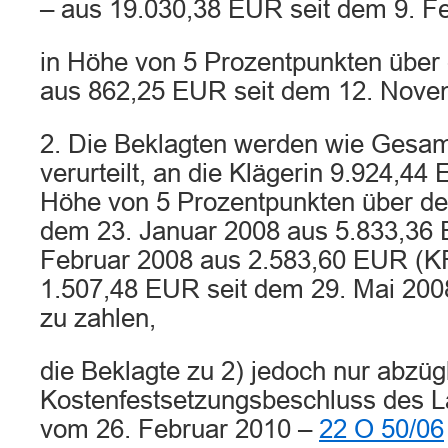
– aus 19.030,38 EUR seit dem 9. F
in Höhe von 5 Prozentpunkten über
aus 862,25 EUR seit dem 12. Nove
2. Die Beklagten werden wie Gesa
verurteilt, an die Klägerin 9.924,44
Höhe von 5 Prozentpunkten über de
dem 23. Januar 2008 aus 5.833,36 
Februar 2008 aus 2.583,60 EUR (KF
1.507,48 EUR seit dem 29. Mai 200
zu zahlen,
die Beklagte zu 2) jedoch nur abzüg
Kostenfestsetzungsbeschluss des La
vom 26. Februar 2010 –
22 O 50/06