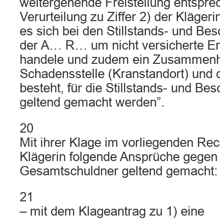
weitergehende Freistellung entspre
Verurteilung zu Ziffer 2) der Klägerin
es sich bei den Stillstands- und Be
der A… R… um nicht versicherte Er
handele und zudem ein Zusammenh
Schadensstelle (Kranstandort) und d
besteht, für die Stillstands- und B
geltend gemacht werden”.
20
Mit ihrer Klage im vorliegenden Rech
Klägerin folgende Ansprüche gegen 
Gesamtschuldner geltend gemacht:
21
– mit dem Klageantrag zu 1) eine