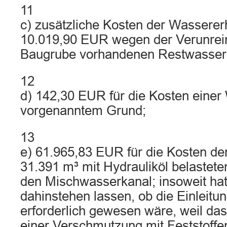
11
c) zusätzliche Kosten der Wasserer
10.019,90 EUR wegen der Verunrein
Baugrube vorhandenen Restwassers 
12
d) 142,30 EUR für die Kosten eine
vorgenanntem Grund;
13
e) 61.965,83 EUR für die Kosten der
31.391 m³ mit Hydrauliköl belastet
den Mischwasserkanal; insoweit hat
dahinstehen lassen, ob die Einleitu
erforderlich gewesen wäre, weil da
einer Verschmutzung mit Feststoffe