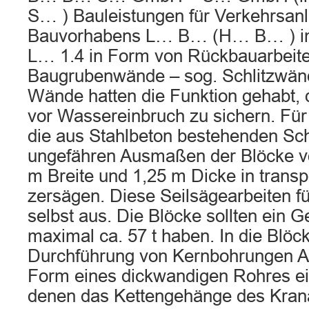
S… ) Bauleistungen für Verkehrsan
Bauvorhabens L… B… (H… B… ) im 
L… 1.4 in Form von Rückbauarbeit
Baugrubenwände – sog. Schlitzwän
Wände hatten die Funktion gehabt, 
vor Wassereinbruch zu sichern. Fü
die aus Stahlbeton bestehenden Sch
ungefähren Ausmaßen der Blöcke v
m Breite und 1,25 m Dicke in transp
zersägen. Diese Seilsägearbeiten fü
selbst aus. Die Blöcke sollten ein G
maximal ca. 57 t haben. In die Blö
Durchführung von Kernbohrungen An
Form eines dickwandigen Rohres ei
denen das Kettengehänge des Krana