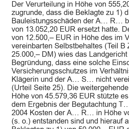
Der Verurteilung in Höhe von 555,20
zugrunde, dass die Beklagte zu 1) d
Bauleistungsschäden der A… R… bi
von 13.052,20 EUR ersetzt hatte. D
von 12.500,– EUR in Höhe des im V
vereinbarten Selbstbehaltes (Teil B Z
25.000,– DM) wies das Landgericht 
Begründung, dass eine solche Eins
Versicherungsschutzes im Verhältni
Klägerin und der A… S… nicht vere
(Urteil Seite 25). Die weitergehende 
Höhe von 45.579,36 EUR stützte es
dem Ergebnis der Begutachtung T
2004 Kosten der A… R… in Höhe v
(s. o.) entstanden sind und hierauf 