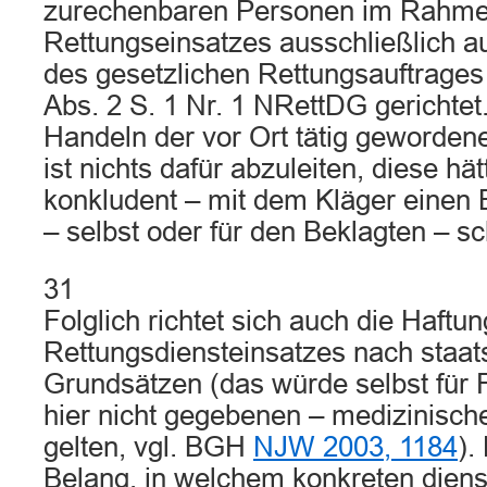
zurechenbaren Personen im Rahme
Rettungseinsatzes ausschließlich 
des gesetzlichen Rettungsauftrages 
Abs. 2 S. 1 Nr. 1 NRettDG gerichte
Handeln der vor Ort tätig geworden
ist nichts dafür abzuleiten, diese hä
konkludent – mit dem Kläger einen
– selbst oder für den Beklagten – sc
31
Folglich richtet sich auch die Haft
Rettungsdiensteinsatzes nach staat
Grundsätzen (das würde selbst für F
hier nicht gegebenen – medizinisc
gelten, vgl. BGH
NJW 2003, 1184
).
Belang, in welchem konkreten diens