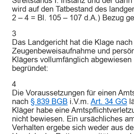
Streitstands I. Instanz und der darin
wird auf den Tatbestand des landgeri
2 – 4 = Bl. 105 – 107 d.A.) Bezug 
3
Das Landgericht hat die Klage nach
Zeugenbeweisaufnahme und persön
Klägers vollumfänglich abgewiesen u
begründet:
4
Die Voraussetzungen für einen Amt
nach
§ 839 BGB
i.V.m.
Art. 34 GG
lä
Kläger habe eine Amtspflichtverlet
nicht bewiesen. Ein ursächliches am
Verhalten ergebe sich weder aus d