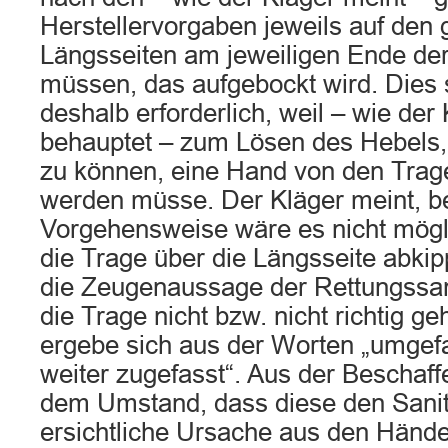
Herstellervorgaben jeweils auf den
Längsseiten am jeweiligen Ende der
müssen, das aufgebockt wird. Dies 
deshalb erforderlich, weil – wie der
behauptet – zum Lösen des Hebels
zu können, eine Hand von den Tra
werden müsse. Der Kläger meint, be
Vorgehensweise wäre es nicht mög
die Trage über die Längsseite abkip
die Zeugenaussage der Rettungssanit
die Trage nicht bzw. nicht richtig ge
ergebe sich aus der Worten „umgef
weiter zugefasst“. Aus der Beschaff
dem Umstand, dass diese den Sanit
ersichtliche Ursache aus den Händen