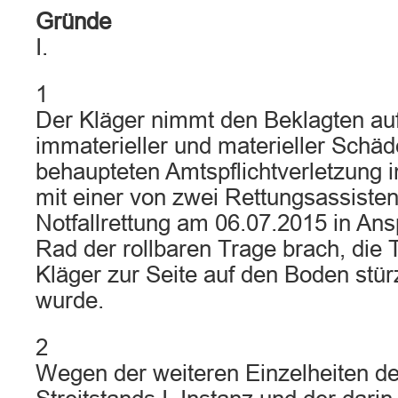
Gründe
I.
1
Der Kläger nimmt den Beklagten auf
immaterieller und materieller Schä
behaupteten Amtspflichtverletzun
mit einer von zwei Rettungsassiste
Notfallrettung am 06.07.2015 in Ans
Rad der rollbaren Trage brach, die
Kläger zur Seite auf den Boden stürz
wurde.
2
Wegen der weiteren Einzelheiten d