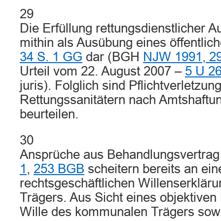
29
Die Erfüllung rettungsdienstlicher Au
mithin als Ausübung eines öffentlic
34 S. 1 GG
dar (BGH
NJW 1991, 2
Urteil vom 22. August 2007 –
5 U 2
juris). Folglich sind Pflichtverletzu
Rettungssanitätern nach Amtshaftu
beurteilen.
30
Ansprüche aus Behandlungsvertra
1
,
253 BGB
scheitern bereits an ein
rechtsgeschäftlichen Willenserklä
Trägers. Aus Sicht eines objektiven 
Wille des kommunalen Trägers sow