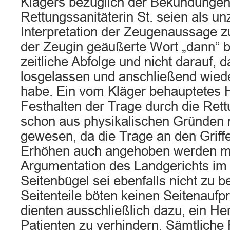
Klägers bezüglich der Bekundungen
Rettungssanitäterin St. seien als un
Interpretation der Zeugenaussage z
der Zeugin geäußerte Wort „dann“ b
zeitliche Abfolge und nicht darauf, 
losgelassen und anschließend wiede
habe. Ein vom Kläger behauptetes
Festhalten der Trage durch die Rett
schon aus physikalischen Gründen 
gewesen, da die Trage an den Griff
Erhöhen auch angehoben werden m
Argumentation des Landgerichts im 
Seitenbügel sei ebenfalls nicht zu 
Seitenteile böten keinen Seitenaufp
dienten ausschließlich dazu, ein He
Patienten zu verhindern. Sämtliche