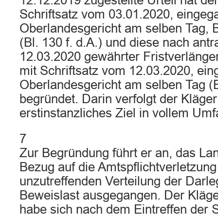
12.12.2019 zugestellte Urteil hat de
Schriftsatz vom 03.01.2020, einge
Oberlandesgericht am selben Tag, B
(Bl. 130 f. d.A.) und diese nach an
12.03.2020 gewährter Fristverlänger
mit Schriftsatz vom 12.03.2020, ei
Oberlandesgericht am selben Tag (B
begründet. Darin verfolgt der Kläger
erstinstanzliches Ziel in vollem Umf
7
Zur Begründung führt er an, das Lan
Bezug auf die Amtspflichtverletzung
unzutreffenden Verteilung der Darl
Beweislast ausgegangen. Der Kläger 
habe sich nach dem Eintreffen der S