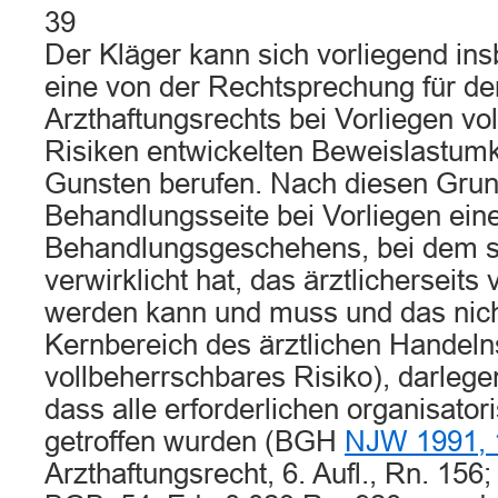
39
Der Kläger kann sich vorliegend ins
eine von der Rechtsprechung für de
Arzthaftungsrechts bei Vorliegen vo
Risiken entwickelten Beweislastum
Gunsten berufen. Nach diesen Gru
Behandlungsseite bei Vorliegen ein
Behandlungsgeschehens, bei dem si
verwirklicht hat, das ärztlicherseits
werden kann und muss und das nic
Kernbereich des ärztlichen Handelns
vollbeherrschbares Risiko), darleg
dass alle erforderlichen organisato
getroffen wurden (BGH
NJW 1991, 
Arzthaftungsrecht, 6. Aufl., Rn. 156