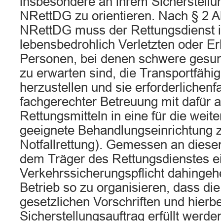
insbesondere an ihrem Sicherstellu
NRettDG zu orientieren. Nach § 2 Ab
NRettDG muss der Rettungsdienst in
lebensbedrohlich Verletzten oder Er
Personen, bei denen schwere gesun
zu erwarten sind, die Transportfähi
herzustellen und sie erforderlichenfa
fachgerechter Betreuung mit dafür 
Rettungsmitteln in eine für die weit
geeignete Behandlungseinrichtung z
Notfallrettung). Gemessen an die
dem Träger des Rettungsdienstes e
Verkehrssicherungspflicht dahingeh
Betrieb so zu organisieren, dass di
gesetzlichen Vorschriften und hierb
Sicherstellungsauftrag erfüllt werde