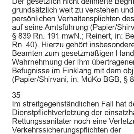
Der gesetzlich nicht definierte Begrif
grundsätzlich weit zu verstehen und
persönlichen Verhaltensplichten de
auf seine Amtsführung (Papier/Shir
§ 839 Rn. 191 mwN.; Reinert, in: 
Rn. 40). Hierzu gehört insbesondere
Beamten zum gesetzmäßigen Handel
Wahrnehmung der ihm übertragene
Befugnisse im Einklang mit dem obj
(Papier/Shirvani, in: MüKo BGB, § 
35
Im streitgegenständlichen Fall hat 
Dienstpflichtverletzung der einsat
Rettungssanitäter noch eine Verletz
Verkehrssicherungspflichten der