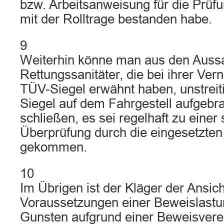
bzw. Arbeitsanweisung für die Prü
mit der Rolltrage bestanden habe.
9
Weiterhin könne man aus den Auss
Rettungssanitäter, die bei ihrer Ve
TÜV-Siegel erwähnt haben, unstreit
Siegel auf dem Fahrgestell aufgebra
schließen, es sei regelhaft zu eine
Überprüfung durch die eingesetzten
gekommen.
10
Im Übrigen ist der Kläger der Ansich
Voraussetzungen einer Beweislastu
Gunsten aufgrund einer Beweisvere