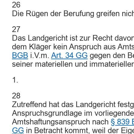
26
Die Rügen der Berufung greifen nich
27
Das Landgericht ist zur Recht dav
dem Kläger kein Anspruch aus Amt
BGB
i.V.m.
Art. 34 GG
gegen den Be
seiner materiellen und immaterielle
1.
28
Zutreffend hat das Landgericht festge
Anspruchsgrundlage im vorliegenden 
Amtshaftungsanspruch nach
§ 839
GG
in Betracht kommt, weil der Eig