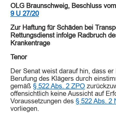
OLG Braunschweig, Beschluss vom 
9 U 27/20
Zur Haftung für Schäden bei Transp
Rettungsdienst infolge Radbruch de
Krankentrage
Tenor
Der Senat weist darauf hin, dass er 
Berufung des Klägers durch einsti
gemäß
§ 522 Abs. 2 ZPO
zurückzuw
offensichtlich keine Aussicht auf Er
Voraussetzungen des
§ 522 Abs. 2 
vorliegen.