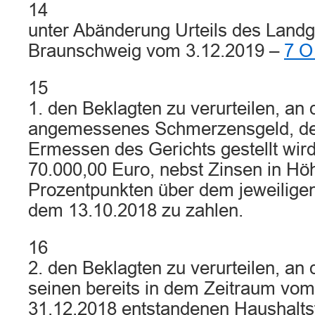
14
unter Abänderung Urteils des Landg
Braunschweig vom 3.12.2019 –
7 O
15
1. den Beklagten zu verurteilen, an 
angemessenes Schmerzensgeld, de
Ermessen des Gerichts gestellt wir
70.000,00 Euro, nebst Zinsen in Hö
Prozentpunkten über dem jeweiligen
dem 13.10.2018 zu zahlen.
16
2. den Beklagten zu verurteilen, an 
seinen bereits in dem Zeitraum vom
31.12.2018 entstandenen Haushalt