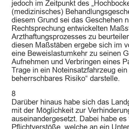
jedoch im Zeitpunkt des „Hochbock
(medizinisches) Behandlungsgesch
diesem Grund sei das Geschehen n
Rechtsprechung entwickelten Maßs
Arzthaftungsprozesses zu beurteil
diesen Maßstäben ergebe sich im vo
eine Beweislastumkehr zu seinen G
Aufnehmen und Verbringen eines Pat
Trage in ein Noteinsatzfahrzeug ein
beherrschbares Risiko“ darstelle.
8
Darüber hinaus habe sich das Landge
mit der Möglichkeit zur Verhinderu
auseinandergesetzt. Dabei habe es 
Pflichtverstöße, welche an ein Unt