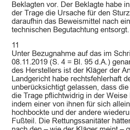
Beklagten vor. Der Beklagte habe in
der Trage die Ursache für den Stur
daraufhin das Beweismittel nach ein
technischen Begutachtung entsorgt.
11
Unter Bezugnahme auf das im Schri
08.11.2019 (S. 4 = Bl. 95 d.A.) gen
des Herstellers ist der Kläger der A
Landgericht habe rechtsfehlerhaft 
unberücksichtigt gelassen, dass die
die Trage pflichtwidrig in der Weis
indem einer von ihnen für sich allein
hochbockte und der andere wiederum
Fußteil. Die Rettungssanitäter hätte
nach den – wie der Kläger meint – 