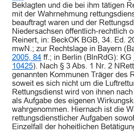
Beklagten und die bei ihm tätigen R
mit der Wahrnehmung rettungsdiens
beauftragt waren und der Rettungsdi
Niedersachsen öffentlich-rechtlich org
Reinert, in: BeckOK BGB, 34. Ed. 2
mwN.; zur Rechtslage in Bayern 
2005, 84
ff.; in Berlin (BlnRdG): KG
10425
). Nach § 3 Abs. 1 Nr. 2 NRet
genannten Kommunen Träger des Re
soweit es sich nicht um die Luftrett
Rettungsdienst wird von ihnen nach
als Aufgabe des eigenen Wirkungsk
wahrgenommen. Hiernach ist die 
rettungsdienstlicher Aufgaben sowo
Einzelfall der hoheitlichen Betätigu