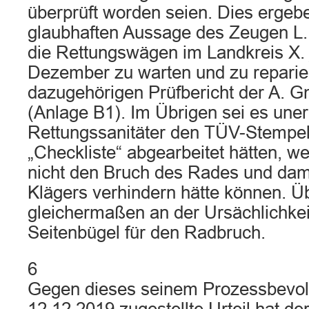
überprüft worden seien. Dies ergebe
glaubhaften Aussage des Zeugen L.
die Rettungswägen im Landkreis X. 
Dezember zu warten und zu repari
dazugehörigen Prüfbericht der A.
(Anlage B1). Im Übrigen sei es uner
Rettungssanitäter den TÜV-Stempel k
„Checkliste“ abgearbeitet hätten, wei
nicht den Bruch des Rades und dam
Klägers verhindern hätte können. Üb
gleichermaßen an der Ursächlichkei
Seitenbügel für den Radbruch.
6
Gegen dieses seinem Prozessbevol