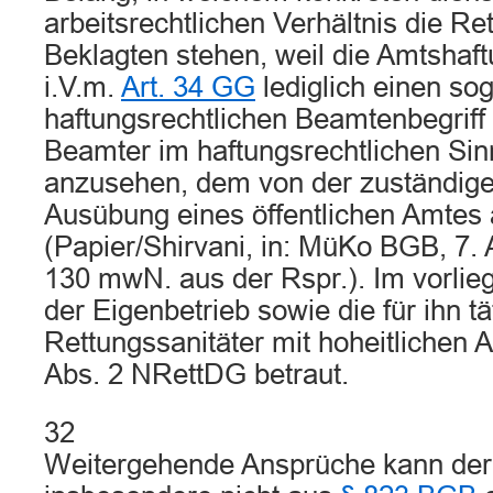
arbeitsrechtlichen Verhältnis die R
Beklagten stehen, weil die Amtshaf
i.V.m.
Art. 34 GG
lediglich einen sog
haftungsrechtlichen Beamtenbegriff 
Beamter im haftungsrechtlichen Sinn
anzusehen, dem von der zuständigen
Ausübung eines öffentlichen Amtes 
(Papier/Shirvani, in: MüKo BGB, 7. 
130 mwN. aus der Rspr.). Im vorlie
der Eigenbetrieb sowie die für ihn tä
Rettungssanitäter mit hoheitlichen 
Abs. 2 NRettDG betraut.
32
Weitergehende Ansprüche kann der