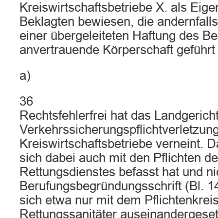
Kreiswirtschaftsbetriebe X. als Eige
Beklagten bewiesen, die andernfall
einer übergeleiteten Haftung des Be
anvertrauende Körperschaft geführt 
a)
36
Rechtsfehlerfrei hat das Landgericht
Verkehrssicherungspflichtverletzung
Kreiswirtschaftsbetriebe verneint. 
sich dabei auch mit den Pflichten d
Rettungsdienstes befasst hat und nic
Berufungsbegründungsschrift (Bl. 149
sich etwa nur mit dem Pflichtenkrei
Rettungssanitäter auseinandergesetz