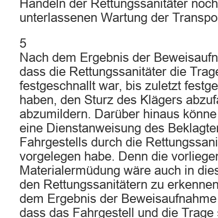
Handeln der Rettungssanitäter noch
unterlassenen Wartung der Transpor
5
Nach dem Ergebnis der Beweisaufn
dass die Rettungssanitäter die Trage
festgeschnallt war, bis zuletzt fest
haben, den Sturz des Klägers abzu
abzumildern. Darüber hinaus könne
eine Dienstanweisung des Beklagten
Fahrgestells durch die Rettungssani
vorgelegen habe. Denn die vorliege
Materialermüdung wäre auch in dies
den Rettungssanitätern zu erkenne
dem Ergebnis der Beweisaufnahme s
dass das Fahrgestell und die Trage