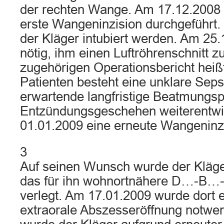
der rechten Wange. Am 17.12.2008 
erste Wangeninzision durchgeführt.
der Kläger intubiert werden. Am 25
nötig, ihm einen Luftröhrenschnitt z
zugehörigen Operationsbericht heiß
Patienten besteht eine unklare Seps
erwartende langfristige Beatmungspf
Entzündungsgeschehen weiterentwi
01.01.2009 eine erneute Wangeninz
3
Auf seinen Wunsch wurde der Kläge
das für ihn wohnortnähere D…-B…
verlegt. Am 17.01.2009 wurde dort 
extraorale Abszesseröffnung notwe