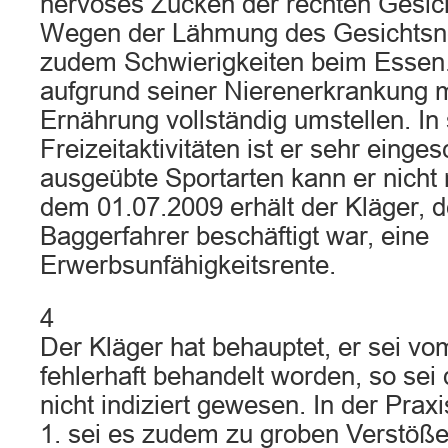
nervöses Zucken der rechten Gesich
Wegen der Lähmung des Gesichtsne
zudem Schwierigkeiten beim Esse
aufgrund seiner Nierenerkrankung m
Ernährung vollständig umstellen. In
Freizeitaktivitäten ist er sehr einge
ausgeübte Sportarten kann er nicht 
dem 01.07.2009 erhält der Kläger, d
Baggerfahrer beschäftigt war, eine
Erwerbsunfähigkeitsrente.
4
Der Kläger hat behauptet, er sei vo
fehlerhaft behandelt worden, so sei
nicht indiziert gewesen. In der Prax
1. sei es zudem zu groben Verstöß