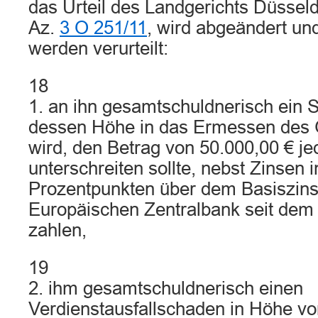
das Urteil des Landgerichts Düssel
Az.
3 O 251/11
, wird abgeändert un
werden verurteilt:
18
1. an ihn gesamtschuldnerisch ein
dessen Höhe in das Ermessen des Ge
wird, den Betrag von 50.000,00 € je
unterschreiten sollte, nebst Zinsen 
Prozentpunkten über dem Basiszins
Europäischen Zentralbank seit dem 
zahlen,
19
2. ihm gesamtschuldnerisch einen
Verdienstausfallschaden in Höhe vo