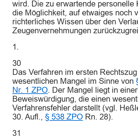
wird. Die zu erwartende personelle K
die Möglichkeit, auf etwaiges noch
richterliches Wissen über den Verlau
Zeugenvernehmungen zurückzugrei
1.
30
Das Verfahren im ersten Rechtszug 
wesentlichen Mangel im Sinne von
Nr. 1 ZPO
. Der Mangel liegt in eine
Beweiswürdigung, die einen wesent
Verfahrensfehler darstellt (vgl. Heßle
30. Aufl.,
§ 538 ZPO
Rn. 28).
31