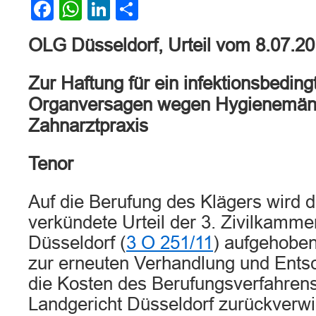
Facebook
WhatsApp
LinkedIn
Teilen
OLG Düsseldorf, Urteil vom 8.07.2
Zur Haftung für ein infektionsbeding
Organversagen wegen Hygienemänge
Zahnarztpraxis
Tenor
Auf die Berufung des Klägers wird 
verkündete Urteil der 3. Zivilkamme
Düsseldorf (
3 O 251/11
) aufgehoben
zur erneuten Verhandlung und Ents
die Kosten des Berufungsverfahrens
Landgericht Düsseldorf zurückverw