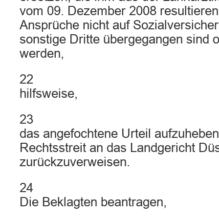
vom 09. Dezember 2008 resultieren,
Ansprüche nicht auf Sozialversiche
sonstige Dritte übergegangen sind 
werden,
22
hilfsweise,
23
das angefochtene Urteil aufzuhebe
Rechtsstreit an das Landgericht Düs
zurückzuverweisen.
24
Die Beklagten beantragen,