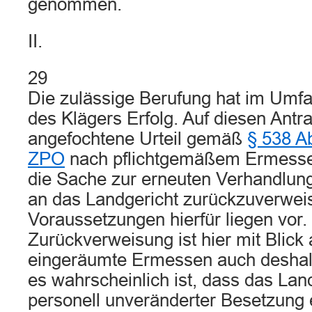
genommen.
II.
29
Die zulässige Berufung hat im Umfa
des Klägers Erfolg. Auf diesen Antra
angefochtene Urteil gemäß
§ 538 Ab
ZPO
nach pflichtgemäßem Ermesse
die Sache zur erneuten Verhandlun
an das Landgericht zurückzuverwei
Voraussetzungen hierfür liegen vor
Zurückverweisung ist hier mit Blick 
eingeräumte Ermessen auch deshalb
es wahrscheinlich ist, dass das Lan
personell unveränderter Besetzung 