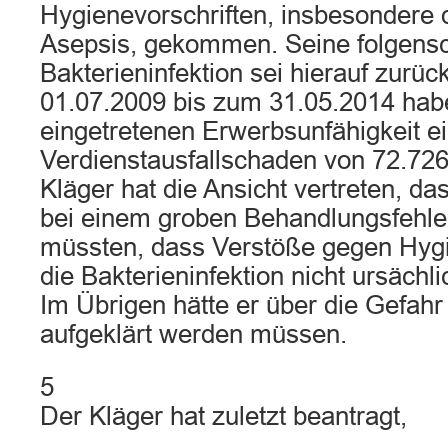
Hygienevorschriften, insbesondere 
Asepsis, gekommen. Seine folgens
Bakterieninfektion sei hierauf zurü
01.07.2009 bis zum 31.05.2014 habe
eingetretenen Erwerbsunfähigkeit e
Verdienstausfallschaden von 72.726,
Kläger hat die Ansicht vertreten, da
bei einem groben Behandlungsfehle
müssten, dass Verstöße gegen Hygie
die Bakterieninfektion nicht ursächl
Im Übrigen hätte er über die Gefahr 
aufgeklärt werden müssen.
5
Der Kläger hat zuletzt beantragt,