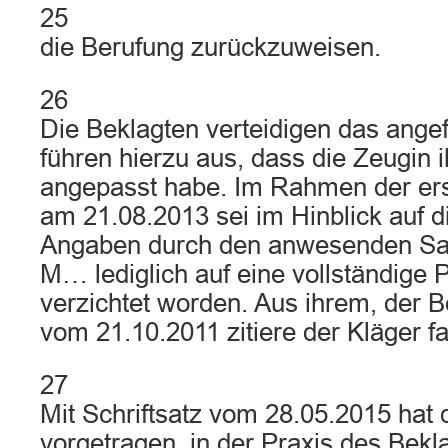
25
die Berufung zurückzuweisen.
26
Die Beklagten verteidigen das angef
führen hierzu aus, dass die Zeugin 
angepasst habe. Im Rahmen der e
am 21.08.2013 sei im Hinblick auf 
Angaben durch den anwesenden Sac
M… lediglich auf eine vollständige P
verzichtet worden. Aus ihrem, der B
vom 21.10.2011 zitiere der Kläger fa
27
Mit Schriftsatz vom 28.05.2015 hat 
vorgetragen, in der Praxis des Bekl