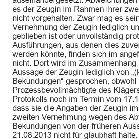
auseinandergesetzt. Abweichungen 
es der Zeugin im Rahmen ihrer zw
nicht vorgehalten. Zwar mag es sein
Vernehmung der Zeugin lediglich un
geblieben ist oder unvollständig prot
Ausführungen, aus denen dies zuver
werden könnte, finden sich im angef
nicht. Dort wird im Zusammenhang 
Aussage der Zeugin lediglich von „(k
Bekundungen“ gesprochen, obwohl 
Prozessbevollmächtigte des Klägers
Protokolls noch im Termin vom 17.11
dass sie die Angaben der Zeugin i
zweiten Vernehmung wegen des Ab
Bekundungen von der früheren Aus
21.08.2013 nicht für glaubhaft halte.