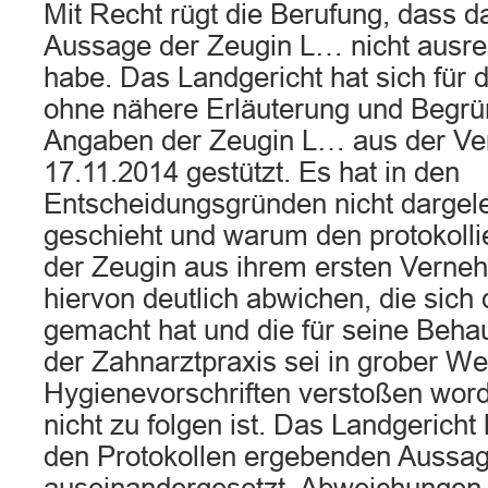
Mit Recht rügt die Berufung, dass d
Aussage der Zeugin L… nicht ausre
habe. Das Landgericht hat sich für
ohne nähere Erläuterung und Begrü
Angaben der Zeugin L… aus der V
17.11.2014 gestützt. Es hat in den
Entscheidungsgründen nicht dargel
geschieht und warum den protokoll
der Zeugin aus ihrem ersten Verne
hiervon deutlich abwichen, die sich
gemacht hat und die für seine Beha
der Zahnarztpraxis sei in grober W
Hygienevorschriften verstoßen wo
nicht zu folgen ist. Das Landgericht 
den Protokollen ergebenden Aussag