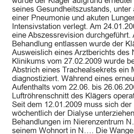
wurde der Kläger aufgrund erneuter
seines Gesundheitszustands, unter 
einer Pneumonie und akuten Lungen
Intensivstation verlegt. Am 24.01.2
eine Abszessrevision durchgeführt. 
Behandlung entlassen wurde der Kl
Ausweislich eines Arztberichts de
Klinikums vom 27.02.2009 wurde be
Abstrich eines Trachealsekrets ei
diagnostiziert. Während eines erneu
Aufenthalts vom 22.06. bis 26.06.2
Luftröhrenschnitt des Klägers opera
Seit dem 12.01.2009 muss sich der 
wöchentlich der Dialyse unterziehe
Behandlungen im Nierenzentrum N
seinem Wohnort in N…. Die Wangen