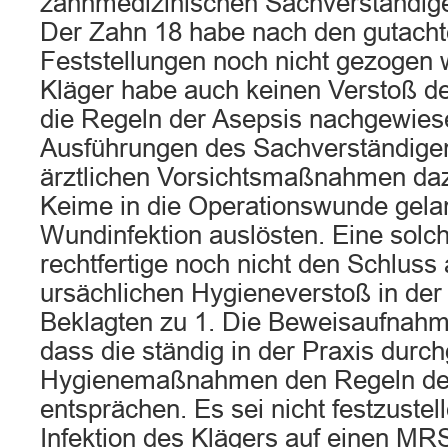
zahnmedizinischen Sachverständig
Der Zahn 18 habe nach den gutacht
Feststellungen noch nicht gezogen
Kläger habe auch keinen Verstoß d
die Regeln der Asepsis nachgewies
Ausführungen des Sachverständigen 
ärztlichen Vorsichtsmaßnahmen d
Keime in die Operationswunde gela
Wundinfektion auslösten. Eine solch
rechtfertige noch nicht den Schluss 
ursächlichen Hygieneverstoß in der
Beklagten zu 1. Die Beweisaufnah
dass die ständig in der Praxis durc
Hygienemaßnahmen den Regeln de
entsprächen. Es sei nicht festzustel
Infektion des Klägers auf einen MR