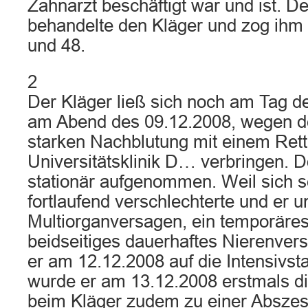
Zahnarzt beschäftigt war und ist. De
behandelte den Kläger und zog ihm 
und 48.
2
Der Kläger ließ sich noch am Tag 
am Abend des 09.12.2008, wegen des
starken Nachblutung mit einem Ret
Universitätsklinik D… verbringen. D
stationär aufgenommen. Weil sich s
fortlaufend verschlechterte und er 
Multiorganversagen, ein temporäre
beidseitiges dauerhaftes Nierenversa
er am 12.12.2008 auf die Intensivsta
wurde er am 13.12.2008 erstmals di
beim Kläger zudem zu einer Abszes