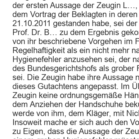
der ersten Aussage der Zeugin L…, 
dem Vortrag der Beklagten in deren
21.10.2011 gestanden habe, sei der
Prof. Dr. B… zu dem Ergebnis gek
von ihr beschriebene Vorgehen im F
Regelhaftigkeit als ein nicht mehr n
Hygienefehler anzusehen sei, der na
des Bundesgerichtshofs als grober 
sei. Die Zeugin habe ihre Aussage 
dieses Gutachtens angepasst. Im Ü
Zeugin keine ordnungsgemäße Händ
dem Anziehen der Handschuhe beku
werde von ihm, dem Kläger, mit Nich
Insoweit mache er sich auch den Vo
zu Eigen, dass die Aussage der Zeug