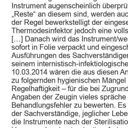
Instrument augenscheinlich überprüf
„Reste“ an diesem sind, werden auch
der Regel bewerkstelligt der einges
Thermodesinfektor jedoch eine voll
[…] Danach wird das Instrument/we
sofort in Folie verpackt und einges
Ausführungen des Sachverständigen
seinem internistisch-infektiologisc
10.03.2014 wären die aus diesen A
zu folgernden hygienischen Mängel i
Regelhaftigkeit – für die bei Zugru
Angaben der Zeugin vieles spräche 
Behandlungsfehler zu bewerten. Es
der Sachverständige, jeglicher Leb
die Instrumente nach der Sterilisati