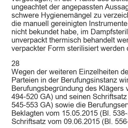
ungeachtet der angepassten Aussa
schwere Hygienemängel zu verzeic
die manuell gereinigten Instrumente
nicht bekundet habe, im Dampfsteril
unverpackt thermisch behandelt wer
verpackter Form sterilisiert werden 
28
Wegen der weiteren Einzelheiten de
Parteien in der Berufungsinstanz wir
Berufungsbegründung des Klägers v
494-520 GA) und seinen Schriftsatz
545-553 GA) sowie die Berufungser
Beklagten vom 15.05.2015 (Bl. 538
Schriftsatz vom 09.06.2015 (Bl. 55