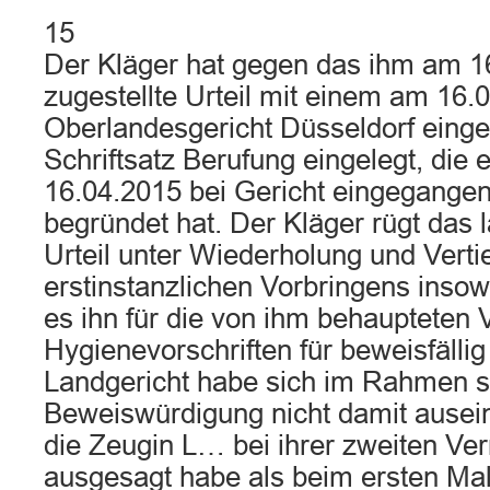
15
Der Kläger hat gegen das ihm am 1
zugestellte Urteil mit einem am 16
Oberlandesgericht Düsseldorf ein
Schriftsatz Berufung eingelegt, die
16.04.2015 bei Gericht eingegangen
begründet hat. Der Kläger rügt das l
Urteil unter Wiederholung und Verti
erstinstanzlichen Vorbringens insowei
es ihn für die von ihm behaupteten
Hygienevorschriften für beweisfälli
Landgericht habe sich im Rahmen s
Beweiswürdigung nicht damit ausei
die Zeugin L… bei ihrer zweiten V
ausgesagt habe als beim ersten Mal