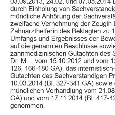
03.09.2013, 24.02. und 07.05.2014
durch Einholung von Sachverständi
mündliche Anhörung der Sachverstä
zweifache Vernehmung der Zeugin 
Zahnarzthelferin des Beklagten zu 
Umfangs und Ergebnisses der Bew
auf die genannten Beschlüsse sowie
zahnmedizinischen Gutachten des 
Dr. M… vom 15.10.2012 und vom 12.
126, 166-180 GA), das internistisch-
Gutachten des Sachverständigen P
10.03.2014 (Bl. 327-341 GA) sowie d
mündlichen Verhandlung vom 21.08.
GA) und vom 17.11.2014 (Bl. 417-
genommen.