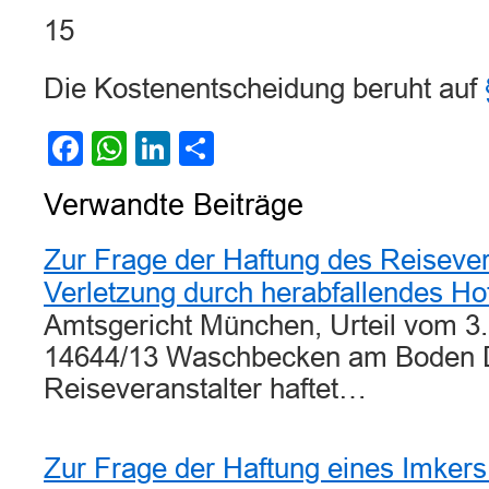
15
Die Kostenentscheidung beruht auf
Facebook
WhatsApp
LinkedIn
Teilen
Verwandte Beiträge
Zur Frage der Haftung des Reiseve
Verletzung durch herabfallendes H
Amtsgericht München, Urteil vom 3
14644/13 Waschbecken am Boden 
Reiseveranstalter haftet…
Zur Frage der Haftung eines Imkers