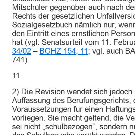
Mitschüler gegenüber auch nach de
Rechts der gesetzlichen Unfallversi
Sozialgesetzbuch nämlich nur, wenn
den Eintritt eines ernstlichen Per
hat (vgl. Senatsurteil vom 11. Febr
34/02
–
BGHZ 154, 11
; vgl. auch B
741).
11
2) Die Revision wendet sich jedoch
Auffassung des Berufungsgerichts, 
Voraussetzungen für einen Haftung
vorliegen. Sie macht geltend, die V
sei nicht „schulbezogen“, sondern n