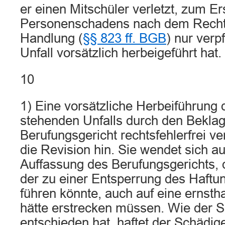
er einen Mitschüler verletzt, zum Er
Personenschadens nach dem Recht 
Handlung (
§§ 823 ff. BGB
) nur verp
Unfall vorsätzlich herbeigeführt hat.
10
1) Eine vorsätzliche Herbeiführung 
stehenden Unfalls durch den Beklag
Berufungsgericht rechtsfehlerfrei ve
die Revision hin. Sie wendet sich a
Auffassung des Berufungsgerichts, d
der zu einer Entsperrung des Haft
führen könnte, auch auf eine ernsth
hätte erstrecken müssen. Wie der S
entschieden hat, haftet der Schädi