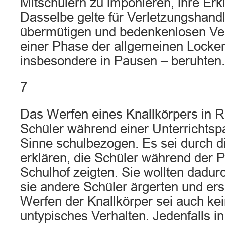
Mitschülern zu imponieren, ihre Erk
Dasselbe gelte für Verletzungshandl
übermütigen und bedenkenlosen Ver
einer Phase der allgemeinen Locker
insbesondere in Pausen – beruhten.
7
Das Werfen eines Knallkörpers in R
Schüler während einer Unterrichtsp
Sinne schulbezogen. Es sei durch d
erklären, die Schüler während der 
Schulhof zeigten. Sie wollten dadur
sie andere Schüler ärgerten und er
Werfen der Knallkörper sei auch kein
untypisches Verhalten. Jedenfalls i