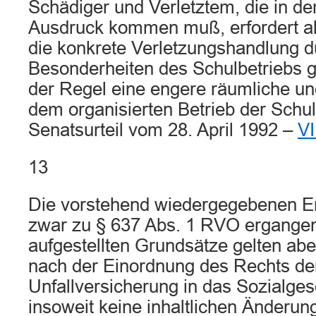
Schädiger und Verletztem, die in d
Ausdruck kommen muß, erfordert all
die konkrete Verletzungshandlung d
Besonderheiten des Schulbetriebs g
der Regel eine engere räumliche un
dem organisierten Betrieb der Schul
Senatsurteil vom 28. April 1992 –
VI
13
Die vorstehend wiedergegebenen E
zwar zu § 637 Abs. 1 RVO ergangen.
aufgestellten Grundsätze gelten abe
nach der Einordnung des Rechts der
Unfallversicherung in das Sozialges
insoweit keine inhaltlichen Änderu