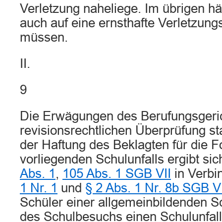
Verletzung naheliege. Im übrigen hä
auch auf eine ernsthafte Verletzung
müssen.
II.
9
Die Erwägungen des Berufungsgeric
revisionsrechtlichen Überprüfung s
der Haftung des Beklagten für die F
vorliegenden Schulunfalls ergibt si
Abs. 1
,
105 Abs. 1 SGB VII
in Verbi
1 Nr. 1
und
§ 2 Abs. 1 Nr. 8b SGB V
Schüler einer allgemeinbildenden S
des Schulbesuchs einen Schulunfall