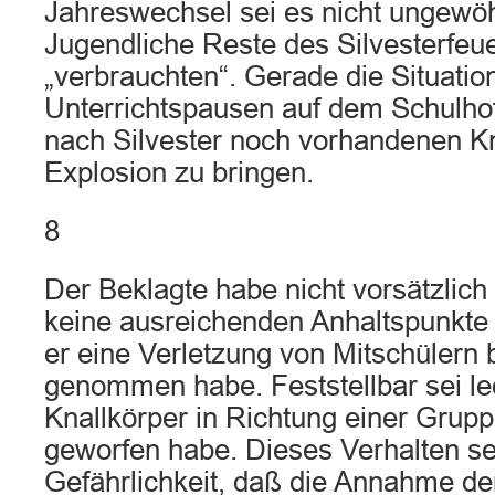
Jahreswechsel sei es nicht ungewöh
Jugendliche Reste des Silvesterfeu
„verbrauchten“. Gerade die Situatio
Unterrichtspausen auf dem Schulhof 
nach Silvester noch vorhandenen Kn
Explosion zu bringen.
8
Der Beklagte habe nicht vorsätzlich 
keine ausreichenden Anhaltspunkte 
er eine Verletzung von Mitschülern b
genommen habe. Feststellbar sei led
Knallkörper in Richtung einer Grup
geworfen habe. Dieses Verhalten sei
Gefährlichkeit, daß die Annahme der