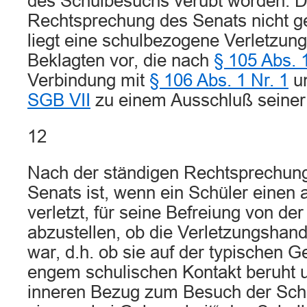
des Schulbesuchs verübt worden. 
Rechtsprechung des Senats nicht ge
liegt eine schulbezogene Verletzun
Beklagten vor, die nach
§ 105 Abs. 
Verbindung mit
§ 106 Abs. 1 Nr. 1
u
SGB VII
zu einem Ausschluß seiner 
12
Nach der ständigen Rechtsprechun
Senats ist, wenn ein Schüler einen 
verletzt, für seine Befreiung von de
abzustellen, ob die Verletzungshan
war, d.h. ob sie auf der typischen 
engem schulischen Kontakt beruht 
inneren Bezug zum Besuch der Schu