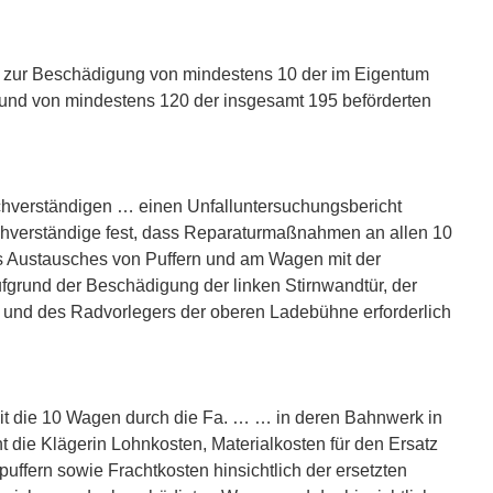
s zur Beschädigung von mindestens 10 der im Eigentum
und von mindestens 120 der insgesamt 195 beförderten
chverständigen … einen Unfalluntersuchungsbericht
Sachverständige fest, dass Reparaturmaßnahmen an allen 10
s Austausches von Puffern und am Wagen mit der
grund der Beschädigung der linken Stirnwandtür, der
er und des Radvorlegers der oberen Ladebühne erforderlich
zeit die 10 Wagen durch die Fa. … … in deren Bahnwerk in
 die Klägerin Lohnkosten, Materialkosten für den Ersatz
uffern sowie Frachtkosten hinsichtlich der ersetzten