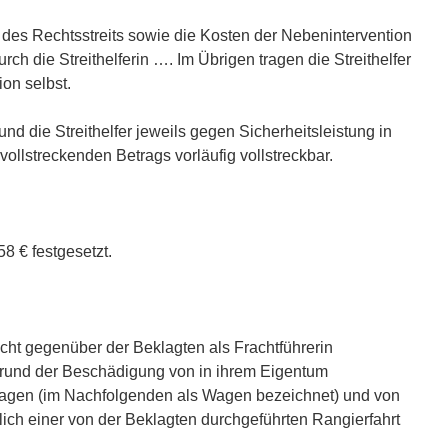
n des Rechtsstreits sowie die Kosten der Nebenintervention
urch die Streithelferin …. Im Übrigen tragen die Streithelfer
ion selbst.
n und die Streithelfer jeweils gegen Sicherheitsleistung in
ollstreckenden Betrags vorläufig vollstreckbar.
58 € festgesetzt.
cht gegenüber der Beklagten als Frachtführerin
rund der Beschädigung von in ihrem Eigentum
agen (im Nachfolgenden als Wagen bezeichnet) und von
ich einer von der Beklagten durchgeführten Rangierfahrt