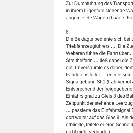
Zur Durchführung des Transporte
in ihrem Eigentum stehende Wag
angemietete Wagen (Laaers-Fah
8
Die Beklagte bediente sich bei 
Triebfahrzeugführers …. Die Z
Weiteren führte die Fahrt über
Streithelferin … ließ dabei die
ein. Er versäumte es dabei, de
Fahrtdienstleiter … erteilte se
Signalgebung Sh1 (Fahrverbot a
Entsprechend der freigegeben
Einfahrsignal zu Gleis 8 des Ba
Zeitpunkt der stehende Leerzug
… passierte das Einfahrtsignal 
dort weiter auf das Glas 8. Als
erblickte, leitete er eine Schne
nicht mehr verhindern.