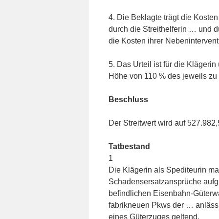
4. Die Beklagte trägt die Koste
durch die Streithelferin … und d
die Kosten ihrer Nebenintervent
5. Das Urteil ist für die Klägeri
Höhe von 110 % des jeweils zu v
Beschluss
Der Streitwert wird auf 527.982,
Tatbestand
1
Die Klägerin als Spediteurin ma
Schadensersatzansprüche aufg
befindlichen Eisenbahn-Güterw
fabrikneuen Pkws der … anlässl
eines Güterzuges geltend.