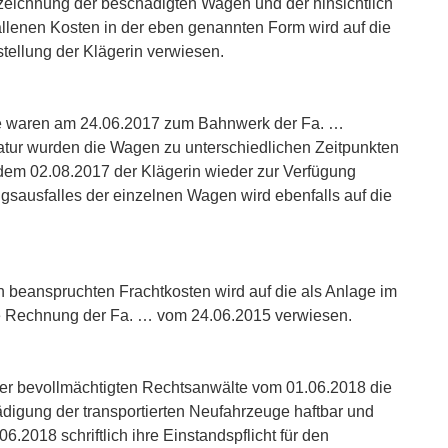
zeichnung der beschädigten Wagen und der hinsichtlich
lenen Kosten in der eben genannten Form wird auf die
stellung der Klägerin verwiesen.
e waren am 24.06.2017 zum Bahnwerk der Fa. …
ratur wurden die Wagen zu unterschiedlichen Zeitpunkten
em 02.08.2017 der Klägerin wieder zur Verfügung
ungsausfalles der einzelnen Wagen wird ebenfalls auf die
in beanspruchten Frachtkosten wird auf die als Anlage im
e Rechnung der Fa. … vom 24.06.2015 verwiesen.
rer bevollmächtigten Rechtsanwälte vom 01.06.2018 die
ädigung der transportierten Neufahrzeuge haftbar und
.06.2018 schriftlich ihre Einstandspflicht für den