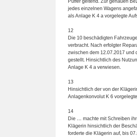
Puffer geltend. Zur genauen Be
jedes einzelnen Wagens angefal
als Anlage K 4 a vorgelegte Auf
12
Die 10 beschädigten Fahrzeug
verbracht. Nach erfolgter Repa
zwischen dem 12.07.2017 und d
gestellt. Hinsichtlich des Nutz
Anlage K 4 a verwiesen.
13
Hinsichtlich der von der Kläger
Anlagenkonvolut K 6 vorgelegt
14
Die … machte mit Schreiben ih
Klägerin hinsichtlich der Besch
forderte die Klägerin auf, bis 07