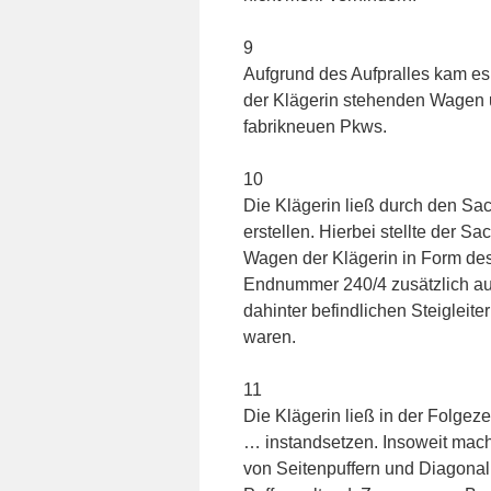
9
Aufgrund des Aufpralles kam e
der Klägerin stehenden Wagen 
fabrikneuen Pkws.
10
Die Klägerin ließ durch den Sa
erstellen. Hierbei stellte der 
Wagen der Klägerin in Form de
Endnummer 240/4 zusätzlich auf
dahinter befindlichen Steigleit
waren.
11
Die Klägerin ließ in der Folge
… instandsetzen. Insoweit macht
von Seitenpuffern und Diagonalp