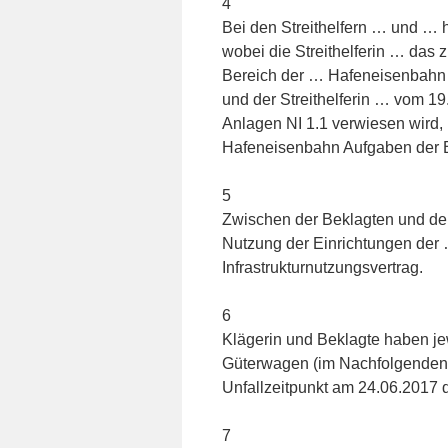
4
Bei den Streithelfern … und … 
wobei die Streithelferin … das
Bereich der … Hafeneisenbahn is
und der Streithelferin … vom 19.
Anlagen NI 1.1 verwiesen wird, 
Hafeneisenbahn Aufgaben der Bet
5
Zwischen der Beklagten und der 
Nutzung der Einrichtungen der
Infrastrukturnutzungsvertrag.
6
Klägerin und Beklagte haben je
Güterwagen (im Nachfolgenden 
Unfallzeitpunkt am 24.06.2017
7