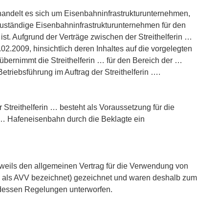
handelt es sich um Eisenbahninfrastrukturunternehmen,
 zuständige Eisenbahninfrastrukturunternehmen für den
t. Aufgrund der Verträge zwischen der Streithelferin …
02.2009, hinsichtlich deren Inhaltes auf die vorgelegten
übernimmt die Streithelferin … für den Bereich der …
riebsführung im Auftrag der Streithelferin ….
Streithelferin … besteht als Voraussetzung für die
 … Hafeneisenbahn durch die Beklagte ein
weils den allgemeinen Vertrag für die Verwendung von
als AVV bezeichnet) gezeichnet und waren deshalb zum
 dessen Regelungen unterworfen.