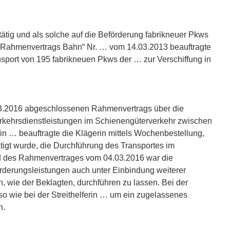
 tätig und als solche auf die Beförderung fabrikneuer Pkws
es „Rahmenvertrags Bahn“ Nr. … vom 14.03.2013 beauftragte
nsport von 195 fabrikneuen Pkws der … zur Verschiffung in
3.2016 abgeschlossenen Rahmenvertrags über die
kehrsdienstleistungen im Schienengüterverkehr zwischen
erin … beauftragte die Klägerin mittels Wochenbestellung,
tigt wurde, die Durchführung des Transportes im
d des Rahmenvertrages vom 04.03.2016 war die
förderungsleistungen auch unter Einbindung weiterer
wie der Beklagten, durchführen zu lassen. Bei der
so wie bei der Streithelferin … um ein zugelassenes
n.