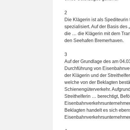
2
Die Klägerin ist als Spediteurin
spezialisiert. Auf der Basis d
die … die Klägerin mit dem Tra
den Seehafen Bremerhaven.
3
Auf der Grundlage des am 04.0
Durchführung von Eisenbahnver
der Klägerin und der Streithelf
welche von der Beklagten bestä
Schienengüterverkehr. Aufgrun
Streithelferin … berechtigt, Be
Eisenbahnverkehrsunternehmen, 
Beklagten handelt es sich eben
Eisenbahnverkehrsunternehme