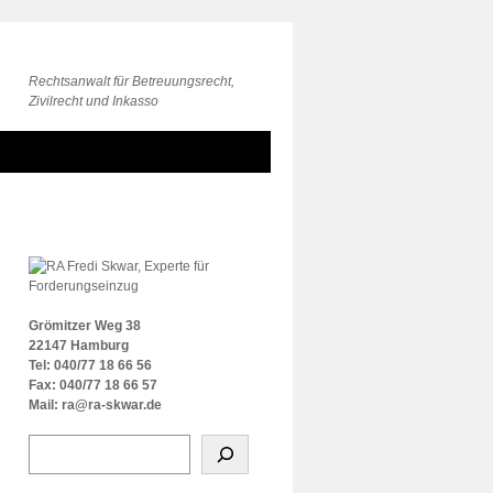
Rechtsanwalt für Betreuungsrecht,
Zivilrecht und Inkasso
Grömitzer Weg 38
22147 Hamburg
Tel: 040/77 18 66 56
Fax: 040/77 18 66 57
Mail: ra@ra-skwar.de