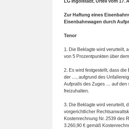
LG Ingolstadt, Urteil vom 17. 
Zur Haftung eines Eisenbah
Eisenbahnwagen durch Aufpra
Tenor
1. Die Beklagte wird verurteilt,
von 5 Prozentpunkten über dem 
2. Es wird festgestellt, dass die
der …, aufgrund des Unfallerei
Aufpralls des Zuges … auf den 
freizuhalten.
3. Die Beklagte wird verurteilt, 
vorgerichtlicher Rechtsanwalts
Kostenrechnung Nr. 2539 des R
3.260,90 € gemäß Kostenrechnu