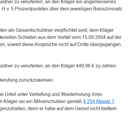
uldner zu verurteilen, an den Kläger ein angemessenes
 H.v. 5 Prozentpunkten über dem jeweiligen Basiszinssatz
agten als Gesamtschuldner verpflichtet sind, dem Kläger
teriellen Schäden aus dem Vorfall vom 15.09.2004 auf der
en, soweit diese Ansprüche nicht auf Dritte übergegangen
ldner zu verurteilen, an den Kläger 449,96 € zu zahlen.
 Berufung zurückzuweisen.
e Urteil unter Vertiefung und Wiederholung ihres
em Kläger sei ein Mitverschulden gemäß
§ 254 Absatz 1
nzuhalten, denn er habe auf dem Gerüst nicht klettern