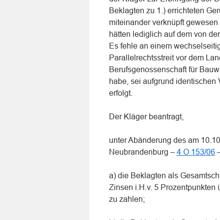
Beklagten zu 1.) errichteten Ge
miteinander verknüpft gewesen s
hätten lediglich auf dem von de
Es fehle an einem wechselseitig
Parallelrechtsstreit vor dem La
Berufsgenossenschaft für Bauwir
habe, sei aufgrund identischen V
erfolgt.
Der Kläger beantragt,
unter Abänderung des am 10.10
Neubrandenburg –
4 O 153/06
a) die Beklagten als Gesamtschu
Zinsen i.H.v. 5 Prozentpunkten 
zu zahlen;