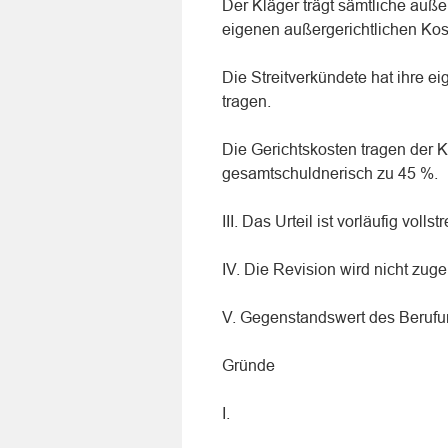
Der Kläger trägt sämtliche auße
eigenen außergerichtlichen Kos
Die Streitverkündete hat ihre 
tragen.
Die Gerichtskosten tragen der K
gesamtschuldnerisch zu 45 %.
III. Das Urteil ist vorläufig vollst
IV. Die Revision wird nicht zug
V. Gegenstandswert des Berufun
Gründe
I.