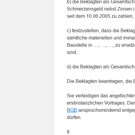
b) die Beklagten als Gesamtsch
Schmerzensgeld nebst Zinsen i.
seit dem 10.06.2005 zu zahlen;
c) festzustellen, dass die Bekl
sämtliche materiellen und imma
Baustelle in …, …, …, zu ersetz
sind;
d) die Beklagten als Gesamtschu
Die Beklagten beantragen, die
Sie verteidigen das angefochten
erstinstanzlichen Vortrages. D
BGB
anspruchsmindernd entgege
dürfen.
II.