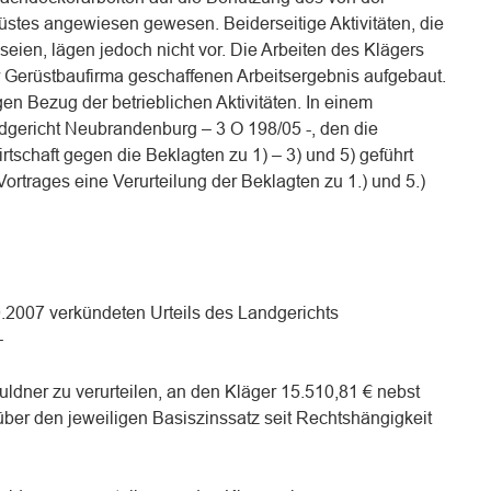
rüstes angewiesen gewesen. Beiderseitige Aktivitäten, die
eien, lägen jedoch nicht vor. Die Arbeiten des Klägers
r Gerüstbaufirma geschaffenen Arbeitsergebnis aufgebaut.
en Bezug der betrieblichen Aktivitäten. In einem
ndgericht Neubrandenburg – 3 O 198/05 -, den die
tschaft gegen die Beklagten zu 1) – 3) und 5) geführt
ortrages eine Verurteilung der Beklagten zu 1.) und 5.)
.2007 verkündeten Urteils des Landgerichts
–
ldner zu verurteilen, an den Kläger 15.510,81 € nebst
über den jeweiligen Basiszinssatz seit Rechtshängigkeit