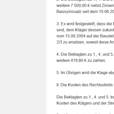
weitere 7.500,00 € nebst Zinse
Basiszinssatz seit dem 10.06.2
3. Es wird festgestellt, dass die
sind, dem Kläger dessen zukünf
vom 15.09.2004 auf der Bauste
2/3 zu ersetzen, soweit diese A
4. Die Beklagten zu 1., 4. und 
weitere 419,80 € zu zahlen.
5. Im Übrigen wird die Klage a
II. Die Kosten des Rechtsstreits 
Die Beklagten zu 1., 4. und 5. 
Kosten des Klägers und der Str