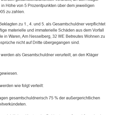
n in Höhe von 5 Prozentpunkten über dem jeweiligen
005 zu zahlen.
 Beklagten zu 1., 4. und 5. als Gesamtschuldner verpflichtet
tige materielle und immaterielle Schäden aus dem Vorfall
lle in Waren, Am Nesselberg, 32 WE Betreutes Wohnen zu
nsprüche nicht auf Dritte übergegangen sind.
5. werden als Gesamtschuldner verurteilt, an den Kläger
bgewiesen.
werden wie folgt verteilt:
tragen gesamtschuldnerisch 75 % der außergerichtlichen
eitverkündeten.