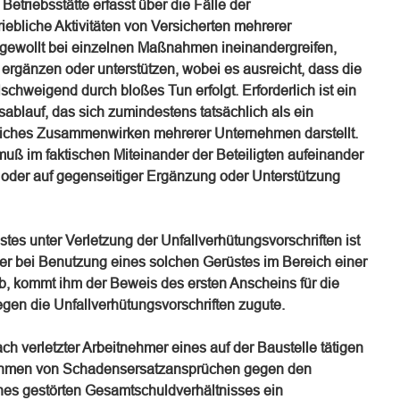
etriebsstätte erfasst über die Fälle der
iebliche Aktivitäten von Versicherten mehrerer
gewollt bei einzelnen Maßnahmen ineinandergreifen,
h ergänzen oder unterstützen, wobei es ausreicht, dass die
schweigend durch bloßes Tun erfolgt. Erforderlich ist ein
ablauf, das sich zumindestens tatsächlich als ein
liches Zusammenwirken mehrerer Unternehmen darstellt.
muß im faktischen Miteinander der Beteiligten aufeinander
 oder auf gegenseitiger Ergänzung oder Unterstützung
stes unter Verletzung der Unfallverhütungsvorschriften ist
eiter bei Benutzung eines solchen Gerüstes im Bereich einer
ab, kommt ihm der Beweis des ersten Anscheins für die
gen die Unfallverhütungsvorschriften zugute.
ch verletzter Arbeitnehmer eines auf der Baustelle tätigen
ahmen von Schadensersatzansprüchen gegen den
nes gestörten Gesamtschuldverhältnisses ein