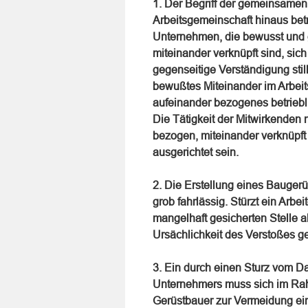
1. Der Begriff der gemeinsamen B
Arbeitsgemeinschaft hinaus betr
Unternehmen, die bewusst und 
miteinander verknüpft sind, sic
gegenseitige Verständigung still
bewußtes Miteinander im Arbeits
aufeinander bezogenes betrieb
Die Tätigkeit der Mitwirkenden 
bezogen, miteinander verknüpft
ausgerichtet sein.
2. Die Erstellung eines Baugerü
grob fahrlässig. Stürzt ein Arb
mangelhaft gesicherten Stelle 
Ursächlichkeit des Verstoßes ge
3. Ein durch einen Sturz vom Da
Unternehmers muss sich im R
Gerüstbauer zur Vermeidung ei