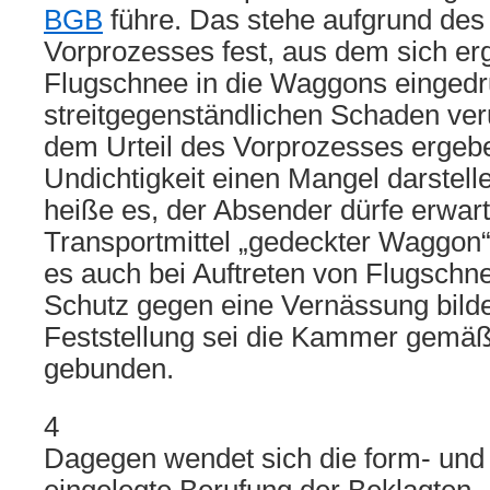
BGB
führe. Das stehe aufgrund des 
Vorprozesses fest, aus dem sich er
Flugschnee in die Waggons eingedr
streitgegenständlichen Schaden ver
dem Urteil des Vorprozesses ergebe
Undichtigkeit einen Mangel darstelle
heiße es, der Absender dürfe erwar
Transportmittel „gedeckter Waggon“ 
es auch bei Auftreten von Flugschn
Schutz gegen eine Vernässung bilde
Feststellung sei die Kammer gemä
gebunden.
4
Dagegen wendet sich die form- und 