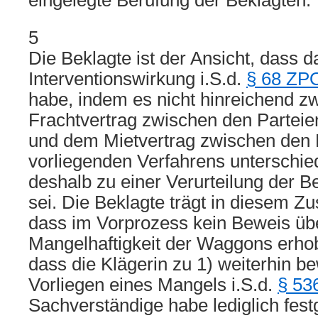
eingelegte Berufung der Beklagten.
5
Die Beklagte ist der Ansicht, dass d
Interventionswirkung i.S.d.
§ 68 ZP
habe, indem es nicht hinreichend 
Frachtvertrag zwischen den Partei
und dem Mietvertrag zwischen den 
vorliegenden Verfahrens unterschie
deshalb zu einer Verurteilung der
sei. Die Beklagte trägt in diesem 
dass im Vorprozess kein Beweis übe
Mangelhaftigkeit der Waggons erho
dass die Klägerin zu 1) weiterhin be
Vorliegen eines Mangels i.S.d.
§ 53
Sachverständige habe lediglich festg