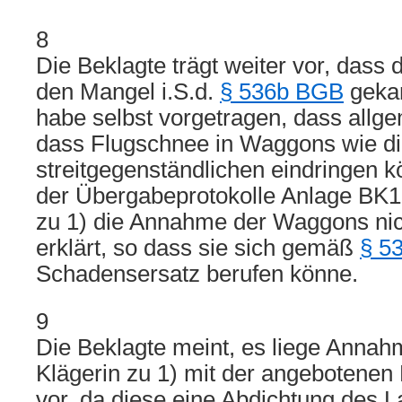
8
Die Beklagte trägt weiter vor, dass d
den Mangel i.S.d.
§ 536b BGB
gekan
habe selbst vorgetragen, dass allge
dass Flugschnee in Waggons wie d
streitgegenständlichen eindringen k
der Übergabeprotokolle Anlage BK1 
zu 1) die Annahme der Waggons nich
erklärt, so dass sie sich gemäß
§ 5
Schadensersatz berufen könne.
9
Die Beklagte meint, es liege Anna
Klägerin zu 1) mit der angebotenen
vor, da diese eine Abdichtung des 