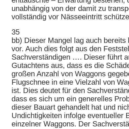
enttäuschte – Erwartung bestehen, 
unabhängig von der damit zu trans
vollständig vor Nässeeintritt schütze
35
bb) Dieser Mangel lag auch bereits 
vor. Auch dies folgt aus den Festst
Sachverständigen …. Dieser führt au
Gutachtens aus, dass es die Schäde
großen Anzahl von Waggons gegeben
Flugschnee in eine Vielzahl von W
ist. Dies deutet für den Sachverstän
dass es sich um ein generelles Pr
dieser Bauart gehandelt hat und nic
Undichtigkeiten infolge eventuelle
einzelner Waggons. Der Sachverstän