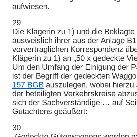
aufwiesen.
29
Die Klägerin zu 1) und die Beklagte
ausweislich ihrer aus der Anlage B1
vorvertraglichen Korrespondenz übe
Klägerin zu 1) an „50 x gedeckte Vie
Um den Umfang der Einigung der Par
ist der Begriff der gedeckten Wag
157 BGB
auszulegen, wobei hierzu 
der beteiligten Verkehrskreise abzust
sich der Sachverständige … auf Sei
Gutachtens geäußert:
30
„Gedeckte Güterwaggons werden n