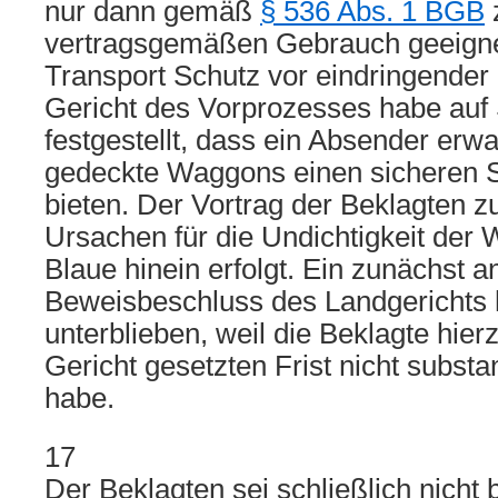
nur dann gemäß
§ 536 Abs. 1 BGB
vertragsgemäßen Gebrauch geeigne
Transport Schutz vor eindringender
Gericht des Vorprozesses habe auf S
festgestellt, dass ein Absender erw
gedeckte Waggons einen sicheren 
bieten. Der Vortrag der Beklagten zu
Ursachen für die Undichtigkeit der 
Blaue hinein erfolgt. Ein zunächst 
Beweisbeschluss des Landgerichts h
unterblieben, weil die Beklagte hie
Gericht gesetzten Frist nicht substa
habe.
17
Der Beklagten sei schließlich nicht