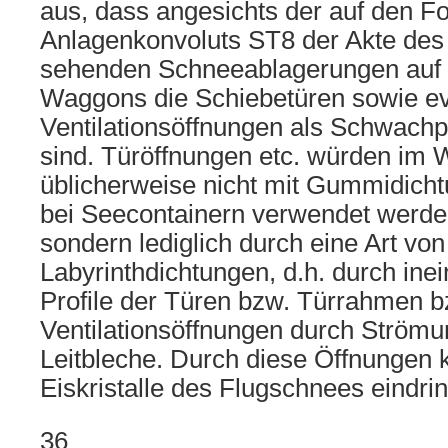
aus, dass angesichts der auf den F
Anlagenkonvoluts ST8 der Akte des
sehenden Schneeablagerungen auf
Waggons die Schiebetüren sowie ev
Ventilationsöffnungen als Schwach
sind. Türöffnungen etc. würden im
üblicherweise nicht mit Gummidicht
bei Seecontainern verwendet werden
sondern lediglich durch eine Art von
Labyrinthdichtungen, d.h. durch ine
Profile der Türen bzw. Türrahmen b
Ventilationsöffnungen durch Strömu
Leitbleche. Durch diese Öffnungen k
Eiskristalle des Flugschnees eindri
36