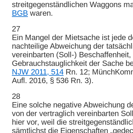
streitgegenständlichen Waggons man
BGB
waren.
27
Ein Mangel der Mietsache ist jede 
nachteilige Abweichung der tatsächli
vereinbarten (Soll-) Beschaffenheit, 
Gebrauchstauglichkeit der Sache be
NJW 2011, 514
Rn. 12; MünchKomm
Aufl. 2016, § 536 Rn. 3).
28
Eine solche negative Abweichung de
von der vertraglich vereinbarten Sol
hier vor, weil die streitgegenständl
sämtlichst die Eigenschaften „gede