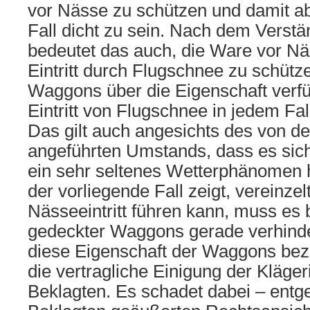
vor Nässe zu schützen und damit ab
Fall dicht zu sein. Nach dem Verst
bedeutet das auch, die Ware vor N
Eintritt durch Flugschnee zu schütz
Waggons über die Eigenschaft verf
Eintritt von Flugschnee in jedem Fa
Das gilt auch angesichts des von d
angeführten Umstands, dass es sic
ein sehr seltenes Wetterphänomen h
der vorliegende Fall zeigt, vereinze
Nässeeintritt führen kann, muss es
gedeckter Waggons gerade verhinde
diese Eigenschaft der Waggons bez
die vertragliche Einigung der Kläger
Beklagten. Es schadet dabei – entg