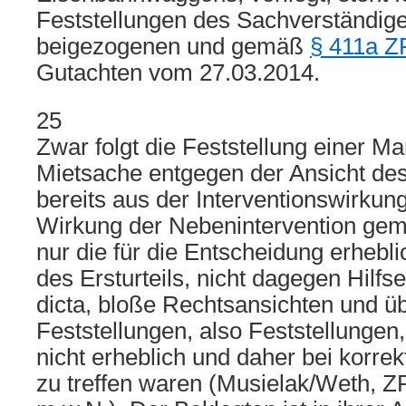
Feststellungen des Sachverständig
beigezogenen und gemäß
§ 411a 
Gutachten vom 27.03.2014.
25
Zwar folgt die Feststellung einer Ma
Mietsache entgegen der Ansicht des
bereits aus der Interventionswirkun
Wirkung der Nebenintervention g
nur die für die Entscheidung erhebl
des Ersturteils, nicht dagegen Hilfs
dicta, bloße Rechtsansichten und 
Feststellungen, also Feststellungen
nicht erheblich und daher bei korre
zu treffen waren (Musielak/Weth, Z