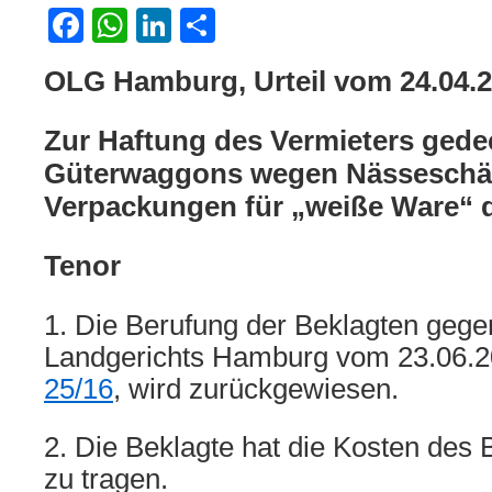
Facebook
WhatsApp
LinkedIn
Teilen
OLG Hamburg, Urteil vom 24.04.
Zur Haftung des Vermieters gede
Güterwaggons wegen Nässeschä
Verpackungen für „weiße Ware“ 
Tenor
1. Die Berufung der Beklagten gegen
Landgerichts Hamburg vom 23.06.2
25/16
, wird zurückgewiesen.
2. Die Beklagte hat die Kosten des
zu tragen.