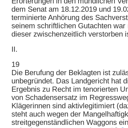
Erörterungen in den mündlichen Ve
dem Senat am 18.12.2019 und 19.02
terminierte Anhörung des Sachvers
seinem schriftlichen Gutachten war 
dieser zwischenzeitlich verstorben is
II.
19
Die Berufung der Beklagten ist zulä
unbegründet. Das Landgericht hat d
Ergebnis zu Recht im tenorierten U
von Schadensersatz im Regresswege
Klägerinnen sind aktivlegitimiert (da
steht auch wegen der Mangelhaftigke
streitgegenständlichen Waggons ei