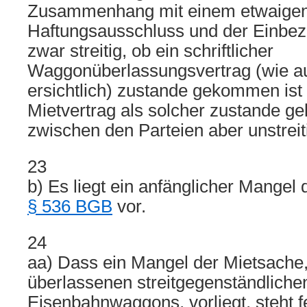
Zusammenhang mit einem etwaige
Haftungsausschluss und der Einbe
zwar streitig, ob ein schriftlicher
Waggonüberlassungsvertrag (wie a
ersichtlich) zustande gekommen ist 
Mietvertrag als solcher zustande ge
zwischen den Parteien aber unstreit
23
b) Es liegt ein anfänglicher Mangel 
§ 536 BGB
vor.
24
aa) Dass ein Mangel der Mietsache,
überlassenen streitgegenständliche
Eisenbahnwaggons, vorliegt, steht f