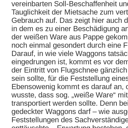
vereinbarten Soll-Beschaffenheit un
Tauglichkeit der Mietsache zum ve
Gebrauch auf. Das zeigt hier auch d
in dem es zu einer Beschädigung 
der weißen Ware aus Pappe gekomme
noch einmal gesondert durch eine F
Darauf, in wie viele Waggons tatsä
eingedrungen ist, kommt es vor dem
der Eintritt von Flugschnee gänzli
sein sollte, für die Feststellung ein
Ebensowenig kommt es darauf an, o
wusste, dass sog. „weiße Ware“ m
transportiert werden sollte. Denn be
gedeckter Waggons darf – wie ausg
Feststellungen des Sachverständige