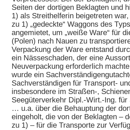
Seiten der dortigen Beklagten und h
1) als Streithelferin beigetreten war,
zu 1) „gedeckte“ Waggons des Typs
angemietet, um „weiße Ware“ für d
(Polen) nach Nauen zu transportier
Verpackung der Ware entstand durc
ein Nässeschaden, der eine Aussor
Neuverpackung erforderlich machte
wurde ein Sachverständigengutacht
Sachverständigen für Transport- u
insbesondere im Straßen-, Schiene
Seegüterverkehr Dipl.-Wirt.-Ing. f
… u.a. über die Behauptung der dor
eingeholt, die von der Beklagten – d
zu 1) – für die Transporte zur Verfü