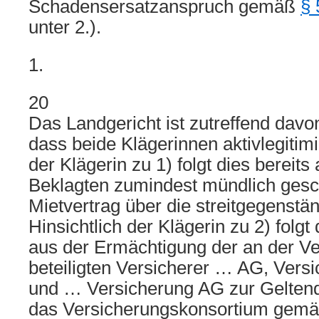
Schadensersatzanspruch gemäß
§
unter 2.).
1.
20
Das Landgericht ist zutreffend dav
dass beide Klägerinnen aktivlegitimie
der Klägerin zu 1) folgt dies bereit
Beklagten zumindest mündlich ges
Mietvertrag über die streitgegenst
Hinsichtlich der Klägerin zu 2) folgt 
aus der Ermächtigung der an der Ve
beteiligten Versicherer … AG, Ve
und … Versicherung AG zur Gelten
das Versicherungskonsortium gem