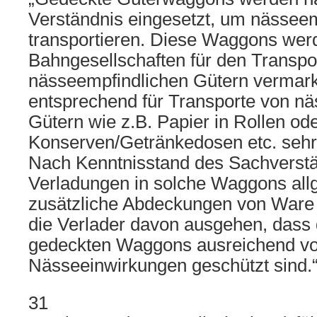
Verständnis eingesetzt, um nässeem
transportieren. Diese Waggons wer
Bahngesellschaften für den Transpo
nässeempfindlichen Gütern vermark
entsprechend für Transporte von n
Gütern wie z.B. Papier in Rollen o
Konserven/Getränkedosen etc. sehr 
Nach Kenntnisstand des Sachverstän
Verladungen in solche Waggons allg
zusätzliche Abdeckungen von Ware
die Verlader davon ausgehen, dass 
gedeckten Waggons ausreichend vo
Nässeeinwirkungen geschützt sind.
31