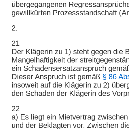
übergegangenen Regressansprüch
gewillkürten Prozessstandschaft (A
2.
21
Der Klägerin zu 1) steht gegen die
Mangelhaftigkeit der streitgegenst
ein Schadensersatzanspruch gem
Dieser Anspruch ist gemäß
§ 86 Ab
insoweit auf die Klägerin zu 2) übe
den Schaden der Klägerin des Vorpr
22
a) Es liegt ein Mietvertrag zwischen
und der Beklagten vor. Zwischen die