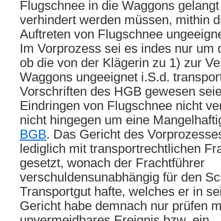
Flugschnee in die Waggons gelangt 
verhindert werden müssen, mithin 
Auftreten von Flugschnee ungeeign
Im Vorprozess sei es indes nur um 
ob die von der Klägerin zu 1) zur Ve
Waggons ungeeignet i.S.d. transport
Vorschriften des HGB gewesen seie
Eindringen von Flugschnee nicht ve
nicht hingegen um eine Mangelhaftig
BGB
. Das Gericht des Vorprozesse
lediglich mit transportrechtlichen 
gesetzt, wonach der Frachtführer
verschuldensunabhängig für den S
Transportgut hafte, welches er in s
Gericht habe demnach nur prüfen m
unvermeidbares Ereignis bzw. ein