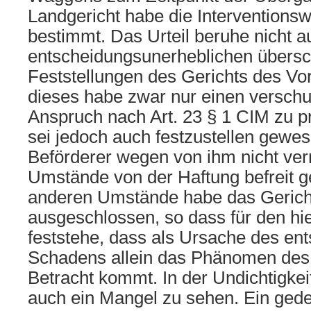
Landgericht habe die Interventionswi
bestimmt. Das Urteil beruhe nicht a
entscheidungsunerheblichen übers
Feststellungen des Gerichts des Vo
dieses habe zwar nur einen versch
Anspruch nach Art. 23 § 1 CIM zu pr
sei jedoch auch festzustellen gewes
Beförderer wegen von ihm nicht ve
Umstände von der Haftung befreit g
anderen Umstände habe das Gerich
ausgeschlossen, so dass für den hie
feststehe, dass als Ursache des en
Schadens allein das Phänomen des 
Betracht kommt. In der Undichtigke
auch ein Mangel zu sehen. Ein ged