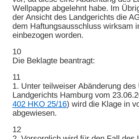
Wellpappe abgelehnt habe. Im Übri
der Ansicht des Landgerichts die A
dem Haftungsausschluss wirksam in
einbezogen worden.
10
Die Beklagte beantragt:
11
1. Unter teilweiser Abänderung des 
Landgerichts Hamburg vom 23.06.2
402 HKO 25/16
) wird die Klage in 
abgewiesen.
12
2. Vorsorglich wird für den Fall des