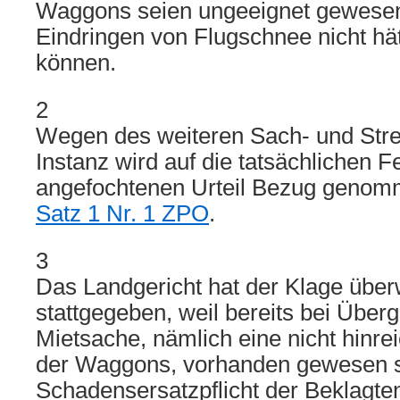
Waggons seien ungeeignet gewesen
Eindringen von Flugschnee nicht hä
können.
2
Wegen des weiteren Sach- und Strei
Instanz wird auf die tatsächlichen F
angefochtenen Urteil Bezug geno
Satz 1 Nr. 1 ZPO
.
3
Das Landgericht hat der Klage übe
stattgegeben, weil bereits bei Über
Mietsache, nämlich eine nicht hinre
der Waggons, vorhanden gewesen se
Schadensersatzpflicht der Beklag