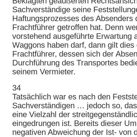
Beklagten geäußerten Rechtsansicht
Sachverständige seine Feststellun
Haftungsprozesses des Absenders 
Frachtführer getroffen hat. Denn w
vorstehend ausgeführte Erwartung 
Waggons haben darf, dann gilt dies
Frachtführer, dessen sich der Abse
Durchführung des Transportes bedie
seinem Vermieter.
34
Tatsächlich war es nach den Festst
Sachverständigen … jedoch so, das
eine Vielzahl der streitgegenständ
eingedrungen ist. Bereits dieser Um
negativen Abweichung der Ist- von d