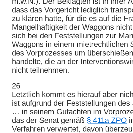
m.w.N.). Der Beklagten ist in ihrer
dass das Vorgericht lediglich transp
zu klären hatte, für die es auf die F
Mangelhaftigkeit der Waggons nich
sich bei den Feststellungen zur Mang
Waggons in einem mietrechtlichen
des Vorprozesses um überschießen
handelte, die an der Interventionsw
nicht teilnehmen.
26
Letztlich kommt es hierauf aber nic
ist aufgrund der Feststellungen de
… in seinem Gutachten im Vorproz
das der Senat gemäß
§ 411a ZPO
i
Verfahren verwertet, davon überzeug