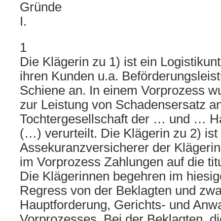
Gründe
I.
1
Die Klägerin zu 1) ist ein Logistiku
ihren Kunden u.a. Beförderungsleis
Schiene an. In einem Vorprozess wur
zur Leistung von Schadensersatz an
Tochtergesellschaft der … und … 
(…) verurteilt. Die Klägerin zu 2) ist
Assekuranzversicherer der Klägerin 
im Vorprozess Zahlungen auf die tit
Die Klägerinnen begehren im hiesig
Regress von der Beklagten und zwar
Hauptforderung, Gerichts- und Anwa
Vorprozesses. Bei der Beklagten, d