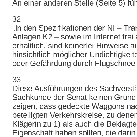
An einer anderen Stelle (Seite 5) füh
32
„In den Spezifikationen der NI – 
Anlagen K2 – sowie im Internet frei
erhältlich, sind keinerlei Hinweise
hinsichtlich möglicher Undichtigke
oder Gefährdung durch Flugschnee 
33
Diese Ausführungen des Sachverst
Sachkunde der Senat keinen Grund h
zeigen, dass gedeckte Waggons na
beteiligten Verkehrskreise, zu dene
Klägerin zu 1) als auch die Beklagte
Eigenschaft haben sollten, die darin