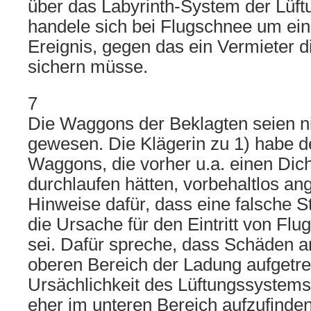
über das Labyrinth-System der Lüftu
handele sich bei Flugschnee um ein
Ereignis, gegen das ein Vermieter d
sichern müsse.
7
Die Waggons der Beklagten seien n
gewesen. Die Klägerin zu 1) habe d
Waggons, die vorher u.a. einen Dich
durchlaufen hätten, vorbehaltlos 
Hinweise dafür, dass eine falsche 
die Ursache für den Eintritt von F
sei. Dafür spreche, dass Schäden a
oberen Bereich der Ladung aufgetret
Ursächlichkeit des Lüftungssystem
eher im unteren Bereich aufzufinde