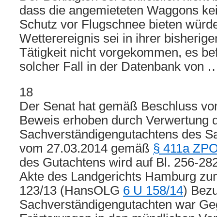
dass die angemieteten Waggons kei
Schutz vor Flugschnee bieten würde
Wetterereignis sei in ihrer bisherige
Tätigkeit nicht vorgekommen, es bef
solcher Fall in der Datenbank von 
18
Der Senat hat gemäß Beschluss vo
Beweis erhoben durch Verwertung d
Sachverständigengutachtens des S
vom 27.03.2014 gemäß
§ 411a ZP
des Gutachtens wird auf Bl. 256-28
Akte des Landgerichts Hamburg z
123/13 (HansOLG
6 U 158/14
) Bez
Sachverständigengutachten war Ge