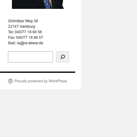
Grömitzer Weg 38
22147 Hamburg
Tel: 040/77 18 66 56
Fax: 040/77 18 66 57
Mail: ra@ra-skwar.de
Proudly powered by WordPress.