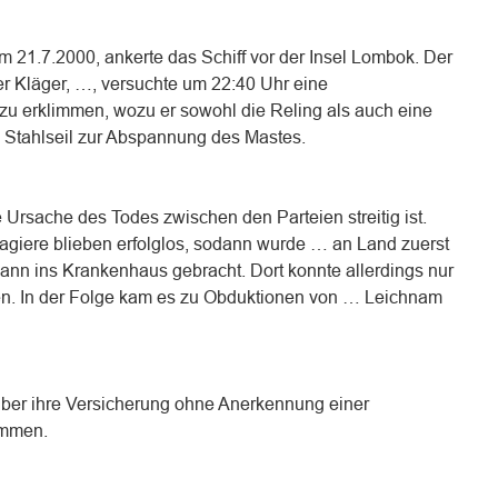
 21.7.2000, ankerte das Schiff vor der Insel Lombok. Der
r Kläger, …, versuchte um 22:40 Uhr eine
 zu erklimmen, wozu er sowohl die Reling als auch eine
n Stahlseil zur Abspannung des Mastes.
 Ursache des Todes zwischen den Parteien streitig ist.
iere blieben erfolglos, sodann wurde … an Land zuerst
ann ins Krankenhaus gebracht. Dort konnte allerdings nur
den. In der Folge kam es zu Obduktionen von … Leichnam
über ihre Versicherung ohne Anerkennung einer
ommen.