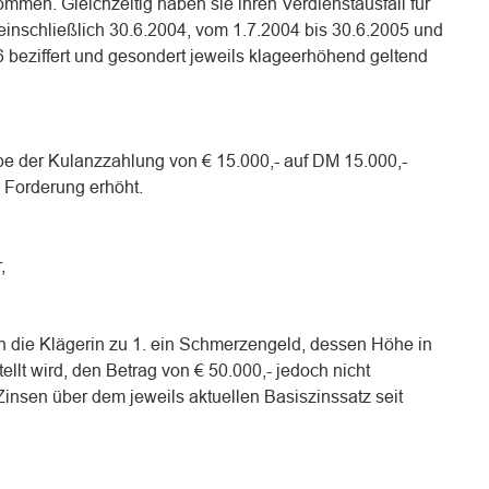
men. Gleichzeitig haben sie ihren Verdienstausfall für
einschließlich 30.6.2004, vom 1.7.2004 bis 30.6.2005 und
 beziffert und gesondert jeweils klageerhöhend geltend
be der Kulanzzahlung von € 15.000,- auf DM 15.000,-
 Forderung erhöht.
,
 an die Klägerin zu 1. ein Schmerzengeld, dessen Höhe in
llt wird, den Betrag von € 50.000,- jedoch nicht
 Zinsen über dem jeweils aktuellen Basiszinssatz seit