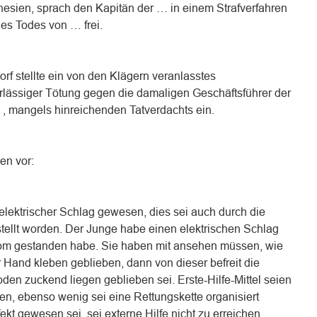
esien, sprach den Kapitän der … in einem Strafverfahren
es Todes von … frei.
rf stellte ein von den Klägern veranlasstes
rlässiger Tötung gegen die damaligen Geschäftsführer der
, mangels hinreichenden Tatverdachts ein.
en vor:
elektrischer Schlag gewesen, dies sei auch durch die
stellt worden. Der Junge habe einen elektrischen Schlag
Strom gestanden habe. Sie haben mit ansehen müssen, wie
 Hand kleben geblieben, dann von dieser befreit die
en zuckend liegen geblieben sei. Erste-Hilfe-Mittel seien
n, ebenso wenig sei eine Rettungskette organisiert
t gewesen sei, sei externe Hilfe nicht zu erreichen