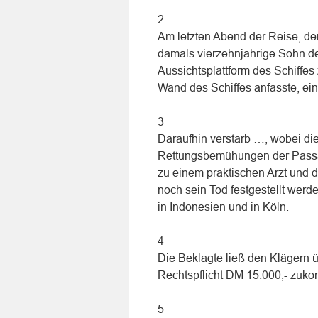
2
Am letzten Abend der Reise, dem
damals vierzehnjährige Sohn de
Aussichtsplattform des Schiffes
Wand des Schiffes anfasste, ei
3
Daraufhin verstarb …, wobei die
Rettungsbemühungen der Passag
zu einem praktischen Arzt und d
noch sein Tod festgestellt wer
in Indonesien und in Köln.
4
Die Beklagte ließ den Klägern 
Rechtspflicht DM 15.000,- zuk
5