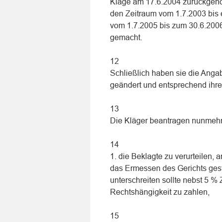
Klage am 17.6.2004 zurückgenom
den Zeitraum vom 1.7.2003 bis 
vom 1.7.2005 bis zum 30.6.2006
gemacht.
12
Schließlich haben sie die Anga
geändert und entsprechend ihre
13
Die Kläger beantragen nunmehr
14
1. die Beklagte zu verurteilen,
das Ermessen des Gerichts geste
unterschreiten sollte nebst 5 %
Rechtshängigkeit zu zahlen,
15