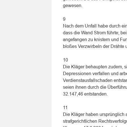
gewesen.
9
Nach dem Unfall habe durch eine
dass die Wand Strom führte; b
angefangen zu knistern und Fun
bloßes Verzwirbeln der Drähte
10
Die Kläger behaupten zudem, si
Depressionen verfallen und arbe
Verdienstausfallschaden entsta
seien ihnen durch die Überführ
32.147,46 entstanden.
11
Die Kläger haben ursprünglich 
strafgerichtlichen Rechtsverfolg