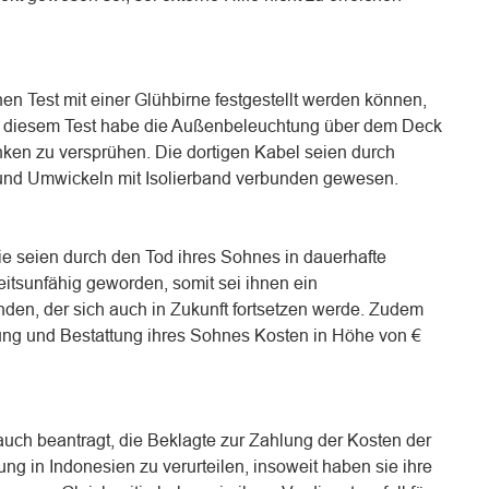
n Test mit einer Glühbirne festgestellt werden können,
ei diesem Test habe die Außenbeleuchtung über dem Deck
ken zu versprühen. Die dortigen Kabel seien durch
 und Umwickeln mit Isolierband verbunden gewesen.
e seien durch den Tod ihres Sohnes in dauerhafte
itsunfähig geworden, somit sei ihnen ein
nden, der sich auch in Zukunft fortsetzen werde. Zudem
ung und Bestattung ihres Sohnes Kosten in Höhe von €
auch beantragt, die Beklagte zur Zahlung der Kosten der
ung in Indonesien zu verurteilen, insoweit haben sie ihre