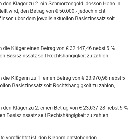
 an den Kläger zu 2. ein Schmerzengeld, dessen Höhe in
llt wird, den Betrag von € 50.000,- jedoch nicht
 Zinsen über dem jeweils aktuellen Basiszinssatz seit
 an die Kläger einen Betrag von € 32.147,46 nebst 5 %
en Basiszinssatz seit Rechtshängigkeit zu zahlen,
an die Klägerin zu 1. einen Betrag von € 23.970,98 nebst 5
llen Basiszinssatz seit Rechtshängigkeit zu zahlen,
 an den Kläger zu 2. einen Betrag von € 23.637,28 nebst 5 %
en Basiszinssatz seit Rechtshängigkeit zu zahlen,
gte verpflichtet ist, den Klägern entstehenden