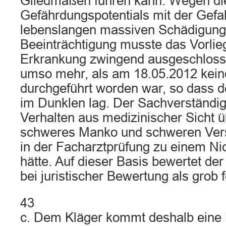
Gliedmaßen führen kann. Wegen di
Gefährdungspotentials mit der Gefa
lebenslangen massiven Schädigung
Beeinträchtigung musste das Vorlie
Erkrankung zwingend ausgeschlosse
umso mehr, als am 18.05.2012 keine
durchgeführt worden war, so dass de
im Dunklen lag. Der Sachverständig
Verhalten aus medizinischer Sicht 
schweres Manko und schweren Vers
in der Facharztprüfung zu einem Ni
hätte. Auf dieser Basis bewertet de
bei juristischer Bewertung als grob f
43
c. Dem Kläger kommt deshalb eine