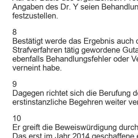
Angaben des Dr. Y seien Behandlung
festzustellen.
8
Bestätigt werde das Ergebnis auch 
Strafverfahren tätig gewordene Gut
ebenfalls Behandlungsfehler oder 
verneint habe.
9
Dagegen richtet sich die Berufung d
erstinstanzliche Begehren weiter ver
10
Er greift die Beweiswürdigung durch
Das erst im Jahr 2014 geschaffene