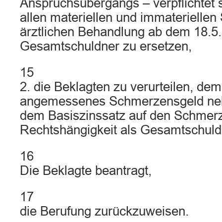
Anspruchsübergangs – verpflichtet 
allen materiellen und immaterielle
ärztlichen Behandlung ab dem 18.5.
Gesamtschuldner zu ersetzen,
15
2. die Beklagten zu verurteilen, dem
angemessenes Schmerzensgeld neb
dem Basiszinssatz auf den Schmer
Rechtshängigkeit als Gesamtschuld
16
Die Beklagte beantragt,
17
die Berufung zurückzuweisen.