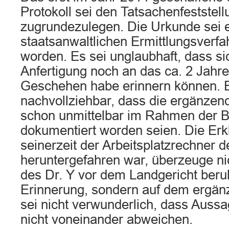
Protokoll sei den Tatsachenfeststell
zugrundezulegen. Die Urkunde sei e
staatsanwaltlichen Ermittlungsverfah
worden. Es sei unglaubhaft, dass si
Anfertigung noch an das ca. 2 Jahr
Geschehen habe erinnern können. E
nachvollziehbar, dass die ergänzen
schon unmittelbar im Rahmen der 
dokumentiert worden seien. Die Erk
seinerzeit der Arbeitsplatzrechner 
heruntergefahren war, überzeuge ni
des Dr. Y vor dem Landgericht beruh
Erinnerung, sondern auf dem ergänz
sei nicht verwunderlich, dass Auss
nicht voneinander abweichen.