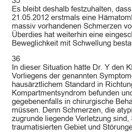
35
Es bleibt deshalb festzuhalten, das
21.05.2012 erstmals eine Hämatom
massiv vorhandenen Schmerzen vor
Überdies hat weiterhin eine einges
Beweglichkeit mit Schwellung best
36
In dieser Situation hätte Dr. Y den
Vorliegens der genannten Symptom
hausärztlichem Standard in Richtung
Kompartmentsyndrom befunden und
gegebenenfalls in chirurgische Be
müssen. Denn Schmerzen, die atypis
zugrunde liegende Verletzung sind,
traumatisierten Gebiet und Störung