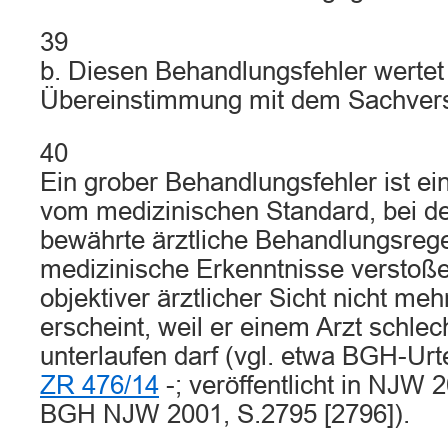
39
b. Diesen Behandlungsfehler wertet
Übereinstimmung mit dem Sachverst
40
Ein grober Behandlungsfehler ist e
vom medizinischen Standard, bei d
bewährte ärztliche Behandlungsrege
medizinische Erkenntnisse verstoß
objektiver ärztlicher Sicht nicht meh
erscheint, weil er einem Arzt schlec
unterlaufen darf (vgl. etwa BGH-Urte
ZR 476/14
-; veröffentlicht in NJW 
BGH NJW 2001, S.2795 [2796]).