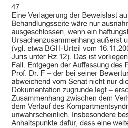
47
Eine Verlagerung der Beweislast auf
Behandlungsseite wäre nur ausna
ausgeschlossen, wenn ein haftung
Ursachenzusammenhang äußerst unw
(vgl. etwa BGH-Urteil vom 16.11.2
Juris unter Rz.12). Das ist vorliege
Fall. Entgegen der Auffassung des P
Prof. Dr. F – der bei seiner Bewert
abweichend vom Senat nicht nur di
Dokumentation zugrunde legt – ersc
Zusammenhang zwischen dem Verha
dem Verlauf des Kompartmentsyndr
unwahrscheinlich. Insbesondere bes
Anhaltspunkte dafür, dass eine weit