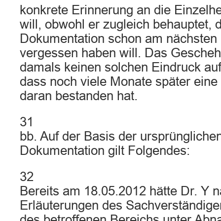
konkrete Erinnerung an die Einzelh
will, obwohl er zugleich behauptet, 
Dokumentation schon am nächsten
vergessen haben will. Das Gesche
damals keinen solchen Eindruck au
dass noch viele Monate später eine
daran bestanden hat.
31
bb. Auf der Basis der ursprünglich
Dokumentation gilt Folgendes:
32
Bereits am 18.05.2012 hätte Dr. Y 
Erläuterungen des Sachverständigen
des betroffenen Bereichs unter Ab