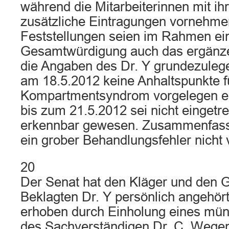
während die Mitarbeiterinnen mit ih
zusätzliche Eintragungen vornehme
Feststellungen seien im Rahmen ei
Gesamtwürdigung auch das ergänze
die Angaben des Dr. Y grundezuleg
am 18.5.2012 keine Anhaltspunkte f
Kompartmentsyndrom vorgelegen e
bis zum 21.5.2012 sei nicht eingetre
erkennbar gewesen. Zusammenfass
ein grober Behandlungsfehler nicht 
20
Der Senat hat den Kläger und den G
Beklagten Dr. Y persönlich angehör
erhoben durch Einholung eines mün
des Sachverständigen Dr. C. Wege