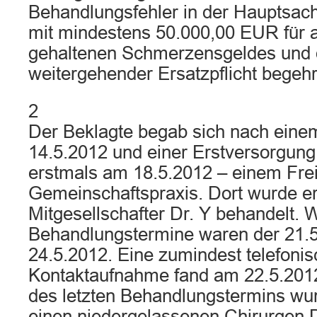
Behandlungsfehler in der Hauptsach
mit mindestens 50.000,00 EUR für
gehaltenen Schmerzensgeldes und d
weitergehender Ersatzpflicht begehr
2
Der Beklagte begab sich nach eine
14.5.2012 und einer Erstversorgun
erstmals am 18.5.2012 – einem Freit
Gemeinschaftspraxis. Dort wurde e
Mitgesellschafter Dr. Y behandelt. 
Behandlungstermine waren der 21.5
24.5.2012. Eine zumindest telefoni
Kontaktaufnahme fand am 22.5.2012 
des letzten Behandlungstermins wur
einen niedergelassenen Chirurgen 