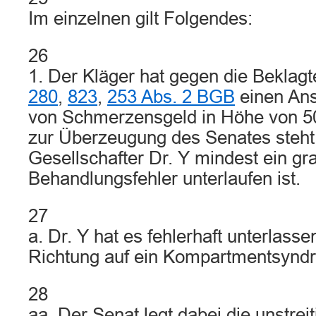
Im einzelnen gilt Folgendes:
26
1. Der Kläger hat gegen die Beklag
280
,
823
,
253 Abs. 2 BGB
einen Ans
von Schmerzensgeld in Höhe von 
zur Überzeugung des Senates steht
Gesellschafter Dr. Y mindest ein gr
Behandlungsfehler unterlaufen ist.
27
a. Dr. Y hat es fehlerhaft unterlass
Richtung auf ein Kompartmentsynd
28
aa. Der Senat legt dabei die unstrei