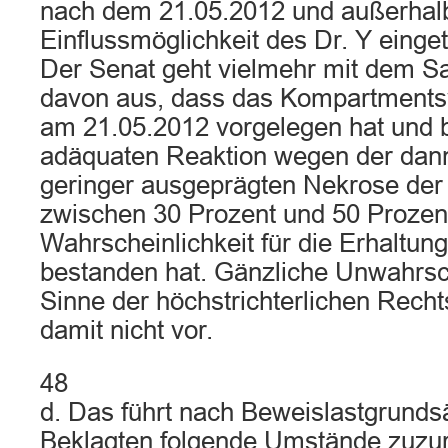
nach dem 21.05.2012 und außerhal
Einflussmöglichkeit des Dr. Y einget
Der Senat geht vielmehr mit dem S
davon aus, dass das Kompartments
am 21.05.2012 vorgelegen hat und be
adäquaten Reaktion wegen der dan
geringer ausgeprägten Nekrose der
zwischen 30 Prozent und 50 Prozen
Wahrscheinlichkeit für die Erhaltu
bestanden hat. Gänzliche Unwahrsch
Sinne der höchstrichterlichen Recht
damit nicht vor.
48
d. Das führt nach Beweislastgrunds
Beklagten folgende Umstände zuzur