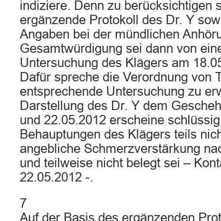
indiziere. Denn zu berücksichtigen 
ergänzende Protokoll des Dr. Y sow
Angaben bei der mündlichen Anhöru
Gesamtwürdigung sei dann von eine
Untersuchung des Klägers am 18.0
Dafür spreche die Verordnung von Ti
entsprechende Untersuchung zu erw
Darstellung des Dr. Y dem Gesche
und 22.05.2012 erscheine schlüssig
Behauptungen des Klägers teils nich
angebliche Schmerzverstärkung na
und teilweise nicht belegt sei – Kon
22.05.2012 -.
7
Auf der Basis des ergänzenden Prot