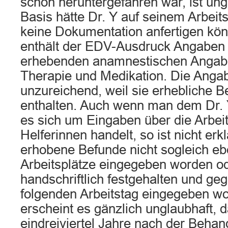
schon heruntergefahren war, ist ung
Basis hätte Dr. Y auf seinem Arbeit
keine Dokumentation anfertigen kön
enthält der EDV-Ausdruck Angaben 
erhebenden anamnestischen Angabe
Therapie und Medikation. Die Anga
unzureichend, weil sie erhebliche B
enthalten. Auch wenn man dem Dr. Y
es sich um Eingaben über die Arbeit
Helferinnen handelt, so ist nicht er
erhobene Befunde nicht sogleich ebe
Arbeitsplätze eingegeben worden o
handschriftlich festgehalten und ge
folgenden Arbeitstag eingegeben wo
erscheint es gänzlich unglaubhaft, 
eindreiviertel Jahre nach der Behan