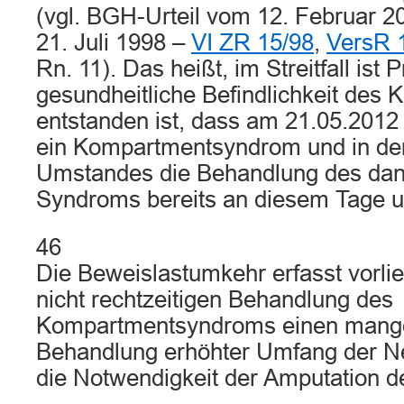
(vgl. BGH-Urteil vom 12. Februar 2
21. Juli 1998 –
VI ZR 15/98
,
VersR 
Rn. 11). Das heißt, im Streitfall ist
gesundheitliche Befindlichkeit des 
entstanden ist, dass am 21.05.2012
ein Kompartmentsyndrom und in der
Umstandes die Behandlung des dan
Syndroms bereits an diesem Tage un
46
Die Beweislastumkehr erfasst vorli
nicht rechtzeitigen Behandlung des
Kompartmentsyndroms einen mangel
Behandlung erhöhter Umfang der Ne
die Notwendigkeit der Amputation 