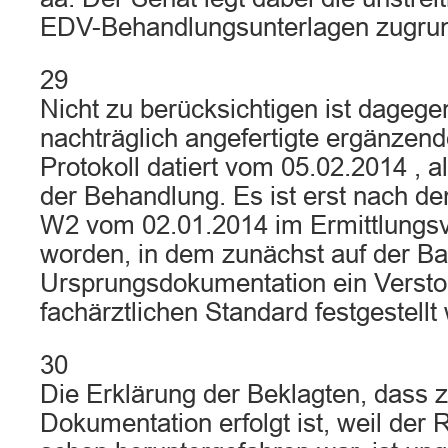
EDV-Behandlungsunterlagen zugru
29
Nicht zu berücksichtigen ist dagege
nachträglich angefertigte ergänzend
Protokoll datiert vom 05.02.2014 , a
der Behandlung. Es ist erst nach d
W2 vom 02.01.2014 im Ermittlungsve
worden, in dem zunächst auf der Ba
Ursprungsdokumentation ein Verst
fachärztlichen Standard festgestellt 
30
Die Erklärung der Beklagten, dass z
Dokumentation erfolgt ist, weil der