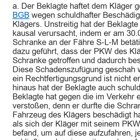
a. Der Beklagte haftet dem Kläger 
BGB
wegen schuldhafter Beschädi
Klägers. Unstreitig hat der Beklagt
kausal verursacht, indem er am 30.
Schranke an der Fähre S-L-M betätig
dazu geführt, dass der PKW des Kl
Schranke getroffen und dadurch be
Diese Schadenszufügung geschah wi
ein Rechtfertigungsgrund ist nicht e
hinaus hat der Beklagte auch schuld
Beklagte hat gegen die im Verkehr e
verstoßen, denn er durfte die Schra
Fahrzeug des Klägers beschädigt ha
als sich der Kläger mit seinem PKW
befand, um auf diese aufzufahren, je