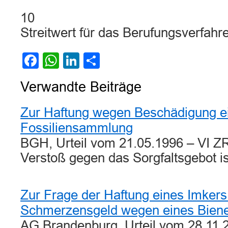
10
Streitwert für das Berufungsverfahr
Facebook
WhatsApp
LinkedIn
Teilen
Verwandte Beiträge
Zur Haftung wegen Beschädigung e
Fossiliensammlung
BGH, Urteil vom 21.05.1996 – VI Z
Verstoß gegen das Sorgfaltsgebot i
Zur Frage der Haftung eines Imkers
Schmerzensgeld wegen eines Biene
AG Brandenburg, Urteil vom 28.11.