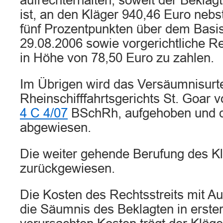
aufrechterhalten, soweit der Beklagt
ist, an den Kläger 940,46 Euro nebs
fünf Prozentpunkten über dem Basis
29.08.2006 sowie vorgerichtliche R
in Höhe von 78,50 Euro zu zahlen.
Im Übrigen wird das Versäumnisurte
Rheinschifffahrtsgerichts St. Goar 
4 C 4/07
BSchRh, aufgehoben und d
abgewiesen.
Die weiter gehende Berufung des Kl
zurückgewiesen.
Die Kosten des Rechtsstreits mit 
die Säumnis des Beklagten in erster