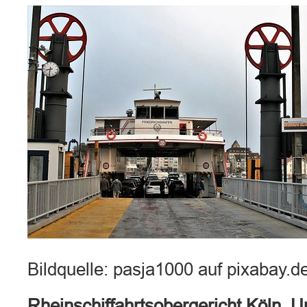
Bildquelle: pasja1000 auf pixabay.d
Rheinschiffahrtsobergericht Köln, U