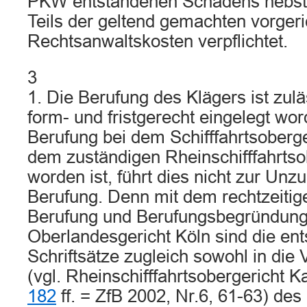
PKW entstandenen Schadens nebst 
Teils der geltend gemachten vorgeri
Rechtsanwaltskosten verpflichtet.
3
1. Die Berufung des Klägers ist zul
form- und fristgerecht eingelegt wor
Berufung bei dem Schifffahrtsoberge
dem zuständigen Rheinschifffahrtso
worden ist, führt dies nicht zur Unzu
Berufung. Denn mit dem rechtzeiti
Berufung und Berufungsbegründung
Oberlandesgericht Köln sind die en
Schriftsätze zugleich sowohl in die
(vgl. Rheinschifffahrtsobergericht K
182
ff. = ZfB 2002, Nr.6, 61-63) des