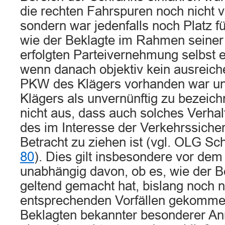
die rechten Fahrspuren noch nicht vo
sondern war jedenfalls noch Platz f
wie der Beklagte im Rahmen seiner i
erfolgten Parteivernehmung selbst 
wenn danach objektiv kein ausreich
PKW des Klägers vorhanden war un
Klägers als unvernünftig zu bezeichn
nicht aus, dass auch solches Verha
des im Interesse der Verkehrssiche
Betracht zu ziehen ist (vgl. OLG Sc
80
). Dies gilt insbesondere vor dem
unabhängig davon, ob es, wie der Be
geltend gemacht hat, bislang noch n
entsprechenden Vorfällen gekommen
Beklagten bekannter besonderer Anr