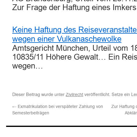
Zur Frage der Haftung eines Imker
Keine Haftung des Reiseveranstalter
wegen einer Vulkanaschewolke
Amtsgericht München, Urteil vom 18
10835/11 Höhere Gewalt… Ein Rei
wegen…
Dieser Beitrag wurde unter
veröffentlicht. Setze ein L
Zivilrecht
←
Exmatrikulation bei verspäteter Zahlung von
Zur Haftung 
Semesterbeiträgen
Abklä