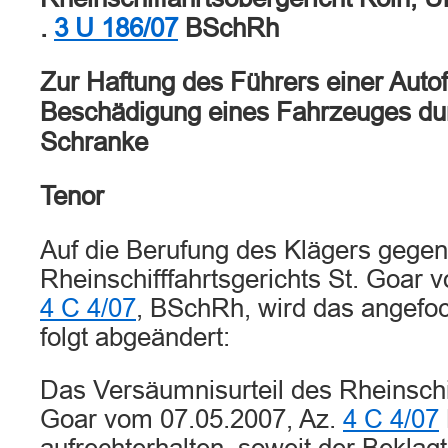
.
3 U 186/07
BSchRh
Zur Haftung des Führers einer Aut
Beschädigung eines Fahrzeuges du
Schranke
Tenor
Auf die Berufung des Klägers gegen
Rheinschifffahrtsgerichts St. Goar 
4 C 4/07
, BSchRh, wird das angefoc
folgt abgeändert:
Das Versäumnisurteil des Rheinschif
Goar vom 07.05.2007, Az.
4 C 4/07