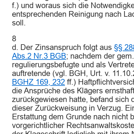
f.) und woraus sich die Notwendigke
entsprechenden Reinigung nach La
soll.
8
d. Der Zinsanspruch folgt aus
§§ 28
Abs.2 Nr.3 BGB
; nachdem der gem.
regulierungsbefugte und als Vertret
auftretende (vgl. BGH, Urt. v. 11.10
BGHZ 169, 232
ff.) Haftpflichtvers
die Ansprüche des Klägers ernsthaft
zurückgewiesen hatte, befand sich 
dieser Zurückweisung in Verzug. Ei
Erstattung dem Grunde nach nicht be
vorgerichtlicher Rechtsanwaltskoste