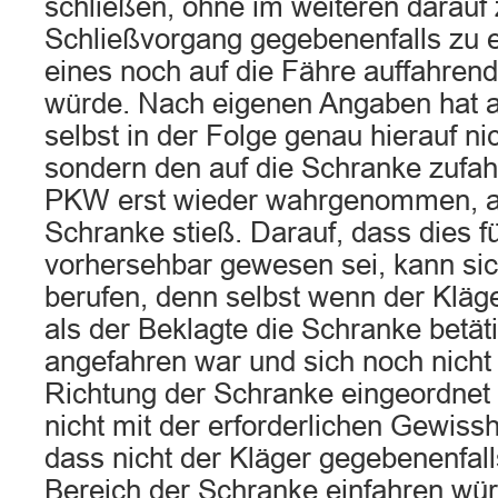
schließen, ohne im weiteren darauf 
Schließvorgang gegebenenfalls zu 
eines noch auf die Fähre auffahre
würde. Nach eigenen Angaben hat a
selbst in der Folge genau hierauf ni
sondern den auf die Schranke zufa
PKW erst wieder wahrgenommen, al
Schranke stieß. Darauf, dass dies fü
vorhersehbar gewesen sei, kann sic
berufen, denn selbst wenn der Kläg
als der Beklagte die Schranke betäti
angefahren war und sich noch nicht 
Richtung der Schranke eingeordnet 
nicht mit der erforderlichen Gewiss
dass nicht der Kläger gegebenenfall
Bereich der Schranke einfahren wür