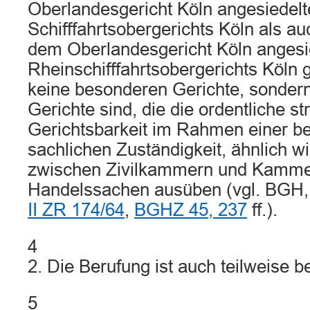
Oberlandesgericht Köln angesiedelt
Schifffahrtsobergerichts Köln als au
dem Oberlandesgericht Köln angesi
Rheinschifffahrtsobergerichts Köln g
keine besonderen Gerichte, sondern
Gerichte sind, die die ordentliche str
Gerichtsbarkeit im Rahmen einer b
sachlichen Zuständigkeit, ähnlich wi
zwischen Zivilkammern und Kamme
Handelssachen ausüben (vgl. BGH, U
II ZR 174/64
,
BGHZ 45, 237
ff.).
4
2. Die Berufung ist auch teilweise b
5