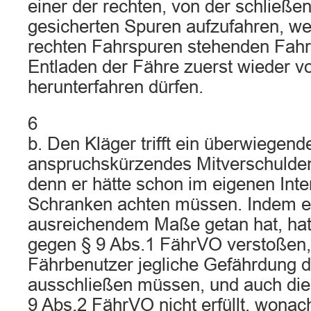
einer der rechten, von der schließ
gesicherten Spuren aufzufahren, wei
rechten Fahrspuren stehenden Fah
Entladen der Fähre zuerst wieder v
herunterfahren dürfen.
6
b. Den Kläger trifft ein überwiegend
anspruchskürzendes Mitverschulde
denn er hätte schon im eigenen Inte
Schranken achten müssen. Indem er 
ausreichendem Maße getan hat, hat
gegen § 9 Abs.1 FährVO verstoßen,
Fährbenutzer jegliche Gefährdung d
ausschließen müssen, und auch die
9 Abs.2 FährVO nicht erfüllt, wona