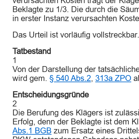
verursachten Kosten trägt der Kläger
Beklagte zu 1/3. Die durch die Säu
in erster Instanz verursachten Koste
Das Urteil ist vorläufig vollstreckbar
Tatbestand
1
Von der Darstellung der tatsächlich
wird gem.
§ 540 Abs.2
,
313a ZPO
a
Entscheidungsgründe
2
Die Berufung des Klägers ist zulässi
Erfolg, denn der Beklagte ist dem 
Abs.1 BGB
zum Ersatz eines Dritte