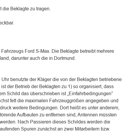
t die Beklagte zu tragen.
reckbar.
s Fahrzeugs Ford S-Max. Die Beklagte betreibt mehrere
and, darunter auch die in Dortmund.
Uhr benutzte der Kläger die von der Beklagten betriebene
st der Betrieb der Beklagten zu 1) so organisiert, dass
em Schild das überschrieben ist „Einfahrbedingungen“
nächst fett die maximalen Fahrzeuggrößen angegeben und
tdruck weitere Bedingungen. Dort heißt es unter anderem,
störende Aufbauten zu entfernen sind, Antennen müssten
werden. Nach Passieren dieses Schildes werden die
laufenden Spuren zunächst an zwei Mitarbeitern bzw.