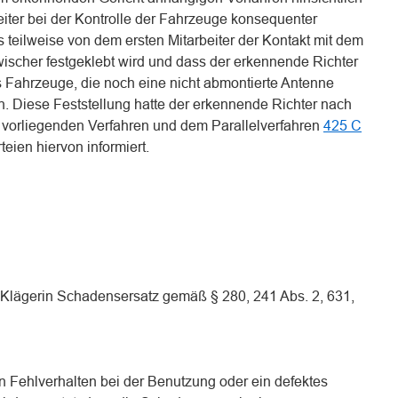
beiter bei der Kontrolle der Fahrzeuge konsequenter
 teilweise von dem ersten Mitarbeiter der Kontakt mit dem
scher festgeklebt wird und dass der erkennende Richter
s Fahrzeuge, die noch eine nicht abmontierte Antenne
 Diese Feststellung hatte der erkennende Richter nach
orliegenden Verfahren und dem Parallelverfahren
425 C
eien hiervon informiert.
r Klägerin Schadensersatz gemäß § 280, 241 Abs. 2, 631,
n Fehlverhalten bei der Benutzung oder ein defektes