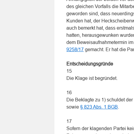
des gleichen Vorfalls die Mitar
geworden sind, dass neuerdings
Kunden hat, der Heckscheibenwi
auch bemerkt hat, dass erstmal
hatten, herausgewunken wurden.
dem Beweisaufnahmetermin im v
9258/17
gemacht. Er hat die Part
Entscheidungsgründe
15
Die Klage ist begründet.
16
Die Beklagte zu 1) schuldet de
sowie
§ 823 Abs. 1 BGB
.
17
Sofern der klagenden Partei kei