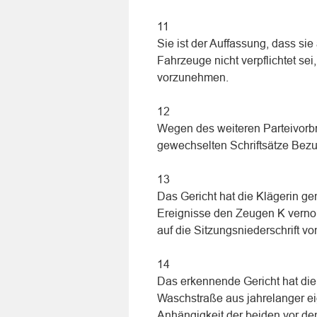
11
Sie ist der Auffassung, dass s
Fahrzeuge nicht verpflichtet sei
vorzunehmen.
12
Wegen des weiteren Parteivorbr
gewechselten Schriftsätze Be
13
Das Gericht hat die Klägerin 
Ereignisse den Zeugen K vern
auf die Sitzungsniederschrift
14
Das erkennende Gericht hat die 
Waschstraße aus jahrelanger ei
Anhängigkeit der beiden vor de