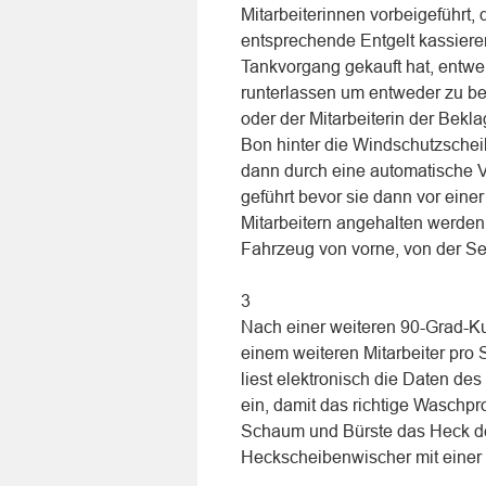
Mitarbeiterinnen vorbeigeführt
entsprechende Entgelt kassier
Tankvorgang gekauft hat, entwe
runterlassen um entweder zu b
oder der Mitarbeiterin der Bekl
Bon hinter die Windschutzsche
dann durch eine automatische V
geführt bevor sie dann vor eine
Mitarbeitern angehalten werde
Fahrzeug von vorne, von der Sei
3
Nach einer weiteren 90-Grad-Ku
einem weiteren Mitarbeiter pro 
liest elektronisch die Daten de
ein, damit das richtige Waschpr
Schaum und Bürste das Heck de
Heckscheibenwischer mit einer P