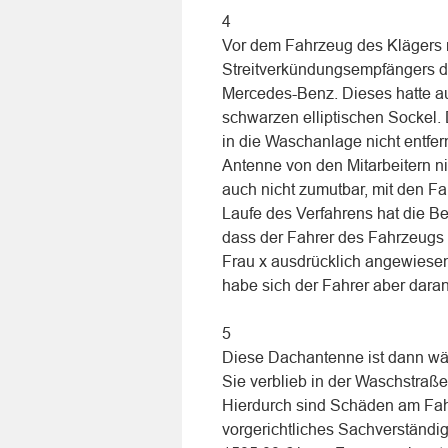
4
Vor dem Fahrzeug des Klägers n
Streitverkündungsempfängers d
Mercedes-Benz. Dieses hatte a
schwarzen elliptischen Sockel. 
in die Waschanlage nicht entfer
Antenne von den Mitarbeitern ni
auch nicht zumutbar, mit den F
Laufe des Verfahrens hat die B
dass der Fahrer des Fahrzeugs d
Frau x ausdrücklich angewiese
habe sich der Fahrer aber daran
5
Diese Dachantenne ist dann wä
Sie verblieb in der Waschstraße
Hierdurch sind Schäden am Fahr
vorgerichtliches Sachverständi