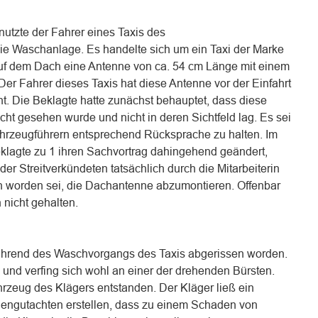
utzte der Fahrer eines Taxis des
ie Waschanlage. Es handelte sich um ein Taxi der Marke
uf dem Dach eine Antenne von ca. 54 cm Länge mit einem
Der Fahrer dieses Taxis hat diese Antenne vor der Einfahrt
nt. Die Beklagte hatte zunächst behauptet, dass diese
cht gesehen wurde und nicht in deren Sichtfeld lag. Es sei
ahrzeugführern entsprechend Rücksprache zu halten. Im
eklagte zu 1 ihren Sachvortrag dahingehend geändert,
er Streitverkündeten tatsächlich durch die Mitarbeiterin
n worden sei, die Dachantenne abzumontieren. Offenbar
 nicht gehalten.
hrend des Waschvorgangs des Taxis abgerissen worden.
 und verfing sich wohl an einer der drehenden Bürsten.
zeug des Klägers entstanden. Der Kläger ließ ein
gengutachten erstellen, dass zu einem Schaden von