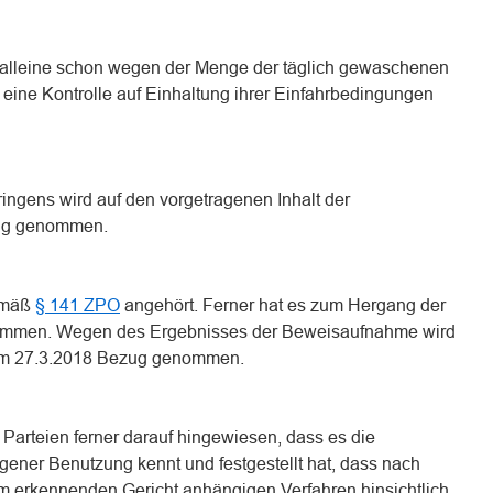
ie alleine schon wegen der Menge der täglich gewaschenen
, eine Kontrolle auf Einhaltung ihrer Einfahrbedingungen
ingens wird auf den vorgetragenen Inhalt der
zug genommen.
gemäß
§ 141 ZPO
angehört. Ferner hat es zum Hergang der
ommen. Wegen des Ergebnisses der Beweisaufnahme wird
 vom 27.3.2018 Bezug genommen.
Parteien ferner darauf hingewiesen, dass es die
gener Benutzung kennt und festgestellt hat, dass nach
m erkennenden Gericht anhängigen Verfahren hinsichtlich