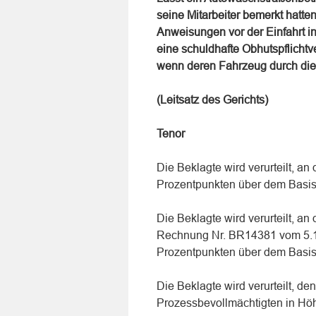
seine Mitarbeiter bemerkt hatt
Anweisungen vor der Einfahrt i
eine schuldhafte Obhutspflicht
wenn deren Fahrzeug durch die
(Leitsatz des Gerichts)
Tenor
Die Beklagte wird verurteilt, a
Prozentpunkten über dem Basisz
Die Beklagte wird verurteilt, 
Rechnung Nr. BR14381 vom 5.1.
Prozentpunkten über dem Basisz
Die Beklagte wird verurteilt, d
Prozessbevollmächtigten in Höhe