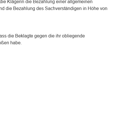
 die Klägerin die Bezahlung einer allgemeinen
nd die Bezahlung des Sachverständigen in Höhe von
dass die Beklagte gegen die ihr obliegende
toßen habe.