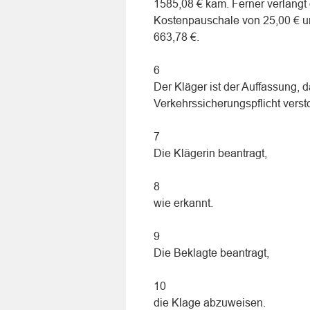
1585,08 € kam. Ferner verlangt
Kostenpauschale von 25,00 € u
663,78 €.
6
Der Kläger ist der Auffassung, 
Verkehrssicherungspflicht vers
7
Die Klägerin beantragt,
8
wie erkannt.
9
Die Beklagte beantragt,
10
die Klage abzuweisen.