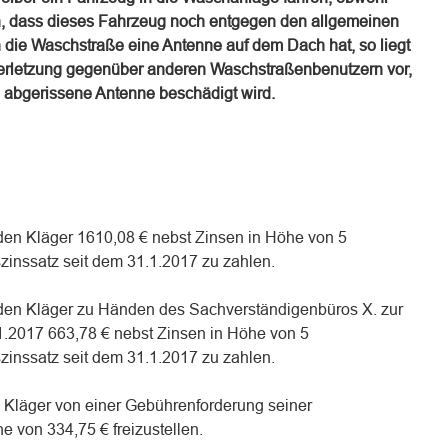
en, dass dieses Fahrzeug noch entgegen den allgemeinen
n die Waschstraße eine Antenne auf dem Dach hat, so liegt
verletzung gegenüber anderen Waschstraßenbenutzern vor,
 abgerissene Antenne beschädigt wird.
n den Kläger 1610,08 € nebst Zinsen in Höhe von 5
inssatz seit dem 31.1.2017 zu zahlen.
an den Kläger zu Händen des Sachverständigenbüros X. zur
2017 663,78 € nebst Zinsen in Höhe von 5
inssatz seit dem 31.1.2017 zu zahlen.
en Kläger von einer Gebührenforderung seiner
 von 334,75 € freizustellen.