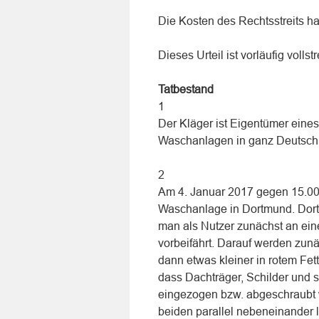
Die Kosten des Rechtsstreits ha
Dieses Urteil ist vorläufig vollst
Tatbestand
1
Der Kläger ist Eigentümer eine
Waschanlagen in ganz Deutschl
2
Am 4. Januar 2017 gegen 15.00 
Waschanlage in Dortmund. Dort i
man als Nutzer zunächst an ein
vorbeifährt. Darauf werden zu
dann etwas kleiner in rotem Fet
dass Dachträger, Schilder und 
eingezogen bzw. abgeschraubt 
beiden parallel nebeneinander 