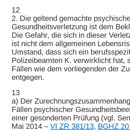
12
2. Die geltend gemachte psychisch
Gesundheitsverletzung ist dem Bek
Die Gefahr, die sich in dieser Verletz
ist nicht dem allgemeinen Lebensri
Umstand, dass sich ein berufsspezi
Polizeibeamten K. verwirklicht hat, s
Fällen wie dem vorliegenden der Zu
entgegen.
13
a) Der Zurechnungszusammenhang 
Fällen psychischer Gesundheitsbee
einer gesonderten Prüfung (vgl. Sen
Mai 2014 –
VI ZR 381/13
,
BGHZ 201