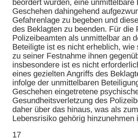
beordert wurden, eine unmittelbare
Geschehen dahingehend aufgezwung
Gefahrenlage zu begeben und dies
des Beklagten zu beenden. Für die 
Polizeibeamten als unmittelbar an
Beteiligte ist es nicht erheblich, wie
zu seiner Festnahme ihnen gegenübe
insbesondere ist es nicht erforderli
eines gezielten Angriffs des Beklag
infolge der unmittelbaren Beteiligu
Geschehen eingetretene psychisch
Gesundheitsverletzung des Polizei
daher über das hinaus, was als zu
Lebensrisiko gehörig hinzunehmen i
17