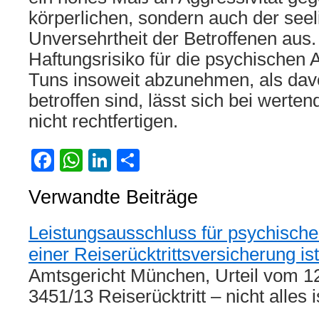
körperlichen, sondern auch der see
Unversehrtheit der Betroffenen aus
Haftungsrisiko für die psychischen
Tuns insoweit abzunehmen, als dav
betroffen sind, lässt sich bei werte
nicht rechtfertigen.
Facebook
WhatsApp
LinkedIn
Teilen
Verwandte Beiträge
Leistungsausschluss für psychisch
einer Reiserücktrittsversicherung is
Amtsgericht München, Urteil vom 1
3451/13 Reiserücktritt – nicht alles 