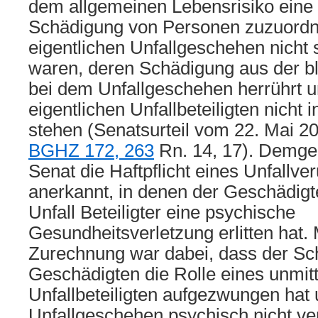
dem allgemeinen Lebensrisiko eine
Schädigung von Personen zuzuordne
eigentlichen Unfallgeschehen nicht s
waren, deren Schädigung aus der 
bei dem Unfallgeschehen herrührt u
eigentlichen Unfallbeteiligten nicht
stehen (Senatsurteil vom 22. Mai 2
BGHZ 172, 263
Rn. 14, 17). Demge
Senat die Haftpflicht eines Unfallve
anerkannt, in denen der Geschädigte
Unfall Beteiligter eine psychische
Gesundheitsverletzung erlitten hat. 
Zurechnung war dabei, dass der S
Geschädigten die Rolle eines unmit
Unfallbeteiligten aufgezwungen hat 
Unfallgeschehen psychisch nicht ve