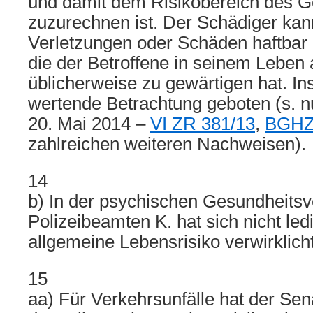
und damit dem Risikobereich des G
zuzurechnen ist. Der Schädiger kann
Verletzungen oder Schäden haftbar
die der Betroffene in seinem Leben
üblicherweise zu gewärtigen hat. Ins
wertende Betrachtung geboten (s. n
20. Mai 2014 –
VI ZR 381/13
,
BGHZ 
zahlreichen weiteren Nachweisen).
14
b) In der psychischen Gesundheitsv
Polizeibeamten K. hat sich nicht led
allgemeine Lebensrisiko verwirklicht
15
aa) Für Verkehrsunfälle hat der Sen