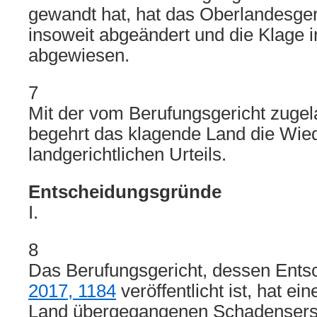
gewandt hat, hat das Oberlandesgeri
insoweit abgeändert und die Klage
abgewiesen.
7
Mit der vom Berufungsgericht zuge
begehrt das klagende Land die Wied
landgerichtlichen Urteils.
Entscheidungsgründe
I.
8
Das Berufungsgericht, dessen Ents
2017, 1184
veröffentlicht ist, hat e
Land übergegangenen Schadensers