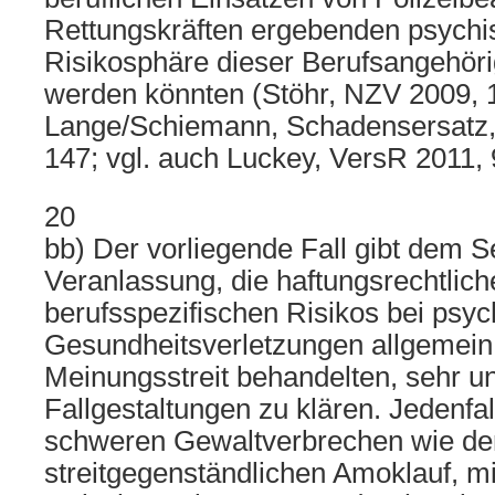
Rettungskräften ergebenden psychi
Risikosphäre dieser Berufsangehör
werden könnten (Stöhr, NZV 2009, 
Lange/Schiemann, Schadensersatz, 3.
147; vgl. auch Luckey, VersR 2011, 
20
bb) Der vorliegende Fall gibt dem S
Veranlassung, die haftungsrechtlic
berufsspezifischen Risikos bei psy
Gesundheitsverletzungen allgemein 
Meinungsstreit behandelten, sehr u
Fallgestaltungen zu klären. Jedenfal
schweren Gewaltverbrechen wie d
streitgegenständlichen Amoklauf, m