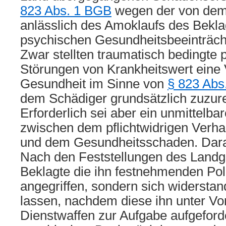
823 Abs. 1 BGB
wegen der von dem
anlässlich des Amoklaufs des Beklag
psychischen Gesundheitsbeeinträcht
Zwar stellten traumatisch bedingte 
Störungen von Krankheitswert eine 
Gesundheit im Sinne von
§ 823 Abs
dem Schädiger grundsätzlich zuzur
Erforderlich sei aber ein unmittel
zwischen dem pflichtwidrigen Verha
und dem Gesundheitsschaden. Daran
Nach den Feststellungen des Landg
Beklagte die ihn festnehmenden Pol
angegriffen, sondern sich widersta
lassen, nachdem diese ihn unter Vor
Dienstwaffen zur Aufgabe aufgeforde