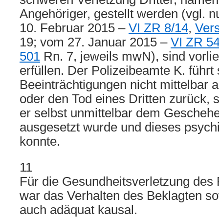
Angehöriger, gestellt werden (vgl. 
10. Februar 2015 –
VI ZR 8/14
,
Ver
19; vom 27. Januar 2015 –
VI ZR 5
501
Rn. 7, jeweils mwN), sind vorli
erfüllen. Der Polizeibeamte K. führ
Beeinträchtigungen nicht mittelbar a
oder den Tod eines Dritten zurück, 
er selbst unmittelbar dem Gescheh
ausgesetzt wurde und dieses psychi
konnte.
11
Für die Gesundheitsverletzung des 
war das Verhalten des Beklagten so
auch adäquat kausal.