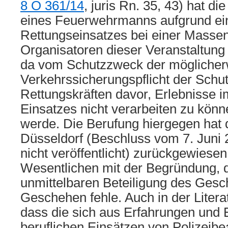
8 O 361/14
, juris Rn. 35, 43) hat d
eines Feuerwehrmanns aufgrund ei
Rettungseinsatzes bei einer Masse
Organisatoren dieser Veranstaltung 
da vom Schutzzweck der möglicherw
Verkehrssicherungspflicht der Schu
Rettungskräften davor, Erlebnisse
Einsatzes nicht verarbeiten zu könne
werde. Die Berufung hiergegen hat 
Düsseldorf (Beschluss vom 7. Juni
nicht veröffentlicht) zurückgewiesen
Wesentlichen mit der Begründung, d
unmittelbaren Beteiligung des Ges
Geschehen fehle. Auch in der Litera
dass die sich aus Erfahrungen und 
beruflichen Einsätzen von Polizeib