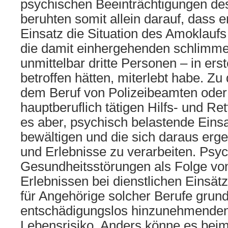
psychischen Beeinträchtigungen de
beruhten somit allein darauf, dass e
Einsatz die Situation des Amoklaufs
die damit einhergehenden schlimme
unmittelbar dritte Personen – in erst
betroffen hätten, miterlebt habe. Zu
dem Beruf von Polizeibeamten oder
hauptberuflich tätigen Hilfs- und Re
es aber, psychisch belastende Eins
bewältigen und die sich daraus er
und Erlebnisse zu verarbeiten. Psy
Gesundheitsstörungen als Folge vo
Erlebnissen bei dienstlichen Einsät
für Angehörige solcher Berufe grun
entschädigungslos hinzunehmenden
Lebensrisiko. Anders könne es beim