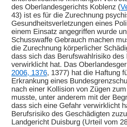
des Oberlandesgerichts Koblenz (
V
43) ist es für die Zurechnung psych
Gesundheitsverletzungen eines Poli
einem Einsatz angegriffen wurde un
Schusswaffe Gebrauch machen muss
die Zurechnung körperlicher Schädi
dass sich das Berufswahlrisiko des
verwirklicht hat. Das Oberlandesgeri
2006, 1376
, 1377) hat die Haftung f
Erkrankung eines Bundesgrenzschu
nach einer Kollision von Zügen zum
musste, unter anderem mit der Begr
dass sich eine Gefahr verwirklicht 
Berufsrisiko des Geschädigten zuzu
Landgericht Duisburg (Urteil vom 2