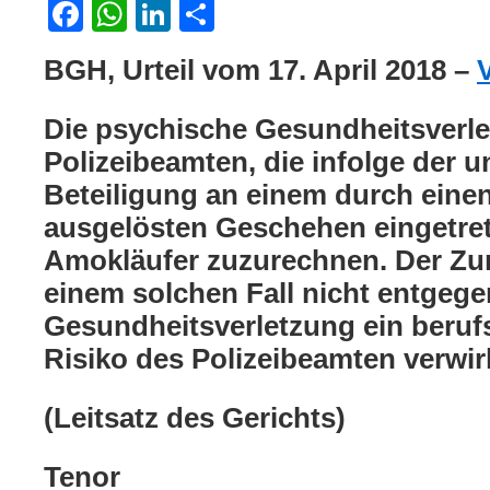
Facebook
WhatsApp
LinkedIn
Teilen
BGH, Urteil vom 17. April 2018 –
Die psychische Gesundheitsverle
Polizeibeamten, die infolge der u
Beteiligung an einem durch eine
ausgelösten Geschehen eingetrete
Amokläufer zuzurechnen. Der Zu
einem solchen Fall nicht entgegen
Gesundheitsverletzung ein beruf
Risiko des Polizeibeamten verwirk
(Leitsatz des Gerichts)
Tenor