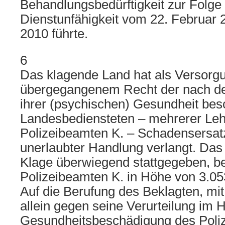
Behandlungsbedürftigkeit zur Folge 
Dienstunfähigkeit vom 22. Februar 
2010 führte.
6
Das klagende Land hat als Versorg
übergegangenem Recht der nach d
ihrer (psychischen) Gesundheit bes
Landesbediensteten – mehrerer Leh
Polizeibeamten K. – Schadensersatz
unerlaubter Handlung verlangt. Das 
Klage überwiegend stattgegeben, b
Polizeibeamten K. in Höhe von 3.05
Auf die Berufung des Beklagten, mit
allein gegen seine Verurteilung im H
Gesundheitsbeschädigung des Poli