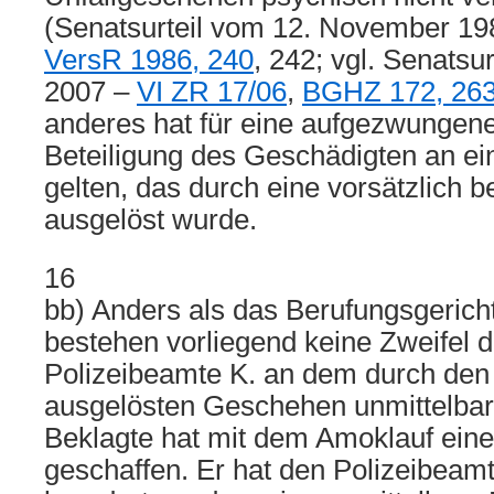
(Senatsurteil vom 12. November 1
VersR 1986, 240
, 242; vgl. Senatsu
2007 –
VI ZR 17/06
,
BGHZ 172, 26
anderes hat für eine aufgezwungene
Beteiligung des Geschädigten an 
gelten, das durch eine vorsätzlich 
ausgelöst wurde.
16
bb) Anders als das Berufungsgerich
bestehen vorliegend keine Zweifel d
Polizeibeamte K. an dem durch den
ausgelösten Geschehen unmittelbar 
Beklagte hat mit dem Amoklauf ein
geschaffen. Er hat den Polizeibeamt