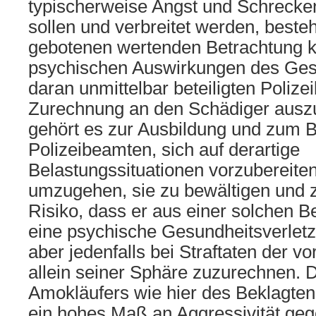
typischerweise Angst und Schrecken
sollen und verbreitet werden, best
gebotenen wertenden Betrachtung k
psychischen Auswirkungen des Ges
daran unmittelbar beteiligten Poliz
Zurechnung an den Schädiger aus
gehört es zur Ausbildung und zum B
Polizeibeamten, sich auf derartige
Belastungssituationen vorzubereiten
umzugehen, sie zu bewältigen und z
Risiko, dass er aus einer solchen B
eine psychische Gesundheitsverletzu
aber jedenfalls bei Straftaten der vo
allein seiner Sphäre zuzurechnen. 
Amokläufers wie hier des Beklagten
ein hohes Maß an Aggressivität geg