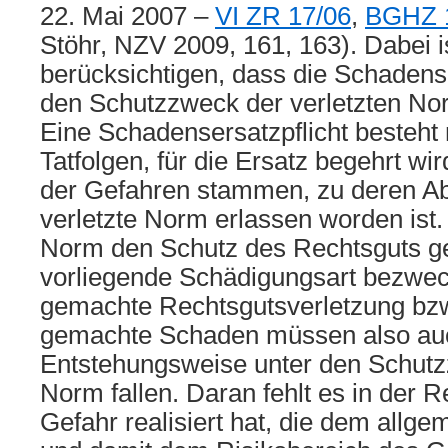
22. Mai 2007 –
VI ZR 17/06
,
BGHZ 1
Stöhr, NZV 2009, 161, 163). Dabei i
berücksichtigen, dass die Schadense
den Schutzzweck der verletzten Nor
Eine Schadensersatzpflicht besteht 
Tatfolgen, für die Ersatz begehrt wi
der Gefahren stammen, zu deren A
verletzte Norm erlassen worden ist.
Norm den Schutz des Rechtsguts g
vorliegende Schädigungsart bezwec
gemachte Rechtsgutsverletzung bzw
gemachte Schaden müssen also auc
Entstehungsweise unter den Schutz
Norm fallen. Daran fehlt es in der R
Gefahr realisiert hat, die dem allg