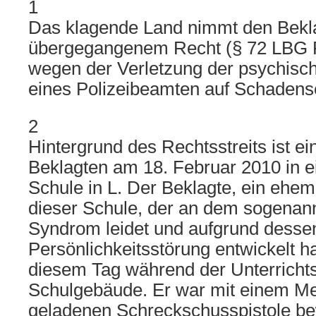
1
Das klagende Land nimmt den Bekl
übergegangenem Recht (§ 72 LBG R
wegen der Verletzung der psychisc
eines Polizeibeamten auf Schadense
2
Hintergrund des Rechtsstreits ist e
Beklagten am 18. Februar 2010 in e
Schule in L. Der Beklagte, ein ehem
dieser Schule, der an dem sogenannt
Syndrom leidet und aufgrund dessen
Persönlichkeitsstörung entwickelt h
diesem Tag während der Unterrichts
Schulgebäude. Er war mit einem Me
geladenen Schreckschusspistole bew