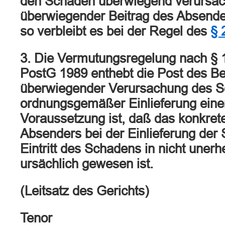
den Schaden überwiegend verursacht
überwiegender Beitrag des Absenders
so verbleibt es bei der Regel des
§ 
3. Die Vermutungsregelung nach § 1
PostG 1989 enthebt die Post des B
überwiegender Verursachung des Sc
ordnungsgemäßer Einlieferung eine
Voraussetzung ist, daß das konkret
Absenders bei der Einlieferung der
Eintritt des Schadens in nicht uner
ursächlich gewesen ist.
(Leitsatz des Gerichts)
Tenor