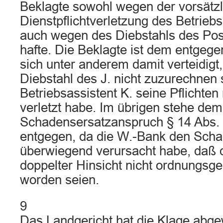
Beklagte sowohl wegen der vorsätz
Dienstpflichtverletzung des Betriebs
auch wegen des Diebstahls des Post
hafte. Die Beklagte ist dem entgege
sich unter anderem damit verteidigt,
Diebstahl des J. nicht zuzurechnen 
Betriebsassistent K. seine Pflichten 
verletzt habe. Im übrigen stehe dem
Schadensersatzanspruch § 14 Abs. 
entgegen, da die W.-Bank den Sch
überwiegend verursacht habe, daß d
doppelter Hinsicht nicht ordnungsg
worden seien.
9
Das Landgericht hat die Klage abg