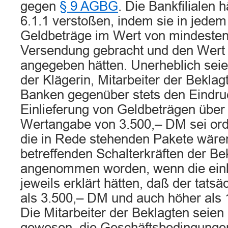
gegen
§ 9 AGBG
. Die Bankfilialen 
6.1.1 verstoßen, indem sie in jede
Geldbeträge im Wert von mindeste
Versendung gebracht und den Wert 
angegeben hätten. Unerheblich sei
der Klägerin, Mitarbeiter der Beklag
Banken gegenüber stets den Eindruck
Einlieferung von Geldbeträgen über
Wertangabe von 3.500,– DM sei o
die in Rede stehenden Pakete wäre
betreffenden Schalterkräften der Be
angenommen worden, wenn die einl
jeweils erklärt hätten, daß der tats
als 3.500,– DM und auch höher als 
Die Mitarbeiter der Beklagten seien 
gewesen, die Geschäftsbedingunge