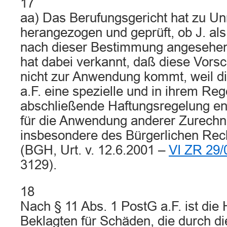
17
aa) Das Berufungsgericht hat zu U
herangezogen und geprüft, ob J. als
nach dieser Bestimmung angesehen
hat dabei verkannt, daß diese Vorschr
nicht zur Anwendung kommt, weil di
a.F. eine spezielle und in ihrem Re
abschließende Haftungsregelung en
für die Anwendung anderer Zurech
insbesondere des Bürgerlichen Rech
(BGH, Urt. v. 12.6.2001 –
VI ZR 29/
3129).
18
Nach § 11 Abs. 1 PostG a.F. ist die 
Beklagten für Schäden, die durch di