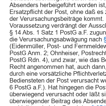
Absenders herbeigeführt worden ist, 
Ersatzpflicht der Post, ohne daß es
der Verursachungsbeiträge kommt. 
Voraussetzung verdrängt der Aussc
§ 14 Abs. 1 Satz 1 PostG a.F. zugu
die Verursachungsabwägung nach
(Eidenmüller, Post- und Fernmelde
PostG Anm. 2; Ohnheiser, Postrecht, 
PostG Rdn. 4), und zwar, wie das B
Recht angenommen hat, auch dann
durch eine vorsätzliche Pflichtverle
Bediensteten der Post verursacht wo
6 PostG a.F.). Hat hingegen die Po
überwiegend verursacht oder läßt si
überwiegender Beitrag des Absenders