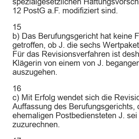
spezialgesetzlichen Haftungsvorschr
12 PostG a.F. modifiziert sind.
15
b) Das Berufungsgericht hat keine 
getroffen, ob J. die sechs Wertpake
Für das Revisionsverfahren ist des
Klägerin von einem von J. begange
auszugehen.
16
c) Mit Erfolg wendet sich die Revis
Auffassung des Berufungsgerichts, 
ehemaligen Postbediensteten J. sei 
zuzurechnen.