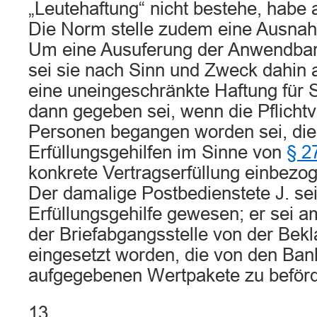
„Leutehaftung“ nicht bestehe, habe
Die Norm stelle zudem eine Ausnahm
Um eine Ausuferung der Anwendbark
sei sie nach Sinn und Zweck dahin 
eine uneingeschränkte Haftung für
dann gegeben sei, wenn die Pflicht
Personen begangen worden sei, die
Erfüllungsgehilfen im Sinne von
§ 2
konkrete Vertragserfüllung einbezo
Der damalige Postbedienstete J. sei
Erfüllungsgehilfe gewesen; er sei 
der Briefabgangsstelle von der Bekl
eingesetzt worden, die von den Bank
aufgegebenen Wertpakete zu beförd
13