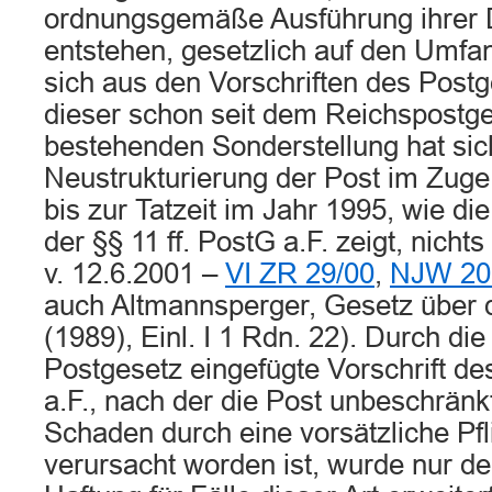
ordnungsgemäße Ausführung ihrer D
entstehen, gesetzlich auf den Umfa
sich aus den Vorschriften des Postg
dieser schon seit dem Reichspostg
bestehenden Sonderstellung hat sic
Neustrukturierung der Post im Zuge 
bis zur Tatzeit im Jahr 1995, wie di
der §§ 11 ff. PostG a.F. zeigt, nicht
v. 12.6.2001 –
VI ZR 29/00
,
NJW 20
auch Altmannsperger, Gesetz über
(1989), Einl. I 1 Rdn. 22). Durch di
Postgesetz eingefügte Vorschrift de
a.F., nach der die Post unbeschränk
Schaden durch eine vorsätzliche Pfl
verursacht worden ist, wurde nur d