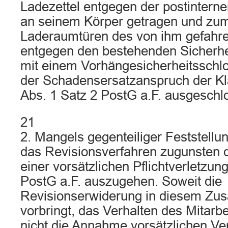
Ladezettel entgegen der postintern
an seinem Körper getragen und zum
Laderaumtüren des von ihm gefahr
entgegen den bestehenden Sicherhei
mit einem Vorhängesicherheitsschloß
der Schadensersatzanspruch der Kl
Abs. 1 Satz 2 PostG a.F. ausgeschl
21
2. Mangels gegenteiliger Feststellun
das Revisionsverfahren zugunsten d
einer vorsätzlichen Pflichtverletzu
PostG a.F. auszugehen. Soweit die
Revisionserwiderung in diesem Z
vorbringt, das Verhalten des Mitarbei
nicht die Annahme vorsätzlichen Ve