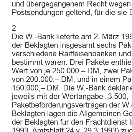
und übergegangenem Recht wegen d
Postsendungen geltend, für die sie E
2
Die W.-Bank lieferte am 2. März 19
der Beklagten insgesamt sechs Paket
verschiedene Raiffeisenbanken un
bestimmt waren. Drei Pakete enthie
Wert von je 250.000,– DM, zwei Pa
von 200.000,– DM, und in einem Pa
150.000,– DM. Die W.-Bank deklarie
jeweils mit der Wertangabe „3.500,
Paketbeförderungsverträgen der W.
Beklagten lagen die Allgemeinen G
der Beklagten für den Frachtdienst I
1993, Amtsblatt 24 v. 29.3.1993) zu