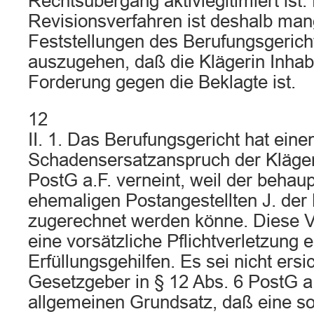
Rechtsübergang aktivlegitimiert ist.
Revisionsverfahren ist deshalb mang
Feststellungen des Berufungsgerich
auszugehen, daß die Klägerin Inhab
Forderung gegen die Beklagte ist.
12
II. 1. Das Berufungsgericht hat eine
Schadensersatzanspruch der Kläger
PostG a.F. verneint, weil der behau
ehemaligen Postangestellten J. der 
zugerechnet werden könne. Diese Vo
eine vorsätzliche Pflichtverletzung 
Erfüllungsgehilfen. Es sei nicht ersi
Gesetzgeber in § 12 Abs. 6 PostG a
allgemeinen Grundsatz, daß eine s