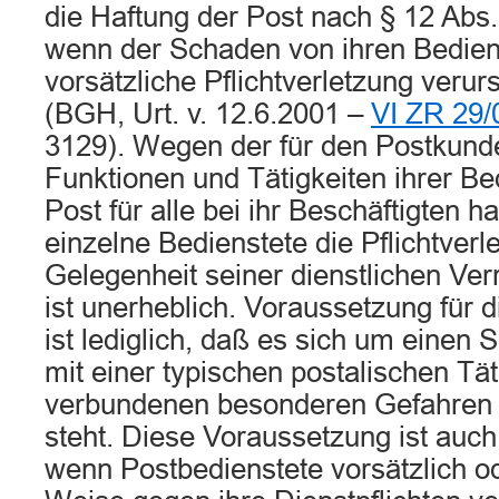
die Haftung der Post nach § 12 Abs.
wenn der Schaden von ihren Bedien
vorsätzliche Pflichtverletzung verur
(BGH, Urt. v. 12.6.2001 –
VI ZR 29/
3129). Wegen der für den Postkund
Funktionen und Tätigkeiten ihrer Bed
Post für alle bei ihr Beschäftigten h
einzelne Bedienstete die Pflichtverl
Gelegenheit seiner dienstlichen Ver
ist unerheblich. Voraussetzung für 
ist lediglich, daß es sich um einen 
mit einer typischen postalischen Tä
verbundenen besonderen Gefahre
steht. Diese Voraussetzung ist auc
wenn Postbedienstete vorsätzlich od