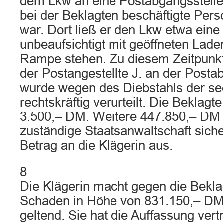
dem Lkw an eine Postabgangsstelle, 
bei der Beklagten beschäftigte Per
war. Dort ließ er den Lkw etwa eine
unbeaufsichtigt mit geöffneten Lad
Rampe stehen. Zu diesem Zeitpunkt
der Postangestellte J. an der Posta
wurde wegen des Diebstahls der se
rechtskräftig verurteilt. Die Beklagt
3.500,– DM. Weitere 447.850,– DM s
zuständige Staatsanwaltschaft sich
Betrag an die Klägerin aus.
8
Die Klägerin macht gegen die Bekla
Schaden in Höhe von 831.150,– DM
geltend. Sie hat die Auffassung vert