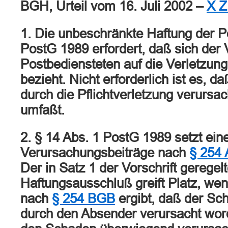
BGH, Urteil vom 16. Juli 2002 –
X Z
1. Die unbeschränkte Haftung der P
PostG 1989 erfordert, daß sich der 
Postbediensteten auf die Verletzung 
bezieht. Nicht erforderlich ist es, d
durch die Pflichtverletzung verurs
umfaßt.
2. § 14 Abs. 1 PostG 1989 setzt ei
Verursachungsbeiträge nach
§ 254 
Der in Satz 1 der Vorschrift geregel
Haftungsausschluß greift Platz, w
nach
§ 254 BGB
ergibt, daß der S
durch den Absender verursacht word