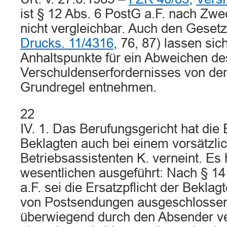
ist § 12 Abs. 6 PostG a.F. nach Zw
nicht vergleichbar. Auch den Gesetz
Drucks. 11/4316
, 76, 87) lassen sic
Anhaltspunkte für ein Abweichen de
Verschuldenserfordernisses von der
Grundregel entnehmen.
22
IV. 1. Das Berufungsgericht hat die E
Beklagten auch bei einem vorsätzli
Betriebsassistenten K. verneint. Es
wesentlichen ausgeführt: Nach § 14
a.F. sei die Ersatzpflicht der Beklag
von Postsendungen ausgeschlosse
überwiegend durch den Absender ve