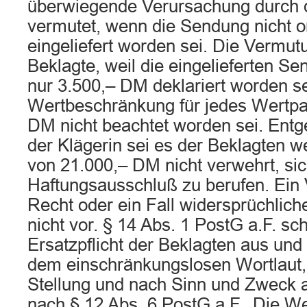
überwiegende Verursachung durch 
vermutet, wenn die Sendung nicht
eingeliefert worden sei. Die Vermutun
Beklagte, weil die eingelieferten Se
nur 3.500,– DM deklariert worden s
Wertbeschränkung für jedes Wertpa
DM nicht beachtet worden sei. Entg
der Klägerin sei es der Beklagten 
von 21.000,– DM nicht verwehrt, sic
Haftungsausschluß zu berufen. Ein 
Recht oder ein Fall widersprüchlich
nicht vor. § 14 Abs. 1 PostG a.F. sc
Ersatzpflicht der Beklagten aus und
dem einschränkungslosen Wortlaut,
Stellung und nach Sinn und Zweck a
nach § 12 Abs. 6 PostG a.F.. Die W