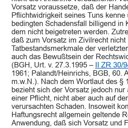
Vorsatz voraussetze, daß der Hande
Pflichtwidrigkeit seines Tuns kenne
bedingten Schadensfall billigend in
dem nicht beigetreten werden. Zutref
daß zum Vorsatz im Zivilrecht nicht
Tatbestandsmerkmale der verletzte
auch das Bewußtsein der Rechtswidr
(BGH, Urt. v. 27.3.1995 –
II ZR 30/9
1961; Palandt/Heinrichs, BGB, 60. A
m.w.N.). Nach dem Wortlaut des § 1
bezieht sich der Vorsatz jedoch nur 
einer Pflicht, nicht aber auch auf d
verursachten Schaden. Insoweit ko
Haftungsrecht allgemein geltende R
Anwendung, daß sich Vorsatz und F