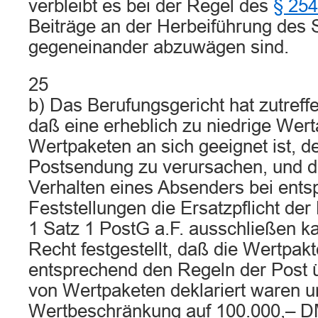
verbleibt es bei der Regel des
§ 25
Beiträge an der Herbeiführung des
gegeneinander abzuwägen sind.
25
b) Das Berufungsgericht hat zutre
daß eine erheblich zu niedrige Wer
Wertpaketen an sich geeignet ist, de
Postsendung zu verursachen, und d
Verhalten eines Absenders bei ent
Feststellungen die Ersatzpflicht der
1 Satz 1 PostG a.F. ausschließen ka
Recht festgestellt, daß die Wertpakt
entsprechend den Regeln der Post 
von Wertpaketen deklariert waren u
Wertbeschränkung auf 100.000,– DM