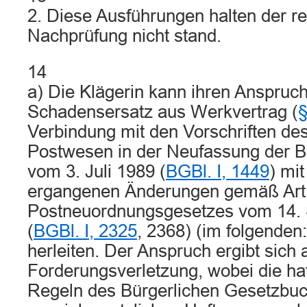
2. Diese Ausführungen halten der re
Nachprüfung nicht stand.
14
a) Die Klägerin kann ihren Anspruch
Schadensersatz aus Werkvertrag (
Verbindung mit den Vorschriften de
Postwesen in der Neufassung der
vom 3. Juli 1989 (
BGBl. I, 1449
) mi
ergangenen Änderungen gemäß Art.
Postneuordnungsgesetzes vom 14.
(
BGBl. I, 2325
, 2368) (im folgenden:
herleiten. Der Anspruch ergibt sich 
Forderungsverletzung, wobei die ha
Regeln des Bürgerlichen Gesetzbuc