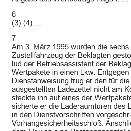
6
(3) (4) …
7
Am 3. März 1995 wurden die sechs
Zustellfahrzeug der Beklagten gest
lud der Betriebsassistent der Beklag
Wertpakete in einen Lkw. Entgegen
Dienstanweisung trug er den für die
ausgestellten Ladezettel nicht am K
steckte ihn auf eines der Wertpake
sicherte er die Laderaumtüren des 
in den Dienstvorschriften vorgeschr
Vorhängesicherheitsschloß. Anschli