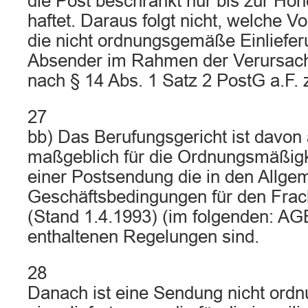
die Post beschränkt nur bis zur Hö
haftet. Daraus folgt nicht, welche 
die nicht ordnungsgemäße Einliefer
Absender im Rahmen der Verursac
nach § 14 Abs. 1 Satz 2 PostG a.F. z
27
bb) Das Berufungsgericht ist davo
maßgeblich für die Ordnungsmäßigke
einer Postsendung die in den Allge
Geschäftsbedingungen für den Frach
(Stand 1.4.1993) (im folgenden: AGB
enthaltenen Regelungen sind.
28
Danach ist eine Sendung nicht or