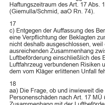
Haftungszeitraum des Art. 17 Abs. 
(Giemulla/Schmid, aaO Rn. 74).
17
c) Entgegen der Auffassung des Ber
eine Verpflichtung der Beklagten 
nicht deshalb ausgeschlossen, weil
ausreichenden Zusammenhang zwis
Luftbeförderung einschließlich des E
Luftfahrzeug verbundenen Risiken 
dem vom Kläger erlittenen Unfall feh
18
aa) Die Frage, ob und inwieweit die
Personenschäden nach Art. 17 MÜ ü
Zusammenhang mit der Luftbeförder