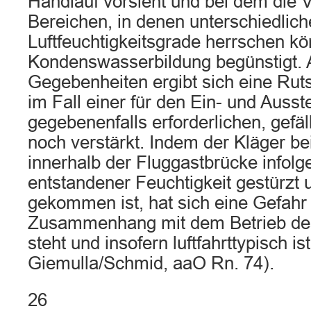
Handlauf vorsieht und bei dem die 
Bereichen, in denen unterschiedlic
Luftfeuchtigkeitsgrade herrschen k
Kondenswasserbildung begünstigt. 
Gegebenheiten ergibt sich eine Ruts
im Fall einer für den Ein- und Auss
gegebenenfalls erforderlichen, gefä
noch verstärkt. Indem der Kläger b
innerhalb der Fluggastbrücke infol
entstandener Feuchtigkeit gestürzt
gekommen ist, hat sich eine Gefahr v
Zusammenhang mit dem Betrieb des
steht und insofern luftfahrttypisch ist
Giemulla/Schmid, aaO Rn. 74).
26