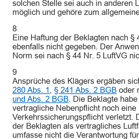
solchen Stelle sei auch in anderen
möglich und gehöre zum allgemeine
8
Eine Haftung der Beklagten nach § 
ebenfalls nicht gegeben. Der Anwe
Norm sei nach § 44 Nr. 5 LuftVG nich
9
Ansprüche des Klägers ergäben sic
280 Abs. 1
,
§ 241 Abs. 2 BGB
oder 
und Abs. 2 BGB
. Die Beklagte habe
vertragliche Nebenpflicht noch eine
Verkehrssicherungspflicht verletzt. 
der Beklagten als vertragliches Luf
umfasse nicht die Verantwortung fü