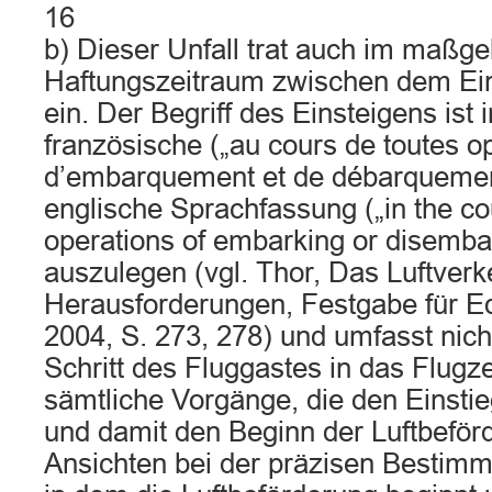
16
b) Dieser Unfall trat auch im maßge
Haftungszeitraum zwischen dem Ein
ein. Der Begriff des Einsteigens ist 
französische („au cours de toutes o
d’embarquement et de débarquemen
englische Sprachfassung („in the co
operations of embarking or disembar
auszulegen (vgl. Thor, Das Luftver
Herausforderungen, Festgabe für E
2004, S. 273, 278) und umfasst nich
Schritt des Fluggastes in das Flugz
sämtliche Vorgänge, die den Einsti
und damit den Beginn der Luftbeförd
Ansichten bei der präzisen Bestimm