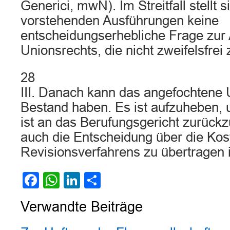
Generici, mwN). Im Streitfall stellt
vorstehenden Ausführungen keine
entscheidungserhebliche Frage zur
Unionsrechts, die nicht zweifelsfrei 
28
III. Danach kann das angefochtene U
Bestand haben. Es ist aufzuheben, u
ist an das Berufungsgericht zurück
auch die Entscheidung über die Kos
Revisionsverfahrens zu übertragen i
Facebook
WhatsApp
LinkedIn
Teilen
Verwandte Beiträge