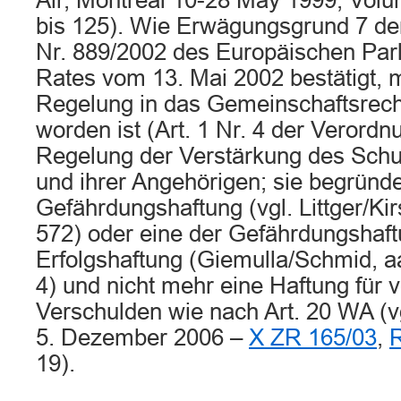
Air, Montreal 10-28 May 1999, Volum
bis 125). Wie Erwägungsgrund 7 de
Nr. 889/2002 des Europäischen Par
Rates vom 13. Mai 2002 bestätigt, m
Regelung in das Gemeinschaftsre
worden ist (Art. 1 Nr. 4 der Verordnu
Regelung der Verstärkung des Schu
und ihrer Angehörigen; sie begründe
Gefährdungshaftung (vgl. Littger/Ki
572) oder eine der Gefährdungshaf
Erfolgshaftung (Giemulla/Schmid, a
4) und nicht mehr eine Haftung für 
Verschulden wie nach Art. 20 WA (v
5. Dezember 2006 –
X ZR 165/03
,
19).