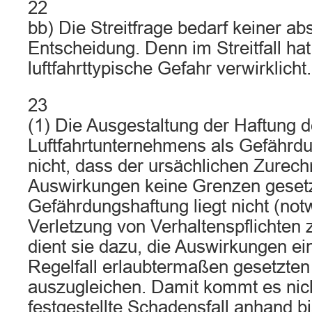
22
bb) Die Streitfrage bedarf keiner a
Entscheidung. Denn im Streitfall hat
luftfahrttypische Gefahr verwirklicht.
23
(1) Die Ausgestaltung der Haftung 
Luftfahrtunternehmens als Gefährd
nicht, dass der ursächlichen Zurec
Auswirkungen keine Grenzen gesetz
Gefährdungshaftung liegt nicht (not
Verletzung von Verhaltenspflichten 
dient sie dazu, die Auswirkungen ei
Regelfall erlaubtermaßen gesetzten
auszugleichen. Damit kommt es nich
festgestellte Schadensfall anhand b