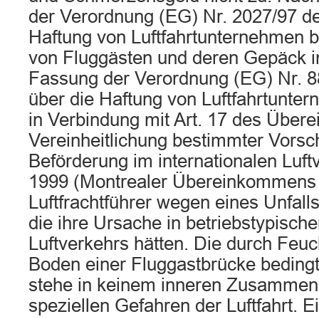
der Verordnung (EG) Nr. 2027/97 de
Haftung von Luftfahrtunternehmen b
von Fluggästen und deren Gepäck im
Fassung der Verordnung (EG) Nr. 8
über die Haftung von Luftfahrtunter
in Verbindung mit Art. 17 des Übe
Vereinheitlichung bestimmter Vorsch
Beförderung im internationalen Luf
1999 (Montrealer Übereinkommens 
Luftfrachtführer wegen eines Unfall
die ihre Ursache in betriebstypisch
Luftverkehrs hätten. Die durch Feuc
Boden einer Fluggastbrücke beding
stehe in keinem inneren Zusammen
speziellen Gefahren der Luftfahrt. Ei