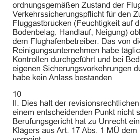
ordnungsgemäßen Zustand der Flug
Verkehrssicherungspflicht für den 
Fluggastbrücken (Feuchtigkeit auf
Bodenbelag, Handlauf, Neigung) obl
dem Flughafenbetreiber. Das von d
Reinigungsunternehmen habe tägli
Kontrollen durchgeführt und bei Beda
eigenen Sicherungsvorkehrungen du
habe kein Anlass bestanden.
10
II. Dies hält der revisionsrechtlich
einem entscheidenden Punkt nicht 
Berufungsgericht hat zu Unrecht ei
Klägers aus Art. 17 Abs. 1 MÜ dem
verneint.