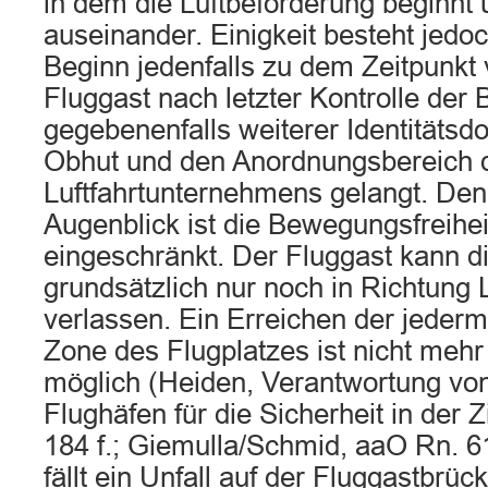
in dem die Luftbeförderung beginnt
auseinander. Einigkeit besteht jedoc
Beginn jedenfalls zu dem Zeitpunkt 
Fluggast nach letzter Kontrolle der
gegebenenfalls weiterer Identitätsd
Obhut und den Anordnungsbereich 
Luftfahrtunternehmens gelangt. De
Augenblick ist die Bewegungsfreiheit
eingeschränkt. Der Fluggast kann 
grundsätzlich nur noch in Richtung 
verlassen. Ein Erreichen der jeder
Zone des Flugplatzes ist nicht mehr
möglich (Heiden, Verantwortung von
Flughäfen für die Sicherheit in der Zi
184 f.; Giemulla/Schmid, aaO Rn. 
fällt ein Unfall auf der Fluggastbrüc