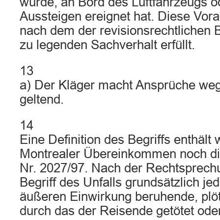
wurde, an Bord des Luftfahrzeugs o
Aussteigen ereignet hat. Diese Vor
nach dem der revisionsrechtlichen 
zu legenden Sachverhalt erfüllt.
13
a) Der Kläger macht Ansprüche weg
geltend.
14
Eine Definition des Begriffs enthält
Montrealer Übereinkommen noch di
Nr. 2027/97. Nach der Rechtsprech
Begriff des Unfalls grundsätzlich jed
äußeren Einwirkung beruhende, plöt
durch das der Reisende getötet oder 