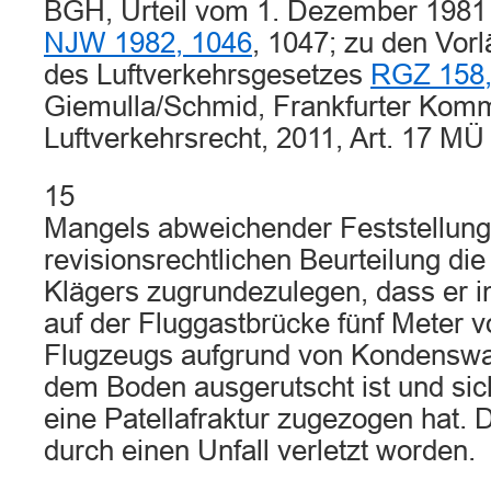
BGH, Urteil vom 1. Dezember 1981
NJW 1982, 1046
, 1047; zu den Vo
des Luftverkehrsgesetzes
RGZ 158,
Giemulla/Schmid, Frankfurter Kom
Luftverkehrsrecht, 2011, Art. 17 MÜ 
15
Mangels abweichender Feststellunge
revisionsrechtlichen Beurteilung di
Klägers zugrundezulegen, dass er i
auf der Fluggastbrücke fünf Meter v
Flugzeugs aufgrund von Kondenswa
dem Boden ausgerutscht ist und sic
eine Patellafraktur zugezogen hat. 
durch einen Unfall verletzt worden.