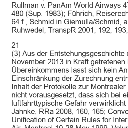
Rullman v. PanAm World Airways 47
480 (Sup. 1983); Führich, Reiserecht
64 f., Schmid in Giemulla/Schmid, 
Ruhwedel, TranspR 2001, 192, 193,
21
(3) Aus der Entstehungsgeschichte 
November 2013 in Kraft getretenen 
Übereinkommens lässt sich kein Anh
Einschränkung der Zurechnung en
Inhalt der Protokolle zur Montreale
nicht vorausgesetzt, dass sich bei e
luftfahrttypische Gefahr verwirklich
Jahnke, RRa 2008, 160, 165; Conven
Unification of Certain Rules for Inte