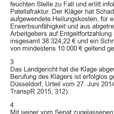
feuchten Stelle zu Fall und erlitt in
Patellafraktur. Der Kläger hat Scha
aufgewendete Heilungskosten, für er
Erwerbsunfähigkeit und aus abgetr
Arbeitgebers auf Entgeltfortzahlung
insgesamt 38.324,22 € und ein Sch
von mindestens 10.000 € geltend g
3
Das Landgericht hat die Klage abge
Berufung des Klägers ist erfolglos 
Düsseldorf, Urteil vom 27. Juni 201
TranspR 2015, 312).
4
Mit seiner vom Senat zugelassenen 