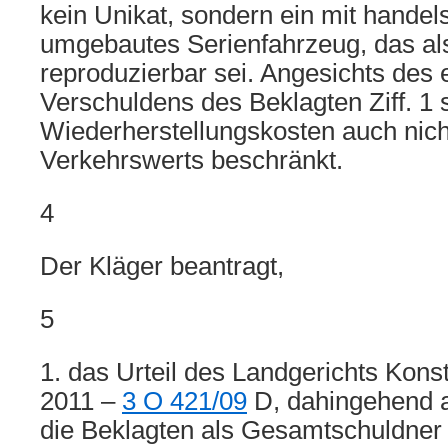
kein Unikat, sondern ein mit handel
umgebautes Serienfahrzeug, das al
reproduzierbar sei. Angesichts des 
Verschuldens des Beklagten Ziff. 1 s
Wiederherstellungskosten auch nich
Verkehrswerts beschränkt.
4
Der Kläger beantragt,
5
1. das Urteil des Landgerichts Kon
2011 –
3 O 421/09
D, dahingehend 
die Beklagten als Gesamtschuldner v