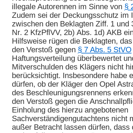
illegale Autorennen im Sinne von
§ 
Zudem sei der Deckungsschutz im I
zwischen den Beklagten Ziff. 1 und
Nr. 2 KfzPflVV, 2b) Abs. 1d) AKB ei
Hilfsweise rügen die Beklagten, da
den Verstoß gegen
§ 7 Abs. 5 StVO
Haftungsverteilung überbewertet un
Mitverschulden des Klägers nicht h
berücksichtigt. Insbesondere habe e
dürfen, ob der Kläger den Opel Astr
des Beschleunigungsrennens erken
den Verstoß gegen die Anschnallpfl
Einholung des hierzu angebotenen
Sachverständigengutachtens nicht 
außer Betracht lassen dürfen, dass 