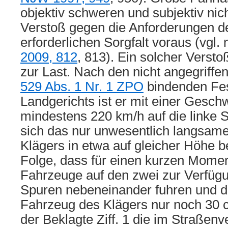
objektiv schweren und subjektiv nic
Verstoß gegen die Anforderungen d
erforderlichen Sorgfalt voraus (vgl
2009, 812
, 813). Ein solcher Versto
zur Last. Nach den nicht angegrif
529 Abs. 1 Nr. 1 ZPO
bindenden Fes
Landgerichts ist er mit einer Gesch
mindestens 220 km/h auf die linke S
sich das nur unwesentlich langsam
Klägers in etwa auf gleicher Höhe b
Folge, dass für einen kurzen Moment
Fahrzeuge auf den zwei zur Verfüg
Spuren nebeneinander fuhren und 
Fahrzeug des Klägers nur noch 30 c
der Beklagte Ziff. 1 die im Straßenv