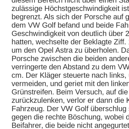
diesem Bereich nicht über einen Sta
zulässige Höchstgeschwindigkeit is
begrenzt. Als sich der Porsche auf 
dem VW Golf befand und beide Fah
Geschwindigkeit von deutlich über 2
hatten, wechselte der Beklagte Ziff. 
um den Opel Astra zu überholen. Da
Porsche zwischen die beiden ande
verringerte den Abstand zu dem VW 
cm. Der Kläger steuerte nach links, 
vermeiden, und geriet mit den linke
Grünstreifen. Beim Versuch, auf di
zurückzulenken, verlor er dann die K
Fahrzeug. Der VW Golf überschlug s
gegen die rechte Böschung, wobei d
Beifahrer, die beide nicht angegurt