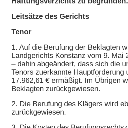
Haftungsverzichts zu begründen.
Leitsätze des Gerichts
Tenor
1. Auf die Berufung der Beklagten wi
Landgerichts Konstanz vom 9. Mai 
– dahin abgeändert, dass sich die un
Tenors zuerkannte Hauptforderung 
17.962,61 € ermäßigt. Im Übrigen w
Beklagten zurückgewiesen.
2. Die Berufung des Klägers wird eb
zurückgewiesen.
3. Die Kosten des Berufungsrechts