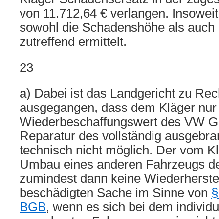
von 11.712,64 € verlangen. Insoweit
sowohl die Schadenshöhe als auch 
zutreffend ermittelt.
23
a) Dabei ist das Landgericht zu Re
ausgegangen, dass dem Kläger nur
Wiederbeschaffungswert des VW Gol
Reparatur des vollständig ausgebra
technisch nicht möglich. Der vom Kl
Umbau eines anderen Fahrzeugs der
zumindest dann keine Wiederherste
beschädigten Sache im Sinne von
§
BGB
, wenn es sich bei dem indivi