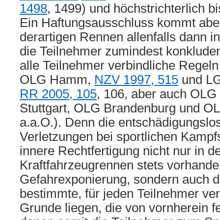
1498
, 1499) und höchstrichterlich bi
Ein Haftungsausschluss kommt aber
derartigen Rennen allenfalls dann i
die Teilnehmer zumindest konkluden
alle Teilnehmer verbindliche Regeln 
OLG Hamm,
NZV 1997, 515
und LG
RR 2005, 105
, 106, aber auch OL
Stuttgart, OLG Brandenburg und OLG
a.a.O.). Denn die entschädigungsl
Verletzungen bei sportlichen Kampfs
innere Rechtfertigung nicht nur in de
Kraftfahrzeugrennen stets vorhand
Gefahrexponierung, sondern auch d
bestimmte, für jeden Teilnehmer ve
Grunde liegen, die von vornherein f