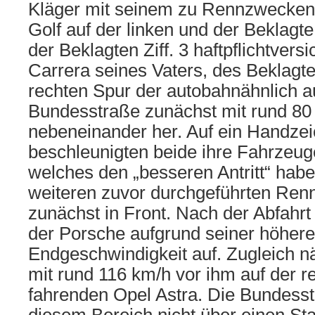
Kläger mit seinem zu Rennzwecke
Golf auf der linken und der Beklagte 
der Beklagten Ziff. 3 haftpflichtver
Carrera seines Vaters, des Beklagten
rechten Spur der autobahnähnlich 
Bundesstraße zunächst mit rund 80
nebeneinander her. Auf ein Handzei
beschleunigten beide ihre Fahrzeuge
welches den „besseren Antritt“ habe
weiteren zuvor durchgeführten Ren
zunächst in Front. Nach der Abfahrt
der Porsche aufgrund seiner höher
Endgeschwindigkeit auf. Zugleich n
mit rund 116 km/h vor ihm auf der r
fahrenden Opel Astra. Die Bundesst