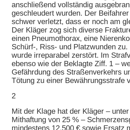
anschließend vollständig ausgebra
geschleudert wurden. Der Beifahrer
schwer verletzt, dass er noch am gl
Der Kläger zog sich diverse Fraktur
einen Pneumothorax, eine Nierenko
Schürf-, Riss- und Platzwunden zu.
wurde irreparabel zerstört. Im Straf
ebenso wie der Beklagte Ziff. 1 – w
Gefährdung des Straßenverkehrs un
Tötung zu einer Bewährungsstrafe ve
2
Mit der Klage hat der Kläger – unte
Mithaftung von 25 % – Schmerzens
mindestens 12.500 € sowie Ersatz m