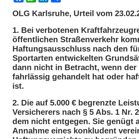
OLG Karlsruhe, Urteil vom 23.02.
1. Bei verbotenen Kraftfahrzeug
öffentlichen Straßenverkehr kom
Haftungsausschluss nach den für
Sportarten entwickelten Grundsät
dann nicht in Betracht, wenn der
fahrlässig gehandelt hat oder haf
ist.
2. Die auf 5.000 € begrenzte Leist
Versicherers nach § 5 Abs. 1 Nr. 
dem nicht entgegen. Sie genügt a
Annahme eines konkludent verei