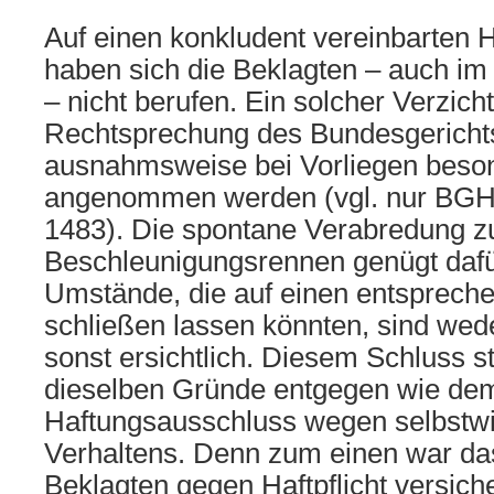
Auf einen konkludent vereinbarten 
haben sich die Beklagten – auch im
– nicht berufen. Ein solcher Verzich
Rechtsprechung des Bundesgericht
ausnahmsweise bei Vorliegen beso
angenommen werden (vgl. nur BG
1483). Die spontane Verabredung z
Beschleunigungsrennen genügt dafür
Umstände, die auf einen entspreche
schließen lassen könnten, sind wed
sonst ersichtlich. Diesem Schluss s
dieselben Gründe entgegen wie de
Haftungsausschluss wegen selbstwi
Verhaltens. Denn zum einen war da
Beklagten gegen Haftpflicht versiche