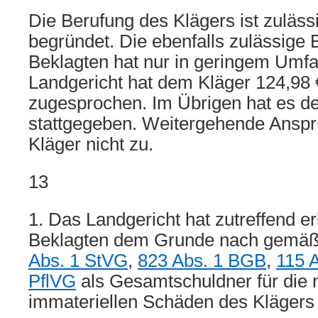
Die Berufung des Klägers ist zulässi
begründet. Die ebenfalls zulässige 
Beklagten hat nur in geringem Umfa
Landgericht hat dem Kläger 124,98 
zugesprochen. Im Übrigen hat es de
stattgegeben. Weitergehende Ansp
Kläger nicht zu.
13
1. Das Landgericht hat zutreffend er
Beklagten dem Grunde nach gemä
Abs. 1 StVG
,
823 Abs. 1 BGB
,
115 
PflVG
als Gesamtschuldner für die 
immateriellen Schäden des Klägers 