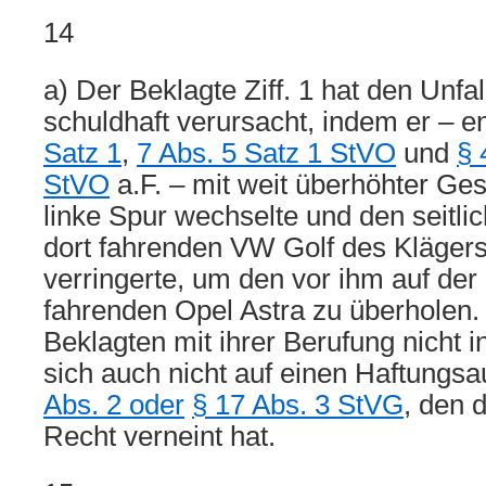
14
a) Der Beklagte Ziff. 1 hat den Unfa
schuldhaft verursacht, indem er – 
Satz 1
,
7 Abs. 5 Satz 1 StVO
und
§ 
StVO
a.F. – mit weit überhöhter Ges
linke Spur wechselte und den seitl
dort fahrenden VW Golf des Kläger
verringerte, um den vor ihm auf der
fahrenden Opel Astra zu überholen. 
Beklagten mit ihrer Berufung nicht i
sich auch nicht auf einen Haftungs
Abs. 2 oder
§ 17 Abs. 3 StVG
, den 
Recht verneint hat.