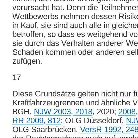
verursacht hat. Denn die Teilnehme
Wettbewerbs nehmen dessen Risike
in Kauf, sie sind auch alle in gleic
betroffen, so dass es weitgehend vo
sie durch das Verhalten anderer We
Schaden kommen oder anderen sel
zufügen.
17
Diese Grundsätze gelten nicht nur fü
Kraftfahrzeugrennen und ähnliche V
BGH,
NJW 2003, 2018
, 2020;
2008,
RR 2009, 812
; OLG Düsseldorf,
NJ
OLG Saarbrücken,
VersR 1992, 24