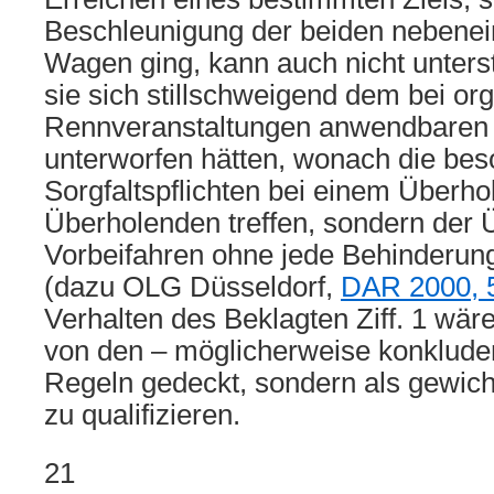
Beschleunigung der beiden nebenei
Wagen ging, kann auch nicht unterst
sie sich stillschweigend dem bei org
Rennveranstaltungen anwendbaren
unterworfen hätten, wonach die be
Sorgfaltspflichten bei einem Überho
Überholenden treffen, sondern der 
Vorbeifahren ohne jede Behinderun
(dazu OLG Düsseldorf,
DAR 2000, 
Verhalten des Beklagten Ziff. 1 wär
von den – möglicherweise konkluden
Regeln gedeckt, sondern als gewich
zu qualifizieren.
21