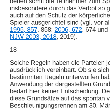
denen somit die Teilnehmer zum Spi
insbesondere durch das Verbot so g
auch auf den Schutz der körperliche
Spieler ausgerichtet sind (vgl. vor
1995, 857
, 858;
2006, 672
, 674 und
NJW 2003, 2018
, 2019).
18
Solche Regeln haben die Parteien je
ausdrücklich vereinbart. Ob sie sich
bestimmten Regeln unterworfen hab
Anwendung der dargestellten Grundsä
bedarf hier keiner Entscheidung. D
diese Grundsätze auf das spontan 
Beschleunigungsrennen am 30. Mä