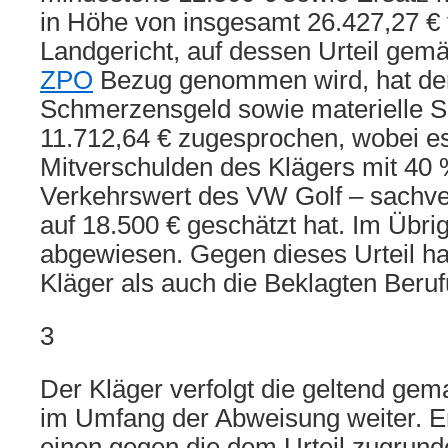
in Höhe von insgesamt 26.427,27 € 
Landgericht, auf dessen Urteil ge
ZPO
Bezug genommen wird, hat de
Schmerzensgeld sowie materielle 
11.712,64 € zugesprochen, wobei e
Mitverschulden des Klägers mit 40
Verkehrswert des VW Golf – sachve
auf 18.500 € geschätzt hat. Im Übri
abgewiesen. Gegen dieses Urteil h
Kläger als auch die Beklagten Beruf
3
Der Kläger verfolgt die geltend ge
im Umfang der Abweisung weiter. E
einen gegen die dem Urteil zugrund