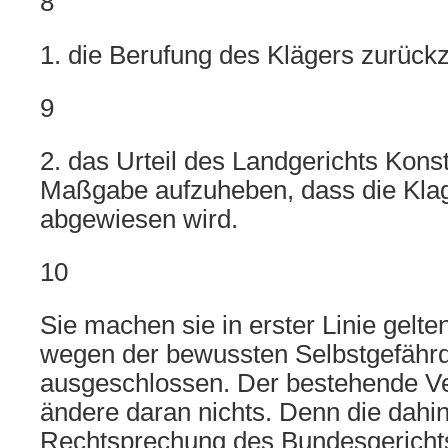
8
1. die Berufung des Klägers zurück
9
2. das Urteil des Landgerichts Kons
Maßgabe aufzuheben, dass die Kla
abgewiesen wird.
10
Sie machen sie in erster Linie gelte
wegen der bewussten Selbstgefähr
ausgeschlossen. Der bestehende V
ändere daran nichts. Denn die dahi
Rechtsprechung des Bundesgerichtsh