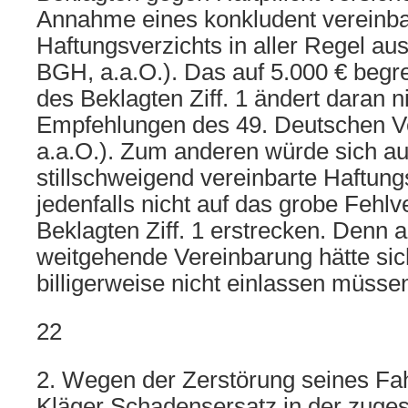
Annahme eines konkludent vereinba
Haftungsverzichts in aller Regel aus
BGH, a.a.O.). Das auf 5.000 € begr
des Beklagten Ziff. 1 ändert daran ni
Empfehlungen des 49. Deutschen Ve
a.a.O.). Zum anderen würde sich au
stillschweigend vereinbarte Haftu
jedenfalls nicht auf das grobe Fehlv
Beklagten Ziff. 1 erstrecken. Denn a
weitgehende Vereinbarung hätte sic
billigerweise nicht einlassen müsse
22
2. Wegen der Zerstörung seines Fa
Kläger Schadensersatz in der zug