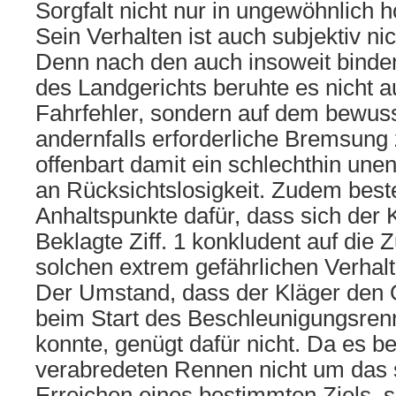
Sorgfalt nicht nur in ungewöhnlich 
Sein Verhalten ist auch subjektiv ni
Denn nach den auch insoweit binde
des Landgerichts beruhte es nicht 
Fahrfehler, sondern auf dem bewuss
andernfalls erforderliche Bremsung
offenbart damit ein schlechthin un
an Rücksichtslosigkeit. Zudem best
Anhaltspunkte dafür, dass sich der 
Beklagte Ziff. 1 konkludent auf die Z
solchen extrem gefährlichen Verhalt
Der Umstand, dass der Kläger den 
beim Start des Beschleunigungsre
konnte, genügt dafür nicht. Da es b
verabredeten Rennen nicht um das 
Erreichen eines bestimmten Ziels, 