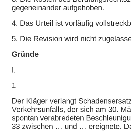
gegeneinander aufgehoben.
4. Das Urteil ist vorläufig vollstreckb
5. Die Revision wird nicht zugelass
Gründe
I.
1
Der Kläger verlangt Schadensersat
Verkehrsunfalls, der sich am 30. M
spontan verabredeten Beschleunigu
33 zwischen … und … ereignete. Da