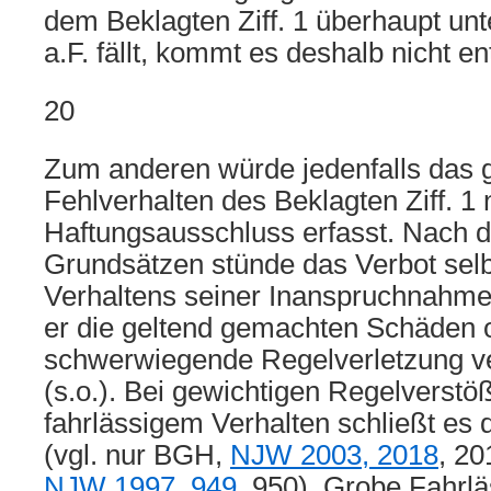
dem Beklagten Ziff. 1 überhaupt un
a.F. fällt, kommt es deshalb nicht e
20
Zum anderen würde jedenfalls das 
Fehlverhalten des Beklagten Ziff. 1
Haftungsausschluss erfasst. Nach 
Grundsätzen stünde das Verbot sel
Verhaltens seiner Inanspruchnahme
er die geltend gemachten Schäden 
schwerwiegende Regelverletzung ve
(s.o.). Bei gewichtigen Regelverstö
fahrlässigem Verhalten schließt es 
(vgl. nur BGH,
NJW 2003, 2018
, 2
NJW 1997, 949
, 950). Grobe Fahrlä