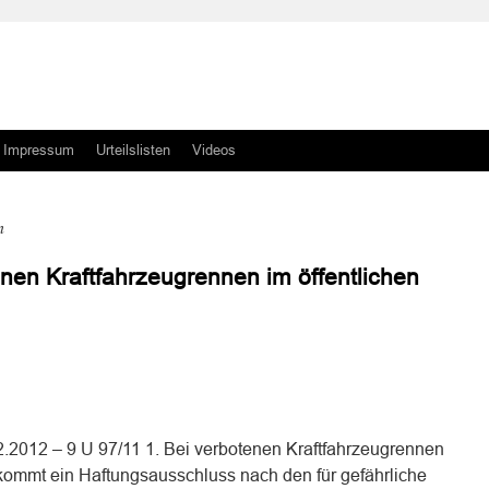
Impressum
Urteilslisten
Videos
n
enen Kraftfahrzeugrennen im öffentlichen
n
n
2.2012 – 9 U 97/11 1. Bei verbotenen Kraftfahrzeugrennen
 kommt ein Haftungsausschluss nach den für gefährliche