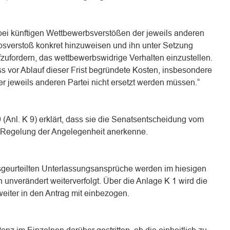
, bei künftigen Wettbewerbsverstößen der jeweils anderen
bsverstoß konkret hinzuweisen und ihn unter Setzung
zufordern, das wettbewerbswidrige Verhalten einzustellen.
ass vor Ablauf dieser Frist begründete Kosten, insbesondere
r jeweils anderen Partei nicht ersetzt werden müssen.“
(Anl. K 9) erklärt, dass sie die Senatsentscheidung vom
e Regelung der Angelegenheit anerkenne.
sgeurteilten Unterlassungsansprüche werden im hiesigen
unverändert weiterverfolgt. Über die Anlage K 1 wird die
eiter in den Antrag mit einbezogen.