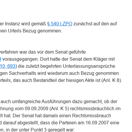
ter Instanz wird gemäß
§ 540 I ZPO
zunächst auf den auf
enen Urteils Bezug genommen.
rfahren war das vor dem Senat geführte
9
vorausgegangen. Dort hatte der Senat dem Kläger mit
0, 693
) die zuletzt begehrten Unterlassungsansprüche
igen Sachverhalts wird wiederum auch Bezug genommen
eils, das auch Bestandteil der hiesigen Akte ist (Anl. K 8).
ts auch umfangreiche Ausführungen dazu gemacht, ob der
ahnung vom 09.09.2009 (Anl. K 5) rechtsmissbräuchlich im
t hat. Der Senat hat damals einen Rechtsmissbrauch
 darauf abgestellt, dass die Parteien am 16.09.2007 eine
, in der unter Punkt 3 geregelt war: