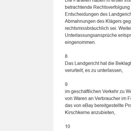
Die Parteien haben in erster Ins
betrachtende Rechtsverfolgung 
Entscheidungen des Landgeri
Abmahnungen des Klägers geg
rechtsmissbräuchlich sei. Weite
Unterlassungsansprüche entspr
eingenommen.
8
Das Landgericht hat die Beklag
verurteilt, es zu unterlassen,
9
im geschäftlichen Verkehr zu
von Waren an Verbraucher im Fer
das von eBay bereitgestellte Pr
Kirschkerne anzubieten,
10