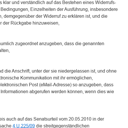
ss klar und verständlich auf das Bestehen eines Widerrufs-
 Bedingungen, Einzelheiten der Ausführung, insbesondere
, demgegenüber der Widerruf zu erklären ist, und die
er der Rückgabe hinzuweisen,
räumlich zugeordnet anzugeben, dass die genannten
lten,
die Anschrift, unter der sie niedergelassen ist, und ohne
ktronische Kommunikation mit ihr ermöglichen,
 elektronischen Post (eMail-Adresse) so anzugeben, dass
se Informationen abgerufen werden können, wenn dies wie
is auch auf das Senatsurteil vom 20.05.2010 in der
ssache
4 U 225/09
die streitgegenständlichen