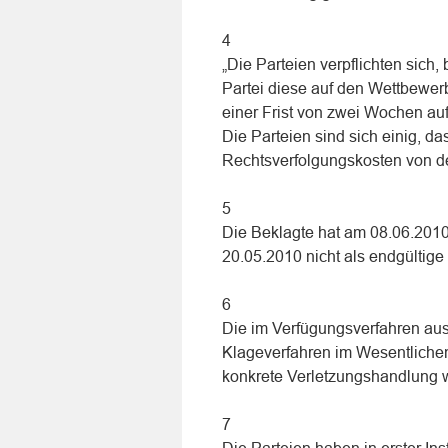
4
„Die Parteien verpflichten sich
Partei diese auf den Wettbewer
einer Frist von zwei Wochen auf
Die Parteien sind sich einig, d
Rechtsverfolgungskosten von de
5
Die Beklagte hat am 08.06.2010 
20.05.2010 nicht als endgültig
6
Die im Verfügungsverfahren au
Klageverfahren im Wesentlichen 
konkrete Verletzungshandlung w
7