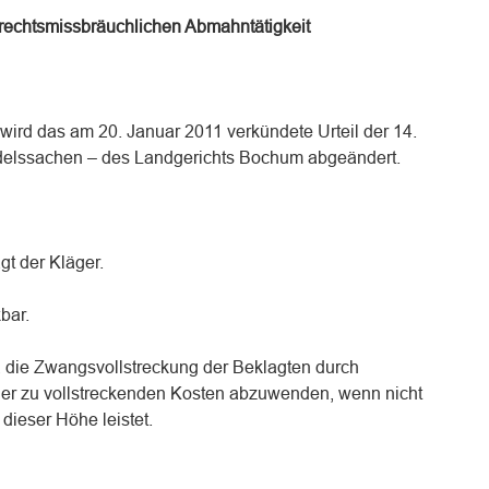
 rechtsmissbräuchlichen Abmahntätigkeit
wird das am 20. Januar 2011 verkündete Urteil der 14.
delssachen – des Landgerichts Bochum abgeändert.
gt der Kläger.
kbar.
 die Zwangsvollstreckung der Beklagten durch
der zu vollstreckenden Kosten abzuwenden, wenn nicht
 dieser Höhe leistet.