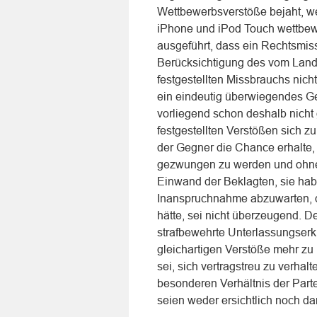
Wettbewerbsverstöße bejaht, we
iPhone und iPod Touch wettbewe
ausgeführt, dass ein Rechtsmi
Berücksichtigung des vom Land
festgestellten Missbrauchs nic
ein eindeutig überwiegendes G
vorliegend schon deshalb nicht 
festgestellten Verstößen sich 
der Gegner die Chance erhalte, 
gezwungen zu werden und ohne 
Einwand der Beklagten, sie hab
Inanspruchnahme abzuwarten, da
hätte, sei nicht überzeugend.
strafbewehrte Unterlassungserk
gleichartigen Verstöße mehr zu
sei, sich vertragstreu zu verhal
besonderen Verhältnis der Part
seien weder ersichtlich noch da