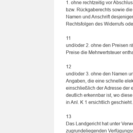
1. ohne rechtzeitig vor Abschlu
bzw. Rückgaberechts sowie die
Namen und Anschrift desjenigen
Rechtsfolgen des Widerrufs od
11
und/oder 2. ohne den Preisen 
Preise die Mehrwertsteuer entha
12
und/oder 3. ohne den Namen und 
Angaben, die eine schnelle ele
einschließlich der Adresse der
deutlich erkennbar ist, wo die
in Anl. K 1 ersichtlich geschieht.
13
Das Landgericht hat unter Verwe
zugrundeliegenden Verfügung