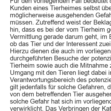
Für den vorliegenden Fall bedeutet d
Kunden eines Tierheimes selbst übe
möglicherweise ausgehenden Gefah
müssen. Zutreffend weist der Beklag
hin, dass es bei der vom Tierheim g
Vermittlung gerade darum geht, im Ei
ob das Tier und der Interessent zue
Hierzu dienen die auch im vorliegen
durchgeführten Besuche der potenz
Tierheim sowie auch die Mitnahme 
Umgang mit den Tieren liegt dabei 
Verantwortungsbereich des potenzi
gilt jedenfalls für solche Gefahren, 
von dem betreffenden Tier ausgehe
solche Gefahr hat sich im vorliegen
verwirklicht. Das Verbringen der Kat