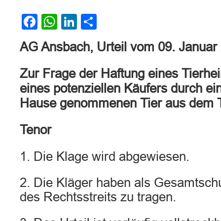
Facebook
WhatsApp
LinkedIn
Teilen
AG Ansbach, Urteil vom 09. Januar
Zur Frage der Haftung eines Tierhei
eines potenziellen Käufers durch ei
Hause genommenen Tier aus dem T
Tenor
1. Die Klage wird abgewiesen.
2. Die Kläger haben als Gesamtschu
des Rechtsstreits zu tragen.