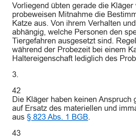
Vorliegend übten gerade die Kläger
probeweisen Mitnahme die Bestim
Katze aus. Von ihrem Verhalten und
abhängig, welche Personen den spe
Tiergefahren ausgesetzt sind. Rege
während der Probezeit bei einem Ka
Haltereigenschaft lediglich des Pro
3.
42
Die Kläger haben keinen Anspruch 
auf Ersatz des materiellen und imm
aus
§ 823 Abs. 1 BGB
.
43