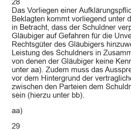
28
Das Vorliegen einer Aufklärungspfli
Beklagten kommt vorliegend unter 
in Betracht, dass der Schuldner verpf
Gläubiger auf Gefahren für die Unve
Rechtsgüter des Gläubigers hinzuwe
Leistung des Schuldners in Zusam
von denen der Gläubiger keine Kennt
unter aa). Zudem muss das Ausspr
vor dem Hintergrund der vertraglich
zwischen den Parteien dem Schuld
sein (hierzu unter bb).
aa)
29