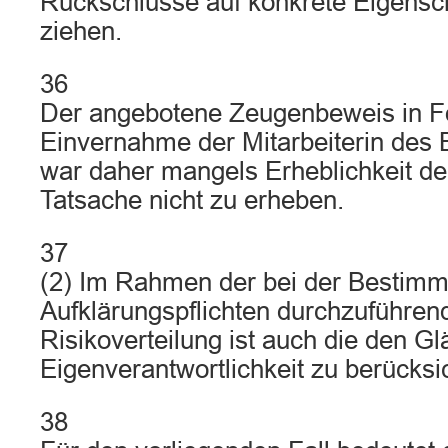
Rückschlüsse auf konkrete Eigensc
ziehen.
36
Der angebotene Zeugenbeweis in F
Einvernahme der Mitarbeiterin des 
war daher mangels Erheblichkeit d
Tatsache nicht zu erheben.
37
(2) Im Rahmen der bei der Bestim
Aufklärungspflichten durchzuführe
Risikoverteilung ist auch die den Gl
Eigenverantwortlichkeit zu berücksi
38