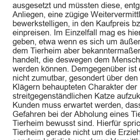
ausgesetzt und müssten diese, ent
Anliegen, eine zügige Weitervermitt
bewerkstelligen, in den Kaufpreis b
einpreisen. Im Einzelfall mag es h
geben, etwa wenn es sich um äußerl
dem Tierheim aber bekanntermaßen
handelt, die deswegen dem Mensche
werden können. Demgegenüber ist 
nicht zumutbar, gesondert über den
Klägern behaupteten Charakter der
streitgegenständlichen Katze aufzu
Kunden muss erwartet werden, dass 
Gefahren bei der Abholung eines Ti
Tierheim bewusst sind. Hierfür spric
Tierheim gerade nicht um die Erzieh