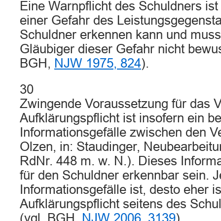
Eine Warnpflicht des Schuldners is
einer Gefahr des Leistungsgegenst
Schuldner erkennen kann und muss,
Gläubiger dieser Gefahr nicht bewuss
BGH,
NJW 1975, 824
).
30
Zwingende Voraussetzung für das Vo
Aufklärungspflicht ist insofern ein 
Informationsgefälle zwischen den Ve
Olzen, in: Staudinger, Neubearbeit
RdNr. 448 m. w. N.). Dieses Inform
für den Schuldner erkennbar sein. 
Informationsgefälle ist, desto eher is
Aufklärungspflicht seitens des Sc
(vgl. BGH,
NJW 2006, 3139
).