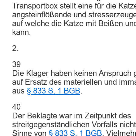
Transportbox stellt eine für die Katz
angsteinflößende und stresserzeuge
auf welche die Katze mit Beißen un
kann.
2.
39
Die Kläger haben keinen Anspruch 
auf Ersatz des materiellen und imm
aus
§ 833 S. 1 BGB
.
40
Der Beklagte war im Zeitpunkt des
streitgegenständlichen Vorfalls nich
Sinne von
§ 833 S. 1 BGB
. Vielmehr