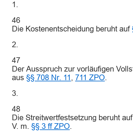
1.
46
Die Kostenentscheidung beruht auf
2.
47
Der Ausspruch zur vorläufigen Vollst
aus
§§ 708 Nr. 11
,
711 ZPO
.
3.
48
Die Streitwertfestsetzung beruht au
V. m.
§§ 3 ff ZPO
.