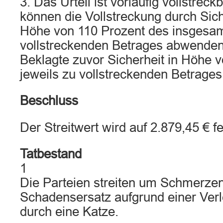
3. Das Urteil ist vorläufig vollstreck
können die Vollstreckung durch Sich
Höhe von 110 Prozent des insgesam
vollstreckenden Betrages abwenden
Beklagte zuvor Sicherheit in Höhe 
jeweils zu vollstreckenden Betrages 
Beschluss
Der Streitwert wird auf 2.879,45 € fe
Tatbestand
1
Die Parteien streiten um Schmerze
Schadensersatz aufgrund einer Verl
durch eine Katze.