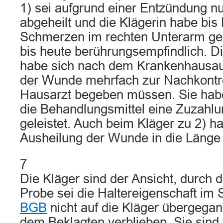
1) sei aufgrund einer Entzündung n
abgeheilt und die Klägerin habe bi
Schmerzen im rechten Unterarm geh
bis heute berührungsempfindlich. Di
habe sich nach dem Krankenhausauf
der Wunde mehrfach zur Nachkontro
Hausarzt begeben müssen. Sie hab
die Behandlungsmittel eine Zuzahlu
geleistet. Auch beim Kläger zu 2) ha
Ausheilung der Wunde in die Länge
7
Die Kläger sind der Ansicht, durch 
Probe sei die Haltereigenschaft im
BGB
nicht auf die Kläger übergegan
dem Beklagten verblieben. Sie sind 