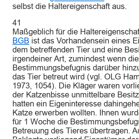
selbst die Haltereigenschaft aus.
41
Maßgeblich für die Haltereigenscha
BGB
ist das Vorhandensein eines E
dem betreffenden Tier und eine Besi
irgendeiner Art, zumindest wenn die
Bestimmungsbefugnis darüber hin
das Tier betreut wird (vgl. OLG Ha
1973, 1054). Die Kläger waren vorl
der Katzenbisse unmittelbare Besitz
hatten ein Eigeninteresse dahingehe
Katze erwerben wollten. Ihnen wurd
für 1 Woche die Bestimmungsbefugni
Betreuung des Tieres übertragen. 