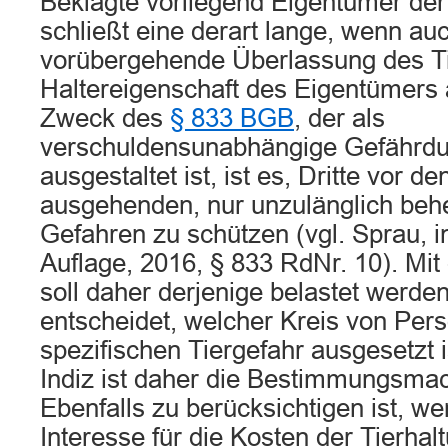
Beklagte vorliegend Eigentümer der 
schließt eine derart lange, wenn au
vorübergehende Überlassung des Ti
Haltereigenschaft des Eigentümers 
Zweck des
§ 833 BGB
, der als
verschuldensunabhängige Gefährdu
ausgestaltet ist, ist es, Dritte vor d
ausgehenden, nur unzulänglich beh
Gefahren zu schützen (vgl. Sprau, in
Auflage, 2016, § 833 RdNr. 10). Mit
soll daher derjenige belastet werde
entscheidet, welcher Kreis von Per
spezifischen Tiergefahr ausgesetzt 
Indiz ist daher die Bestimmungsmac
Ebenfalls zu berücksichtigen ist, w
Interesse für die Kosten der Tierha