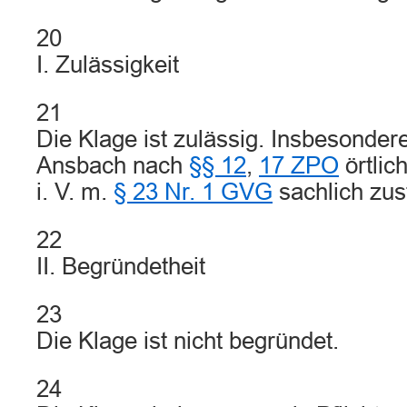
20
I. Zulässigkeit
21
Die Klage ist zulässig. Insbesonder
Ansbach nach
§§ 12
,
17 ZPO
örtlic
i. V. m.
§ 23 Nr. 1 GVG
sachlich zus
22
II. Begründetheit
23
Die Klage ist nicht begründet.
24