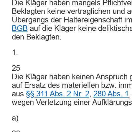
Die Kläger haben mangels Pflichtve
Beklagten keine vertraglichen und 
Übergangs der Haltereigenschaft i
BGB
auf die Kläger keine deliktisc
den Beklagten.
1.
25
Die Kläger haben keinen Anspruch 
auf Ersatz des materiellen bzw. im
aus
§§ 311 Abs. 2 Nr. 2
,
280 Abs. 1
wegen Verletzung einer Aufklärungsp
a)