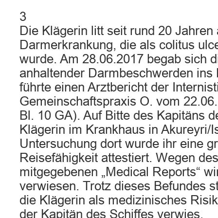
3
Die Klägerin litt seit rund 20 Jahren
Darmerkrankung, die als colitus ulce
wurde. Am 28.06.2017 begab sich d
anhaltender Darmbeschwerden ins B
führte einen Arztbericht der Internis
Gemeinschaftspraxis O. vom 22.06.2
Bl. 10 GA). Auf Bitte des Kapitäns de
Klägerin im Krankhaus in Akureyri/I
Untersuchung dort wurde ihr eine g
Reisefähigkeit attestiert. Wegen des
mitgegebenen „Medical Reports“ wir
verwiesen. Trotz dieses Befundes st
die Klägerin als medizinisches Risik
der Kapitän des Schiffes verwies.