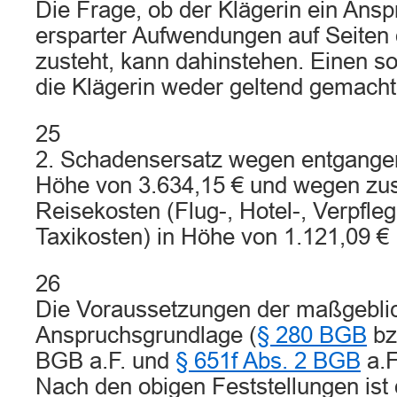
Die Frage, ob der Klägerin ein Ans
ersparter Aufwendungen auf Seiten 
zusteht, kann dahinstehen. Einen s
die Klägerin weder geltend gemacht 
25
2. Schadensersatz wegen entgangen
Höhe von 3.634,15 € und wegen zus
Reisekosten (Flug-, Hotel-, Verpfle
Taxikosten) in Höhe von 1.121,09 €
26
Die Voraussetzungen der maßgebli
Anspruchsgrundlage (
§ 280 BGB
bz
BGB a.F. und
§ 651f Abs. 2 BGB
a.F.
Nach den obigen Feststellungen ist 