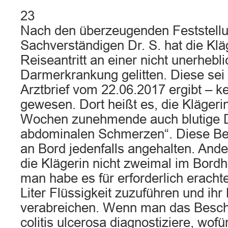
23
Nach den überzeugenden Feststell
Sachverständigen Dr. S. hat die Klä
Reiseantritt an einer nicht unerheb
Darmerkrankung gelitten. Diese sei
Arztbrief vom 22.06.2017 ergibt – k
gewesen. Dort heißt es, die Klägerin
Wochen zunehmende auch blutige D
abdominalen Schmerzen“. Diese Be
an Bord jedenfalls angehalten. Ander
die Klägerin nicht zweimal im Bordho
man habe es für erforderlich erachte
Liter Flüssigkeit zuzuführen und ihr
verabreichen. Wenn man das Beschw
colitis ulcerosa diagnostiziere, wofü