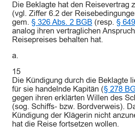
Die Beklagte hat den Reisevertrag z
(vgl. Ziffer 6.2 der Reisebedingunge
gem.
§ 326 Abs. 2 BGB
(resp.
§ 64
analog ihren vertraglichen Anspruc
Reisepreises behalten hat.
a.
15
Die Kündigung durch die Beklagte li
für sie handelnde Kapitän (
§ 278 B
gegen ihren erklärten Willen des Sc
(sog. Schiffs- bzw. Bordverweis). D
Kündigung der Klägerin nicht anzun
hat die Reise fortsetzen wollen.