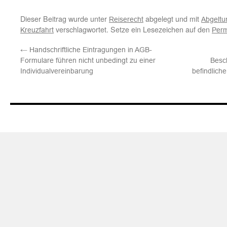
Dieser Beitrag wurde unter
abgelegt und mit
Reiserecht
Abgeltu
verschlagwortet. Setze ein Lesezeichen auf den
Kreuzfahrt
Perm
←
Handschriftliche Eintragungen in AGB-
Formulare führen nicht unbedingt zu einer
Besc
Individualvereinbarung
befindlich