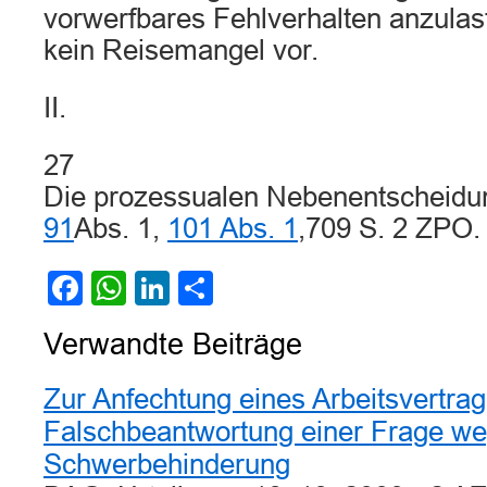
vorwerfbares Fehlverhalten anzulast
kein Reisemangel vor.
II.
27
Die prozessualen Nebenentscheidu
91
Abs. 1,
101 Abs. 1
,709 S. 2 ZPO.
Facebook
WhatsApp
LinkedIn
Teilen
Verwandte Beiträge
Zur Anfechtung eines Arbeitsvertra
Falschbeantwortung einer Frage w
Schwerbehinderung