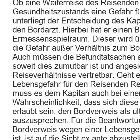
Ob eine Weiterreise des Reisenden
Gesundheitszustands eine Gefahr fü
unterliegt der Entscheidung des Kap
den Bordarzt. Hierbei hat er einen 
Ermessensspielraum. Dieser wird ü
die Gefahr außer Verhältnis zum Bo
Auch müssen die Befundtatsachen a
soweit dies zumutbar ist und angesi
Reiseverhältnisse vertretbar. Geht 
Lebensgefahr für den Reisenden Re
muss es dem Kapitän auch bei eine
Wahrscheinlichkeit, dass sich diese 
erlaubt sein, den Bordverweis als ul
auszusprechen. Für die Beantwortun
Bordverweis wegen einer Lebensgefa
ist, ist auf die Sicht ex ante abzust