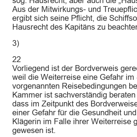
sog. Hausrecht, aber auch die „Hau
Aus der Mitwirkungs- und Treuepfli
ergibt sich seine Pflicht, die Schiff
Hausrecht des Kapitäns zu beachte
3)
22
Vorliegend ist der Bordverweis gere
weil die Weiterreise eine Gefahr im
vorgenannten Reisebedingungen bed
Kammer ist sachverständig beraten
dass im Zeitpunkt des Bordverweis
einer Gefahr für die Gesundheit un
Klägerin im Falle ihrer Weiterreise g
gewesen ist.