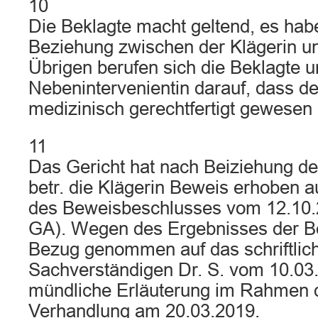
10
Die Beklagte macht geltend, es habe
Beziehung zwischen der Klägerin un
Übrigen berufen sich die Beklagte u
Nebenintervenientin darauf, dass d
medizinisch gerechtfertigt gewesen 
11
Das Gericht hat nach Beiziehung d
betr. die Klägerin Beweis erhoben a
des Beweisbeschlusses vom 12.10.20
GA). Wegen des Ergebnisses der 
Bezug genommen auf das schriftlic
Sachverständigen Dr. S. vom 10.03
mündliche Erläuterung im Rahmen 
Verhandlung am 20.03.2019.