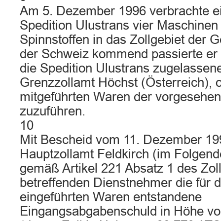
Am 5. Dezember 1996 verbrachte e
Spedition Ulustrans vier Maschine
Spinnstoffen in das Zollgebiet der 
der Schweiz kommend passierte er a
die Spedition Ulustrans zugelasse
Grenzzollamt Höchst (Österreich), 
mitgeführten Waren der vorgesehen
zuzuführen.
10
Mit Bescheid vom 11. Dezember 199
Hauptzollamt Feldkirch (im Folgend
gemäß Artikel 221 Absatz 1 des Zo
betreffenden Dienstnehmer die für d
eingeführten Waren entstandene
Eingangsabgabenschuld in Höhe vo