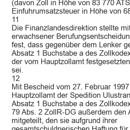
(davon Zoll in Höhe von 83 770 AT
Einfuhrumsatzsteuer in Höhe von 68
11
Die Finanzlandesdirektion stellte mi
erwachsener Berufungsentscheidung
fest, dass gegenüber dem Lenker g
Absatz 1 Buchstabe a des Zollkodex 
der vom Hauptzollamt festgesetzte
sei.
12
Mit Bescheid vom 27. Februar 1997 
Hauptzollamt der Spedition Ulustra
Absatz 1 Buchstabe a des Zollkodex
79 Abs. 2 ZollR‑DG außerdem den
mitgeteilt, den sie aufgrund ihrer
gesamtschuldnerischen Haftung für 