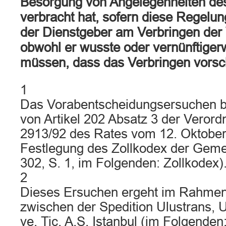
Besorgung von Angelegenheiten de
verbracht hat, sofern diese Regelun
der Dienstgeber am Verbringen der 
obwohl er wusste oder vernünftiger
müssen, dass das Verbringen vorsch
1
Das Vorabentscheidungsersuchen bet
von Artikel 202 Absatz 3 der Veror
2913/92 des Rates vom 12. Oktober
Festlegung des Zollkodex der Gemei
302, S. 1, im Folgenden: Zollkodex)
2
Dieses Ersuchen ergeht im Rahmen 
zwischen der Spedition Ulustrans, U
ve. Tic. A.S. Istanbul (im Folgenden