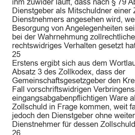
ihm zuwider läuft, dass nach § 79 A
Dienstgeber als Mitschuldner einer 
Dienstnehmers angesehen wird, wen
Besorgung von Angelegenheiten se
bei der Wahrnehmung zollrechtlicher
rechtswidriges Verhalten gesetzt hat
25
Erstens ergibt sich aus dem Wortlau
Absatz 3 des Zollkodex, dass der
Gemeinschaftsgesetzgeber den Kreis
Fall vorschriftswidrigen Verbringens
eingangsabgabenpflichtigen Ware a
Zollschuld in Frage kommen, weit f
jedoch den Dienstgeber ohne weite
Dienstnehmer für dessen Zollschuld
26