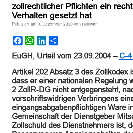
zollrechtlicher Pflichten ein rech
Verhalten gesetzt hat
Publiziert am
von
3. Dezember 2020
raskwar
Facebook
WhatsApp
LinkedIn
Teilen
EuGH, Urteil vom 23.09.2004 –
C-4
Artikel 202 Absatz 3 des Zollkodex 
dass er einer nationalen Regelung w
2 ZollR‑DG nicht entgegensteht, nac
vorschriftswidrigen Verbringens ein
eingangsabgabenpflichtigen Ware in
Gemeinschaft der Dienstgeber Mits
Zollschuld des Dienstnehmers ist, d