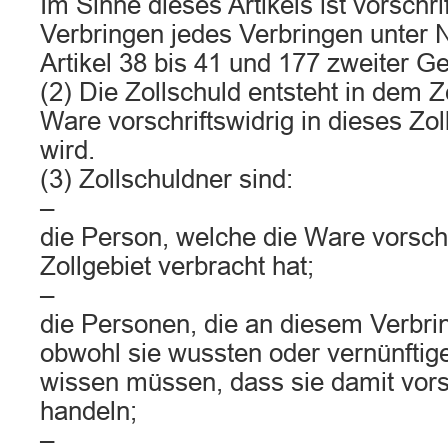
Im Sinne dieses Artikels ist vorschri
Verbringen jedes Verbringen unter 
Artikel 38 bis 41 und 177 zweiter G
(2) Die Zollschuld entsteht in dem Z
Ware vorschriftswidrig in dieses Zol
wird.
(3) Zollschuldner sind:
–
die Person, welche die Ware vorschr
Zollgebiet verbracht hat;
–
die Personen, die an diesem Verbrin
obwohl sie wussten oder vernünftig
wissen müssen, dass sie damit vorsc
handeln;
–