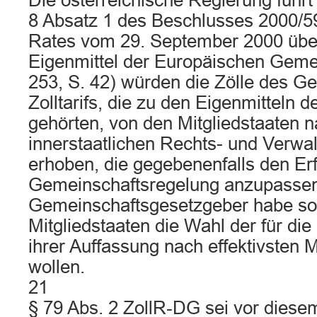
Die österreichische Regierung führt
8 Absatz 1 des Beschlusses 2000/
Rates vom 29. September 2000 übe
Eigenmittel der Europäischen Gemei
253, S. 42) würden die Zölle des 
Zolltarifs, die zu den Eigenmitteln
gehörten, von den Mitgliedstaaten 
innerstaatlichen Rechts- und Verwal
erhoben, die gegebenenfalls den Er
Gemeinschaftsregelung anzupassen
Gemeinschaftsgesetzgeber habe so
Mitgliedstaaten die Wahl der für di
ihrer Auffassung nach effektivsten M
wollen.
21
§ 79 Abs. 2 ZollR‑DG sei vor diese