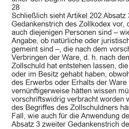
28
Schließlich sieht Artikel 202 Absatz 3
Gedankenstrich des Zollkodex vor, 
auch diejenigen Personen sind – w
Angabe, ob natürliche oder juristis
gemeint sind –, die nach dem vorsch
Verbringen der Ware, d. h. nach de
Zollschuld hat entstehen lassen, d
oder im Besitz gehabt haben, obwohl
des Erwerbs oder Erhalts der Ware
vernünftigerweise hätten wissen mü
vorschriftswidrig verbracht worden 
des Begriffes des Zollschuldners hä
Fall, wie auch für die Anwendung de
Absatz 3 zweiter Gedankenstrich de