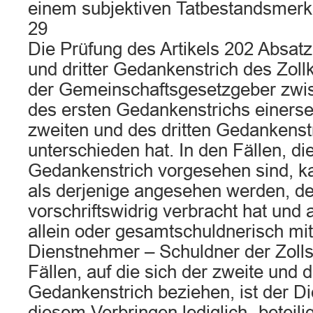
einem subjektiven Tatbestandsmerk
29
Die Prüfung des Artikels 202 Absatz 
und dritter Gedankenstrich des Zoll
der Gemeinschaftsgesetzgeber zwi
des ersten Gedankenstrichs einerse
zweiten und des dritten Gedankenst
unterschieden hat. In den Fällen, di
Gedankenstrich vorgesehen sind, k
als derjenige angesehen werden, de
vorschriftswidrig verbracht hat und
allein oder gesamtschuldnerisch mi
Dienstnehmer – Schuldner der Zolls
Fällen, auf die sich der zweite und d
Gedankenstrich beziehen, ist der D
diesem Verbringen lediglich „beteili