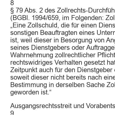
8
§ 79 Abs. 2 des Zollrechts‑Durchfü
(BGBl. 1994/659, im Folgenden: Zo
„Eine Zollschuld, die für einen Die
sonstigen Beauftragten eines Unte
ist, weil dieser in Besorgung von A
seines Dienstgebers oder Auftragge
Wahrnehmung zollrechtlicher Pflich
rechtswidriges Verhalten gesetzt hat
Zeitpunkt auch für den Dienstgeber 
soweit dieser nicht bereits nach ein
Bestimmung in derselben Sache Zol
geworden ist.“
Ausgangsrechtsstreit und Vorabent
9