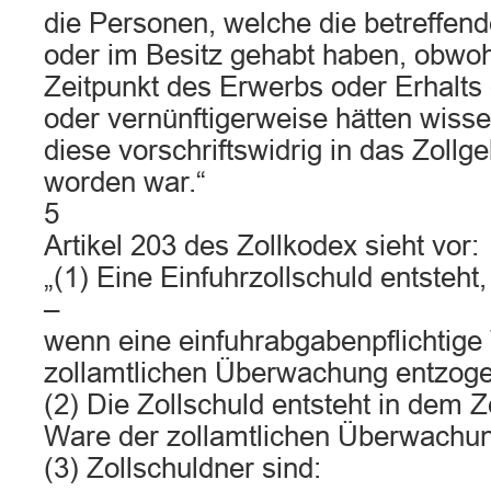
die Personen, welche die betreffe
oder im Besitz gehabt haben, obwoh
Zeitpunkt des Erwerbs oder Erhalt
oder vernünftigerweise hätten wiss
diese vorschriftswidrig in das Zollge
worden war.“
5
Artikel 203 des Zollkodex sieht vor:
„(1) Eine Einfuhrzollschuld entsteht,
–
wenn eine einfuhrabgabenpflichtige
zollamtlichen Überwachung entzoge
(2) Die Zollschuld entsteht in dem Z
Ware der zollamtlichen Überwachun
(3) Zollschuldner sind: