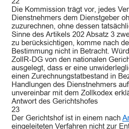
22
Die Kommission trägt vor, jedes Ve
Dienstnehmers dem Dienstgeber oh
zuzurechnen, ohne dessen tatsächli
Sinne des Artikels 202 Absatz 3 zw
zu berücksichtigen, komme nach de
Bestimmung nicht in Betracht. Würd
ZollR‑DG von den nationalen Geric
ausgelegt, dass er eine unwiderlegl
einen Zurechnungstatbestand in Bez
Handlungen des Dienstnehmers aufst
unvereinbar mit dem Zollkodex erkl
Antwort des Gerichtshofes
23
Der Gerichtshof ist in einem nach
A
eingeleiteten Verfahren nicht zur E