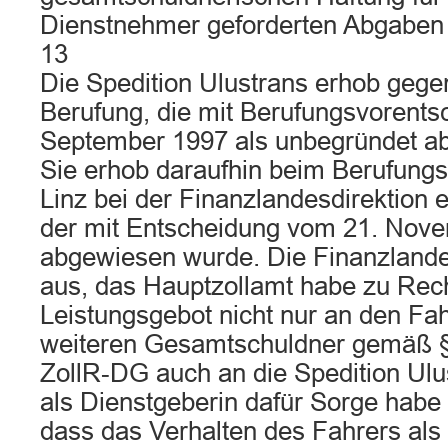
Dienstnehmer geforderten Abgaben 
13
Die Spedition Ulustrans erhob gege
Berufung, die mit Berufungsvorents
September 1997 als unbegründet a
Sie erhob daraufhin beim Berufungs
Linz bei der Finanzlandesdirektion 
der mit Entscheidung vom 21. Nove
abgewiesen wurde. Die Finanzlandes
aus, das Hauptzollamt habe zu Rec
Leistungsgebot nicht nur an den Fah
weiteren Gesamtschuldner gemäß §
ZollR‑DG auch an die Spedition Ulus
als Dienstgeberin dafür Sorge habe
dass das Verhalten des Fahrers al