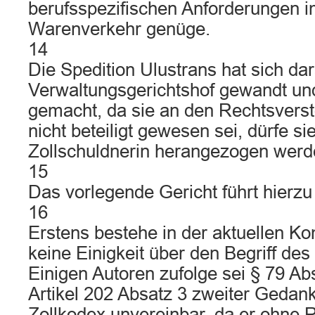
berufsspezifischen Anforderungen i
Warenverkehr genüge.
14
Die Spedition Ulustrans hat sich da
Verwaltungsgerichtshof gewandt und
gemacht, da sie an den Rechtsvers
nicht beteiligt gewesen sei, dürfe sie
Zollschuldnerin herangezogen werd
15
Das vorlegende Gericht führt hierzu
16
Erstens bestehe in der aktuellen Ko
keine Einigkeit über den Begriff des
Einigen Autoren zufolge sei § 79 Ab
Artikel 202 Absatz 3 zweiter Gedan
Zollkodex unvereinbar, da er ohne R