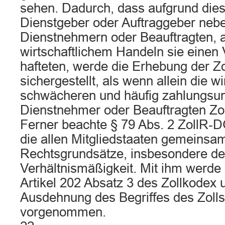
sehen. Dadurch, dass aufgrund die
Dienstgeber oder Auftraggeber nebe
Dienstnehmern oder Beauftragten, 
wirtschaftlichem Handeln sie einen 
hafteten, werde die Erhebung der Z
sichergestellt, als wenn allein die wi
schwächeren und häufig zahlungsu
Dienstnehmer oder Beauftragten Zo
Ferner beachte § 79 Abs. 2 ZollR‑
die allen Mitgliedstaaten gemeinsa
Rechtsgrundsätze, insbesondere de
Verhältnismäßigkeit. Mit ihm werde 
Artikel 202 Absatz 3 des Zollkodex 
Ausdehnung des Begriffes des Zoll
vorgenommen.