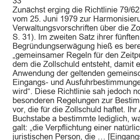
33
Zunächst erging die Richtlinie 79/
vom 25. Juni 1979 zur Harmonisier
Verwaltungsvorschriften über die Zol
S. 31). Im zweiten Satz ihrer fünften
Begründungserwägung hieß es berei
„gemeinsamer Regeln für den Zeitpu
dem die Zollschuld entsteht, damit e
Anwendung der geltenden gemeinsc
Eingangs- und Ausfuhrbestimmunge
wird“. Diese Richtlinie sah jedoch n
besonderen Regelungen zur Besti
vor, die für die Zollschuld haftet. Ihr
Buchstabe a bestimmte lediglich, wa
galt: „die Verpflichtung einer natürl
juristischen Person, die … [Eingang