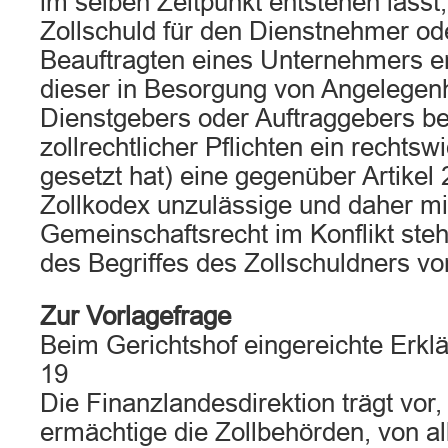
im selben Zeitpunkt entstehen lässt
Zollschuld für den Dienstnehmer od
Beauftragten eines Unternehmers en
dieser in Besorgung von Angelegenh
Dienstgebers oder Auftraggebers 
zollrechtlicher Pflichten ein rechtsw
gesetzt hat) eine gegenüber Artikel
Zollkodex unzulässige und daher m
Gemeinschaftsrecht im Konflikt st
des Begriffes des Zollschuldners 
Zur Vorlagefrage
Beim Gerichtshof eingereichte Erkl
19
Die Finanzlandesdirektion trägt vor,
ermächtige die Zollbehörden, von a