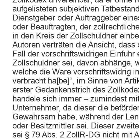
aufgelisteten subjektiven Tatbesta
Dienstgeber oder Auftraggeber ein
oder Beauftragten, der zollrechtliche
in den Kreis der Zollschuldner einb
Autoren verträten die Ansicht, dass
Fall der vorschriftswidrigen Einfuhr
Zollschuldner sei, davon abhänge, w
welche die Ware vorschriftswidrig in
verbracht ha[be]“, im Sinne von Arti
erster Gedankenstrich des Zollkodex
handele sich immer – zumindest mit
Unternehmer, da dieser die beförde
Gewahrsam habe, während der Lenk
oder Besitzmittler sei. Dieser zweit
sei § 79 Abs. 2 ZollR‑DG nicht mit A