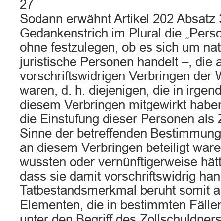
27
Sodann erwähnt Artikel 202 Absatz 
Gedankenstrich im Plural die „Pers
ohne festzulegen, ob es sich um nat
juristische Personen handelt –, die
vorschriftswidrigen Verbringen der W
waren, d. h. diejenigen, die in irge
diesem Verbringen mitgewirkt haben
die Einstufung dieser Personen als 
Sinne der betreffenden Bestimmung 
an diesem Verbringen beteiligt ware
wussten oder vernünftigerweise hä
dass sie damit vorschriftswidrig ha
Tatbestandsmerkmal beruht somit au
Elementen, die in bestimmten Fälle
unter den Begriff des Zollschuldner