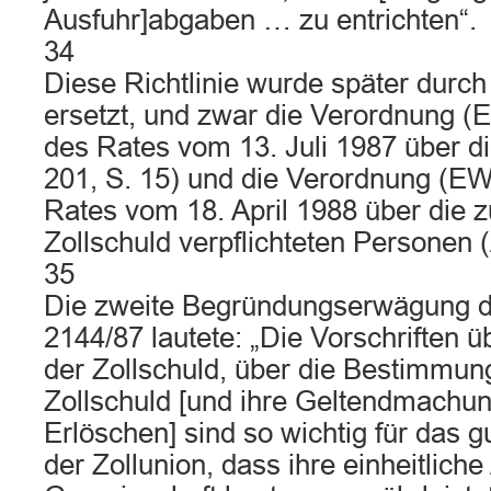
Ausfuhr]abgaben … zu entrichten“.
34
Diese Richtlinie wurde später durc
ersetzt, und zwar die Verordnung 
des Rates vom 13. Juli 1987 über di
201, S. 15) und die Verordnung (E
Rates vom 18. April 1988 über die zu
Zollschuld verpflichteten Personen (
35
Die zweite Begründungserwägung d
2144/87 lautete: „Die Vorschriften 
der Zollschuld, über die Bestimmun
Zollschuld [und ihre Geltendmachun
Erlöschen] sind so wichtig für das g
der Zollunion, dass ihre einheitlich