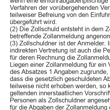
wenn eine einfuhrabgabenpflichtige
Verfahren der vorübergehenden Ve
teilweiser Befreiung von den Einfu
übergeführt wird.
(2) Die Zollschuld entsteht in dem Z
betreffende Zollanmeldung angeno
(3) Zollschuldner ist der Anmelder. 
indirekten Vertretung ist auch die P
für deren Rechnung die Zollanmeld
Liegen einer Zollanmeldung für ein
des Absatzes 1 Angaben zugrunde, 
dass die gesetzlich geschuldeten 
teilweise nicht erhoben werden, so
geltenden innerstaatlichen Vorschrif
Personen als Zollschuldner angeseh
für die Abgaben der Zollanmeldung 