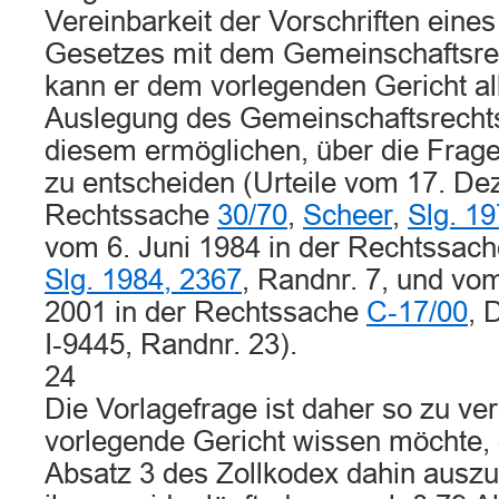
Vereinbarkeit der Vorschriften eines
Gesetzes mit dem Gemeinschaftsre
kann er dem vorlegenden Gericht al
Auslegung des Gemeinschaftsrechts
diesem ermöglichen, über die Frage
zu entscheiden (Urteile vom 17. De
Rechtssache
30/70
,
Scheer
,
Slg. 19
vom 6. Juni 1984 in der Rechtssac
Slg. 1984, 2367
, Randnr. 7, und v
2001 in der Rechtssache
C‑17/00
, 
I‑9445, Randnr. 23).
24
Die Vorlagefrage ist daher so zu ve
vorlegende Gericht wissen möchte, 
Absatz 3 des Zollkodex dahin auszul