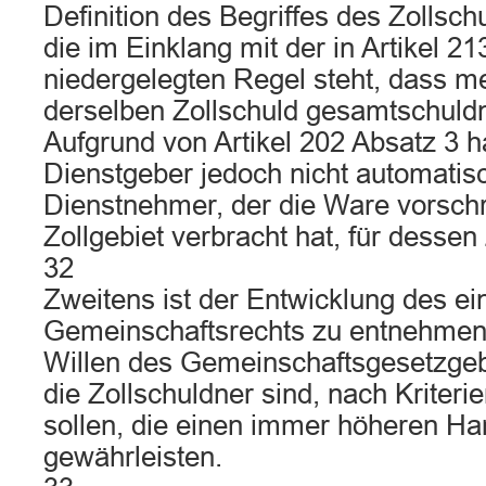
Definition des Begriffes des Zollsch
die im Einklang mit der in Artikel 2
niedergelegten Regel steht, dass m
derselben Zollschuld gesamtschuldn
Aufgrund von Artikel 202 Absatz 3 ha
Dienstgeber jedoch nicht automati
Dienstnehmer, der die Ware vorschri
Zollgebiet verbracht hat, für dessen
32
Zweitens ist der Entwicklung des ei
Gemeinschaftsrechts zu entnehmen
Willen des Gemeinschaftsgesetzgeb
die Zollschuldner sind, nach Kriter
sollen, die einen immer höheren H
gewährleisten.