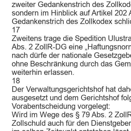
zweiter Gedankenstrich des Zollkod
sondern im Hinblick auf Artikel 202 
Gedankenstrich des Zollkodex schlic
17
Zweitens trage die Spedition Ulustr
Abs. 2 ZollR‑DG eine „Haftungsnorm“
nach dürfe der nationale Gesetzgeb
ohne Beschränkung durch das Geme
weiterhin erlassen.
18
Der Verwaltungsgerichtshof hat dah
ausgesetzt und dem Gerichtshof fol
Vorabentscheidung vorgelegt:
Wird im Wege des § 79 Abs. 2 Zoll
Zollschuld auch für den Dienstgebe