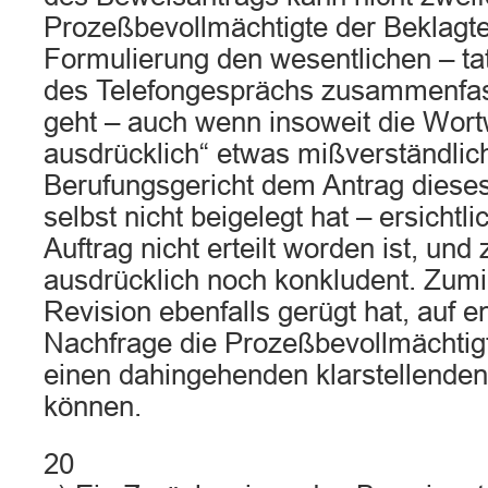
Prozeßbevollmächtigte der Beklagte
Formulierung den wesentlichen – tat
des Telefongesprächs zusammenfass
geht – auch wenn insoweit die Wort
ausdrücklich“ etwas mißverständlich
Berufungsgericht dem Antrag diese
selbst nicht beigelegt hat – ersichtl
Auftrag nicht erteilt worden ist, un
ausdrücklich noch konkludent. Zumin
Revision ebenfalls gerügt hat, auf 
Nachfrage die Prozeßbevollmächtig
einen dahingehenden klarstellende
können.
20