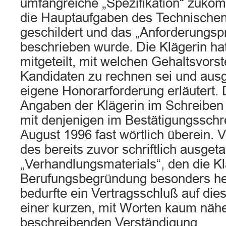
umfangreiche „Spezifikation“ zukom
die Hauptaufgaben des Technischen
geschildert und das „Anforderungspr
beschrieben wurde. Die Klägerin ha
mitgeteilt, mit welchen Gehaltsvors
Kandidaten zu rechnen sei und ausg
eigene Honorarforderung erläutert.
Angaben der Klägerin im Schreiben
mit denjenigen im Bestätigungsschr
August 1996 fast wörtlich überein. 
des bereits zuvor schriftlich ausget
„Verhandlungsmaterials“, den die Klä
Berufungsbegründung besonders her
bedurfte ein Vertragsschluß auf die
einer kurzen, mit Worten kaum nähe
beschreibenden Verständigung.