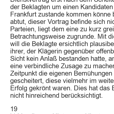
der Beklagten um einen Kandidate
Frankfurt zustande kommen könne b
abtut, dieser Vortrag befinde sich ni
Parteien, liegt dem eine zu kurz gre
Betrachtungsweise zugrunde. Mit d
will die Beklagte ersichtlich plausi
ihrer, der Klägerin gegenüber offe
Sicht kein Anlaß bestanden hatte, 
eine verbindliche Zusage zu mache
Zeitpunkt die eigenen Bemühungen
gescheitert, diese vielmehr im weit
Erfolg gekrönt waren. Dies hat das 
nicht hinreichend berücksichtigt.
19