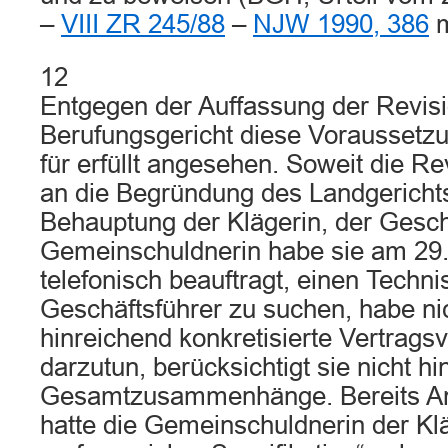
–
VIII ZR 245/88
–
NJW 1990, 386
m
12
Entgegen der Auffassung der Revisi
Berufungsgericht diese Voraussetzun
für erfüllt angesehen. Soweit die R
an die Begründung des Landgerichts 
Behauptung der Klägerin, der Gesch
Gemeinschuldnerin habe sie am 29
telefonisch beauftragt, einen Techn
Geschäftsführer zu suchen, habe ni
hinreichend konkretisierte Vertrag
darzutun, berücksichtigt sie nicht hi
Gesamtzusammenhänge. Bereits An
hatte die Gemeinschuldnerin der Kl