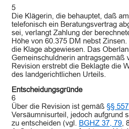
5
Die Klägerin, die behauptet, daß a
telefonisch ein Beratungsvertrag a
sei, verlangt Zahlung der berechnet
Höhe von 60.375 DM nebst Zinsen. 
die Klage abgewiesen. Das Oberland
Gemeinschuldnerin antragsgemäß ver
Revision erstrebt die Beklagte die 
des landgerichtlichen Urteils.
Entscheidungsgründe
6
Über die Revision ist gemäß
§§ 557
Versäumnisurteil, jedoch aufgrund s
zu entscheiden (vgl.
BGHZ 37, 79
, 