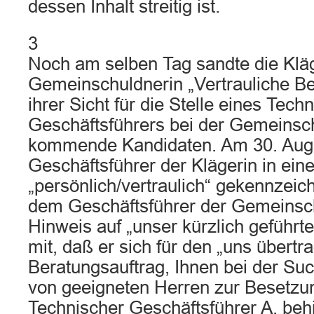
dessen Inhalt streitig ist.
3
Noch am selben Tag sandte die Kläg
Gemeinschuldnerin „Vertrauliche Ber
ihrer Sicht für die Stelle eines Tech
Geschäftsführers bei der Gemeinsch
kommende Kandidaten. Am 30. Augus
Geschäftsführer der Klägerin in ein
„persönlich/vertraulich“ gekennzei
dem Geschäftsführer der Gemeinsch
Hinweis auf „unser kürzlich geführt
mit, daß er sich für den „uns übert
Beratungsauftrag, Ihnen bei der S
von geeigneten Herren zur Besetzun
Technischer Geschäftsführer A. behil