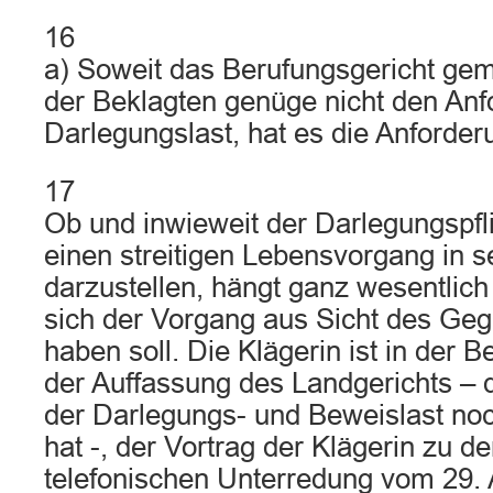
16
a) Soweit das Berufungsgericht geme
der Beklagten genüge nicht den Anf
Darlegungslast, hat es die Anforde
17
Ob und inwieweit der Darlegungspflic
einen streitigen Lebensvorgang in s
darzustellen, hängt ganz wesentlic
sich der Vorgang aus Sicht des Geg
haben soll. Die Klägerin ist in der
der Auffassung des Landgerichts – d
der Darlegungs- und Beweislast no
hat -, der Vortrag der Klägerin zu d
telefonischen Unterredung vom 29. 