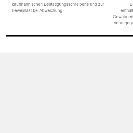
kaufmännischen Bestätigungsschreibens und zur
B
Beweislast bei Abweichung
entha
Gewährlei
vorangeg