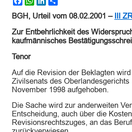
Facebook
WhatsApp
LinkedIn
Teilen
BGH, Urteil vom 08.02.2001 –
III Z
Zur Entbehrlichkeit des Widerspruc
kaufmännisches Bestätigungsschre
Tenor
Auf die Revision der Beklagten wird 
Zivilsenats des Oberlandesgericht
November 1998 aufgehoben.
Die Sache wird zur anderweiten Ve
Entscheidung, auch über die Kosten
Revisionsrechtszuges, an das Beruf
zurückverwiesen.