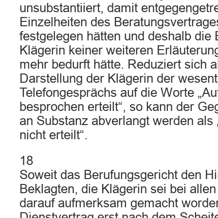
unsubstantiiert, damit entgegengetr
Einzelheiten des Beratungsvertrage
festgelegen hätten und deshalb die
Klägerin keiner weiteren Erläuterun
mehr bedurft hätte. Reduziert sich 
Darstellung der Klägerin der wesentl
Telefongesprächs auf die Worte „Auf
besprochen erteilt“, so kann der Ge
an Substanz abverlangt werden als 
nicht erteilt“.
18
Soweit das Berufungsgericht den Hi
Beklagten, die Klägerin sei bei all
darauf aufmerksam gemacht worden
Dienstvertrag erst nach dem Schei