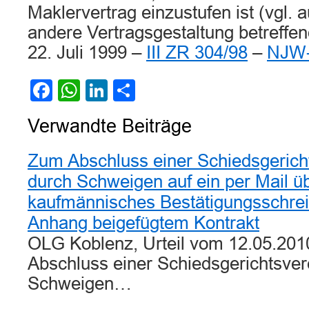
Maklervertrag einzustufen ist (vgl. 
andere Vertragsgestaltung betreffe
22. Juli 1999 –
III ZR 304/98
–
NJW-
Facebook
WhatsApp
LinkedIn
Teilen
Verwandte Beiträge
Zum Abschluss einer Schiedsgerich
durch Schweigen auf ein per Mail ü
kaufmännisches Bestätigungsschreib
Anhang beigefügtem Kontrakt
OLG Koblenz, Urteil vom 12.05.201
Abschluss einer Schiedsgerichtsve
Schweigen…