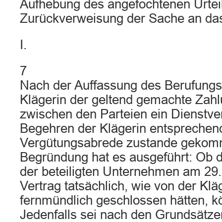
Aufhebung des angefochtenen Urtei
Zurückverweisung der Sache an das
I.
7
Nach der Auffassung des Berufungsg
Klägerin der geltend gemachte Zah
zwischen den Parteien ein Dienstve
Begehren der Klägerin entsprechen
Vergütungsabrede zustande gekomm
Begründung hat es ausgeführt: Ob d
der beteiligten Unternehmen am 29
Vertrag tatsächlich, wie von der Klä
fernmündlich geschlossen hätten, k
Jedenfalls sei nach den Grundsätze