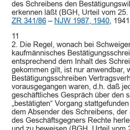
des Schreibens den Bestätigungswi
erkennen läßt (BGH, Urteil vom 25
ZR 341/86
–
NJW 1987, 1940
, 1941
11
2. Die Regel, wonach bei Schweigen
kaufmännisches Bestätigungsschrei
entsprechend dem Inhalt des Schre
gekommen gilt, ist nur anwendbar,
Bestätigungsschreiben Vertragsver
vorausgegangen waren, d.h. daß jed
geschäftliches Gespräch über den sc
„bestätigten“ Vorgang stattgefunden 
dem Absender des Schreibens, der
des Geschäftsgegners Rechte herleit
und zu beweisen (BGH, Urteil vom