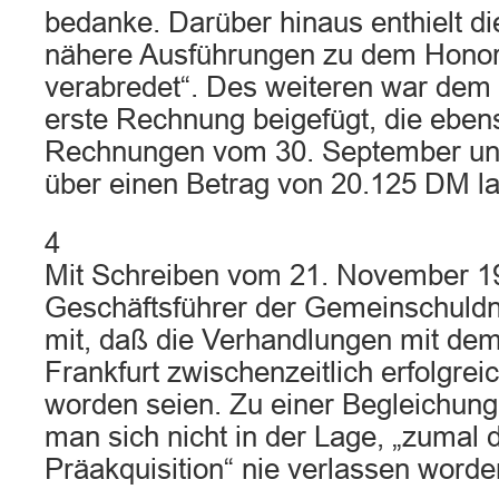
bedanke. Darüber hinaus enthielt d
nähere Ausführungen zu dem Honora
verabredet“. Des weiteren war dem
erste Rechnung beigefügt, die eben
Rechnungen vom 30. September un
über einen Betrag von 20.125 DM la
4
Mit Schreiben vom 21. November 199
Geschäftsführer der Gemeinschuldne
mit, daß die Verhandlungen mit de
Frankfurt zwischenzeitlich erfolgre
worden seien. Zu einer Begleichun
man sich nicht in der Lage, „zumal 
Präakquisition“ nie verlassen worde