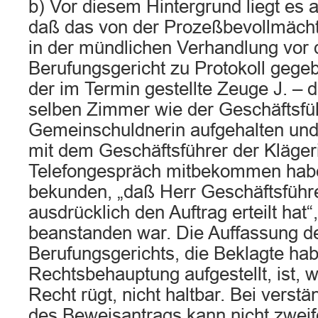
b) Vor diesem Hintergrund liegt es 
daß das von der Prozeßbevollmächt
in der mündlichen Verhandlung vor
Berufungsgericht zu Protokoll geg
der im Termin gestellte Zeuge J. – d
selben Zimmer wie der Geschäftsfü
Gemeinschuldnerin aufgehalten und
mit dem Geschäftsführer der Kläger
Telefongespräch mitbekommen hab
bekunden, „daß Herr Geschäftsführe
ausdrücklich den Auftrag erteilt hat“,
beanstanden war. Die Auffassung d
Berufungsgerichts, die Beklagte ha
Rechtsbehauptung aufgestellt, ist, w
Recht rügt, nicht haltbar. Bei verst
des Beweisantrags kann nicht zweife