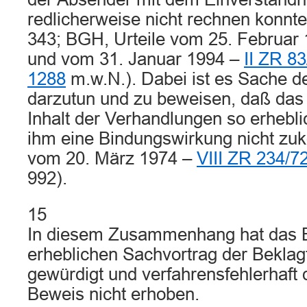
redlicherweise nicht rechnen konnte
343; BGH, Urteile vom 25. Februar
und vom 31. Januar 1994 –
II ZR 83
1288
m.w.N.). Dabei ist es Sache 
darzutun und zu beweisen, daß das
Inhalt der Verhandlungen so erhebl
ihm eine Bindungswirkung nicht zu
vom 20. März 1974 –
VIII ZR 234/7
992).
15
In diesem Zusammenhang hat das B
erheblichen Sachvortrag der Bekla
gewürdigt und verfahrensfehlerhaft
Beweis nicht erhoben.