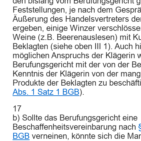
den bislang vom Berufungsgericht g
Feststellungen, je nach dem Gesprä
Äußerung des Handelsvertreters de
ergeben, einige Winzer verschlössen
Weine (z.B. Beerenauslesen) mit Ku
Beklagten (siehe oben III 1). Auch h
möglichen Anspruchs der Klägerin w
Berufungsgericht mit der von der B
Kenntnis der Klägerin von der man
Produkte der Beklagten zu beschäft
Abs. 1 Satz 1 BGB
).
17
b) Sollte das Berufungsgericht eine
Beschaffenheitsvereinbarung nach
BGB
verneinen, könnte sich die Man