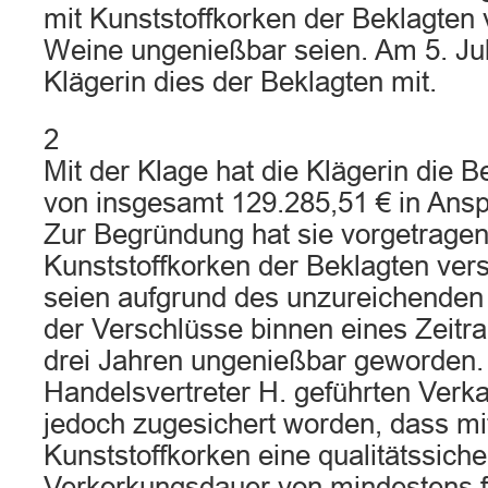
mit Kunststoffkorken der Beklagten
Weine ungenießbar seien. Am 5. Juli
Klägerin dies der Beklagten mit.
2
Mit der Klage hat die Klägerin die B
von insgesamt 129.285,51 € in An
Zur Begründung hat sie vorgetragen,
Kunststoffkorken der Beklagten ve
seien aufgrund des unzureichenden
der Verschlüsse binnen eines Zeitr
drei Jahren ungenießbar geworden.
Handelsvertreter H. geführten Verka
jedoch zugesichert worden, dass mi
Kunststoffkorken eine qualitätssich
Verkorkungsdauer von mindestens f