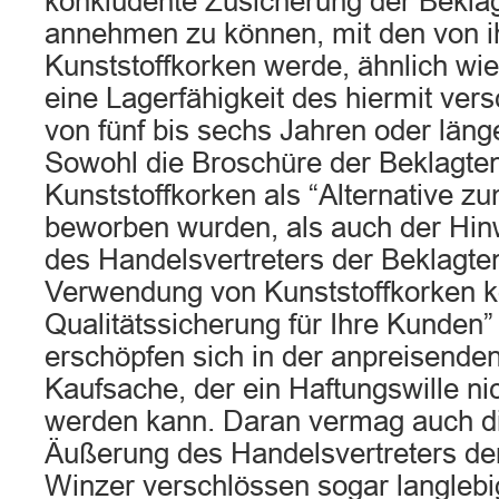
konkludente Zusicherung der Beklag
annehmen zu können, mit den von ih
Kunststoffkorken werde, ähnlich wie
eine Lagerfähigkeit des hiermit ve
von fünf bis sechs Jahren oder läng
Sowohl die Broschüre der Beklagten
Kunststoffkorken als “Alternative z
beworben wurden, als auch der Hin
des Handelsvertreters der Beklagten
Verwendung von Kunststoffkorken k
Qualitätssicherung für Ihre Kunden”
erschöpfen sich in der anpreisende
Kaufsache, der ein Haftungswille n
werden kann. Daran vermag auch die
Äußerung des Handelsvertreters der
Winzer verschlössen sogar langleb