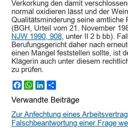
Verkorkung den damit verschlossen
normal oxidieren lässt und der Wei
Qualitätsminderung seine amtliche 
(BGH, Urteil vom 21. November 19
NJW 1990, 908
, unter II 2 b bb). Fa
Berufungsgericht daher nach erneu
einen Mangel feststellen sollte, ist 
Klägerin auch unter diesem rechtli
zu prüfen.
Facebook
WhatsApp
LinkedIn
Teilen
Verwandte Beiträge
Zur Anfechtung eines Arbeitsvertra
Falschbeantwortung einer Frage w