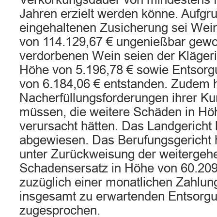
Jahren erzielt werden könne. Aufgru
eingehaltenen Zusicherung sei Wei
von 114.129,67 € ungenießbar gewo
verdorbenen Wein seien der Klägeri
Höhe von 5.196,78 € sowie Entsorg
von 6.184,06 € entstanden. Zudem 
Nacherfüllungsforderungen ihrer Ku
müssen, die weitere Schäden in Hö
verursacht hätten. Das Landgericht 
abgewiesen. Das Berufungsgericht h
unter Zurückweisung der weitergeh
Schadensersatz in Höhe von 60.209
zuzüglich einer monatlichen Zahlung
insgesamt zu erwartenden Entsorg
zugesprochen.