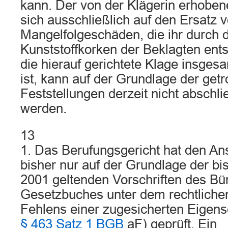
kann. Der von der Klägerin erhoben
sich ausschließlich auf den Ersatz v
Mangelfolgeschäden, die ihr durch
Kunststoffkorken der Beklagten ent
die hierauf gerichtete Klage insges
ist, kann auf der Grundlage der getr
Feststellungen derzeit nicht abschli
werden.
13
1. Das Berufungsgericht hat den An
bisher nur auf der Grundlage der b
2001 geltenden Vorschriften des Bü
Gesetzbuches unter dem rechtliche
Fehlens einer zugesicherten Eigensc
§ 463 Satz 1 BGB
aF) geprüft. Ein