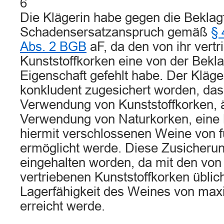
6
Die Klägerin habe gegen die Beklag
Schadensersatzanspruch gemäß
§ 
Abs. 2 BGB
aF, da den von ihr vert
Kunststoffkorken eine von der Bekl
Eigenschaft gefehlt habe. Der Kläger
konkludent zugesichert worden, das
Verwendung von Kunststoffkorken, ä
Verwendung von Naturkorken, eine L
hiermit verschlossenen Weine von f
ermöglicht werde. Diese Zusicherun
eingehalten worden, da mit den von
vertriebenen Kunststoffkorken üblic
Lagerfähigkeit des Weines von maxi
erreicht werde.