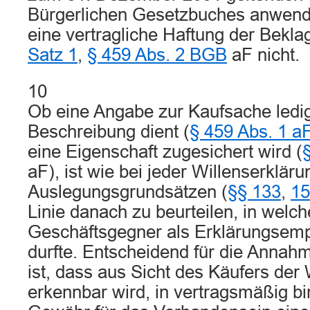
Bürgerlichen Gesetzbuches anwend
eine vertragliche Haftung der Bek
Satz 1
,
§ 459 Abs. 2 BGB
aF nicht.
10
Ob eine Angabe zur Kaufsache ledig
Beschreibung dient (
§ 459 Abs. 1 
eine Eigenschaft zugesichert wird (
aF), ist wie bei jeder Willenserklä
Auslegungsgrundsätzen (
§§ 133
,
1
Linie danach zu beurteilen, in welc
Geschäftsgegner als Erklärungsemp
durfte. Entscheidend für die Annah
ist, dass aus Sicht des Käufers der
erkennbar wird, in vertragsmäßig b