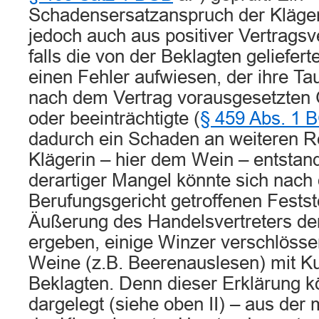
Schadensersatzanspruch der Kläger
jedoch auch aus positiver Vertragsv
falls die von der Beklagten geliefer
einen Fehler aufwiesen, der ihre Ta
nach dem Vertrag vorausgesetzten
oder beeinträchtigte (
§ 459 Abs. 1 
dadurch ein Schaden an weiteren R
Klägerin – hier dem Wein – entstand
derartiger Mangel könnte sich nach
Berufungsgericht getroffenen Festst
Äußerung des Handelsvertreters de
ergeben, einige Winzer verschlössen
Weine (z.B. Beerenauslesen) mit Ku
Beklagten. Denn dieser Erklärung k
dargelegt (siehe oben II) – aus der