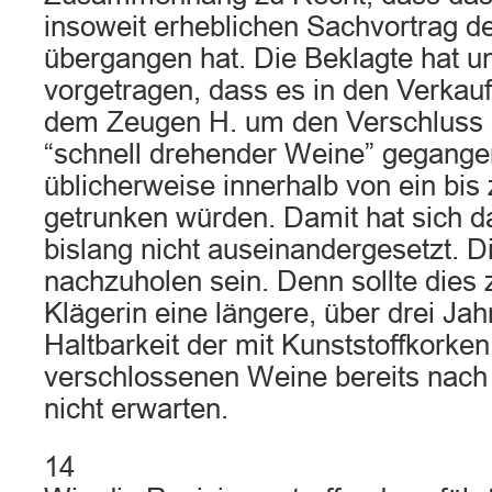
insoweit erheblichen Sachvortrag d
übergangen hat. Die Beklagte hat un
vorgetragen, dass es in den Verkau
dem Zeugen H. um den Verschluss 
“schnell drehender Weine” gegangen
üblicherweise innerhalb von ein bis
getrunken würden. Damit hat sich d
bislang nicht auseinandergesetzt. D
nachzuholen sein. Denn sollte dies z
Klägerin eine längere, über drei J
Haltbarkeit der mit Kunststoffkorke
verschlossenen Weine bereits nac
nicht erwarten.
14