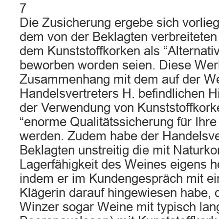
7
Die Zusicherung ergebe sich vorlie
dem von der Beklagten verbreiteten
dem Kunststoffkorken als “Alternat
beworben worden seien. Diese Wer
Zusammenhang mit dem auf der We
Handelsvertreters H. befindlichen H
der Verwendung von Kunststoffkork
“enorme Qualitätssicherung für Ihre
werden. Zudem habe der Handelsver
Beklagten unstreitig die mit Naturko
Lagerfähigkeit des Weines eigens 
indem er im Kundengespräch mit ei
Klägerin darauf hingewiesen habe, 
Winzer sogar Weine mit typisch lang