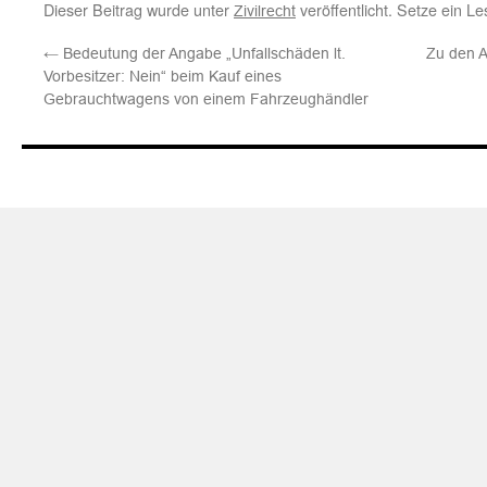
Dieser Beitrag wurde unter
veröffentlicht. Setze ein L
Zivilrecht
←
Bedeutung der Angabe „Unfallschäden lt.
Zu den A
Vorbesitzer: Nein“ beim Kauf eines
Gebrauchtwagens von einem Fahrzeughändler