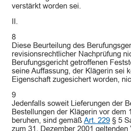
verstärkt worden sei.
II.
8
Diese Beurteilung des Berufungsgeri
revisionsrechtlicher Nachprüfung ni
Berufungsgericht getroffenen Fests
seine Auffassung, der Klägerin sei 
Eigenschaft zugesichert worden, nic
9
Jedenfalls soweit Lieferungen der B
Bestellungen der Klägerin vor dem 
beruhen, sind gemäß
Art. 229
§ 5 Sa
zum 31. Dezember 2001 geltenden V