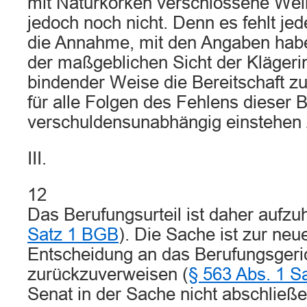
mit Naturkorken verschlossene Weine
jedoch noch nicht. Denn es fehlt jed
die Annahme, mit den Angaben habe
der maßgeblichen Sicht der Klägeri
bindender Weise die Bereitschaft z
für alle Folgen des Fehlens dieser 
verschuldensunabhängig einstehen 
III.
12
Das Berufungsurteil ist daher aufzu
Satz 1 BGB
). Die Sache ist zur ne
Entscheidung an das Berufungsgeri
zurückzuverweisen (
§ 563 Abs. 1 S
Senat in der Sache nicht abschließ