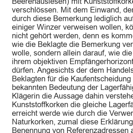
Beerenauslesen) mit Kunststoffkork
verschlössen. Mit dem Einwand, de
durch diese Bemerkung lediglich a
einiger Winzer verweisen wollen, k
nicht gehört werden, denn es komme
wie die Beklagte die Bemerkung ve
wolle, sondern allein darauf, wie die
ihrem objektiven Empfängerhorizon
dürfen. Angesichts der dem Handels
Beklagten für die Kaufentscheidung 
bekannten Bedeutung der Lagerfähig
Klägerin die Aussage dahin verstehe
Kunststoffkorken die gleiche Lagerf
erreicht werde wie durch die Verw
Naturkorken, zumal diese Erklärung
Benennung von Referenzadressen 