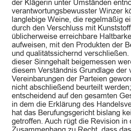
der Klägerin unter Umständen ent
verantwortungsbewusster Winzer kö
langlebige Weine, die regelmäßig ei
durch den Verschluss mit Kunststof
üblicherweise erreichbare Haltbarke
aufweisen, mit den Produkten der B
und qualitätssichernd verschließen
dieser Sinngehalt beigemessen wer
diesem Verständnis Grundlage der v
Vereinbarungen der Parteien geword
nicht abschließend beurteilt werde
entscheidend auf den gesamten Ges
in dem die Erklärung des Handelsvert
hat das Berufungsgericht bislang ke
getroffen. Auch rügt die Revision in
Zusammenhang zu Recht, dass das 