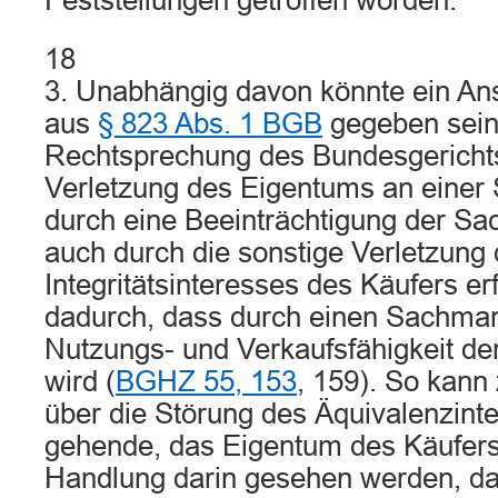
Feststellungen getroffen worden.
18
3. Unabhängig davon könnte ein Ans
aus
§ 823 Abs. 1 BGB
gegeben sein
Rechtsprechung des Bundesgericht
Verletzung des Eigentums an einer 
durch eine Beeinträchtigung der Sa
auch durch die sonstige Verletzung
Integritätsinteresses des Käufers er
dadurch, dass durch einen Sachman
Nutzungs- und Verkaufsfähigkeit de
wird (
BGHZ 55, 153
, 159). So kann
über die Störung des Äquivalenzint
gehende, das Eigentum des Käufers
Handlung darin gesehen werden, da