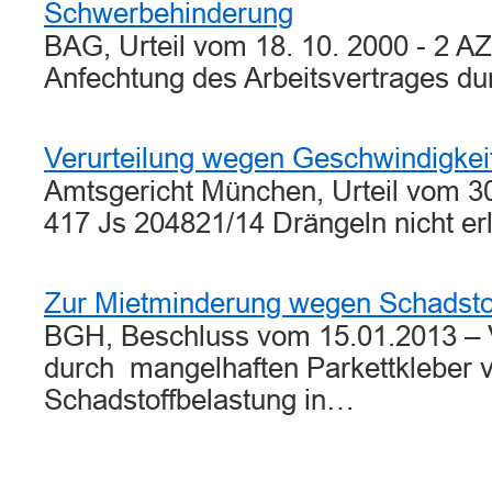
Schwerbehinderung
BAG, Urteil vom 18. 10. 2000 - 2 A
Anfechtung des Arbeitsvertrages d
Verurteilung wegen Geschwindigkei
Amtsgericht München, Urteil vom 3
417 Js 204821/14 Drängeln nicht e
Zur Mietminderung wegen Schadsto
BGH, Beschluss vom 15.01.2013 – V
durch mangelhaften Parkettkleber 
Schadstoffbelastung in…