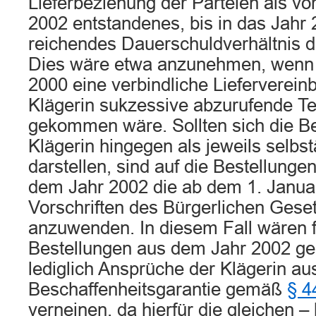
Lieferbeziehung der Parteien als vo
2002 entstandenes, bis in das Jahr 
reichendes Dauerschuldverhältnis d
Dies wäre etwa anzunehmen, wenn b
2000 eine verbindliche Lieferverein
Klägerin sukzessive abzurufende T
gekommen wäre. Sollten sich die Be
Klägerin hingegen als jeweils selbs
darstellen, sind auf die Bestellunge
dem Jahr 2002 die ab dem 1. Janua
Vorschriften des Bürgerlichen Ges
anzuwenden. In diesem Fall wären f
Bestellungen aus dem Jahr 2002 gel
lediglich Ansprüche der Klägerin au
Beschaffenheitsgarantie gemäß
§ 
verneinen, da hierfür die gleichen – 