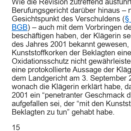
Wie die Revision zutreffend ausführt
Berufungsgericht darüber hinaus –
Gesichtspunkt des Verschuldens (
§
BGB
) – auch mit dem Vorbringen d
beschäftigen haben, der Klägerin sei
des Jahres 2001 bekannt gewesen, 
Kunststoffkorken der Beklagten ein
Oxidationsschutz nicht gewährleiste
eine protokollierte Aussage der Klä
dem Landgericht am 3. September 2
wonach die Klägerin erklärt habe, d
2001 ein “penetranter Geschmack d
aufgefallen sei, der “mit den Kunsts
Beklagten zu tun” gehabt habe.
15