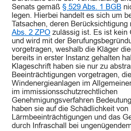
Senats gemäß
§ 529 Abs. 1 BGB
ni
legen. Hierbei handelt es sich um b
Tatsachen, deren Berücksichtigung 
Abs. 2 ZPO
zulässig ist. Es ist kein
und wird mit der Berufungsbegründu
vorgetragen, weshalb die Kläger die
bereits in erster Instanz gehalten ha
Klageschrift haben sie nur zu abstr
Beeinträchtigungen vorgetragen, di
Windenergieanlagen im Allgemeine
im immissionsschutzrechtlichen
Genehmigungsverfahren Bedeutung
haben sie auf die Schädlichkeit von
Lärmbeeinträchtigungen und das Ge
durch Infraschall bei ungenügende