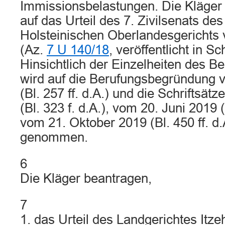
Immissionsbelastungen. Die Kläger
auf das Urteil des 7. Zivilsenats de
Holsteinischen Oberlandesgerichts 
(Az.
7 U 140/18
, veröffentlicht in Sc
Hinsichtlich der Einzelheiten des B
wird auf die Berufungsbegründung 
(Bl. 257 ff. d.A.) und die Schriftsät
(Bl. 323 f. d.A.), vom 20. Juni 2019 (
vom 21. Oktober 2019 (Bl. 450 ff. d
genommen.
6
Die Kläger beantragen,
7
1. das Urteil des Landgerichtes Itz