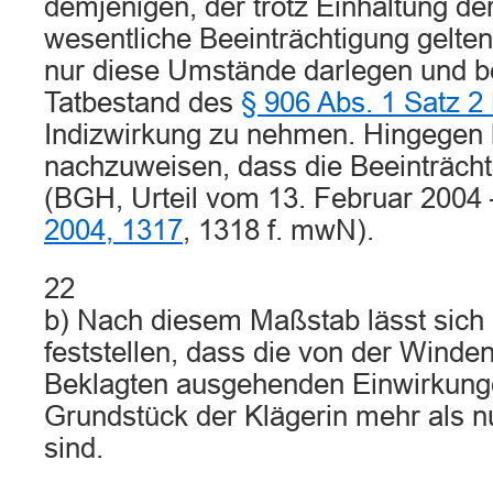
demjenigen, der trotz Einhaltung de
wesentliche Beeinträchtigung gelte
nur diese Umstände darlegen und 
Tatbestand des
§ 906 Abs. 1 Satz 
Indizwirkung zu nehmen. Hingegen b
nachzuweisen, dass die Beeinträchti
(BGH, Urteil vom 13. Februar 2004
2004, 1317
, 1318 f. mwN).
22
b) Nach diesem Maßstab lässt sich im
feststellen, dass die von der Winde
Beklagten ausgehenden Einwirkung
Grundstück der Klägerin mehr als n
sind.