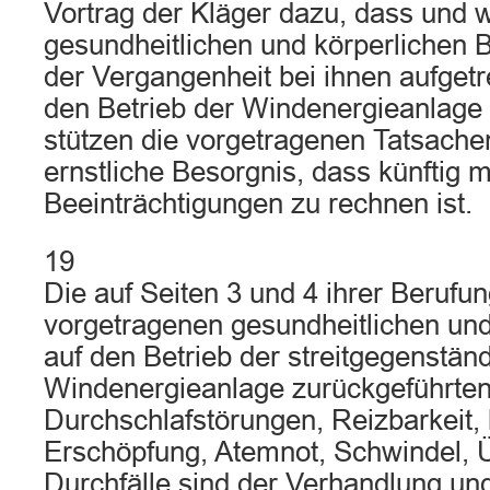
Vortrag der Kläger dazu, dass und 
gesundheitlichen und körperlichen B
der Vergangenheit bei ihnen aufgetre
den Betrieb der Windenergieanlage
stützen die vorgetragenen Tatsachen
ernstliche Besorgnis, dass künftig m
Beeinträchtigungen zu rechnen ist.
19
Die auf Seiten 3 und 4 ihrer Beruf
vorgetragenen gesundheitlichen un
auf den Betrieb der streitgegenstän
Windenergieanlage zurückgeführte
Durchschlafstörungen, Reizbarkeit, 
Erschöpfung, Atemnot, Schwindel, Ü
Durchfälle sind der Verhandlung un