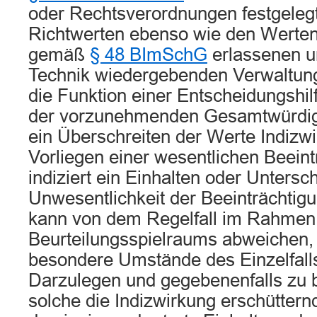
oder Rechtsverordnungen festgeleg
Richtwerten ebenso wie den Werten
gemäß
§ 48 BImSchG
erlassenen u
Technik wiedergebenden Verwaltung
die Funktion einer Entscheidungshilf
der vorzunehmenden Gesamtwürdig
ein Überschreiten der Werte Indizwi
Vorliegen einer wesentlichen Beein
indiziert ein Einhalten oder Untersc
Unwesentlichkeit der Beeinträchtigu
kann von dem Regelfall im Rahmen
Beurteilungsspielraums abweichen,
besondere Umstände des Einzelfalls
Darzulegen und gegebenenfalls zu 
solche die Indizwirkung erschütte