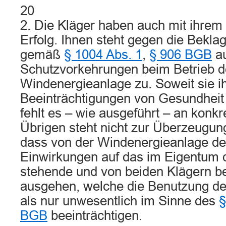
20
2. Die Kläger haben auch mit ihrem 
Erfolg. Ihnen steht gegen die Bekla
gemäß
§ 1004 Abs. 1
,
§ 906 BGB
au
Schutzvorkehrungen beim Betrieb d
Windenergieanlage zu. Soweit sie i
Beeinträchtigungen von Gesundheit 
fehlt es – wie ausgeführt – an konk
Übrigen steht nicht zur Überzeugung
dass von der Windenergieanlage de
Einwirkungen auf das im Eigentum d
stehende und von beiden Klägern 
ausgehen, welche die Benutzung d
als nur unwesentlich im Sinne des
§
BGB
beeinträchtigen.