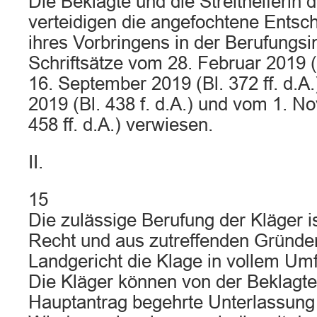
Die Beklagte und die Streithelferin 
verteidigen die angefochtene Entsch
ihres Vorbringens in der Berufungsi
Schriftsätze vom 28. Februar 2019 (B
16. September 2019 (Bl. 372 ff. d.A
2019 (Bl. 438 f. d.A.) und vom 1. N
458 ff. d.A.) verwiesen.
II.
15
Die zulässige Berufung der Kläger i
Recht und aus zutreffenden Gründe
Landgericht die Klage in vollem U
Die Kläger können von der Beklagt
Hauptantrag begehrte Unterlassung 