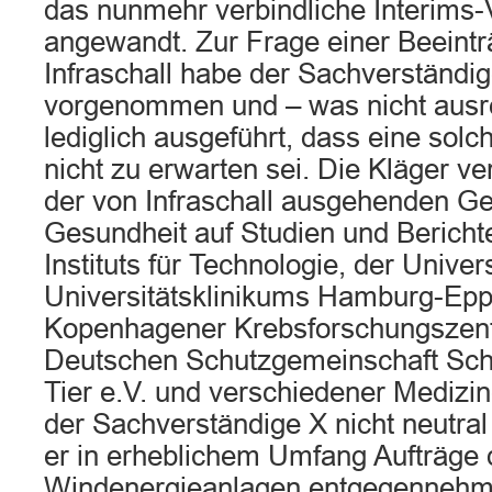
das nunmehr verbindliche Interims-
angewandt. Zur Frage einer Beeintr
Infraschall habe der Sachverständ
vorgenommen und – was nicht ausre
lediglich ausgeführt, dass eine solc
nicht zu erwarten sei. Die Kläger ve
der von Infraschall ausgehenden Ge
Gesundheit auf Studien und Bericht
Instituts für Technologie, der Univer
Universitätsklinikums Hamburg-Epp
Kopenhagener Krebsforschungszent
Deutschen Schutzgemeinschaft Sch
Tier e.V. und verschiedener Medizine
der Sachverständige X nicht neutral
er in erheblichem Umfang Aufträge 
Windenergieanlagen entgegennehm