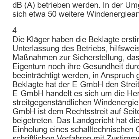
dB (A) betrieben werden. In der U
sich etwa 50 weitere Windenergiean
4
Die Kläger haben die Beklagte ersti
Unterlassung des Betriebs, hilfswe
Maßnahmen zur Sicherstellung, das
Eigentum noch ihre Gesundheit dur
beeinträchtigt werden, in Anspruc
Beklagte hat der E-GmbH den Streit
E-GmbH handelt es sich um die Hers
streitgegenständlichen Windenergie
GmbH ist dem Rechtsstreit auf Seit
beigetreten. Das Landgericht hat di
Einholung eines schalltechnischen 
schriftlichen Verfahren mit Zustimm