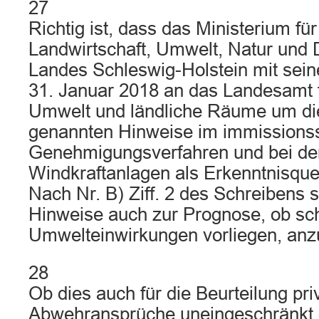
27
Richtig ist, dass das Ministerium f
Landwirtschaft, Umwelt, Natur und D
Landes Schleswig-Holstein mit sei
31. Januar 2018 an das Landesamt f
Umwelt und ländliche Räume um d
genannten Hinweise im immissionss
Genehmigungsverfahren und bei d
Windkraftanlagen als Erkenntnisquel
Nach Nr. B) Ziff. 2 des Schreibens s
Hinweise auch zur Prognose, ob sc
Umwelteinwirkungen vorliegen, an
28
Ob dies auch für die Beurteilung pri
Abwehransprüche uneingeschränkt g