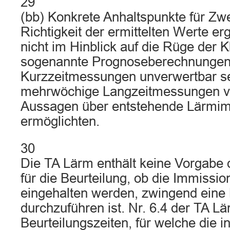
29
(bb) Konkrete Anhaltspunkte für Zwe
Richtigkeit der ermittelten Werte e
nicht im Hinblick auf die Rüge der K
sogenannte Prognoseberechnungen 
Kurzzeitmessungen unverwertbar sei
mehrwöchige Langzeitmessungen ve
Aussagen über entstehende Lärmi
ermöglichten.
30
Die TA Lärm enthält keine Vorgabe
für die Beurteilung, ob die Immissio
eingehalten werden, zwingend ein
durchzuführen ist. Nr. 6.4 der TA Lär
Beurteilungszeiten, für welche die i