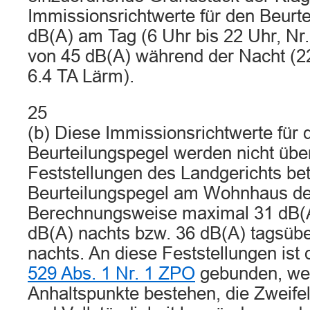
Immissionsrichtwerte für den Beurt
dB(A) am Tag (6 Uhr bis 22 Uhr, Nr
von 45 dB(A) während der Nacht (22
6.4 TA Lärm).
25
(b) Diese Immissionsrichtwerte für 
Beurteilungspegel werden nicht übe
Feststellungen des Landgerichts be
Beurteilungspegel am Wohnhaus der
Berechnungsweise maximal 31 dB(A
dB(A) nachts bzw. 36 dB(A) tagsüb
nachts. An diese Feststellungen is
529 Abs. 1 Nr. 1 ZPO
gebunden, wei
Anhaltspunkte bestehen, die Zweifel 