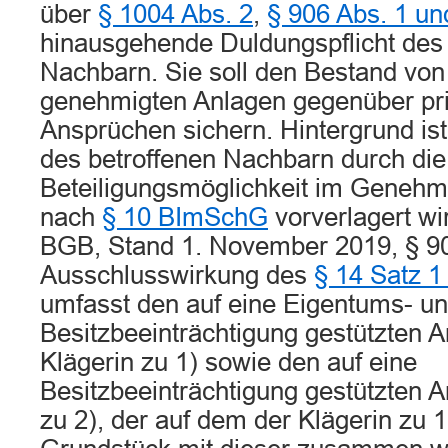
über
§ 1004 Abs. 2
,
§ 906 Abs. 1 u
hinausgehende Duldungspflicht des 
Nachbarn. Sie soll den Bestand von
genehmigten Anlagen gegenüber pri
Ansprüchen sichern. Hintergrund ist
des betroffenen Nachbarn durch die
Beteiligungsmöglichkeit im Genehm
nach
§ 10 BImSchG
vorverlagert wi
BGB, Stand 1. November 2019, § 90
Ausschlusswirkung des
§ 14 Satz 
umfasst den auf eine Eigentums- u
Besitzbeeinträchtigung gestützten 
Klägerin zu 1) sowie den auf eine
Besitzbeeinträchtigung gestützten 
zu 2), der auf dem der Klägerin zu 