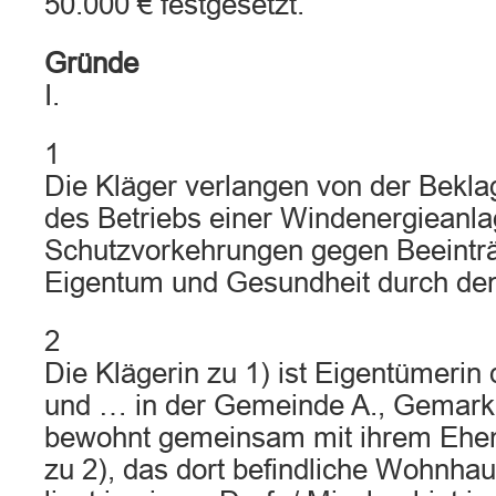
50.000 € festgesetzt.
Gründe
I.
1
Die Kläger verlangen von der Beklag
des Betriebs einer Windenergieanlag
Schutzvorkehrungen gegen Beeintr
Eigentum und Gesundheit durch den
2
Die Klägerin zu 1) ist Eigentümerin
und … in der Gemeinde A., Gemarku
bewohnt gemeinsam mit ihrem Ehe
zu 2), das dort befindliche Wohnha