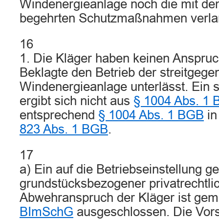
Windenergieanlage noch die mit dem
begehrten Schutzmaßnahmen verla
16
1. Die Kläger haben keinen Anspruc
Beklagte den Betrieb der streitgege
Windenergieanlage unterlässt. Ein 
ergibt sich nicht aus
§ 1004 Abs. 1
entsprechend
§ 1004 Abs. 1 BGB
in
823 Abs. 1 BGB
.
17
a) Ein auf die Betriebseinstellung ge
grundstücksbezogener privatrechtli
Abwehranspruch der Kläger ist ge
BImSchG
ausgeschlossen. Die Vorsch