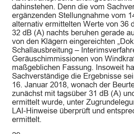
dahinstehen. Denn die vom Sachver
ergänzenden Stellungnahme vom 14
alternativ ermittelten Werte von 36
32 dB (A) nachts beruhen gerade a
von den Klägern eingereichten „Dok
Schallausbreitung – Interimsverfah
Geräuschimmissionen von Windkraft
maßgeblichen Fassung. Insoweit ha
Sachverständige die Ergebnisse se
16. Januar 2018, wonach der Beurte
zunächst mit tagsüber 31 dB (A) un
ermittelt wurde, unter Zugrundeleg
LAI-Hinweise überprüft und entsprec
ermittelt.