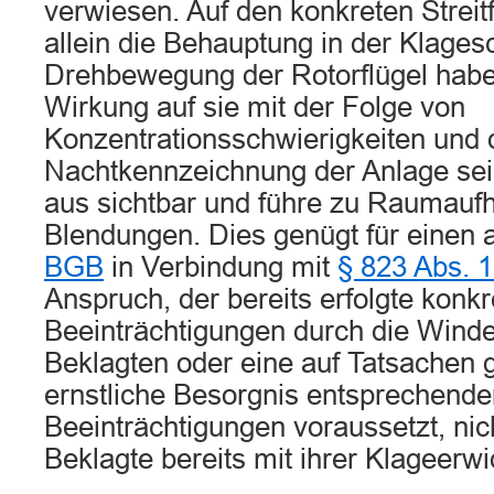
verwiesen. Auf den konkreten Streit
allein die Behauptung in der Klagesch
Drehbewegung der Rotorflügel habe
Wirkung auf sie mit der Folge von
Konzentrationsschwierigkeiten und 
Nachtkennzeichnung der Anlage se
aus sichtbar und führe zu Raumauf
Blendungen. Dies genügt für einen 
BGB
in Verbindung mit
§ 823 Abs. 
Anspruch, der bereits erfolgte konk
Beeinträchtigungen durch die Wind
Beklagten oder eine auf Tatsachen g
ernstliche Besorgnis entsprechender
Beeinträchtigungen voraussetzt, nich
Beklagte bereits mit ihrer Klageerw