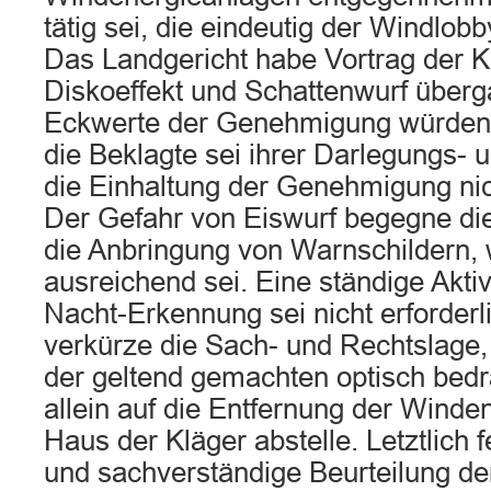
tätig sei, die eindeutig der Windlob
Das Landgericht habe Vortrag der K
Diskoeffekt und Schattenwurf überga
Eckwerte der Genehmigung würden w
die Beklagte sei ihrer Darlegungs- 
die Einhaltung der Genehmigung n
Der Gefahr von Eiswurf begegne die
die Anbringung von Warnschildern, 
ausreichend sei. Eine ständige Akti
Nacht-Erkennung sei nicht erforderl
verkürze die Sach- und Rechtslage, 
der geltend gemachten optisch be
allein auf die Entfernung der Wind
Haus der Kläger abstelle. Letztlich f
und sachverständige Beurteilung d