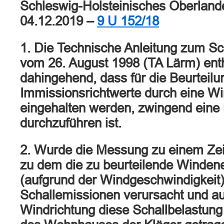
Schleswig-Holsteinisches Oberlande
04.12.2019 –
9 U 152/18
1. Die Technische Anleitung zum S
vom 26. August 1998 (TA Lärm) ent
dahingehend, dass für die Beurteilu
Immissionsrichtwerte durch eine W
eingehalten werden, zwingend ein
durchzuführen ist.
2. Wurde die Messung zu einem Zeit
zu dem die zu beurteilende Winden
(aufgrund der Windgeschwindigkeit)
Schallemissionen verursacht und au
Windrichtung diese Schallbelastung