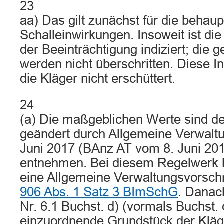
23
aa) Das gilt zunächst für die behau
Schalleinwirkungen. Insoweit ist di
der Beeinträchtigung indiziert; die 
werden nicht überschritten. Diese 
die Kläger nicht erschüttert.
24
(a) Die maßgeblichen Werte sind de
geändert durch Allgemeine Verwaltu
Juni 2017 (BAnz AT vom 8. Juni 201
entnehmen. Bei diesem Regelwerk h
eine Allgemeine Verwaltungsvorschr
906 Abs. 1 Satz 3 BImSchG
. Danach
Nr. 6.1 Buchst. d) (vormals Buchst.
einzuordnende Grundstück der Kläg