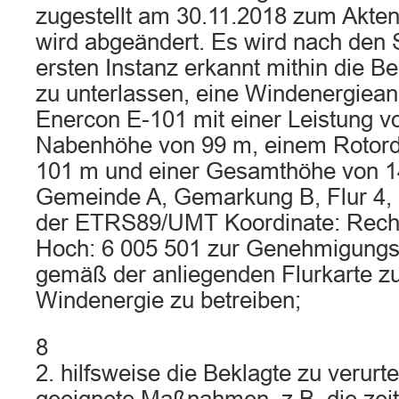
zugestellt am 30.11.2018 zum Akte
wird abgeändert. Es wird nach den 
ersten Instanz erkannt mithin die Bek
zu unterlassen, eine Windenergiea
Enercon E-101 mit einer Leistung v
Nabenhöhe von 99 m, einem Rotor
101 m und einer Gesamthöhe von 1
Gemeinde A, Gemarkung B, Flur 4, F
der ETRS89/UMT Koordinate: Recht
Hoch: 6 005 501 zur Genehmigungs
gemäß der anliegenden Flurkarte z
Windenergie zu betreiben;
8
2. hilfsweise die Beklagte zu verurte