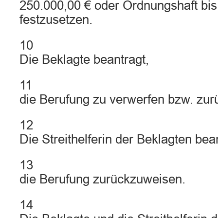
250.000,00 € oder Ordnungshaft bi
festzusetzen.
10
Die Beklagte beantragt,
11
die Berufung zu verwerfen bzw. zu
12
Die Streithelferin der Beklagten bea
13
die Berufung zurückzuweisen.
14