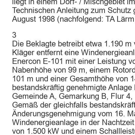
liegt in einem Dorf- / Mischgebiet i
Technischen Anleitung zum Schutz
August 1998 (nachfolgend: TA Lärm
3
Die Beklagte betreibt etwa 1.190 
Kläger entfernt eine Windenergiea
Enercon E-101 mit einer Leistung v
Nabenhöhe von 99 m, einem Rotor
101 m und einer Gesamthöhe von 1
bestandskräftig genehmigte Anlage l
Gemeinde A, Gemarkung B, Flur 4, 
Gemäß der gleichfalls bestandskräf
Änderungsgenehmigung vom 16. Mai
Windenergieanlage in der Nachtzeit 
von 1.500 kW und einem Schallleis