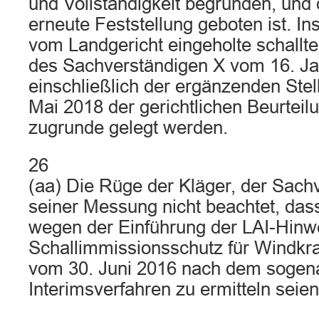
und Vollständigkeit begründen, und
erneute Feststellung geboten ist. I
vom Landgericht eingeholte schallt
des Sachverständigen X vom 16. J
einschließlich der ergänzenden St
Mai 2018 der gerichtlichen Beurtei
zugrunde gelegt werden.
26
(aa) Die Rüge der Kläger, der Sach
seiner Messung nicht beachtet, da
wegen der Einführung der LAI-Hin
Schallimmissionsschutz für Windkra
vom 30. Juni 2016 nach dem sogen
Interimsverfahren zu ermitteln seien