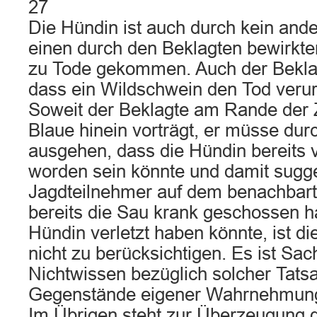
27
Die Hündin ist auch durch kein ande
einen durch den Beklagten bewirkten
zu Tode gekommen. Auch der Beklagt
dass ein Wildschwein den Tod veru
Soweit der Beklagte am Rande der Z
Blaue hinein vorträgt, er müsse du
ausgehen, dass die Hündin bereits v
worden sein könnte und damit sugger
Jagdteilnehmer auf dem benachbart
bereits die Sau krank geschossen h
Hündin verletzt haben könnte, ist d
nicht zu berücksichtigen. Es ist Sac
Nichtwissen bezüglich solcher Tats
Gegenstände eigener Wahrnehmung
Im Übrigen steht zur Überzeugung 