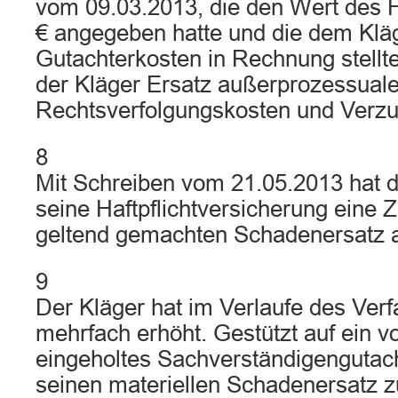
vom 09.03.2013, die den Wert des 
€ angegeben hatte und die dem Klä
Gutachterkosten in Rechnung stellt
der Kläger Ersatz außerprozessuale
Rechtsverfolgungskosten und Verzu
8
Mit Schreiben vom 21.05.2013 hat d
seine Haftpflichtversicherung eine 
geltend gemachten Schadenersatz a
9
Der Kläger hat im Verlaufe des Verf
mehrfach erhöht. Gestützt auf ein 
eingeholtes Sachverständigengutacht
seinen materiellen Schadenersatz zu