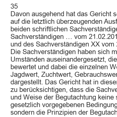
35
Davon ausgehend hat das Gericht s
auf die letztlich überzeugenden Aus
beiden schriftlichen Sachverständi
Sachverständigen … vom 21.02.20
und des Sachverständigen XX vom 2
Die Sachverständigen haben sich mi
Umständen auseinandergesetzt, die
bewertet und dabei die einzelnen W
Jagdwert, Zuchtwert, Gebrauchswer
dargestellt. Das Gericht hat in d
zu berücksichtigen, dass die Sachve
und Weise der Begutachtung keine 
gesetzlich vorgegebenen Bedingung
sondern die Prinzipien der Begutac