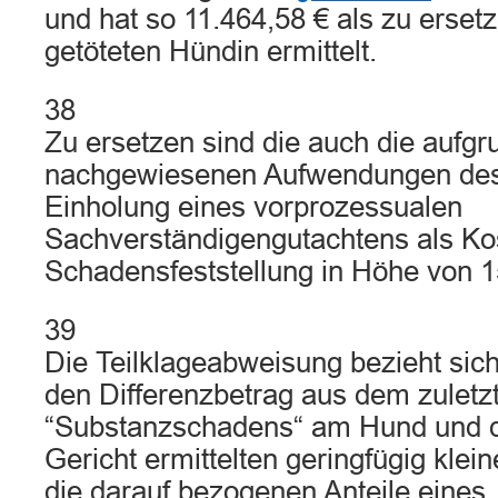
und hat so 11.464,58 € als zu erset
getöteten Hündin ermittelt.
38
Zu ersetzen sind die auch die aufg
nachgewiesenen Aufwendungen des 
Einholung eines vorprozessualen
Sachverständigengutachtens als Ko
Schadensfeststellung in Höhe von 1
39
Die Teilklageabweisung bezieht sich
den Differenzbetrag aus dem zuletz
“Substanzschadens“ am Hund und
Gericht ermittelten geringfügig klei
die darauf bezogenen Anteile eines