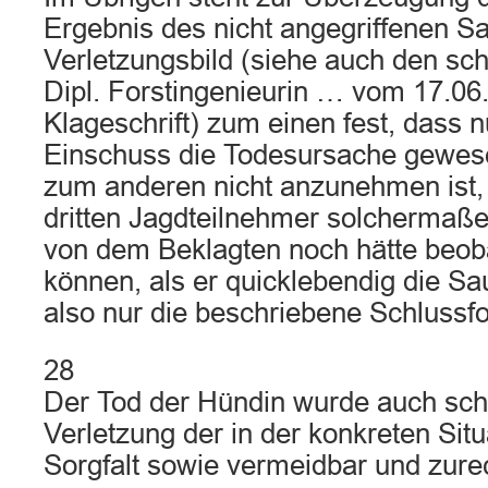
Ergebnis des nicht angegriffenen S
Verletzungsbild (siehe auch den schr
Dipl. Forstingenieurin … vom 17.06
Klageschrift) zum einen fest, dass nu
Einschuss die Todesursache gewese
zum anderen nicht anzunehmen ist,
dritten Jagdteilnehmer solchermaße
von dem Beklagten noch hätte beob
können, als er quicklebendig die Sau
also nur die beschriebene Schlussf
28
Der Tod der Hündin wurde auch schu
Verletzung der in der konkreten Sit
Sorgfalt sowie vermeidbar und zure