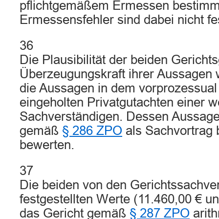
pflichtgemäßem Ermessen bestimm
Ermessensfehler sind dabei nicht fe
36
Die Plausibilität der beiden Gericht
Überzeugungskraft ihrer Aussagen w
die Aussagen in dem vorprozessual
eingeholten Privatgutachten einer w
Sachverständigen. Dessen Aussagen
gemäß
§ 286 ZPO
als Sachvortrag 
bewerten.
37
Die beiden von den Gerichtssachve
festgestellten Werte (11.460,00 € un
das Gericht gemäß
§ 287 ZPO
arith