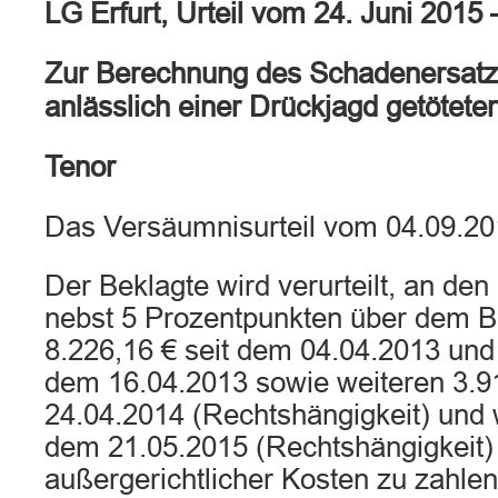
LG Erfurt, Urteil vom 24. Juni 2015
Zur Berechnung des Schadenersatze
anlässlich einer Drückjagd getötet
Tenor
Das Versäumnisurteil vom 04.09.20
Der Beklagte wird verurteilt, an den
nebst 5 Prozentpunkten über dem B
8.226,16 € seit dem 04.04.2013 und 
dem 16.04.2013 sowie weiteren 3.9
24.04.2014 (Rechtshängigkeit) und w
dem 21.05.2015 (Rechtshängigkeit) 
außergerichtlicher Kosten zu zahlen