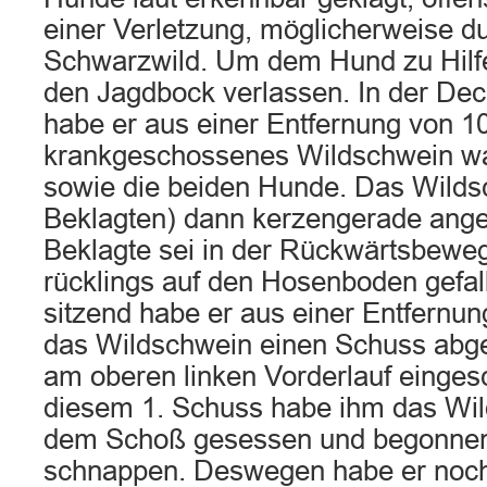
einer Verletzung, möglicherweise d
Schwarzwild. Um dem Hund zu Hilfe 
den Jagdbock verlassen. In der D
habe er aus einer Entfernung von 1
krankgeschossenes Wildschwein 
sowie die beiden Hunde. Das Wildsc
Beklagten) dann kerzengerade ang
Beklagte sei in der Rückwärtsbeweg
rücklings auf den Hosenboden gefa
sitzend habe er aus einer Entfernun
das Wildschwein einen Schuss abge
am oberen linken Vorderlauf einge
diesem 1. Schuss habe ihm das Wil
dem Schoß gesessen und begonnen
schnappen. Deswegen habe er noch