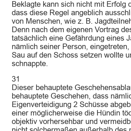
Beklagte kann sich nicht mit Erfolg
dass diese Regel angeblich ausschl
von Menschen, wie z. B. Jagdteiln
Denn nach dem eigenen Vortrag des
tatsächlich eine Gefährdung eines 
nämlich seiner Person, eingetreten,
Sau auf den Schoss setzen wollte 
schnappte.
31
Dieser behauptete Geschehensablau
behauptete Geschehen, dass nämlic
Eigenverteidigung 2 Schüsse abge
einer möglicherweise die Hündin töd
objektiv vorhersehbar und vermeidba
nicht solchermaßen außerhalb des 