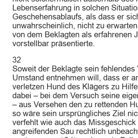
Lebenserfahrung in solchen Situati
Geschehensablaufs, als dass er sic
unwahrscheinlich, nicht zu erwarten
von dem Beklagten als erfahrenen J
vorstellbar präsentierte.
32
Soweit der Beklagte sein fehlende
Umstand entnehmen will, dass er a
verletzen Hund des Klägers zu Hilf
dabei – bei dem Versuch seine eige
– aus Versehen den zu rettenden H
so wäre sein ursprüngliches Ziel nic
verfehlt wie auch das Missgeschick 
angreifenden Sau rechtlich unbeach