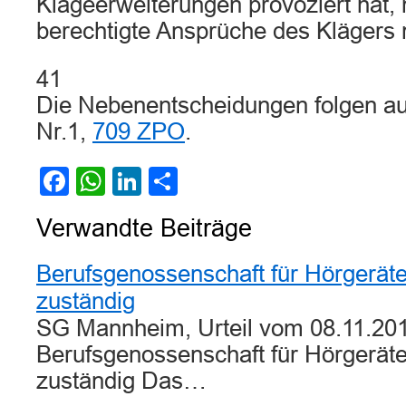
Klageerweiterungen provoziert hat, n
berechtigte Ansprüche des Klägers n
41
Die Nebenentscheidungen folgen a
Nr.1,
709 ZPO
.
Facebook
WhatsApp
LinkedIn
Teilen
Verwandte Beiträge
Berufsgenossenschaft für Hörgerät
zuständig
SG Mannheim, Urteil vom 08.11.201
Berufsgenossenschaft für Hörgerät
zuständig Das…