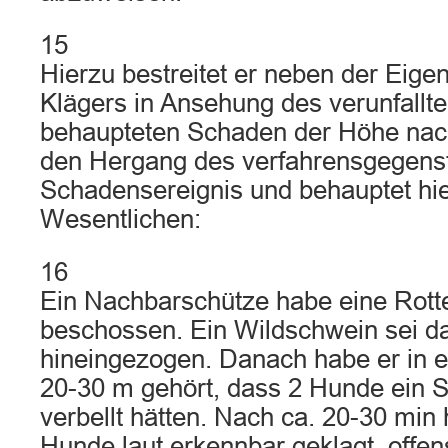
15
Hierzu bestreitet er neben der Eige
Klägers in Ansehung des verunfallt
behaupteten Schaden der Höhe nach
den Hergang des verfahrensgegens
Schadensereignis und behauptet hi
Wesentlichen:
16
Ein Nachbarschütze habe eine Rott
beschossen. Ein Wildschwein sei d
hineingezogen. Danach habe er in e
20-30 m gehört, dass 2 Hunde ein S
verbellt hätten. Nach ca. 20-30 min
Hunde laut erkennbar geklagt, offen