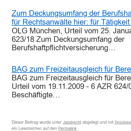
Zum Deckungsumfang der Berufshaft
für Rechtsanwälte hier: für Tätigkei
OLG München, Urteil vom 25. Janu
623/18 Zum Deckungsumfang der
Berufshaftpflichtversicherung…
BAG zum Freizeitausgleich für Berei
BAG zum Freizeitausgleich für Bere
Urteil vom 19.11.2009 - 6 AZR 624/
Beschäftigte…
Dieser Beitrag wurde unter
abgelegt und mit
Jagdrecht
Drückja
ein Lesezeichen auf den
.
Permalink