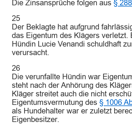
Die Zinsansprüche folgen aus
§ 28
25
Der Beklagte hat aufgrund fahrlässig
das Eigentum des Klägers verletzt. 
Hündin Lucie Venandi schuldhaft z
verursacht.
26
Die verunfallte Hündin war Eigentu
steht nach der Anhörung des Klägers
Kläger streitet auch die nicht erschü
Eigentumsvermutung des
§ 1006 A
als Hundehalter war er zuletzt berec
Eigenbesitzer.