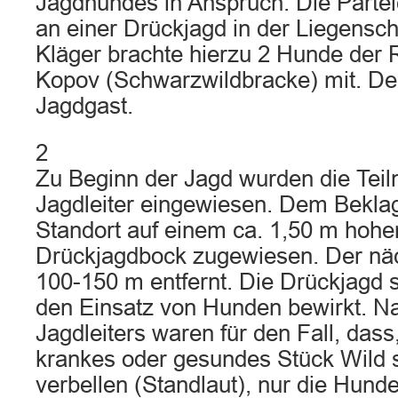
Jagdhundes in Anspruch. Die Part
an einer Drückjagd in der Liegenscha
Kläger brachte hierzu 2 Hunde der
Kopov (Schwarzwildbracke) mit. De
Jagdgast.
2
Zu Beginn der Jagd wurden die Tei
Jagdleiter eingewiesen. Dem Bekla
Standort auf einem ca. 1,50 m hohe
Drückjagdbock zugewiesen. Der nä
100-150 m entfernt. Die Drückjagd 
den Einsatz von Hunden bewirkt. 
Jagdleiters waren für den Fall, dass
krankes oder gesundes Stück Wild s
verbellen (Standlaut), nur die Hunde