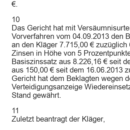
€.
10
Das Gericht hat mit Versäumnisurteil
Vorverfahren vom 04.09.2013 den Be
an den Kläger 7.715,00 € zuzüglich
Zinsen in Höhe von 5 Prozentpunkt
Basiszinssatz aus 8.226,16 € seit 
aus 150,00 € seit dem 16.06.2013 z
Gericht hat dem Beklagten wegen d
Verteidigungsanzeige Wiedereinsetz
Stand gewährt.
11
Zuletzt beantragt der Kläger,