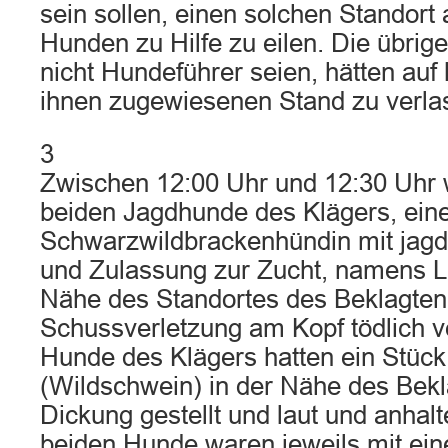
sein sollen, einen solchen Standor
Hunden zu Hilfe zu eilen. Die übrig
nicht Hundeführer seien, hätten auf 
ihnen zugewiesenen Stand zu verla
3
Zwischen 12:00 Uhr und 12:30 Uhr 
beiden Jagdhunde des Klägers, eine
Schwarzwildbrackenhündin mit jagd
und Zulassung zur Zucht, namens Lu
Nähe des Standortes des Beklagten
Schussverletzung am Kopf tödlich ve
Hunde des Klägers hatten ein Stüc
(Wildschwein) in der Nähe des Bekl
Dickung gestellt und laut und anhalt
beiden Hunde waren jeweils mit eine