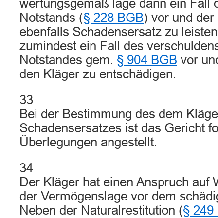
wertungsgemäß läge dann ein Fall 
Notstands (
§ 228 BGB
) vor und der
ebenfalls Schadensersatz zu leisten
zumindest ein Fall des verschulde
Notstandes gem.
§ 904 BGB
vor und
den Kläger zu entschädigen.
33
Bei der Bestimmung des dem Kläge
Schadensersatzes ist das Gericht f
Überlegungen angestellt.
34
Der Kläger hat einen Anspruch auf 
der Vermögenslage vor dem schädi
Neben der Naturalrestitution (
§ 249