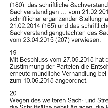
(180), das schriftliche Sachverstän
Sachverständigen … vom 21.02.201
schriftlicher ergänzender Stellung
21.02.2014 (165) und das schriftlich
Sachverständigengutachten des Sa
vom 23.04.2015 (207) verwiesen.
19
Mit Beschluss vom 27.05.2015 hat 
Zustimmung der Parteien die Entsc
erneute mündliche Verhandlung bei S
zum 10.06.2015 angeordnet.
20
Wegen des weiteren Sach- und Strei
die Schriftsätze nebst Anlagen, die 