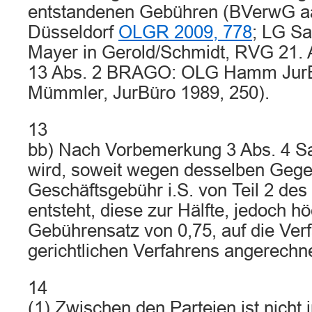
entstandenen Gebühren (BVerwG a
Düsseldorf
OLGR 2009, 778
; LG Sa
Mayer in Gerold/Schmidt, RVG 21. Au
13 Abs. 2 BRAGO: OLG Hamm JurBü
Mümmler, JurBüro 1989, 250).
13
bb) Nach Vorbemerkung 3 Abs. 4 S
wird, soweit wegen desselben Gege
Geschäftsgebühr i.S. von Teil 2 de
entsteht, diese zur Hälfte, jedoch 
Gebührensatz von 0,75, auf die Ver
gerichtlichen Verfahrens angerechne
14
(1) Zwischen den Parteien ist nicht i