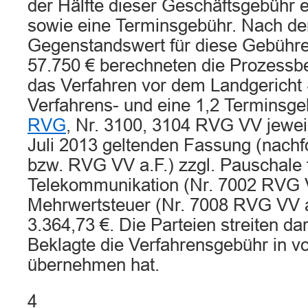
der Hälfte dieser Geschäftsgebühr 
sowie eine Terminsgebühr. Nach d
Gegenstandswert für diese Gebühre
57.750 € berechneten die Prozessbe
das Verfahren vor dem Landgericht 
Verfahrens- und eine 1,2 Termins
RVG
, Nr. 3100, 3104 RVG VV jeweil
Juli 2013 geltenden Fassung (nachf
bzw. RVG VV a.F.) zzgl. Pauschale 
Telekommunikation (Nr. 7002 RVG V
Mehrwertsteuer (Nr. 7008 RVG VV a
3.364,73 €. Die Parteien streiten da
Beklagte die Verfahrensgebühr in v
übernehmen hat.
4