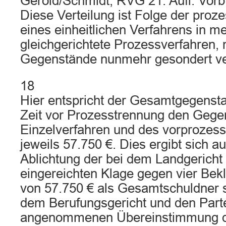
Gerold/Schmidt, RVG 21. Aufl. Vorb.
Diese Verteilung ist Folge der proz
eines einheitlichen Verfahrens in m
gleichgerichtete Prozessverfahren, 
Gegenstände nunmehr gesondert ve
18
Hier entspricht der Gesamtgegenst
Zeit vor Prozesstrennung den Gege
Einzelverfahren und des vorprozes
jeweils 57.750 €. Dies ergibt sich a
Ablichtung der bei dem Landgerich
eingereichten Klage gegen vier Bek
von 57.750 € als Gesamtschuldner 
dem Berufungsgericht und den Parte
angenommenen Übereinstimmung d