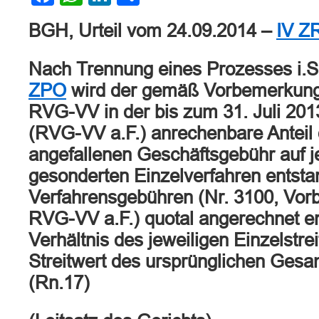
BGH, Urteil vom 24.09.2014 –
IV Z
Nach Trennung eines Prozesses i.S
ZPO
wird der gemäß Vorbemerkung 
RVG-VV in der bis zum 31. Juli 20
(RVG-VV a.F.) anrechenbare Anteil d
angefallenen Geschäftsgebühr auf j
gesonderten Einzelverfahren entst
Verfahrensgebühren (Nr. 3100, Vor
RVG-VV a.F.) quotal angerechnet 
Verhältnis des jeweiligen Einzelstr
Streitwert des ursprünglichen Gesa
(Rn.17)