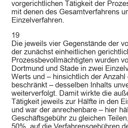
vorgerichtlichen Tätigkeit der Proz
mit denen des Gesamtverfahrens u
Einzelverfahren.
19
Die jeweils vier Gegenstände der v
der zunächst einheitlichen gerichtlic
Prozessbevollmächtigten wurden vo
Dortmund und Stade in zwei Einzel
Werts und – hinsichtlich der Anzah
beschränkt – desselben Inhalts unv
weiterverfolgt. Damit wirkte die auß
Tätigkeit jeweils zur Hälfte in den E
und war der anrechenbare – hier hälf
Geschäftsgebühr zu gleichen Teilen,
50%, auf die Verfahrensgebühren de