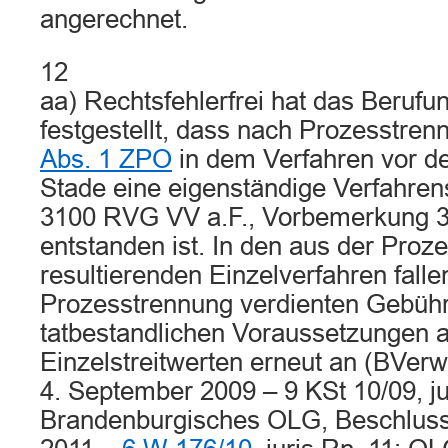
angerechnet.
12
aa) Rechtsfehlerfrei hat das Berufu
festgestellt, dass nach Prozesstren
Abs. 1 ZPO
in dem Verfahren vor d
Stade eine eigenständige Verfahren
3100 RVG VV a.F., Vorbemerkung 3
entstanden ist. In den aus der Proz
resultierenden Einzelverfahren falle
Prozesstrennung verdienten Gebühr
tatbestandlichen Voraussetzungen a
Einzelstreitwerten erneut an (BVe
4. September 2009 – 9 KSt 10/09, ju
Brandenburgisches OLG, Beschluss