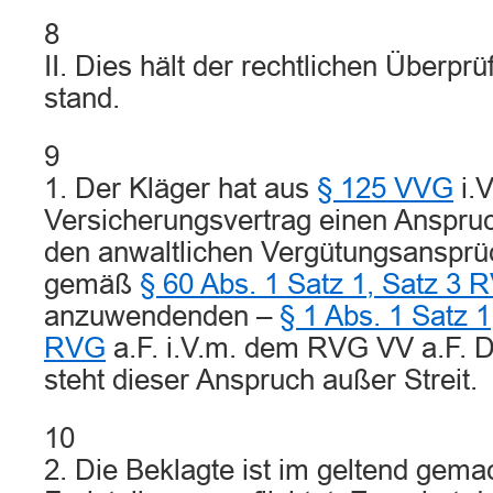
8
II. Dies hält der rechtlichen Überpr
stand.
9
1. Der Kläger hat aus
§ 125 VVG
i.
Versicherungsvertrag einen Anspruc
den anwaltlichen Vergütungsansprüc
gemäß
§ 60 Abs. 1 Satz 1, Satz 3 
anzuwendenden –
§ 1 Abs. 1 Satz 1
RVG
a.F. i.V.m. dem RVG VV a.F.
steht dieser Anspruch außer Streit.
10
2. Die Beklagte ist im geltend gem