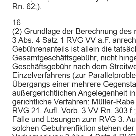
Rn. 62;).
16
(2) Grundlage der Berechnung des
3 Abs. 4 Satz 1 RVG VV a.F. anrec
Gebührenanteils ist allein die tatsä
Gesamtgeschäftsgebühr, nicht hinge
Geschäftsgebühr nach dem Streitwer
Einzelverfahrens (zur Parallelprobl
Übergangs einer mehrere Gegenst
außergerichtlichen Angelegenheit i
gerichtliche Verfahren: Müller-Rabe
RVG 21. Aufl. Vorb. 3 VV Rn. 303 f.;
Fälle und Lösungen zum RVG 3. Aufl
solchen Gebührenfiktion stehen der