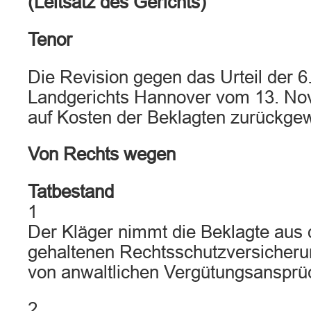
(Leitsatz des Gerichts)
Tenor
Die Revision gegen das Urteil der 6
Landgerichts Hannover vom 13. No
auf Kosten der Beklagten zurückge
Von Rechts wegen
Tatbestand
1
Der Kläger nimmt die Beklagte aus d
gehaltenen Rechtsschutzversicherun
von anwaltlichen Vergütungsansprü
2