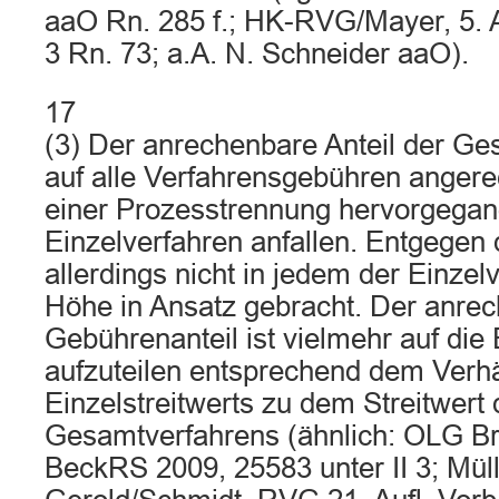
aaO Rn. 285 f.; HK-RVG/Mayer, 5. 
3 Rn. 73; a.A. N. Schneider aaO).
17
(3) Der anrechenbare Anteil der Ge
auf alle Verfahrensgebühren angerec
einer Prozesstrennung hervorgega
Einzelverfahren anfallen. Entgegen 
allerdings nicht in jedem der Einzelv
Höhe in Ansatz gebracht. Der anre
Gebührenanteil ist vielmehr auf die
aufzuteilen entsprechend dem Verhäl
Einzelstreitwerts zu dem Streitwert
Gesamtverfahrens (ähnlich: OLG B
BeckRS 2009, 25583 unter II 3; Mül