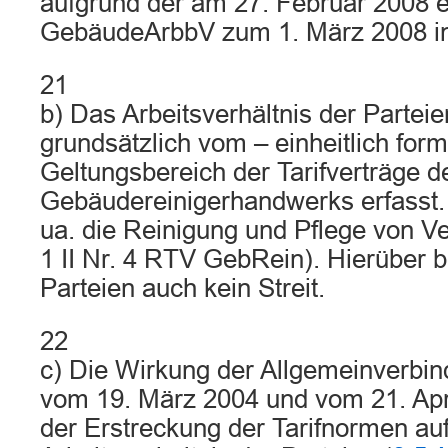
aufgrund der am 27. Februar 2008 
GebäudeArbbV zum 1. März 2008 in 
21
b) Das Arbeitsverhältnis der Partei
grundsätzlich vom – einheitlich form
Geltungsbereich der Tarifverträge d
Gebäudereinigerhandwerks erfasst. 
ua. die Reinigung und Pflege von Ve
1 II Nr. 4 RTV GebRein). Hierüber 
Parteien auch kein Streit.
22
c) Die Wirkung der Allgemeinverbin
vom 19. März 2004 und vom 21. Apri
der Erstreckung der Tarifnormen au