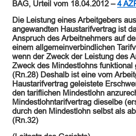
BAG, Urteil vom 18.04.2012 –
4 AZ
Die Leistung eines Arbeitgebers au
angewandten Haustarifvertrag ist d
Anspruch des Arbeitnehmers auf de
einem allgemeinverbindlichen Tarif
wenn der Zweck der Leistung des A
Zweck des Mindestlohns funktional g
(Rn.28) Deshalb ist eine vom Arbei
Haustarifvertrag geleistete Erschwe
den tariflichen Mindestlohn anzure
Mindestlohntarifvertrag dieselbe (er
durch den Mindestlohn selbst als ab
(Rn.32)