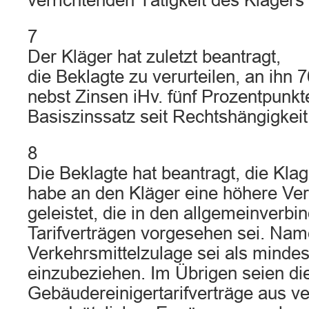
verrichtenden Tätigkeit des Klägers 
7
Der Kläger hat zuletzt beantragt,
die Beklagte zu verurteilen, an ihn 
nebst Zinsen iHv. fünf Prozentpunk
Basiszinssatz seit Rechtshängigkeit
8
Die Beklagte hat beantragt, die Kla
habe an den Kläger eine höhere Ver
geleistet, die in den allgemeinverbi
Tarifverträgen vorgesehen sei. Name
Verkehrsmittelzulage sei als minde
einzubeziehen. Im Übrigen seien di
Gebäudereinigertarifverträge aus v