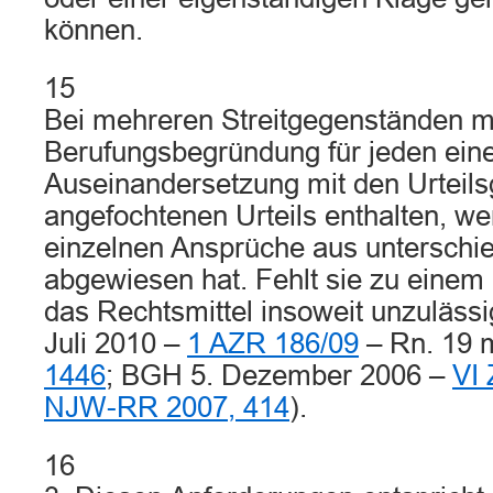
können.
15
Bei mehreren Streitgegenständen m
Berufungsbegründung für jeden ein
Auseinandersetzung mit den Urteil
angefochtenen Urteils enthalten, we
einzelnen Ansprüche aus unterschi
abgewiesen hat. Fehlt sie zu einem 
das Rechtsmittel insoweit unzulässi
Juli 2010 –
1 AZR 186/09
– Rn. 19
1446
; BGH 5. Dezember 2006 –
VI
NJW-RR 2007, 414
).
16