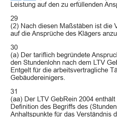
Leistung auf den zu erfüllenden An
29
(2) Nach diesen Maßstäben ist die 
auf die Ansprüche des Klägers anz
30
(a) Der tariflich begründete Anspru
den Stundenlohn nach dem LTV Geb
Entgelt für die arbeitsvertragliche Tä
Gebäudereinigers.
31
(aa) Der LTV GebRein 2004 enthält 
Definition des Begriffs des (Stunde
Anhaltspunkte für das Verständnis d