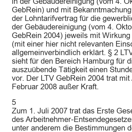
in der Gebäudereinigung (vom 4. O
GebRein) und mit Bekanntmachung 
der Lohntarifvertrag für die gewerbl
der Gebäudereinigung (vom 4. Okto
GebRein 2004) jeweils mit Wirkung 
(mit einer hier nicht relevanten Ein
allgemeinverbindlich erklärt. § 2 
sieht für den Bereich Hamburg für 
auszuübende Tätigkeit einen Stund
vor. Der LTV GebRein 2004 trat mit 
Februar 2008 außer Kraft.
5
Zum 1. Juli 2007 trat das Erste Ge
des Arbeitnehmer-Entsendegesetzes
unter anderem die Bestimmungen 