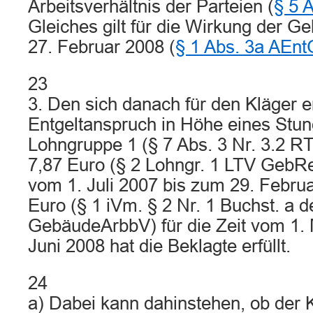
Arbeitsverhältnis der Parteien (
§ 5 
Gleiches gilt für die Wirkung der
27. Februar 2008 (
§ 1 Abs. 3a AEnt
23
3. Den sich danach für den Kläger 
Entgeltanspruch in Höhe eines Stu
Lohngruppe 1 (§ 7 Abs. 3 Nr. 3.2 
7,87 Euro (§ 2 Lohngr. 1 LTV GebRei
vom 1. Juli 2007 bis zum 29. Febru
Euro (§ 1 iVm. § 2 Nr. 1 Buchst. a d
GebäudeArbbV) für die Zeit vom 1. 
Juni 2008 hat die Beklagte erfüllt.
24
a) Dabei kann dahinstehen, ob der 