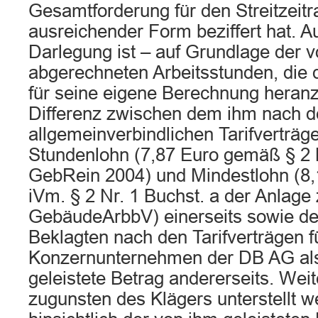
Gesamtforderung für den Streitzeit
ausreichender Form beziffert hat. 
Darlegung ist – auf Grundlage der 
abgerechneten Arbeitsstunden, die d
für seine eigene Berechnung heranzi
Differenz zwischen dem ihm nach 
allgemeinverbindlichen Tarifverträ
Stundenlohn (7,87 Euro gemäß § 2 
GebRein 2004) und Mindestlohn (8
iVm. § 2 Nr. 1 Buchst. a der Anlage 
GebäudeArbbV) einerseits sowie de
Beklagten nach den Tarifverträgen f
Konzernunternehmen der DB AG al
geleistete Betrag andererseits. Wei
zugunsten des Klägers unterstellt w