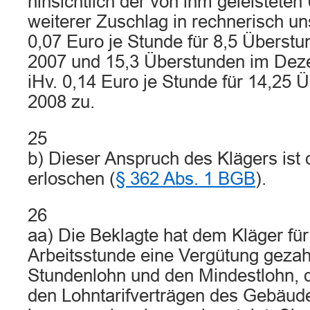
hinsichtlich der von ihm geleistete
weiterer Zuschlag in rechnerisch un
0,07 Euro je Stunde für 8,5 Überst
2007 und 15,3 Überstunden im Dez
iHv. 0,14 Euro je Stunde für 14,25
2008 zu.
25
b) Dieser Anspruch des Klägers ist 
erloschen (
§ 362 Abs. 1 BGB
).
26
aa) Die Beklagte hat dem Kläger für 
Arbeitsstunde eine Vergütung gezahl
Stundenlohn und den Mindestlohn, 
den Lohntarifverträgen des Gebäud