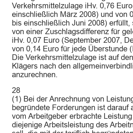
Verkehrsmittelzulage iHv. 0,76 Euro 
einschließlich März 2008) und von 0
bis einschließlich Juni 2008) erfüll
von einer Zuschlagsdifferenz für ge
iHv. 0,07 Euro (September 2007, D
von 0,14 Euro für jede Überstunde 
Die Verkehrsmittelzulage ist auf de
Klägers nach den allgemeinverbindl
anzurechnen.
28
(1) Bei der Anrechnung von Leistunge
begründete Forderungen ist darauf a
vom Arbeitgeber erbrachte Leistun
diejenige Arbeitsleistung des Arbei