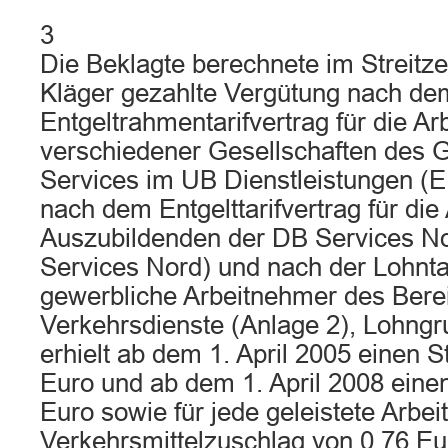
3
Die Beklagte berechnete im Streitz
Kläger gezahlte Vergütung nach de
Entgeltrahmentarifvertrag für die A
verschiedener Gesellschaften des G
Services im UB Dienstleistungen (
nach dem Entgelttarifvertrag für di
Auszubildenden der DB Services 
Services Nord) und nach der Lohntab
gewerbliche Arbeitnehmer des Ber
Verkehrsdienste (Anlage 2), Lohngr
erhielt ab dem 1. April 2005 einen 
Euro und ab dem 1. April 2008 eine
Euro sowie für jede geleistete Arbei
Verkehrsmittelzuschlag von 0,76 Eu