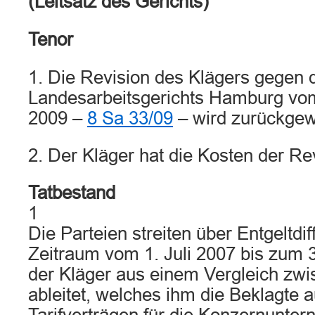
(Leitsatz des Gerichts)
Tenor
1. Die Revision des Klägers gegen d
Landesarbeitsgerichts Hamburg vo
2009 –
8 Sa 33/09
– wird zurückgew
2. Der Kläger hat die Kosten der Re
Tatbestand
1
Die Parteien streiten über Entgeltdi
Zeitraum vom 1. Juli 2007 bis zum 3
der Kläger aus einem Vergleich zwi
ableitet, welches ihm die Beklagte 