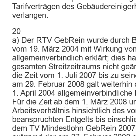
Tarifverträgen des Gebäudereinige
verlangen.
20
a) Der RTV GebRein wurde durch 
vom 19. März 2004 mit Wirkung vom 
allgemeinverbindlich erklärt; dies h
gesamten Streitzeitraums nicht geän
die Zeit vom 1. Juli 2007 bis zu sei
am 29. Februar 2008 galt weiterhin 
1. April 2004 allgemeinverbindlich
Für die Zeit ab dem 1. März 2008 un
Arbeitsverhältnis hinsichtlich des v
beanspruchten Entgelts bis einschli
dem TV Mindestlohn GebRein 2007,