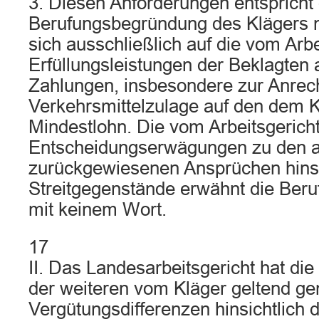
3. Diesen Anforderungen entspricht 
Berufungsbegründung des Klägers ni
sich ausschließlich auf die vom Arbe
Erfüllungsleistungen der Beklagte
Zahlungen, insbesondere zur Anrec
Verkehrsmittelzulage auf den dem 
Mindestlohn. Die vom Arbeitsgerich
Entscheidungserwägungen zu den a
zurückgewiesenen Ansprüchen hinsic
Streitgegenstände erwähnt die Ber
mit keinem Wort.
17
II. Das Landesarbeitsgericht hat die 
der weiteren vom Kläger geltend g
Vergütungsdifferenzen hinsichtlich 