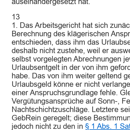
auseinandergesetzt hat.
13
1. Das Arbeitsgericht hat sich zunäc
Berechnung des klägerischen Anspr
entschieden, dass ihm das Urlaubsen
deshalb nicht zustehe, weil er ausw
selbst vorgelegten Abrechnungen je
Urlaubsentgelt in der von ihm gefor
habe. Das von ihm weiter geltend g
Urlaubsgeld könne er nicht verlangen
einer Anspruchsgrundlage fehle. Gle
Vergütungsansprüche auf Sonn-, Fe
Nachtschichtzuschläge. Letztere se
GebRein geregelt; diese Bestimmu
jedoch nicht zu den in
§ 1 Abs. 1 Sat