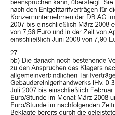
beanspruchen kann, übersteigt. Sie
nach den Entgelttarifverträgen für di
Konzernunternehmen der DB AG im 
2007 bis einschließlich März 2008 
von 7,56 Euro und in der Zeit von Ap
einschließlich Juni 2008 von 7,90 Eu
27
bb) Die danach noch bestehende Ve
zu den Ansprüchen des Klägers na
allgemeinverbindlichen Tarifverträg
Gebäudereinigerhandwerks iHv. 0,3
Juli 2007 bis einschließlich Februar
Euro/Stunde im Monat März 2008 u
Euro/Stunde im nachfolgenden Zeit
Beklagte bereits durch die geleistet