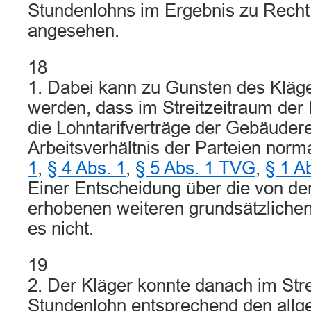
Stundenlohns im Ergebnis zu Recht
angesehen.
18
1. Dabei kann zu Gunsten des Kläger
werden, dass im Streitzeitraum de
die Lohntarifverträge der Gebäudere
Arbeitsverhältnis der Parteien norma
1
,
§ 4 Abs. 1
,
§ 5 Abs. 1 TVG
,
§ 1 A
Einer Entscheidung über die von de
erhobenen weiteren grundsätzliche
es nicht.
19
2. Der Kläger konnte danach im Stre
Stundenlohn entsprechend den allg