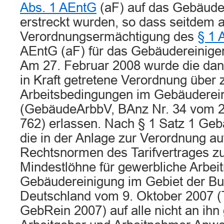
Abs. 1 AEntG
(aF) auf das Gebäude
erstreckt wurden, so dass seitdem 
Verordnungsermächtigung des
§ 1 
AEntG (aF) für das Gebäudereinige
Am 27. Februar 2008 wurde die da
in Kraft getretene Verordnung über
Arbeitsbedingungen im Gebäuderei
(GebäudeArbbV, BAnz Nr. 34 vom 2
762) erlassen. Nach § 1 Satz 1 Ge
die in der Anlage zur Verordnung au
Rechtsnormen des Tarifvertrages z
Mindestlöhne für gewerbliche Arbei
Gebäudereinigung im Gebiet der Bu
Deutschland vom 9. Oktober 2007 (
GebRein 2007) auf alle nicht an ih