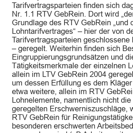
Tarifvertragsparteien finden sich da
Nr. 1.1 RTV GebRein. Dort wird „de
Grundlage des RTV GebRein „und 
Lohntarifvertrages“ – hier der von 
Tarifvertragsparteien geschlossen
– geregelt. Weiterhin finden sich 
Eingruppierungsgrundsätzen und di
Tätigkeitsmerkmale der einzelnen 
allein im LTV GebRein 2004 geregel
um dessen Erfüllung es dem Kläger g
etwa weitere, allein im RTV GebRei
Lohnelemente, namentlich nicht die
geregelten Erschwerniszuschläge, wi
RTV GebRein für Reinigungstätigkei
besonderen erschwerten Arbeitsbe