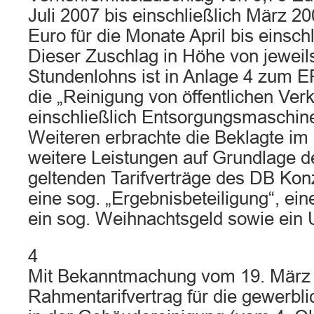
Juli 2007 bis einschließlich März 2
Euro für die Monate April bis einsch
Dieser Zuschlag in Höhe von jeweil
Stundenlohns ist in Anlage 4 zum 
die „Reinigung von öffentlichen Ver
einschließlich Entsorgungsmaschin
Weiteren erbrachte die Beklagte im 
weitere Leistungen auf Grundlage de
geltenden Tarifverträge des DB Kon
eine sog. „Ergebnisbeteiligung“, ei
ein sog. Weihnachtsgeld sowie ein 
4
Mit Bekanntmachung vom 19. März
Rahmentarifvertrag für die gewerbli