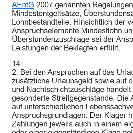
AEntG
2007 genannten Regelungen
Mindestentgeltsätze, Überstundens
Lohnbestandteile. Hinsichtlich der 
Anspruchselemente Mindestlohn un
Überstundenzuschläge sei der Ansp
Leistungen der Beklagten erfüllt.
14
2. Bei den Ansprüchen auf das Urla
zusätzliche Urlaubsgeld sowie auf d
und Nachtschichtzuschläge handelt 
gesonderte Streitgegenstände. Die
auf unterschiedlichen Lebenssachve
Anspruchsgrundlagen. Der Kläger hä
Zahlungen jeweils auch in einem ei
oder einer eigenständigen Klage g