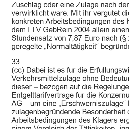
Zuschlag oder eine Zulage nach 
verwirklicht wäre. Mit ihr vergütet d
konkreten Arbeitsbedingungen des K
dem LTV GebRein 2004 allein eine
Stundensatz von 7,87 Euro nach (§ 2
geregelte „Normaltätigkeit“ begrün
33
(cc) Dabei ist es für die Erfüllungsw
Verkehrsmittelzulage ohne Bedeutun
dieser – bezogen auf die Regelunge
Entgelttarifverträge für die Konze
AG – um eine „Erschwerniszulage“ h
zulagenbegründende Besonderheit 
Arbeitsbedingungen des Klägers erg
einem Vergleich der Tätigkeiten „inn