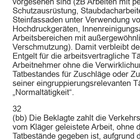
vorgesehen sind (zB Arbeiten mit pe
Schutzausrüstung, Staubdacharbeit
Steinfassaden unter Verwendung vo
Hochdruckgeräten, Innenreinigungsa
Arbeitsbereichen mit außergewöhnl
Verschmutzung). Damit verbleibt de
Entgelt für die arbeitsvertragliche Tä
Arbeitnehmer ohne die Verwirklichu
Tatbestandes für Zuschläge oder 
seiner eingruppierungsrelevanten Tät
„Normaltätigkeit“.
32
(bb) Die Beklagte zahlt die Verkehrs
vom Kläger geleistete Arbeit, ohne 
Tatbestände gegeben ist, aufgrund de