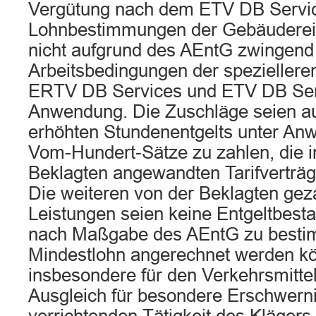
Vergütung nach dem ETV DB Servic
Lohnbestimmungen der Gebäudereini
nicht aufgrund des AEntG zwingend
Arbeitsbedingungen der spezielleren
ERTV DB Services und ETV DB Ser
Anwendung. Die Zuschläge seien au
erhöhten Stundenentgelts unter An
Vom-Hundert-Sätze zu zahlen, die i
Beklagten angewandten Tarifverträg
Die weiteren von der Beklagten gez
Leistungen seien keine Entgeltbestan
nach Maßgabe des AEntG zu best
Mindestlohn angerechnet werden kö
insbesondere für den Verkehrsmittel
Ausgleich für besondere Erschwerni