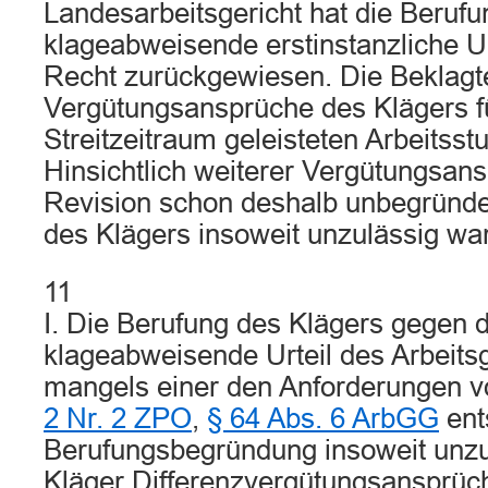
Landesarbeitsgericht hat die Beruf
klageabweisende erstinstanzliche Ur
Recht zurückgewiesen. Die Beklagte
Vergütungsansprüche des Klägers fü
Streitzeitraum geleisteten Arbeitsstu
Hinsichtlich weiterer Vergütungsans
Revision schon deshalb unbegründet
des Klägers insoweit unzulässig war
11
I. Die Berufung des Klägers gegen 
klageabweisende Urteil des Arbeits
mangels einer den Anforderungen 
2 Nr. 2 ZPO
,
§ 64 Abs. 6 ArbGG
ent
Berufungsbegründung insoweit unzul
Kläger Differenzvergütungsansprü