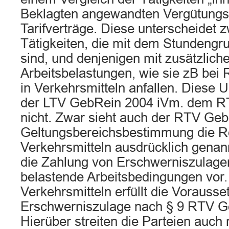
Beklagten angewandten Vergütungs
Tarifverträge. Diese unterscheidet 
Tätigkeiten, die mit dem Stundengr
sind, und denjenigen mit zusätzlich
Arbeitsbelastungen, wie sie zB bei 
in Verkehrsmitteln anfallen. Diese Un
der LTV GebRein 2004 iVm. dem R
nicht. Zwar sieht auch der RTV Geb
Geltungsbereichsbestimmung die R
Verkehrsmitteln ausdrücklich genannt 
die Zahlung von Erschwerniszulage
belastende Arbeitsbedingungen vor.
Verkehrsmitteln erfüllt die Vorausse
Erschwerniszulage nach § 9 RTV Ge
Hierüber streiten die Parteien auch 