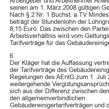
Arbeitgeber und Arbeitnehmer Anwe
seinen am 1. März 2008 gültigen Gel
Nach § 2 Nr. 1 Buchst. a TV Minde
beträgt der Stundenlohn der Lohng
8,15 Euro. Das zwischen den Parte
Arbeitsverhältnis wird vom Geltung
Tarifverträge für das Gebäudereinig
6
Der Kläger hat die Auffassung vert
der Tarifverträge des Gebäudereini
Regelungen des AEntG zum 1. Juli 
weitergehende Vergütungsansprüch
sich aus der Differenz zwischen d
den allgemeinverbindlichen
Gebäudereinigertarifverträgen und 