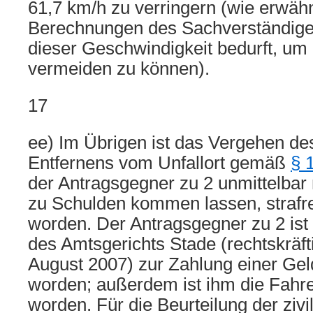
61,7 km/h zu verringern (wie erwäh
Berechnungen des Sachverständigen
dieser Geschwindigkeit bedurft, um 
vermeiden zu können).
17
ee) Im Übrigen ist das Vergehen de
Entfernens vom Unfallort gemäß
§ 
der Antragsgegner zu 2 unmittelbar
zu Schulden kommen lassen, strafre
worden. Der Antragsgegner zu 2 ist 
des Amtsgerichts Stade (rechtskräft
August 2007) zur Zahlung einer Gelds
worden; außerdem ist ihm die Fahr
worden. Für die Beurteilung der zivi