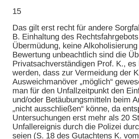
15
Das gilt erst recht für andere Sorgf
B. Einhaltung des Rechtsfahrgebots
Übermüdung, keine Alkoholisierung e
Bewertung unbeachtlich sind die Ü
Privatsachverständigen Prof. K., 
werden, dass zur Vermeidung der Ko
Ausweichmanöver „möglich“ gewese
man für den Unfallzeitpunkt den Ein
und/oder Betäubungsmitteln beim A
„nicht ausschließen“ könne, da ent
Untersuchungen erst mehr als 20 
Unfallereignis durch die Polizei du
seien (S. 18 des Gutachtens K. vom