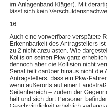
im Anlagenband Kläger). Mit derar
lässt sich kein Verschuldensnachwe
16
Auch eine vorwerfbare verspätete R
Erkennbarkeit des Antragstellers i
zu 2 nicht anzulasten. Wie dargestell
Kollision seinen Pkw ganz erheblic
dennoch aber die Kollision nicht v
Senat teilt darüber hinaus nicht die
Antragstellers, dass ein Pkw-Fahre
wenn außerorts auf einer Landstraß
Seitenbereich – zudem der Gegenri
hält und sich dort Personen befinden
Geschwindigkeit erheblich verlang