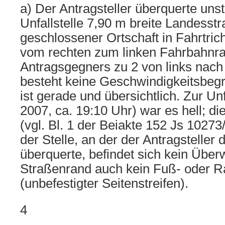
a) Der Antragsteller überquerte unstr
Unfallstelle 7,90 m breite Landesst
geschlossener Ortschaft in Fahrtri
vom rechten zum linken Fahrbahnra
Antragsgegners zu 2 von links nach 
besteht keine Geschwindigkeitsbeg
ist gerade und übersichtlich. Zur Unfa
2007, ca. 19:10 Uhr) war es hell; di
(vgl. Bl. 1 der Beiakte 152 Js 10273
der Stelle, an der der Antragsteller 
überquerte, befindet sich kein Übe
Straßenrand auch kein Fuß- oder 
(unbefestigter Seitenstreifen).
4