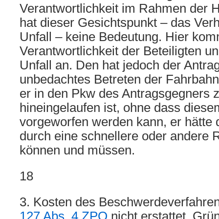
Verantwortlichkeit im Rahmen der
hat dieser Gesichtspunkt – das Ver
Unfall – keine Bedeutung. Hier kom
Verantwortlichkeit der Beteiligten u
Unfall an. Den hat jedoch der Antrag
unbedachtes Betreten der Fahrbahn
er in den Pkw des Antragsgegners z
hineingelaufen ist, ohne dass dies
vorgeworfen werden kann, er hätte
durch eine schnellere oder andere
können und müssen.
18
3. Kosten des Beschwerdeverfahr
127 Abs. 4 ZPO
nicht erstattet. Grü