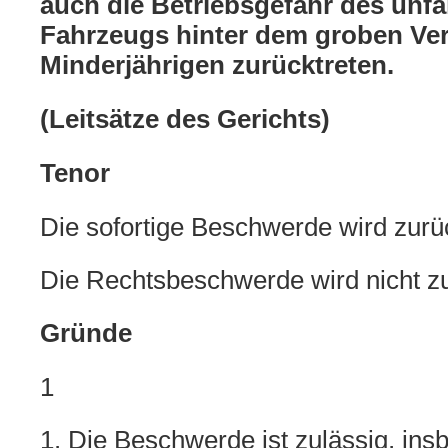
auch die Betriebsgefahr des unfal
Fahrzeugs hinter dem groben Ve
Minderjährigen zurücktreten.
(Leitsätze des Gerichts)
Tenor
Die sofortige Beschwerde wird zur
Die Rechtsbeschwerde wird nicht z
Gründe
1
1. Die Beschwerde ist zulässig, in