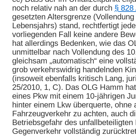
noch relativ nah an der durch
§ 828
gesetzten Altersgrenze (Vollendung
Lebensjahrs) stand, rechtfertigt jede
vorliegenden Fall keine andere Bew
hat allerdings Bedenken, wie das
unmittelbar nach Vollendung des 10
gleichsam „automatisch“ eine vollst
grob verkehrswidrig handelnden Ki
(insoweit ebenfalls kritisch Lang, j
25/2010, 1, C). Das OLG Hamm hat b
eines Pkw mit einem 10-jährigen Ju
hinter einem Lkw überquerte, ohne 
Fahrzeugverkehr zu achten, auch di
Betriebsgefahr des unfallbeteiligte
Gegenverkehr vollständig zurücktre