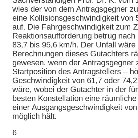
Sachverständigen Prof. Dr. K. vom 
wies der von dem Antragsgegner z
eine Kollisionsgeschwindigkeit von 
auf. Die Fahrgeschwindigkeit zum Z
Reaktionsaufforderung betrug nach
83,7 bis 95,6 km/h. Der Unfall wäre
Berechnungen dieses Gutachters r
gewesen, wenn der Antragsgegner z
Startposition des Antragstellers – h
Geschwindigkeit von 61,7 oder 74,2
wäre, wobei der Gutachter in der für
besten Konstellation eine räumliche
einer Ausgangsgeschwindigkeit von 
möglich hält.
6