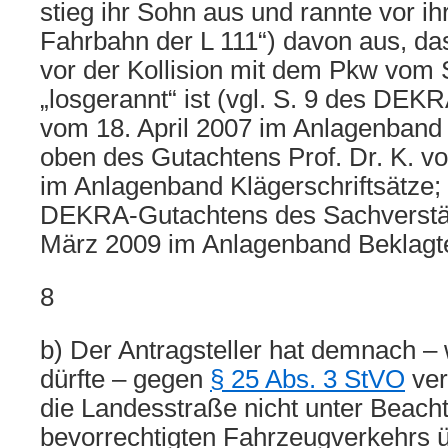
stieg ihr Sohn aus und rannte vor i
Fahrbahn der L 111“) davon aus, das
vor der Kollision mit dem Pkw vom
„losgerannt“ ist (vgl. S. 9 des DEK
vom 18. April 2007 im Anlagenband 
oben des Gutachtens Prof. Dr. K. v
im Anlagenband Klägerschriftsätze; 
DEKRA-Gutachtens des Sachverstä
März 2009 im Anlagenband Beklagt
8
b) Der Antragsteller hat demnach – 
dürfte – gegen
§ 25 Abs. 3 StVO
ver
die Landesstraße nicht unter Beach
bevorrechtigten Fahrzeugverkehrs ü