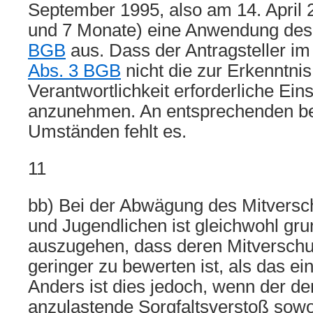
September 1995, also am 14. April 
und 7 Monate) eine Anwendung de
BGB
aus. Dass der Antragsteller i
Abs. 3 BGB
nicht die zur Erkenntnis
Verantwortlichkeit erforderliche Einsi
anzunehmen. An entsprechenden b
Umständen fehlt es.
11
bb) Bei der Abwägung des Mitversc
und Jugendlichen ist gleichwohl gru
auszugehen, dass deren Mitverschu
geringer zu bewerten ist, als das e
Anders ist dies jedoch, wenn der d
anzulastende Sorgfaltsverstoß sowoh