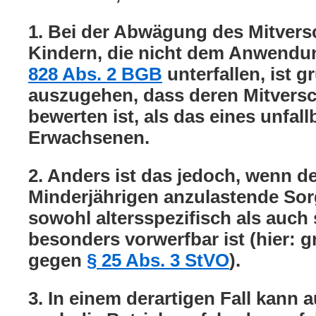
1. Bei der Abwägung des Mitver
Kindern, die nicht dem Anwendu
828 Abs. 2 BGB
unterfallen, ist 
auszugehen, dass deren Mitversc
bewerten ist, als das eines unfall
Erwachsenen.
2. Anders ist das jedoch, wenn d
Minderjährigen anzulastende Sor
sowohl altersspezifisch als auch 
besonders vorwerfbar ist (hier: 
gegen
§ 25 Abs. 3 StVO
).
3. In einem derartigen Fall kann