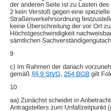
der anderen Seite ist zu Lasten de
2 kein Verstoß gegen eine spezielle 
Straßenverkehrsordnung festzustell
keine Überschreitung der vor Ort zu
Höchstgeschwindigkeit nachweisbar.
sämtlichen Sachverständigengutach
9
c) Im Rahmen der danach vorzun
gemäß
§§ 9 StVG
,
254 BGB
gilt Fo
10
aa) Zunächst scheidet in Anbetracht
Antragstellers zum Unfallzeitpunkt 