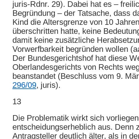
juris-Rdnr. 29). Dabei hat es – freil
Begründung – der Tatsache, dass das
Kind die Altersgrenze von 10 Jahren
überschritten hatte, keine Bedeutu
damit keine zusätzliche Herabsetzu
Vorwerfbarkeit begründen wollen (aa
Der Bundesgerichtshof hat diese W
Oberlandesgerichts von Rechts weg
beanstandet (Beschluss vom 9. Mä
296/09
, juris).
13
Die Problematik wirkt sich vorliegen
entscheidungserheblich aus. Denn 
Antragsteller deutlich älter, als 