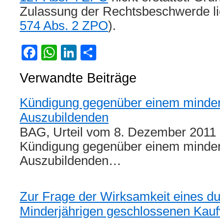
Zulassung der Rechtsbeschwerde lie
574 Abs. 2 ZPO
).
Facebook
WhatsApp
LinkedIn
Teilen
Verwandte Beiträge
Kündigung gegenüber einem minder
Auszubildenden
BAG, Urteil vom 8. Dezember 2011 
Kündigung gegenüber einem minder
Auszubildenden…
Zur Frage der Wirksamkeit eines du
Minderjährigen geschlossenen Kauf