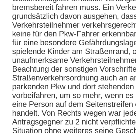
bremsbereit fahren muss. Ein Verke
grundsätzlich davon ausgehen, dass
Verkehrsteilnehmer verkehrsgerech
keine für den Pkw-Fahrer erkennba
für eine besondere Gefährdungslage 
spielende Kinder am Straßenrand, of
unaufmerksame Verkehrsteilnehmer),
Beachtung der sonstigen Vorschrift
Straßenverkehrsordnung auch an a
parkenden Pkw und dort stehenden
vorbeifahren, um so mehr, wenn es 
eine Person auf dem Seitenstreife
handelt. Von Rechts wegen war jede
Antragsgegner zu 2 nicht verpflicht
Situation ohne weiteres seine Gesch