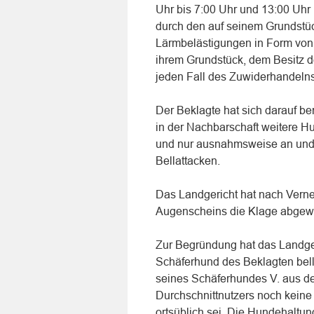
Uhr bis 7:00 Uhr und 13:00 Uhr
durch den auf seinem Grundstüc
Lärmbelästigungen in Form von 
ihrem Grundstück, dem Besitz de
jeden Fall des Zuwiderhandeln
Der Beklagte hat sich darauf b
in der Nachbarschaft weitere H
und nur ausnahmsweise an und 
Bellattacken.
Das Landgericht hat nach Vern
Augenscheins die Klage abgew
Zur Begründung hat das Landgeri
Schäferhund des Beklagten bell
seines Schäferhundes V. aus de
Durchschnittnutzers noch keine 
ortsüblich sei. Die Hundehaltun