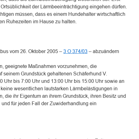
 Ortsüblichkeit der Lärmbeeinträchtigung eingehen dürfen.
chtigen müssen, dass es einem Hundehalter wirtschaftlich
en Ruhezeiten im Hause zu halten.
ttbus vom 26. Oktober 2005 –
3 O 374/03
– abzuändern
len, geeignete Maßnahmen vorzunehmen, die
uf seinem Grundstück gehaltenen Schäferhund V.
00 Uhr bis 7:00 Uhr und 13:00 Uhr bis 15:00 Uhr sowie an
keine wesentlichen lautstarken Lärmbelästigungen in
, die ihr Eigentum an ihrem Grundstück, ihren Besitz und
 und für jeden Fall der Zuwiderhandlung ein