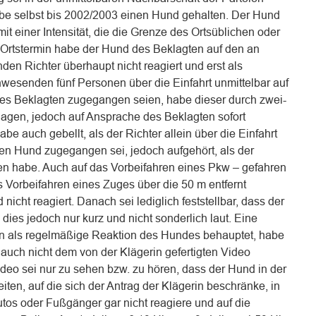
habe selbst bis 2002/2003 einen Hund gehalten. Der Hund
it einer Intensität, die die Grenze des Ortsüblichen oder
Ortstermin habe der Hund des Beklagten auf den an
en Richter überhaupt nicht reagiert und erst als
nwesenden fünf Personen über die Einfahrt unmittelbar auf
s Beklagten zugegangen seien, habe dieser durch zwei-
lagen, jedoch auf Ansprache des Beklagten sofort
be auch gebellt, als der Richter allein über die Einfahrt
den Hund zugegangen sei, jedoch aufgehört, als der
en habe. Auch auf das Vorbeifahren eines Pkw – gefahren
 Vorbeifahren eines Zuges über die 50 m entfernt
icht reagiert. Danach sei lediglich feststellbar, dass der
dies jedoch nur kurz und nicht sonderlich laut. Eine
rin als regelmäßige Reaktion des Hundes behauptet, habe
 auch nicht dem von der Klägerin gefertigten Video
o sei nur zu sehen bzw. zu hören, dass der Hund in der
ten, auf die sich der Antrag der Klägerin beschränke, in
tos oder Fußgänger gar nicht reagiere und auf die