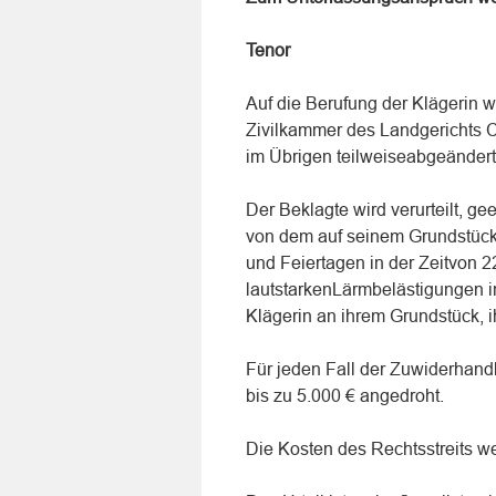
Tenor
Auf die Berufung der Klägerin w
Zivilkammer des Landgerichts C
im Übrigen teilweiseabgeändert
Der Beklagte wird verurteilt, 
von dem auf seinem Grundstüc
und Feiertagen in der Zeitvon 2
lautstarkenLärmbelästigungen i
Klägerin an ihrem Grundstück, i
Für jeden Fall der Zuwiderhan
bis zu 5.000 € angedroht.
Die Kosten des Rechtsstreits 