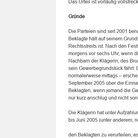
Das Urteil ist vorläufig vollstrec
Gründe
Die Parteien sind seit 2001 ben
Beklagte hält auf seinem Grun
Rechtsstreits ist. Nach den Fes
morgens vor sechs Uhr, wenn di
Nachbarn der Klägerin, des Bru
sein Gewerbegrundstück fährt. 
normalerweise mittags – ersche
September 2005 über die Einna
Beklagten, wenn jemand die Gara
nur kurz anschlug und nicht sond
Die Klägerin hat unter Aufzähl
bis Juni 2005 (unter anderem, 
den Beklagten zu verurteilen, e