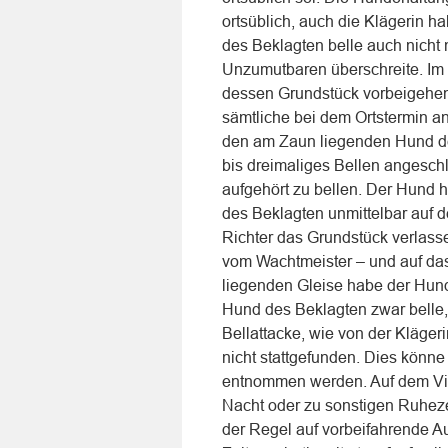
ortsüblich, auch die Klägerin 
des Beklagten belle auch nicht m
Unzumutbaren überschreite. Im 
dessen Grundstück vorbeigehend
sämtliche bei dem Ortstermin a
den am Zaun liegenden Hund de
bis dreimaliges Bellen angesch
aufgehört zu bellen. Der Hund ha
des Beklagten unmittelbar auf 
Richter das Grundstück verlass
vom Wachtmeister – und auf das
liegenden Gleise habe der Hund n
Hund des Beklagten zwar belle, 
Bellattacke, wie von der Kläge
nicht stattgefunden. Dies könne
entnommen werden. Auf dem Vide
Nacht oder zu sonstigen Ruhezei
der Regel auf vorbeifahrende Au