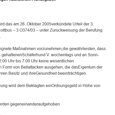
ird das am 26. Oktober 2005verkündete Urteil der 3.
ottbus – 3 O374/03 – unter Zurückweisung der Berufung
.
geeignete Maßnahmen vorzunehmen,die gewährleisten, dass
k gehaltenenSchäferhund V. wochentags und an Sonn-
2:00 Uhr bis 7:00 Uhr keine wesentlichen
n Form von Bellattacken ausgehen, die dasEigentum der
hren Besitz und ihreGesundheit beeinträchtigen.
dlung wird dem Beklagten einOrdnungsgeld in Höhe von
werden gegeneinanderaufgehoben.