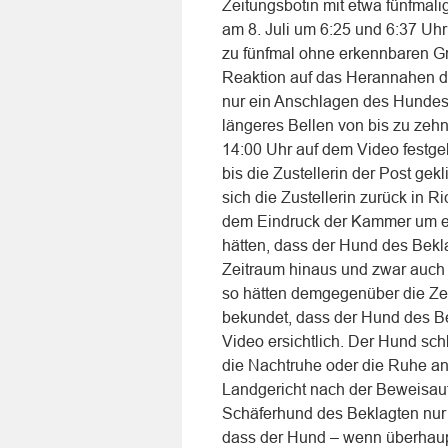
Zeitungsbotin mit etwa fünfmali
am 8. Juli um 6:25 und 6:37 Uh
zu fünfmal ohne erkennbaren Gr
Reaktion auf das Herannahen de
nur ein Anschlagen des Hundes f
längeres Bellen von bis zu zehn
14:00 Uhr auf dem Video festge
bis die Zustellerin der Post gek
sich die Zustellerin zurück in
dem Eindruck der Kammer um ei
hätten, dass der Hund des Bekl
Zeitraum hinaus und zwar auch 
so hätten demgegenüber die Zeu
bekundet, dass der Hund des Be
Video ersichtlich. Der Hund schl
die Nachtruhe oder die Ruhe a
Landgericht nach der Beweisau
Schäferhund des Beklagten nur
dass der Hund – wenn überhaupt