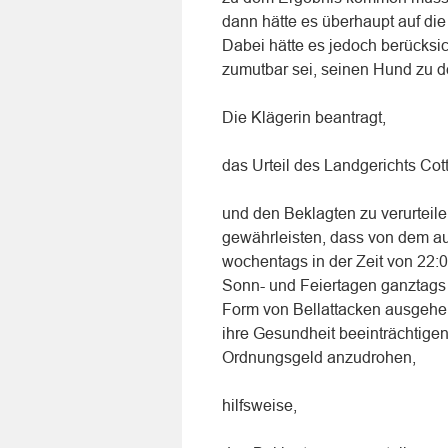
dann hätte es überhaupt auf die
Dabei hätte es jedoch berücksi
zumutbar sei, seinen Hund zu d
Die Klägerin beantragt,
das Urteil des Landgerichts Co
und den Beklagten zu verurtei
gewährleisten, dass von dem a
wochentags in der Zeit von 22:
Sonn- und Feiertagen ganztags 
Form von Bellattacken ausgehen
ihre Gesundheit beeinträchtigen
Ordnungsgeld anzudrohen,
hilfsweise,