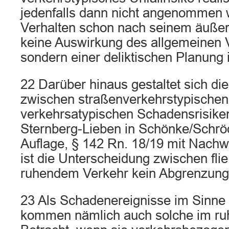
jedenfalls dann nicht angenommen 
Verhalten schon nach seinem äußer
keine Auswirkung des allgemeinen V
sondern einer deliktischen Planung 
22 Darüber hinaus gestaltet sich d
zwischen straßenverkehrstypischen
verkehrsatypischen Schadensrisiken
Sternberg-Lieben in Schönke/Schröd
Auflage, § 142 Rn. 18/19 mit Nachw
ist die Unterscheidung zwischen fl
ruhendem Verkehr kein Abgrenzungs
23 Als Schadenereignisse im Sinne
kommen nämlich auch solche im ru