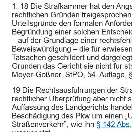
1. 18 Die Strafkammer hat den Ang
rechtlichen Gründen freigesprochen
Urteilsgründe den formalen Anforde
Begründung einer solchen Entschei
– auf der Grundlage einer rechtsfehl
Beweiswürdigung – die für erwiese
Tatsachen geschildert und dargeleg
Gründen das Gericht sie nicht für str
Meyer-Goßner, StPO, 54. Auflage, §
19 Die Rechtsausführungen der Str
rechtlicher Überprüfung aber nicht 
Auffassung des Landgerichts handelt
Beschädigung des Pkw um einen „Un
Straßenverkehr”, wie ihn
§ 142 Abs