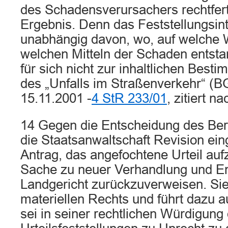
des Schadensverursachers rechtfert
Ergebnis. Denn das Feststellungsin
unabhängig davon, wo, auf welche 
welchen Mitteln der Schaden entstan
für sich nicht zur inhaltlichen Best
des „Unfalls im Straßenverkehr“ (BG
15.11.2001 -
4 StR 233/01
, zitiert na
14 Gegen die Entscheidung des Ber
die Staatsanwaltschaft Revision ein
Antrag, das angefochtene Urteil au
Sache zu neuer Verhandlung und E
Landgericht zurückzuverweisen. Sie
materiellen Rechts und führt dazu a
sei in seiner rechtlichen Würdigung