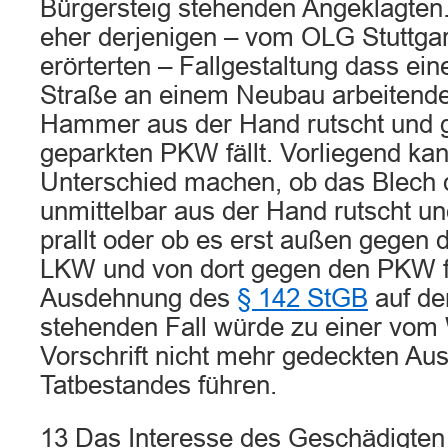
Bürgersteig stehenden Angeklagten. 
eher derjenigen – vom OLG Stuttgart
erörterten – Fallgestaltung dass ei
Straße an einem Neubau arbeitend
Hammer aus der Hand rutscht und 
geparkten PKW fällt. Vorliegend ka
Unterschied machen, ob das Blech
unmittelbar aus der Hand rutscht 
prallt oder ob es erst außen gegen
LKW und von dort gegen den PKW fä
Ausdehnung des
§ 142 StGB
auf de
stehenden Fall würde zu einer vom 
Vorschrift nicht mehr gedeckten Au
Tatbestandes führen.
13 Das Interesse des Geschädigten 