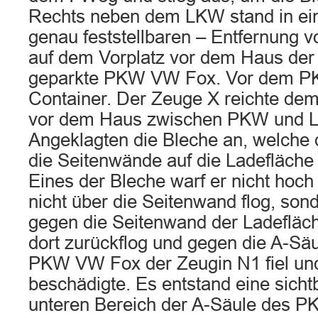
Rechts neben dem LKW stand in ein
genau feststellbaren – Entfernung 
auf dem Vorplatz vor dem Haus der 
geparkte PKW VW Fox. Vor dem PK
Container. Der Zeuge X reichte dem
vor dem Haus zwischen PKW und 
Angeklagten die Bleche an, welche 
die Seitenwände auf die Ladefläche
Eines der Bleche warf er nicht hoc
nicht über die Seitenwand flog, so
gegen die Seitenwand der Ladefläch
dort zurückflog und gegen die A-Sä
PKW VW Fox der Zeugin N1 fiel u
beschädigte. Es entstand eine sicht
unteren Bereich der A-Säule des P