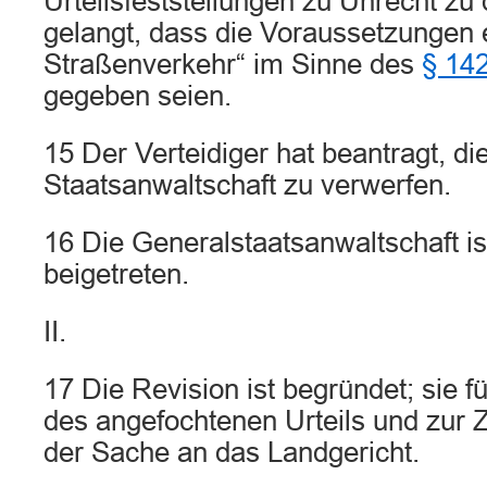
Urteilsfeststellungen zu Unrecht z
gelangt, dass die Voraussetzungen e
Straßenverkehr“ im Sinne des
§ 14
gegeben seien.
15 Der Verteidiger hat beantragt, di
Staatsanwaltschaft zu verwerfen.
16 Die Generalstaatsanwaltschaft is
beigetreten.
II.
17 Die Revision ist begründet; sie f
des angefochtenen Urteils und zur
der Sache an das Landgericht.