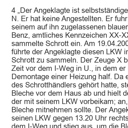
4 „Der Angeklagte ist selbstständig
N. Er hat keine Angestellten. Er fuh
seinem auf ihn zugelassenen blau
Benz, amtliches Kennzeichen XX-X
sammelte Schrott ein. Am 19.04.20
führte der Angeklagte diesen LKW i
Schrott zu sammeln. Der Zeuge X be
Zeit vor dem I-Weg in U., in dem er
Demontage einer Heizung half. Da 
des Schrotthändlers gehört hatte, ste
Bleche vor dem Haus ab und hielt d
der mit seinem LKW vorbeikam; an, 
Bleche mitnehmen sollte. Der Angek
seinen LKW gegen 13.20 Uhr rechts 
dem I-Weg und stieg aus, um die Bl