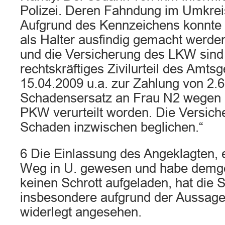
Polizei. Deren Fahndung im Umkreis
Aufgrund des Kennzeichens konnte 
als Halter ausfindig gemacht werde
und die Versicherung des LKW sind
rechtskräftiges Zivilurteil des Amts
15.04.2009 u.a. zur Zahlung von 2.
Schadensersatz an Frau N2 wegen 
PKW verurteilt worden. Die Versich
Schaden inzwischen beglichen.“
6 Die Einlassung des Angeklagten, e
Weg in U. gewesen und habe demg
keinen Schrott aufgeladen, hat die
insbesondere aufgrund der Aussage
widerlegt angesehen.