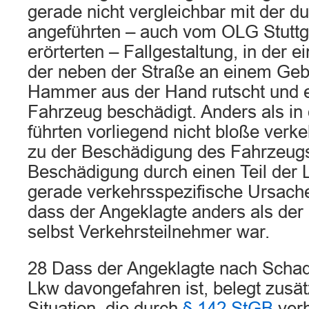
gerade nicht vergleichbar mit der d
angeführten – auch vom OLG Stuttga
erörterten – Fallgestaltung, in der
der neben der Straße an einem Gebä
Hammer aus der Hand rutscht und e
Fahrzeug beschädigt. Anders als in 
führten vorliegend nicht bloße ver
zu der Beschädigung des Fahrzeugs
Beschädigung durch einen Teil der L
gerade verkehrsspezifische Ursach
dass der Angeklagte anders als der 
selbst Verkehrsteilnehmer war.
28 Dass der Angeklagte nach Schade
Lkw davongefahren ist, belegt zusätz
Situation, die durch
§ 142 StGB
verh