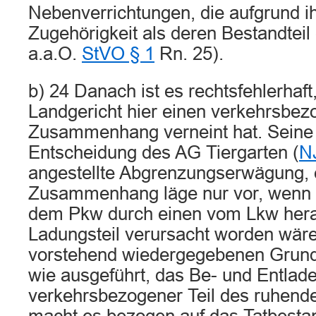
Nebenverrichtungen, die aufgrund i
Zugehörigkeit als deren Bestandtei
a.a.O.
StVO § 1
Rn. 25).
b) 24 Danach ist es rechtsfehlerhaft
Landgericht hier einen verkehrsbe
Zusammenhang verneint hat. Seine 
Entscheidung des AG Tiergarten (
N
angestellte Abgrenzungserwägung, 
Zusammenhang läge nur vor, wenn
dem Pkw durch einen vom Lkw hera
Ladungsteil verursacht worden wäre,
vorstehend wiedergegebenen Grunds
wie ausgeführt, das Be- und Entlad
verkehrsbezogener Teil des ruhend