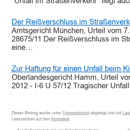
"Unfall im Straßenverkehr" liegt a
Der Reißverschluss im Straßenverk
Amtsgericht München, Urteil vom 7.
28675/11 Der Reißverschluss im Str
eine…
Zur Haftung für einen Unfall beim K
Oberlandesgericht Hamm, Urteil v
2012 - I-6 U 57/12 Tragischer Unfal
Dieser Beitrag wurde unter
abgelegt und mit
Transportrecht
Lad
Lesezeichen auf den
.
Permalink