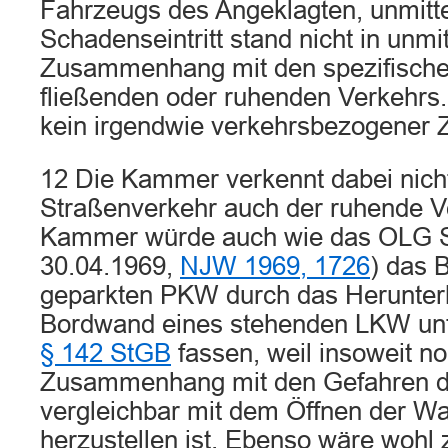
Fahrzeugs des Angeklagten, unmittel
Schadenseintritt stand nicht in unmi
Zusammenhang mit den spezifische
fließenden oder ruhenden Verkehrs.
kein irgendwie verkehrsbezogene
12 Die Kammer verkennt dabei nicht
Straßenverkehr auch der ruhende Ver
Kammer würde auch wie das OLG Stu
30.04.1969,
NJW 1969, 1726
) das 
geparkten PKW durch das Herunter
Bordwand eines stehenden LKW unte
§ 142 StGB
fassen, weil insoweit no
Zusammenhang mit den Gefahren 
vergleichbar mit dem Öffnen der Wa
herzustellen ist. Ebenso wäre wohl 