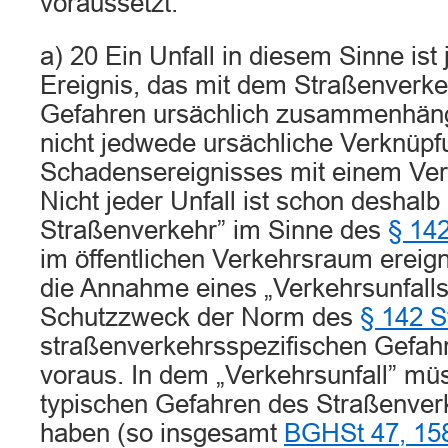
voraussetzt.
a) 20 Ein Unfall in diesem Sinne is
Ereignis, das mit dem Straßenverke
Gefahren ursächlich zusammenhäng
nicht jedwede ursächliche Verknüpf
Schadensereignisses mit einem Ve
Nicht jeder Unfall ist schon deshalb 
Straßenverkehr” im Sinne des
§ 14
im öffentlichen Verkehrsraum ereign
die Annahme eines „Verkehrsunfall
Schutzzweck der Norm des
§ 142 
straßenverkehrsspezifischen Gef
voraus. In dem „Verkehrsunfall” mü
typischen Gefahren des Straßenverk
haben (so insgesamt
BGHSt 47, 15