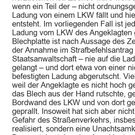
wenn ein Teil der – nicht ordnungs
Ladung von einem LKW fällt und hi
entsteht. Im vorliegenden Fall ist je
Ladung vom LKW des Angeklagten g
Blechplatte ist nach Aussage des Z
der Annahme im Strafbefehlsantrag
Staatsanwaltschaft – nie auf die L
gelangt – und dort etwa von einer n
befestigten Ladung abgerutscht. Vie
weil der Angeklagte es nicht hoch 
das Blech aus der Hand rutschte, g
Bordwand des LKW und von dort 
geprallt. Insoweit hat sich aber nich
Gefahr des Straßenverkehrs, insb
realisiert, sondern eine Unachtsam