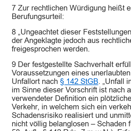
7 Zur rechtlichen Würdigung heißt 
Berufungsurteil:
8 „Ungeachtet dieser Feststellung
der Angeklagte jedoch aus rechtlic
freigesprochen werden.
9 Der festgestellte Sachverhalt erfüll
Voraussetzungen eines unerlaubten
Unfallort nach
§ 142 StGB
. „Unfall
im Sinne dieser Vorschrift ist nach 
verwendeter Definition ein plötzlich
Verkehr, in welchem sich ein verke
Schadensrisiko realisiert und unmit
nicht völlig belanglosen – Schaden f