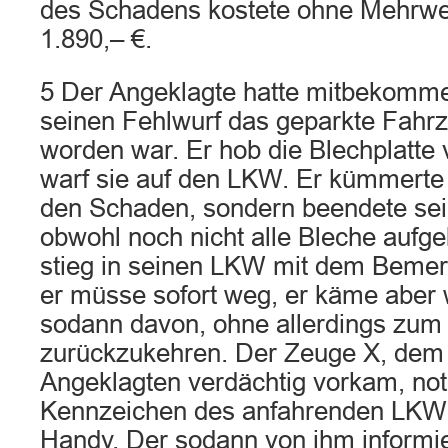
des Schadens kostete ohne Mehrwe
1.890,– €.
5 Der Angeklagte hatte mitbekomme
seinen Fehlwurf das geparkte Fahr
worden war. Er hob die Blechplatte
warf sie auf den LKW. Er kümmerte 
den Schaden, sondern beendete sein
obwohl noch nicht alle Bleche aufg
stieg in seinen LKW mit dem Beme
er müsse sofort weg, er käme aber w
sodann davon, ohne allerdings zum 
zurückzukehren. Der Zeuge X, dem 
Angeklagten verdächtig vorkam, noti
Kennzeichen des anfahrenden LKW 
Handy. Der sodann von ihm informier