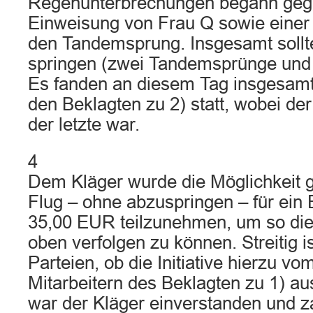
Regenunterbrechungen begann gege
Einweisung von Frau Q sowie einer 
den Tandemsprung. Insgesamt sollt
springen (zwei Tandemsprünge und 
Es fanden an diesem Tag insgesamt
den Beklagten zu 2) statt, wobei de
der letzte war.
4
Dem Kläger wurde die Möglichkeit 
Flug – ohne abzuspringen – für ein 
35,00 EUR teilzunehmen, um so di
oben verfolgen zu können. Streitig 
Parteien, ob die Initiative hierzu v
Mitarbeitern des Beklagten zu 1) au
war der Kläger einverstanden und z