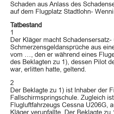
Schaden aus Anlass des Schadens
auf dem Flugplatz Stadtlohn- Wenni
Tatbestand
1
Der Kläger macht Schadensersatz-
Schmerzensgeldansprüche aus eine
vom …, den er während eines Flug
des Beklagten zu 1), dessen Pilot d
war, erlitten hatte, geltend.
2
Der Beklagte zu 1) ist Inhaber der F
Fallschirmspringschule. Zugleich ist
Flugluftfahrzeugs Cessna U206G, 
Kläger verunfallte. Der Beklagte zu 