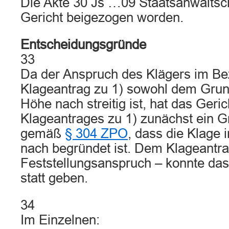
Die Akte 30 Js …09 Staatsanwaltsch
Gericht beigezogen worden.
Entscheidungsgründe
33
Da der Anspruch des Klägers im B
Klageantrag zu 1) sowohl dem Grun
Höhe nach streitig ist, hat das Geri
Klageantrages zu 1) zunächst ein Gr
gemäß
§ 304 ZPO
, dass die Klage
nach begründet ist. Dem Klageantrag
Feststellungsanspruch – konnte das 
statt geben.
34
Im Einzelnen: