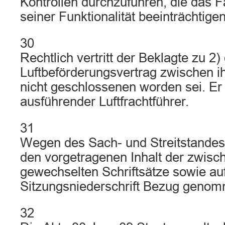
Kontrollen durchzuführen, die das F
seiner Funktionalität beeinträchtige
30
Rechtlich vertritt der Beklagte zu 2)
Luftbeförderungsvertrag zwischen 
nicht geschlossenen worden sei. Er 
ausführender Luftfrachtführer.
31
Wegen des Sach- und Streitstandes
den vorgetragenen Inhalt der zwisc
gewechselten Schriftsätze sowie auf
Sitzungsniederschrift Bezug geno
32