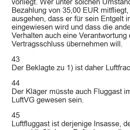
vorliegt. Wer unter solchen Umstä
Bezahlung von 35,00 EUR mitfliegt
ausgehen, dass er für sein Entgelt 
eingewiesen wird und dass die ander
Verhalten auch eine Verantwortung 
Vertragsschluss übernehmen will.
43
Der Beklagte zu 1) ist daher Luftfrac
44
Der Kläger müsste auch Fluggast i
LuftVG gewesen sein.
45
Luftfluggast ist derjenige Insasse, 