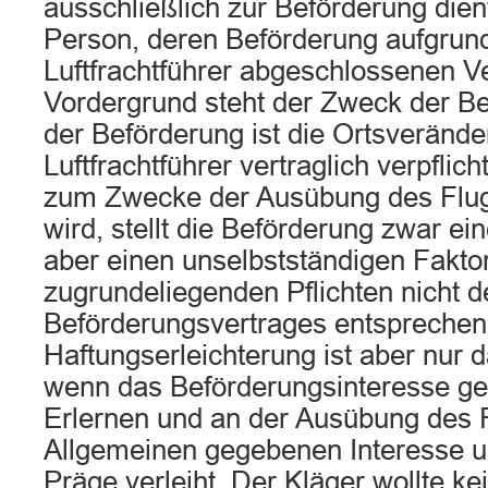
ausschließlich zur Beförderung dient.
Person, deren Beförderung aufgrun
Luftfrachtführer abgeschlossenen Ve
Vordergrund steht der Zweck der B
der Beförderung ist die Ortsverände
Luftfrachtführer vertraglich verpflich
zum Zwecke der Ausübung des Flug
wird, stellt die Beförderung zwar e
aber einen unselbstständigen Faktor
zugrundeliegenden Pflichten nicht d
Beförderungsvertrages entsprechen
Haftungserleichterung ist aber nur
wenn das Beförderungsinteresse g
Erlernen und an der Ausübung des 
Allgemeinen gegebenen Interesse u
Präge verleiht. Der Kläger wollte ke