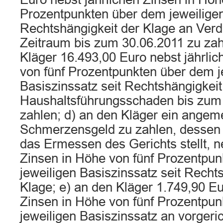
Prozentpunkten über dem jeweiligen
Rechtshängigkeit der Klage an Verdi
Zeitraum bis zum 30.06.2011 zu zah
Kläger 16.493,00 Euro nebst jährli
von fünf Prozentpunkten über dem j
Basiszinssatz seit Rechtshängigkeit
Haushaltsführungsschaden bis zum
zahlen; d) an den Kläger ein ange
Schmerzensgeld zu zahlen, dessen 
das Ermessen des Gerichts stellt, n
Zinsen in Höhe von fünf Prozentpu
jeweiligen Basiszinssatz seit Recht
Klage; e) an den Kläger 1.749,90 Eu
Zinsen in Höhe von fünf Prozentpu
jeweiligen Basiszinssatz an vorgeri