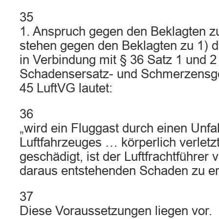
35
1. Anspruch gegen den Beklagten z
stehen gegen den Beklagten zu 1) 
in Verbindung mit § 36 Satz 1 und 2
Schadensersatz- und Schmerzensg
45 LuftVG lautet:
36
„wird ein Fluggast durch einen Unfa
Luftfahrzeuges … körperlich verletz
geschädigt, ist der Luftfrachtführer v
daraus entstehenden Schaden zu er
37
Diese Voraussetzungen liegen vor.