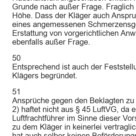
Grunde nach außer Frage. Fraglich i
Höhe. Dass der Kläger auch Anspru
eines angemessenen Schmerzensgel
Erstattung von vorgerichtlichen Anw
ebenfalls außer Frage.
50
Entsprechend ist auch der Feststel
Klägers begründet.
51
Ansprüche gegen den Beklagten zu 
2) haftet nicht aus § 45 LuftVG, da e
Luftfrachtführer im Sinne dieser Vors
zu dem Kläger in keinerlei vertragl
hat auch selber keinen Beförderung