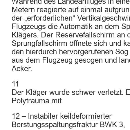
Während des Landeanfluges in eine
Metern reagierte auf einmal aufgru
der „erforderlichen“ Vertikalgeschwi
Flugzeugs die Automatik an dem Sp
Klägers. Der Reservefallschirm an
Sprungfallschirm öffnete sich und 
den hierdurch hervorgerufenen Sog
aus dem Flugzeug gesogen und lan
Acker.
11
Der Kläger wurde schwer verletzt. Er 
Polytrauma mit
12 – Instabiler keildeformierter
Berstungsspaltungsfraktur BWK 3,