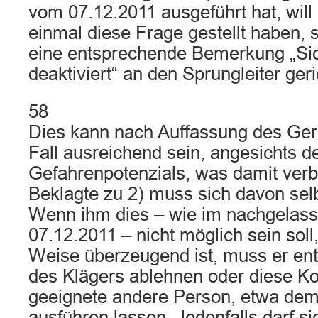
vom 07.12.2011 ausgeführt hat, will 
einmal diese Frage gestellt haben, s
eine entsprechende Bemerkung „Si
deaktiviert“ an den Sprungleiter ger
58
Dies kann nach Auffassung des Geri
Fall ausreichend sein, angesichts 
Gefahrenpotenzials, was damit verb
Beklagte zu 2) muss sich davon sel
Wenn ihm dies – wie im nachgelass
07.12.2011 – nicht möglich sein soll
Weise überzeugend ist, muss er en
des Klägers ablehnen oder diese Kon
geeignete andere Person, etwa dem 
ausführen lassen. Jedenfalls darf si