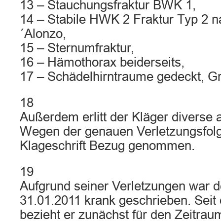
13 – Stauchungsfraktur BWK 1,
14 – Stabile HWK 2 Fraktur Typ 2 n
´Alonzo,
15 – Sternumfraktur,
16 – Hämothorax beiderseits,
17 – Schädelhirntraume gedeckt, Gra
18
Außerdem erlitt der Kläger diverse 
Wegen der genauen Verletzungsfolg
Klageschrift Bezug genommen.
19
Aufgrund seiner Verletzungen war d
31.01.2011 krank geschrieben. Seit
bezieht er zunächst für den Zeitrau