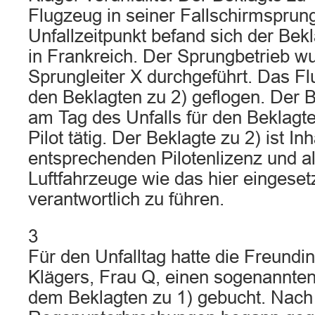
Flugzeug in seiner Fallschirmsprun
Unfallzeitpunkt befand sich der Bek
in Frankreich. Der Sprungbetrieb w
Sprungleiter X durchgeführt. Das F
den Beklagten zu 2) geflogen. Der B
am Tag des Unfalls für den Beklagten
Pilot tätig. Der Beklagte zu 2) ist In
entsprechenden Pilotenlizenz und al
Luftfahrzeuge wie das hier eingese
verantwortlich zu führen.
3
Für den Unfalltag hatte die Freund
Klägers, Frau Q, einen sogenannte
dem Beklagten zu 1) gebucht. Nach