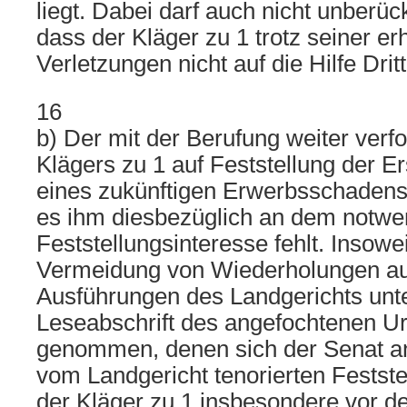
liegt. Dabei darf auch nicht unberück
dass der Kläger zu 1 trotz seiner er
Verletzungen nicht auf die Hilfe Drit
16
b) Der mit der Berufung weiter verfo
Klägers zu 1 auf Feststellung der Er
eines zukünftigen Erwerbsschadens i
es ihm diesbezüglich an dem notwe
Feststellungsinteresse fehlt. Insowei
Vermeidung von Wiederholungen auf
Ausführungen des Landgerichts unter
Leseabschrift des angefochtenen Ur
genommen, denen sich der Senat an
vom Landgericht tenorierten Festste
der Kläger zu 1 insbesondere vor d