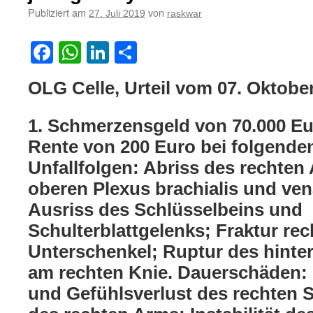
Publiziert am
von
27. Juli 2019
raskwar
Facebook
WhatsApp
LinkedIn
Teilen
OLG Celle, Urteil vom 07. Oktobe
1. Schmerzensgeld von 70.000 E
Rente von 200 Euro bei folgende
Unfallfolgen: Abriss des rechten
oberen Plexus brachialis und ven
Ausriss des Schlüsselbeins und
Schulterblattgelenks; Fraktur re
Unterschenkel; Ruptur des hint
am rechten Knie. Dauerschäden: F
und Gefühlsverlust des rechten S