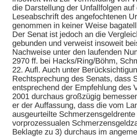
die Darstellung der Unfallfolgen auf
Leseabschrift des angefochtenen Ur
genommen in keiner Weise bagatelli
Der Senat ist jedoch an die Vergle
gebunden und verweist insoweit bei
Nachweise unter den laufenden Nu
2970 ff. bei Hacks/Ring/Böhm, Sch
22. Aufl. Auch unter Berücksichtigu
Rechtsprechung des Senats, dass 
entsprechend der Empfehlung des V
2001 durchaus großzügig bemessen 
er der Auffassung, dass die vom La
ausgeurteilte Schmerzensgeldrente
vorprozessualen Schmerzensgeldza
Beklagte zu 3) durchaus im ange