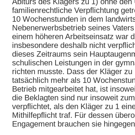
Abiturs des Klägers zu 1) ohne den 
familienrechtliche Verpflichtung getr
10 Wochenstunden in dem landwirts
Nebenerwerbsbetrieb seines Vaters 
einem höheren Arbeitseinsatz war d
insbesondere deshalb nicht verpflic
dieses Zeitraums sein Hauptaugenm
schulischen Leistungen in der gymn
richten musste. Dass der Kläger zu 
tatsächlich mehr als 10 Wochenstun
Betrieb mitgearbeitet hat, ist insow
die Beklagten sind nur insoweit zu
verpflichtet, als den Kläger zu 1 ein
Mithilfepflicht traf. Für dessen übe
Engagement brauchen sie hingegen 