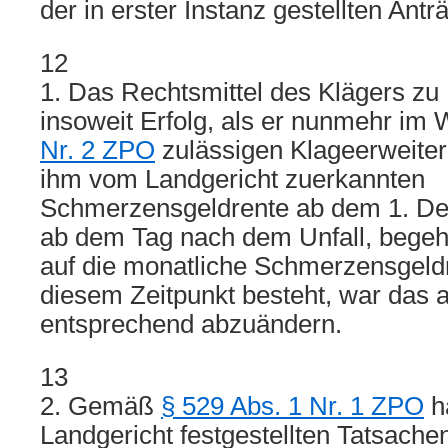
der in erster Instanz gestellten Antr
12
1. Das Rechtsmittel des Klägers zu 1
insoweit Erfolg, als er nunmehr im
Nr. 2 ZPO
zulässigen Klageerweiter
ihm vom Landgericht zuerkannten
Schmerzensgeldrente ab dem 1. De
ab dem Tag nach dem Unfall, begeh
auf die monatliche Schmerzensgeldr
diesem Zeitpunkt besteht, war das a
entsprechend abzuändern.
13
2. Gemäß
§ 529 Abs. 1 Nr. 1 ZPO
h
Landgericht festgestellten Tatsache