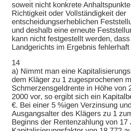
soweit nicht konkrete Anhaltspunkte
Richtigkeit oder Vollständigkeit der
entscheidungserheblichen Feststel
und deshalb eine erneute Feststell
kann nicht festgestellt werden, dass
Landgerichts im Ergebnis fehlerhaft 
14
a) Nimmt man eine Kapitalisierung
dem Kläger zu 1 zugesprochenen m
Schmerzensgeldrente in Höhe von 
2000 vor, so ergibt sich ein Kapital
€. Bei einer 5 %igen Verzinsung un
Ausgangsalter des Klägers zu 1 zum
Beginns der Rentenzahlung von 17 
Kapitalisierungsfaktor von 18,772 a