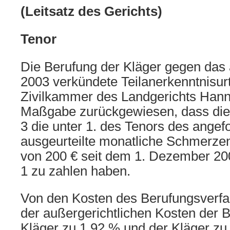
(Leitsatz des Gerichts)
Tenor
Die Berufung der Kläger gegen da
2003 verkündete Teilanerkenntnisurte
Zivilkammer des Landgerichts Hann
Maßgabe zurückgewiesen, dass die
3 die unter 1. des Tenors des angef
ausgeurteilte monatliche Schmerze
von 200 € seit dem 1. Dezember 20
1 zu zahlen haben.
Von den Kosten des Berufungsverfah
der außergerichtlichen Kosten der 
Kläger zu 1 92 % und der Kläger zu 