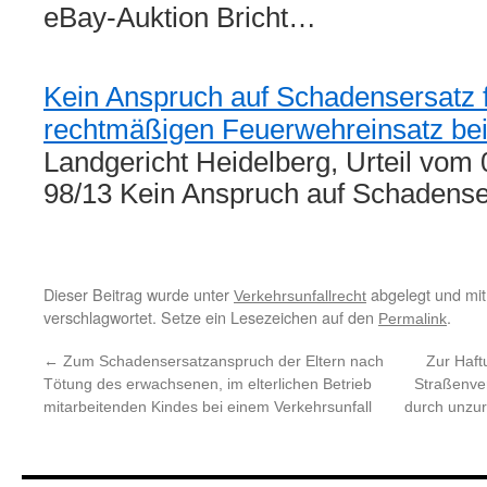
eBay-Auktion Bricht…
Kein Anspruch auf Schadensersatz 
rechtmäßigen Feuerwehreinsatz bei
Landgericht Heidelberg, Urteil vom
98/13 Kein Anspruch auf Schadens
Dieser Beitrag wurde unter
abgelegt und mi
Verkehrsunfallrecht
verschlagwortet. Setze ein Lesezeichen auf den
.
Permalink
←
Zum Schadensersatzanspruch der Eltern nach
Zur Haft
Tötung des erwachsenen, im elterlichen Betrieb
Straßenve
mitarbeitenden Kindes bei einem Verkehrsunfall
durch unzur