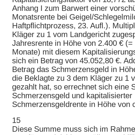
Anhang I zum Barwert einer vorsch
Monatsrente bei Geigel/Schlegelmil
Haftpflichtprozess, 23. Aufl.). Multi
Kläger zu 1 vom Landgericht zuges
Jahresrente in Höhe von 2.400 € (=
Monate) mit diesem Kapitalisierungs
sich ein Betrag von 45.052,80 €. A
Betrag das Schmerzensgeld in Höhe
die Beklagte zu 3 dem Kläger zu 1 
gezahlt hat, so errechnet sich ein
Schmerzensgeld und kapitalisierter
Schmerzensgeldrente in Höhe von c
15
Diese Summe muss sich im Rahmen