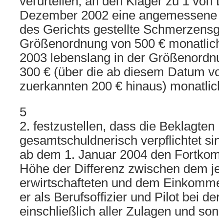
verurteilen, an den Kläger zu 1 vo
Dezember 2002 eine angemessene 
des Gerichts gestellte Schmerzensg
Größenordnung von 500 € monatlic
2003 lebenslang in der Größenordn
300 € (über die ab diesem Datum v
zuerkannten 200 € hinaus) monatlic
5
2. festzustellen, dass die Beklagten
gesamtschuldnerisch verpflichtet si
ab dem 1. Januar 2004 den Fortko
Höhe der Differenz zwischen dem je
erwirtschafteten und dem Einkomme
er als Berufsoffizier und Pilot bei 
einschließlich aller Zulagen und son