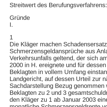
Streitwert des Berufungsverfahrens:
Gründe
I.
1
Die Kläger machen Schadensersatz
Schmerzensgeldansprüche aus Anl
Verkehrsunfalls geltend, der sich 
2000 in H. ereignete und für dessen
Beklagten in vollem Umfang einstand
Landgericht, auf dessen Urteil zur 
Sachdarstellung Bezug genommen wi
Beklagten zu 2 und 3 gesamtschuldne
den Kläger zu 1 ab Januar 2003 ein
monatliche Schmerzensgeldrente vo