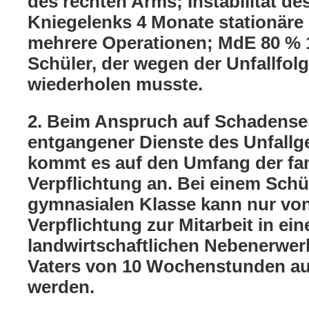
des rechten Arms; Instabilität de
Kniegelenks 4 Monate stationär
mehrere Operationen; MdE 80 % 1
Schüler, der wegen der Unfallfolg
wiederholen musste.
2. Beim Anspruch auf Schadense
entgangener Dienste des Unfallg
kommt es auf den Umfang der fam
Verpflichtung an. Bei einem Schül
gymnasialen Klasse kann nur von
Verpflichtung zur Mitarbeit in ei
landwirtschaftlichen Nebenerwer
Vaters von 10 Wochenstunden a
werden.