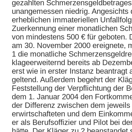
gezahlten Schmerzensgeldbetrages 
unangemessen niedrig. Angesichts 
erheblichen immateriellen Unfallfolg
Zuerkennung einer monatlichen Sc
von mindestens 500 € für geboten. D
am 30. November 2000 ereignete, m
1 die monatliche Schmerzensgeldr
klageerweiternd bereits ab Dezembe
erst wie in erster Instanz beantragt
geltend. Außerdem begehrt der Kläge
Feststellung der Verpflichtung der 
dem 1. Januar 2004 den Fortkomm
der Differenz zwischen dem jeweils 
erwirtschafteten und dem Einkomme
er als Berufsoffizier und Pilot bei d
hätte. Der Kläger zu 2 beanstandet 