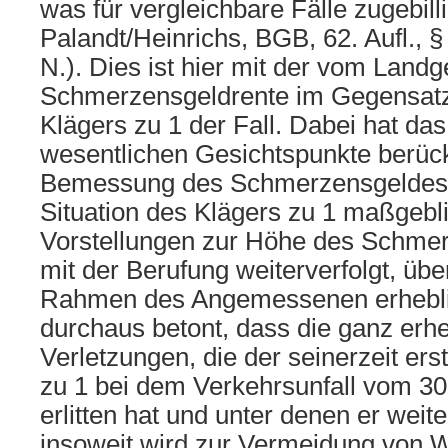
was für vergleichbare Fälle zugebilli
Palandt/Heinrichs, BGB, 62. Aufl., 
N.). Dies ist hier mit der vom Landg
Schmerzensgeldrente im Gegensatz
Klägers zu 1 der Fall. Dabei hat das
wesentlichen Gesichtspunkte berücksi
Bemessung des Schmerzensgeldes i
Situation des Klägers zu 1 maßgebli
Vorstellungen zur Höhe des Schmer
mit der Berufung weiterverfolgt, üb
Rahmen des Angemessenen erheblic
durchaus betont, dass die ganz erh
Verletzungen, die der seinerzeit ers
zu 1 bei dem Verkehrsunfall vom 3
erlitten hat und unter denen er weite
insoweit wird zur Vermeidung von 