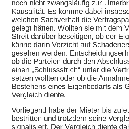
noch nicht zwangsläufig zur Unterb
Kausalität. Es komme dabei insbeso
welchen Sachverhalt die Vertragspa
gelegt hätten. Wollten sie mit dem 
Streit darüber beseitigen, ob der Ei
könne darin Verzicht auf Schadene
gesehen werden. Entscheidungserhe
ob die Parteien durch den Abschlus
einen „Schlussstrich“ unter die Ver
setzen wollten oder ob die Annahme
Bestehens eines Eigenbedarfs als G
Vergleich diente.
Vorliegend habe der Mieter bis zule
bestritten und trotzdem seine Vergle
signalisiert. Der Vergleich diente d