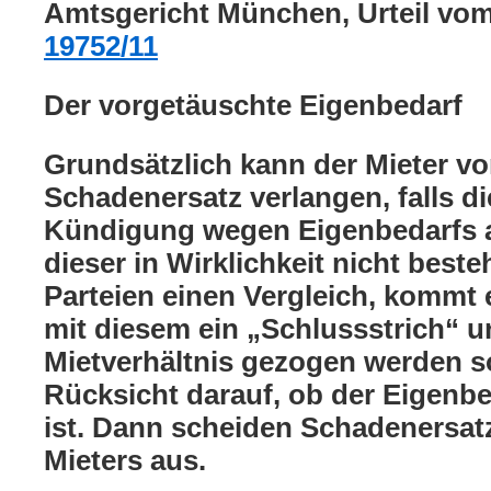
Amtsgericht München, Urteil vom
19752/11
Der vorgetäuschte Eigenbedarf
Grundsätzlich kann der Mieter v
Schadenersatz verlangen, falls di
Kündigung wegen Eigenbedarfs 
dieser in Wirklichkeit nicht beste
Parteien einen Vergleich, kommt 
mit diesem ein „Schlussstrich“ u
Mietverhältnis gezogen werden so
Rücksicht darauf, ob der Eigenb
ist. Dann scheiden Schadenersa
Mieters aus.