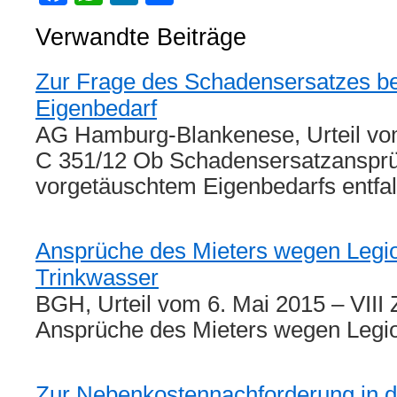
Verwandte Beiträge
Zur Frage des Schadensersatzes b
Eigenbedarf
AG Hamburg-Blankenese, Urteil vo
C 351/12 Ob Schadensersatzanspr
vorgetäuschtem Eigenbedarfs entfa
Ansprüche des Mieters wegen Legio
Trinkwasser
BGH, Urteil vom 6. Mai 2015 – VIII
Ansprüche des Mieters wegen Legi
Zur Nebenkostennachforderung in d