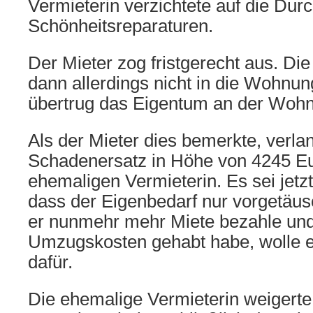
Vermieterin verzichtete auf die Dur
Schönheitsreparaturen.
Der Mieter zog fristgerecht aus. Di
dann allerdings nicht in die Wohnun
übertrug das Eigentum an der Wohnu
Als der Mieter dies bemerkte, verlan
Schadenersatz in Höhe von 4245 Eu
ehemaligen Vermieterin. Es sei jetzt 
dass der Eigenbedarf nur vorgetäus
er nunmehr mehr Miete bezahle un
Umzugskosten gehabt habe, wolle e
dafür.
Die ehemalige Vermieterin weigerte