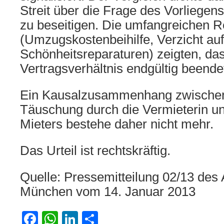
Streit über die Frage des Vorliegen
zu beseitigen. Die umfangreichen 
(Umzugskostenbeihilfe, Verzicht auf
Schönheitsreparaturen) zeigten, da
Vertragsverhältnis endgültig beende
Ein Kausalzusammenhang zwischen
Täuschung durch die Vermieterin 
Mieters bestehe daher nicht mehr.
Das Urteil ist rechtskräftig.
Quelle: Pressemitteilung 02/13 des
München vom 14. Januar 2013
Facebook
WhatsApp
LinkedIn
Teilen