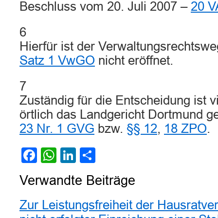
Beschluss vom 20. Juli 2007 –
20 V
6
Hierfür ist der Verwaltungsrechtsw
Satz 1 VwGO
nicht eröffnet.
7
Zuständig für die Entscheidung ist 
örtlich das Landgericht Dortmund
23 Nr. 1 GVG
bzw.
§§ 12
,
18 ZPO
.
Facebook
WhatsApp
LinkedIn
Teilen
Verwandte Beiträge
Zur Leistungsfreiheit der Hausratv