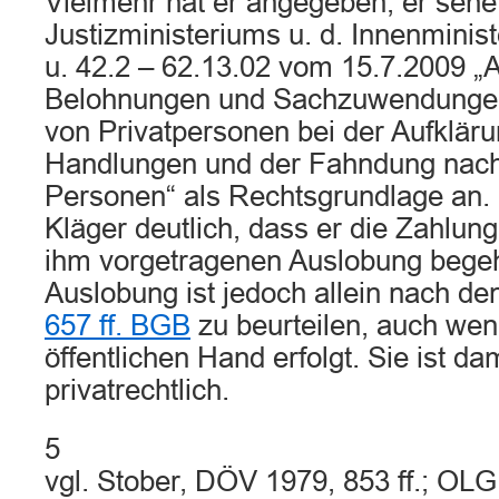
Vielmehr hat er angegeben, er sehe
Justizministeriums u. d. Innenminist
u. 42.2 – 62.13.02 vom 15.7.2009 „
Belohnungen und Sachzuwendungen 
von Privatpersonen bei der Aufkläru
Handlungen und der Fahndung nac
Personen“ als Rechtsgrundlage an.
Kläger deutlich, dass er die Zahlun
ihm vorgetragenen Auslobung begeh
Auslobung ist jedoch allein nach de
657 ff. BGB
zu beurteilen, auch wen
öffentlichen Hand erfolgt. Sie ist dam
privatrechtlich.
5
vgl. Stober, DÖV 1979, 853 ff.; OLG