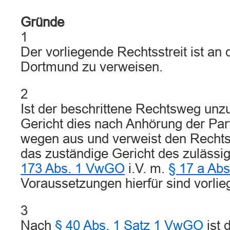
Gründe
1
Der vorliegende Rechtsstreit ist an
Dortmund zu verweisen.
2
Ist der beschrittene Rechtsweg unzu
Gericht dies nach Anhörung der Par
wegen aus und verweist den Rechtss
das zuständige Gericht des zuläss
173 Abs. 1 VwGO
i.V. m.
§ 17 a Ab
Voraussetzungen hierfür sind vorlieg
3
Nach
§ 40 Abs. 1 Satz 1 VwGO
ist 