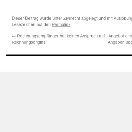
Dieser Beitrag wurde unter
abgelegt und mit
Zivilrecht
Auslobun
Lesezeichen auf den
.
Permalink
←
Rechnungsempfänger hat keinen Anspruch auf
Angebot eine
Rechnungsoriginal
Angaben über