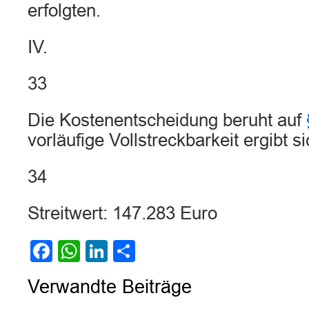
erfolgten.
IV.
33
Die Kostenentscheidung beruht auf
vorläufige Vollstreckbarkeit ergibt s
34
Streitwert: 147.283 Euro
Facebook
WhatsApp
LinkedIn
Teilen
Verwandte Beiträge