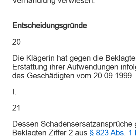
Verhandlung verwiesen.
Entscheidungsgründe
20
Die Klägerin hat gegen die Beklagt
Erstattung ihrer Aufwendungen infol
des Geschädigten vom 20.09.1999.
I.
21
Dessen Schadensersatzansprüche 
Beklagten Ziffer 2 aus
§ 823 Abs. 1