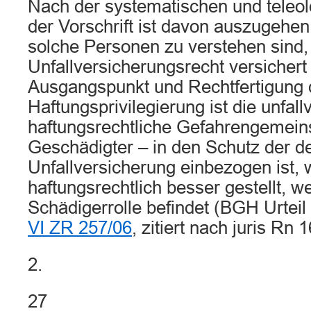
Nach der systematischen und teleo
der Vorschrift ist davon auszugehen
solche Personen zu verstehen sind
Unfallversicherungsrecht versichert
Ausgangspunkt und Rechtfertigung 
Haftungsprivilegierung ist die unfal
haftungsrechtliche Gefahrengemeins
Geschädigter – in den Schutz der d
Unfallversicherung einbezogen ist, 
haftungsrechtlich besser gestellt, we
Schädigerrolle befindet (BGH Urtei
VI ZR 257/06
, zitiert nach juris Rn 
2.
27