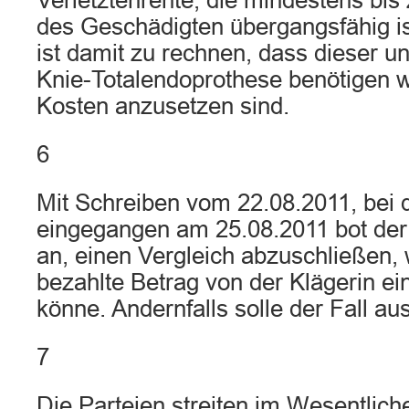
Verletztenrente, die mindestens bis
des Geschädigten übergangsfähig is
ist damit zu rechnen, dass dieser un
Knie-Totalendoprothese benötigen w
Kosten anzusetzen sind.
6
Mit Schreiben vom 22.08.2011, bei 
eingegangen am 25.08.2011 bot der 
an, einen Vergleich abzuschließen,
bezahlte Betrag von der Klägerin e
könne. Andernfalls solle der Fall au
7
Die Parteien streiten im Wesentlich