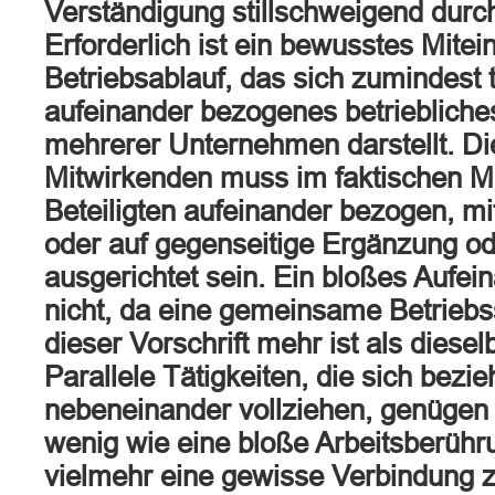
Verständigung stillschweigend durch
Erforderlich ist ein bewusstes Mitei
Betriebsablauf, das sich zumindest t
aufeinander bezogenes betrieblic
mehrerer Unternehmen darstellt. Die
Mitwirkenden muss im faktischen Mi
Beteiligten aufeinander bezogen, mi
oder auf gegenseitige Ergänzung od
ausgerichtet sein. Ein bloßes Aufei
nicht, da eine gemeinsame Betriebs
dieser Vorschrift mehr ist als diesel
Parallele Tätigkeiten, die sich bezi
nebeneinander vollziehen, genügen
wenig wie eine bloße Arbeitsberührun
vielmehr eine gewisse Verbindung 