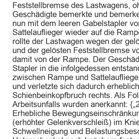
Feststellbremse des Lastwagens, o
Geschädigte bemerkte und bemerken
nun mit dem leeren Gabelstapler v
Sattelauflieger wieder auf die Rampe
rollte der Lastwagen wegen der gelö
und der gelösten Feststellbremse vo
damit von der Rampe. Der Geschädi
Stapler in die infolgedessen entsta
zwischen Rampe und Sattelaufliege
und verletzte sich dadurch erheblich.
Schienbeinkopfbruch rechts. Als Fo
Arbeitsunfalls wurden anerkannt: {„
Erhebliche Bewegungseinschränkun
(erhöhter Gelenkverschleiß) im Kni
Schwellneigung und Belastungsbe