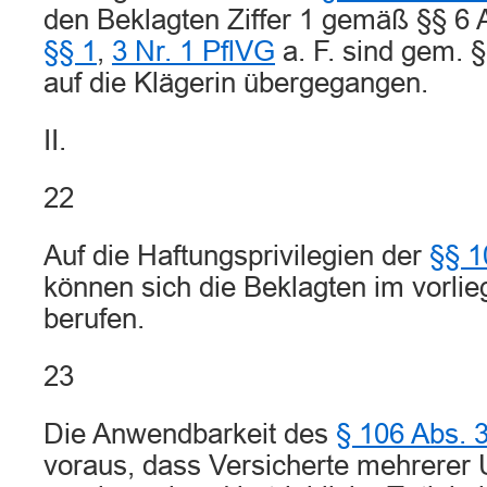
den Beklagten Ziffer 1 gemäß §§ 6 A
§§ 1
,
3 Nr. 1 PflVG
a. F. sind gem. 
auf die Klägerin übergegangen.
II.
22
Auf die Haftungsprivilegien der
§§ 1
können sich die Beklagten im vorlie
berufen.
23
Die Anwendbarkeit des
§ 106 Abs. 3
voraus, dass Versicherte mehrerer