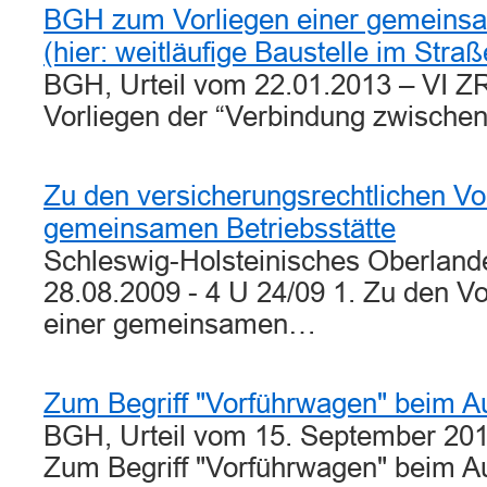
BGH zum Vorliegen einer gemeinsa
(hier: weitläufige Baustelle im Stra
BGH, Urteil vom 22.01.2013 – VI Z
Vorliegen der “Verbindung zwische
Zu den versicherungsrechtlichen V
gemeinsamen Betriebsstätte
Schleswig-Holsteinisches Oberlande
28.08.2009 - 4 U 24/09 1. Zu den 
einer gemeinsamen…
Zum Begriff "Vorführwagen" beim A
BGH, Urteil vom 15. September 201
Zum Begriff "Vorführwagen" beim 