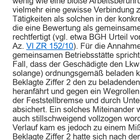
wenig wie eine bloße Arbeitsberührun
vielmehr eine gewisse Verbindung 
Tätigkeiten als solchen in der konkre
die eine Bewertung als gemeinsame 
rechtfertigt (vgl. etwa BGH Urteil v
Az.
VI ZR 152/10
). Für die Annahme
gemeinsamen Betriebsstätte spricht
Fall, dass der Geschädigte den Lkw
solange) ordnungsgemäß beladen k
Beklagte Ziffer 2 den zu beladend
heranfährt und gegen ein Wegrollen
der Feststellbremse und durch Unte
absichert. Ein solches Miteinander 
auch stillschweigend vollzogen wor
Verlauf kam es jedoch zu einem Mi
Beklagte Ziffer 2 hatte sich nach d