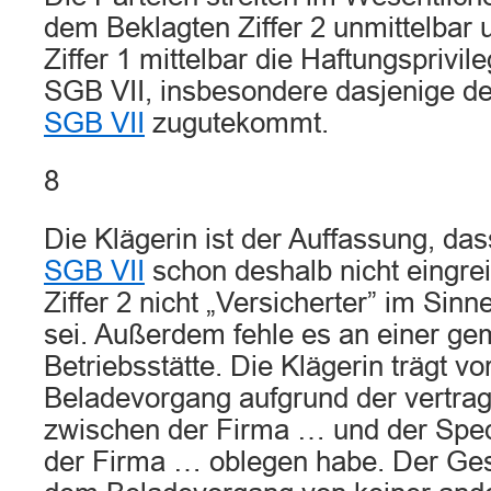
dem Beklagten Ziffer 2 unmittelbar
Ziffer 1 mittelbar die Haftungsprivil
SGB VII, insbesondere dasjenige d
SGB VII
zugutekommt.
8
Die Klägerin ist der Auffassung, da
SGB VII
schon deshalb nicht eingrei
Ziffer 2 nicht „Versicherter” im Sinn
sei. Außerdem fehle es an einer g
Betriebsstätte. Die Klägerin trägt vo
Beladevorgang aufgrund der vertra
zwischen der Firma … und der Spedi
der Firma … oblegen habe. Der Ges