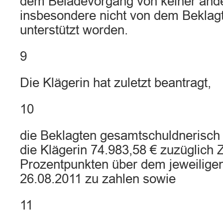
dem Beladevorgang von keiner and
insbesondere nicht von dem Beklagte
unterstützt worden.
9
Die Klägerin hat zuletzt beantragt,
10
die Beklagten gesamtschuldnerisch z
die Klägerin 74.983,58 € zuzüglich 
Prozentpunkten über dem jeweiligen
26.08.2011 zu zahlen sowie
11