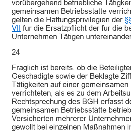
vorübergehend betriebliche Tätigkei
gemeinsamen Betriebsstätte verrich
gelten die Haftungsprivilegien der
§
VII
für die Ersatzpflicht der für die be
Unternehmen Tätigen untereinander
24
Fraglich ist bereits, ob die Beteiligt
Geschädigte sowie der Beklagte Ziffe
Tätigkeiten auf einer gemeinsamen 
verrichteten, als es zu dem Arbeits
Rechtsprechung des BGH erfasst der
gemeinsamen Betriebsstätte betriebl
Versicherten mehrerer Unternehmen
gewollt bei einzelnen Maßnahmen in