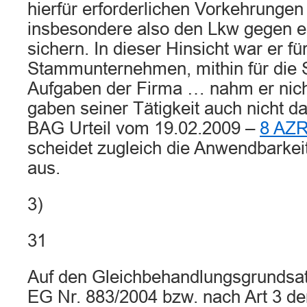
hierfür erforderlichen Vorkehrungen 
insbesondere also den Lkw gegen e
sichern. In dieser Hinsicht war er fü
Stammunternehmen, mithin für die Sp
Aufgaben der Firma … nahm er nich
gaben seiner Tätigkeit auch nicht d
BAG Urteil vom 19.02.2009 –
8 AZR
scheidet zugleich die Anwendbarkei
aus.
3)
31
Auf den Gleichbehandlungsgrundsat
EG Nr. 883/2004 bzw. nach Art 3 