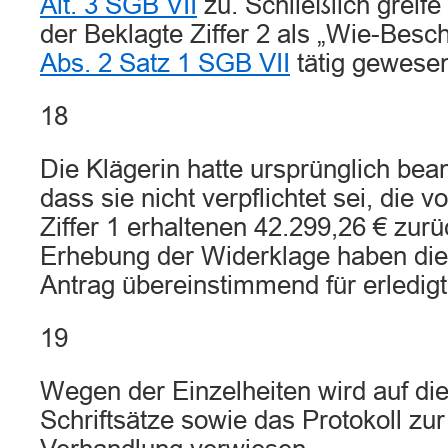
Alt. 3 SGB VII
zu. Schließlich greife
der Beklagte Ziffer 2 als „Wie-Beschä
Abs. 2 Satz 1 SGB VII
tätig gewesen
18
Die Klägerin hatte ursprünglich bean
dass sie nicht verpflichtet sei, die 
Ziffer 1 erhaltenen 42.299,26 € zur
Erhebung der Widerklage haben die
Antrag übereinstimmend für erledigt 
19
Wegen der Einzelheiten wird auf di
Schriftsätze sowie das Protokoll zu