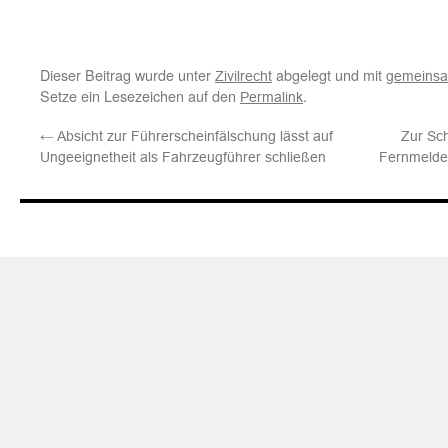
Dieser Beitrag wurde unter
abgelegt und mit
Zivilrecht
gemeinsa
Setze ein Lesezeichen auf den
.
Permalink
←
Absicht zur Führerscheinfälschung lässt auf
Zur Sc
Ungeeignetheit als Fahrzeugführer schließen
Fernmeldek