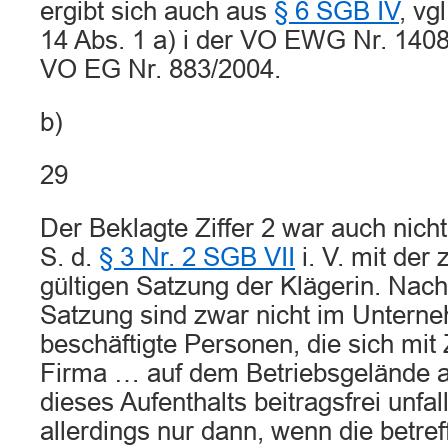
ergibt sich auch aus
§ 6 SGB IV
, vg
14 Abs. 1 a) i der VO EWG Nr. 1408
VO EG Nr. 883/2004.
b)
29
Der Beklagte Ziffer 2 war auch nicht
S. d.
§ 3 Nr. 2 SGB VII
i. V. mit der
gültigen Satzung der Klägerin. Nach
Satzung sind zwar nicht im Untern
beschäftigte Personen, die sich mi
Firma … auf dem Betriebsgelände a
dieses Aufenthalts beitragsfrei unfall
allerdings nur dann, wenn die betre