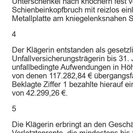
Unterschenkel nach knöchern fest v
Schienbeinkopfbruch mit reizlos ein
Metallplatte am kniegelenksnahen S
4
Der Klägerin entstanden als gesetzl
Unfallversicherungsträgerin bis 31.
unfallbedingte Aufwendungen in Hö
von denen 117.282,84 € übergangsfä
Beklagte Ziffer 1 bezahlte hierauf e
von 42.299,26 €.
5
Die Klägerin erbringt an den Geschä