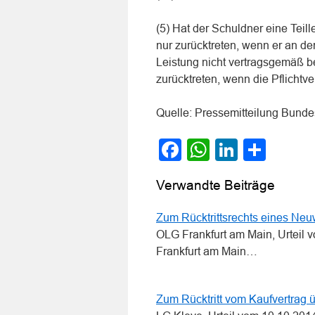
(5) Hat der Schuldner eine Teil
nur zurücktreten, wenn er an der
Leistung nicht vertragsgemäß be
zurücktreten, wenn die Pflichtve
Quelle: Pressemitteilung Bunde
Facebook
WhatsApp
LinkedI
Teile
Verwandte Beiträge
Zum Rücktrittsrechts eines Ne
OLG Frankfurt am Main, Urteil 
Frankfurt am Main…
Zum Rücktritt vom Kaufvertrag