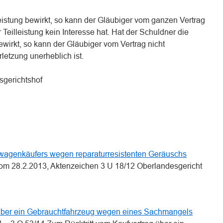
leistung bewirkt, so kann der Gläubiger vom ganzen Vertrag
 Teilleistung kein Interesse hat. Hat der Schuldner die
wirkt, so kann der Gläubiger vom Vertrag nicht
rletzung unerheblich ist.
sgerichtshof
n
n
uwagenkäufers wegen reparaturresistenten Geräuschs
vom 28.2.2013, Aktenzeichen 3 U 18/12 Oberlandesgericht
 über ein Gebrauchtfahrzeug wegen eines Sachmangels