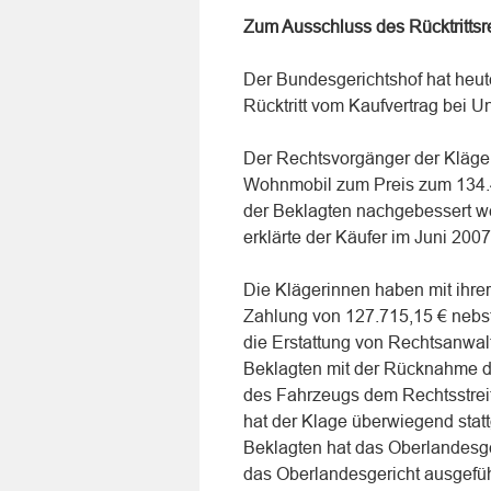
Zum Ausschluss des Rücktrittsr
Der Bundesgerichtshof hat heu
Rücktritt vom Kaufvertrag bei U
Der Rechtsvorgänger der Kläger
Wohnmobil zum Preis zum 134.4
der Beklagten nachgebessert we
erklärte der Käufer im Juni 2007
Die Klägerinnen haben mit ihrer
Zahlung von 127.715,15 € neb
die Erstattung von Rechtsanwal
Beklagten mit der Rücknahme des
des Fahrzeugs dem Rechtsstreit
hat der Klage überwiegend statt
Beklagten hat das Oberlandesg
das Oberlandesgericht ausgeführ