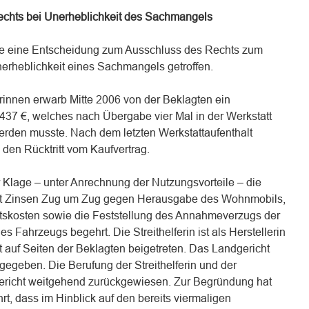
echts bei Unerheblichkeit des Sachmangels
te eine Entscheidung zum Ausschluss des Rechts zum
nerheblichkeit eines Sachmangels getroffen.
innen erwarb Mitte 2006 von der Beklagten ein
37 €, welches nach Übergabe vier Mal in der Werkstatt
rden musste. Nach dem letzten Werkstattaufenthalt
 den Rücktritt vom Kaufvertrag.
 Klage – unter Anrechnung der Nutzungsvorteile – die
st Zinsen Zug um Zug gegen Herausgabe des Wohnmobils,
tskosten sowie die Feststellung des Annahmeverzugs der
 Fahrzeugs begehrt. Die Streithelferin ist als Herstellerin
 auf Seiten der Beklagten beigetreten. Das Landgericht
gegeben. Die Berufung der Streithelferin und der
ericht weitgehend zurückgewiesen. Zur Begründung hat
t, dass im Hinblick auf den bereits viermaligen