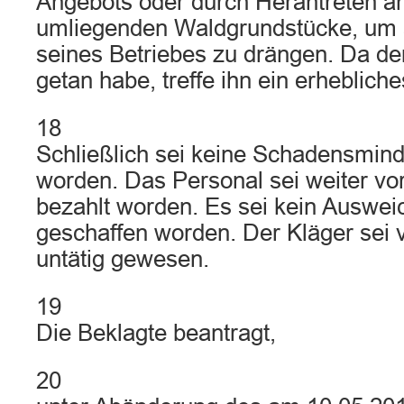
Angebots oder durch Herantreten an
umliegenden Waldgrundstücke, um 
seines Betriebes zu drängen. Da der
getan habe, treffe ihn ein erheblich
18
Schließlich sei keine Schadensmind
worden. Das Personal sei weiter vo
bezahlt worden. Es sei kein Auswe
geschaffen worden. Der Kläger sei v
untätig gewesen.
19
Die Beklagte beantragt,
20