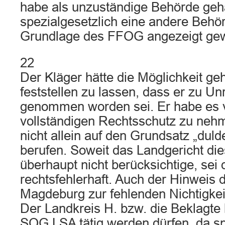
habe als unzuständige Behörde geha
spezialgesetzlich eine andere Behör
Grundlage des FFOG angezeigt gew
22
Der Kläger hätte die Möglichkeit geh
feststellen zu lassen, dass er zu Un
genommen worden sei. Er habe es 
vollständigen Rechtsschutz zu nehm
nicht allein auf den Grundsatz „dulde
berufen. Soweit das Landgericht di
überhaupt nicht berücksichtige, sei 
rechtsfehlerhaft. Auch der Hinweis 
Magdeburg zur fehlenden Nichtigkei
Der Landkreis H. bzw. die Beklagte 
SOG LSA tätig werden dürfen, da sp