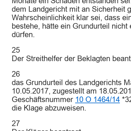
Monate ein Schaden entstanden sei
dem Landgericht mit an Sicherheit 
Wahrscheinlichkeit klar sei, dass e
bestehe, hätte ein Grundurteil nich
dürfen.
25
Der Streithelfer der Beklagten beant
26
das Grundurteil des Landgerichts 
10.05.2017, zugestellt am 18.05.201
Geschäftsnummer
10 O 1464/14
*3
die Klage abzuweisen.
27