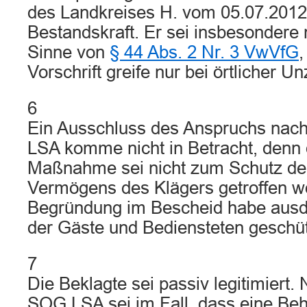
des Landkreises H. vom 05.07.201
Bestandskraft. Er sei insbesondere n
Sinne von
§ 44 Abs. 2 Nr. 3 VwVfG
,
Vorschrift greife nur bei örtlicher U
6
Ein Ausschluss des Anspruchs nac
LSA komme nicht in Betracht, denn d
Maßnahme sei nicht zum Schutz de
Vermögens des Klägers getroffen w
Begründung im Bescheid habe ausd
der Gäste und Bediensteten geschüt
7
Die Beklagte sei passiv legitimiert.
SOG LSA sei im Fall, dass eine Beh