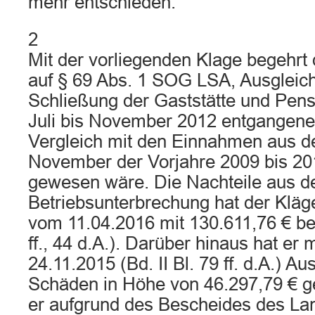
mehr entschieden.
2
Mit der vorliegenden Klage begehrt 
auf § 69 Abs. 1 SOG LSA, Ausgleich
Schließung der Gaststätte und Pensi
Juli bis November 2012 entgangene
Vergleich mit den Einnahmen aus de
November der Vorjahre 2009 bis 20
gewesen wäre. Die Nachteile aus d
Betriebsunterbrechung hat der Kläge
vom 11.04.2016 mit 130.611,76 € bezif
ff., 44 d.A.). Darüber hinaus hat er 
24.11.2015 (Bd. II Bl. 79 ff. d.A.) Au
Schäden in Höhe von 46.297,79 € g
er aufgrund des Bescheides des La