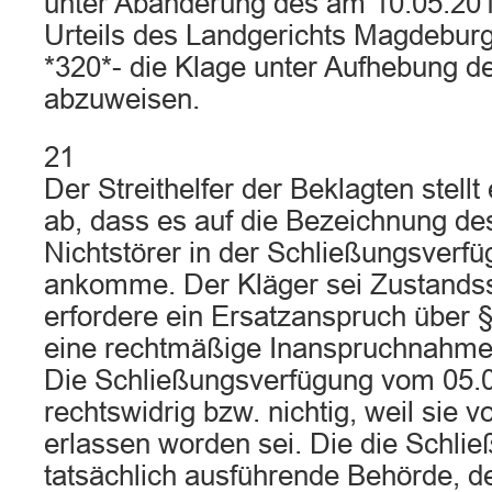
unter Abänderung des am 10.05.20
Urteils des Landgerichts Magdebur
*320*- die Klage unter Aufhebung d
abzuweisen.
21
Der Streithelfer der Beklagten stell
ab, dass es auf die Bezeichnung de
Nichtstörer in der Schließungsverfü
ankomme. Der Kläger sei Zustandss
erfordere ein Ersatzanspruch über
eine rechtmäßige Inanspruchnahme 
Die Schließungsverfügung vom 05.0
rechtswidrig bzw. nichtig, weil sie v
erlassen worden sei. Die die Schli
tatsächlich ausführende Behörde, de