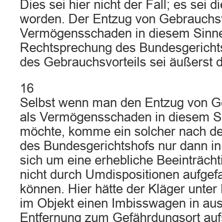
Dies sei hier nicht der Fall; es sei 
worden. Der Entzug von Gebrauchsvo
Vermögensschaden in diesem Sinne
Rechtsprechung des Bundesgericht
des Gebrauchsvorteils sei äußerst dif
16
Selbst wenn man den Entzug von G
als Vermögensschaden in diesem S
möchte, komme ein solcher nach d
des Bundesgerichtshofs nur dann in
sich um eine erhebliche Beeinträcht
nicht durch Umdispositionen aufge
können. Hier hätte der Kläger unte
im Objekt einen Imbisswagen in au
Entfernung zum Gefährdungsort aufs