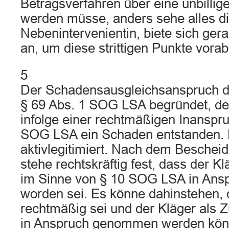
Betragsverfahren über eine unbillig
werden müsse, anders sehe alles di
Nebenintervenientin, biete sich gera
an, um diese strittigen Punkte vorab
5
Der Schadensausgleichsanspruch d
§ 69 Abs. 1 SOG LSA begründet, de
infolge einer rechtmäßigen Inansp
SOG LSA ein Schaden entstanden. D
aktivlegitimiert. Nach dem Beschei
stehe rechtskräftig fest, dass der Kl
im Sinne von § 10 SOG LSA in An
worden sei. Es könne dahinstehen, 
rechtmäßig sei und der Kläger als Z
in Anspruch genommen werden kön