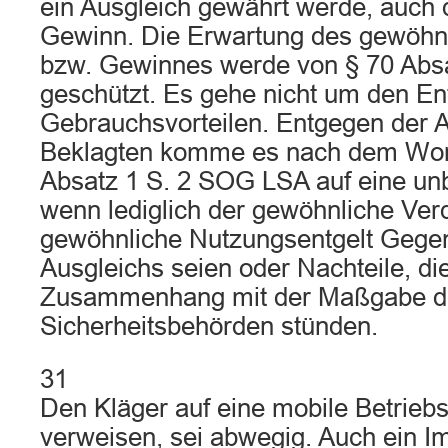
ein Ausgleich gewährt werde, auch
Gewinn. Die Erwartung des gewöhnl
bzw. Gewinnes werde von § 70 Abs
geschützt. Es gehe nicht um den En
Gebrauchsvorteilen. Entgegen der 
Beklagten komme es nach dem Wort
Absatz 1 S. 2 SOG LSA auf eine unbi
wenn lediglich der gewöhnliche Ver
gewöhnliche Nutzungsentgelt Gege
Ausgleichs seien oder Nachteile, di
Zusammenhang mit der Maßgabe d
Sicherheitsbehörden stünden.
31
Den Kläger auf eine mobile Betriebs
verweisen, sei abwegig. Auch ein Im