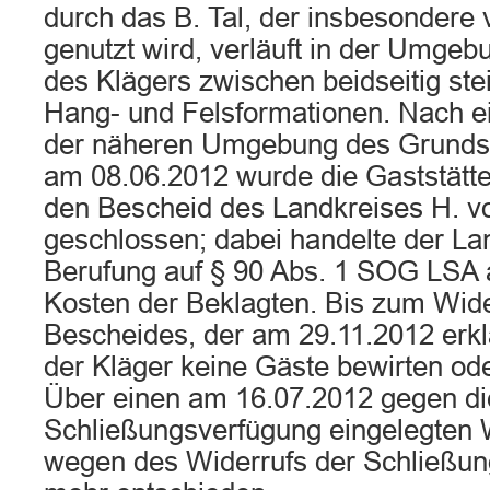
durch das B. Tal, der insbesondere
genutzt wird, verläuft in der Umgeb
des Klägers zwischen beidseitig ste
Hang- und Felsformationen. Nach ei
der näheren Umgebung des Grundst
am 08.06.2012 wurde die Gaststätt
den Bescheid des Landkreises H. 
geschlossen; dabei handelte der Lan
Berufung auf § 90 Abs. 1 SOG LSA a
Kosten der Beklagten. Bis zum Wide
Bescheides, der am 29.11.2012 erkl
der Kläger keine Gäste bewirten od
Über einen am 16.07.2012 gegen di
Schließungsverfügung eingelegten
wegen des Widerrufs der Schließun