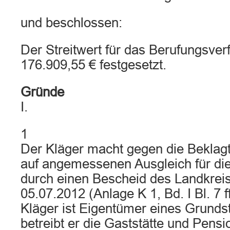
und beschlossen:
Der Streitwert für das Berufungsver
176.909,55 € festgesetzt.
Gründe
I.
1
Der Kläger macht gegen die Beklag
auf angemessenen Ausgleich für d
durch einen Bescheid des Landkrei
05.07.2012 (Anlage K 1, Bd. I Bl. 7 f
Kläger ist Eigentümer eines Grundst
betreibt er die Gaststätte und Pensi