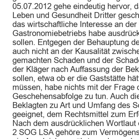
05.07.2012 gehe eindeutig hervor, d
Leben und Gesundheit Dritter geschü
das wirtschaftliche Interesse an der
Gastronomiebetriebs habe ausdrückl
sollen. Entgegen der Behauptung de
auch nicht an der Kausalität zwisc
gemachten Schaden und der Schad
der Kläger nach Auffassung der Bekl
sollen, etwa ob er die Gaststätte hä
müssen, habe nichts mit der Frage 
Geschehensabfolge zu tun. Auch di
Beklagten zu Art und Umfang des S
geeignet, dem Rechtsmittel zum Erfo
Nach dem ausdrücklichen Wortlaut 
2 SOG LSA gehöre zum Vermögenss