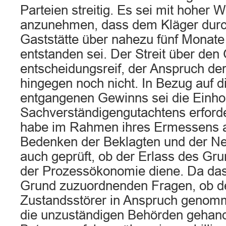
Parteien streitig. Es sei mit hoher 
anzunehmen, dass dem Kläger durc
Gaststätte über nahezu fünf Monat
entstanden sei. Der Streit über den
entscheidungsreif, der Anspruch de
hingegen noch nicht. In Bezug auf 
entgangenen Gewinns sei die Einho
Sachverständigengutachtens erford
habe im Rahmen ihres Ermessens a
Bedenken der Beklagten und der Ne
auch geprüft, ob der Erlass des Grun
der Prozessökonomie diene. Da das
Grund zuzuordnenden Fragen, ob de
Zustandsstörer in Anspruch genom
die unzuständigen Behörden gehand