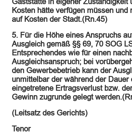
Gaststätte in eigener Zuständigkeit
Kosten hätte verfügen müssen und n
auf Kosten der Stadt.(Rn.45)
5. Für die Höhe eines Anspruchs 
Ausgleich gemäß §§ 69, 70 SOG LSA
Entsprechendes wie für einen nachb
Ausgleichsanspruch; bei vorübergeh
den Gewerbebetrieb kann der Ausg
unmittelbar der während der Dauer 
eingetretene Ertragsverlust bzw. de
Gewinn zugrunde gelegt werden.(R
(Leitsatz des Gerichts)
Tenor