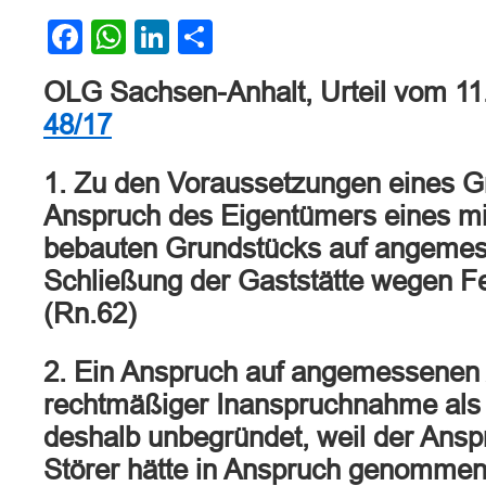
Facebook
WhatsApp
LinkedIn
Teilen
OLG Sachsen-Anhalt, Urteil vom 11
48/17
1. Zu den Voraussetzungen eines Gr
Anspruch des Eigentümers eines mit
bebauten Grundstücks auf angemes
Schließung der Gaststätte wegen Fe
(Rn.62)
2. Ein Anspruch auf angemessenen
rechtmäßiger Inanspruchnahme als Ni
deshalb unbegründet, weil der Anspr
Störer hätte in Anspruch genomme