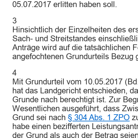
05.07.2017 erlitten haben soll.
3
Hinsichtlich der Einzelheiten des er
Sach- und Streitstandes einschließli
Anträge wird auf die tatsächlichen 
angefochtenen Grundurteils Bezug
4
Mit Grundurteil vom 10.05.2017 (Bd. I
hat das Landgericht entschieden, d
Grunde nach berechtigt ist. Zur Be
Wesentlichen ausgeführt, dass Zwis
Grund sei nach
§ 304 Abs. 1 ZPO
zu
habe einen bezifferten Leistungsant
der Grund als auch der Betrag seie