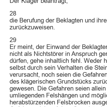
Der Kläger beantragt,
28
die Berufung der Beklagten und ihres
zurückzuweisen.
29
Er meint, der Einwand der Beklagten
nicht als Nichtstörer in Anspruch
dürfen, gehe inhaltlich fehl. Weder 
selbst durch sein Verhalten die Ste
verursacht, noch seien die Gefahren 
des klägerischen Grundstücks zurü
gewesen. Die Gefahren seien allein
umliegenden Felshängen und mögli
herabstürzenden Felsbrocken ausg