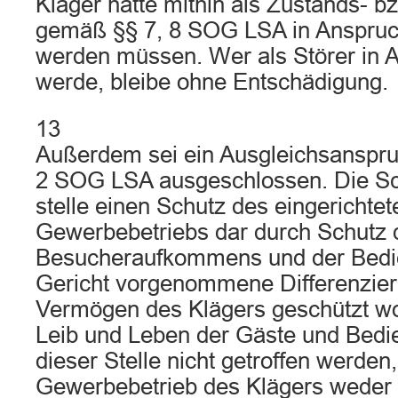
Kläger hätte mithin als Zustands- b
gemäß §§ 7, 8 SOG LSA in Anspr
werden müssen. Wer als Störer in
werde, bleibe ohne Entschädigung.
13
Außerdem sei ein Ausgleichsanspr
2 SOG LSA ausgeschlossen. Die Sc
stelle einen Schutz des eingerichte
Gewerbebetriebs dar durch Schutz 
Besucheraufkommens und der Bedie
Gericht vorgenommene Differenzier
Vermögen des Klägers geschützt wo
Leib und Leben der Gäste und Bedi
dieser Stelle nicht getroffen werden
Gewerbebetrieb des Klägers weder