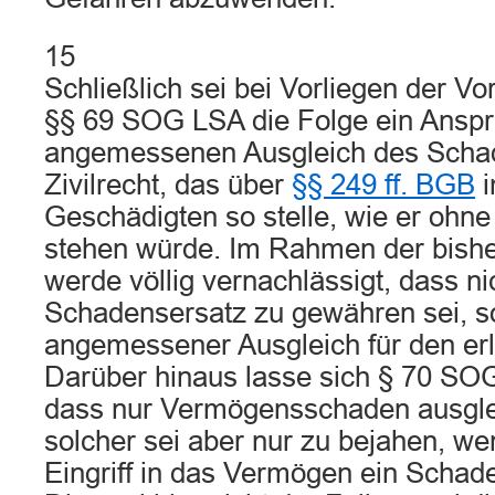
15
Schließlich sei bei Vorliegen der V
§§ 69 SOG LSA die Folge ein Anspr
angemessenen Ausgleich des Schad
Zivilrecht, das über
§§ 249 ff. BGB
i
Geschädigten so stelle, wie er ohn
stehen würde. Im Rahmen der bishe
werde völlig vernachlässigt, dass nic
Schadensersatz zu gewähren sei, so
angemessener Ausgleich für den erli
Darüber hinaus lasse sich § 70 S
dass nur Vermögensschaden ausglei
solcher sei aber nur zu bejahen, we
Eingriff in das Vermögen ein Schade