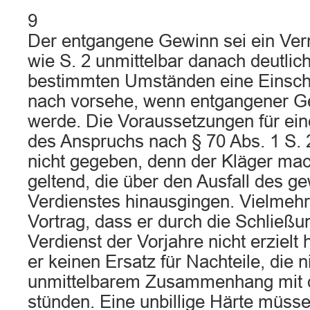
9
Der entgangene Gewinn sei ein Ve
wie S. 2 unmittelbar danach deutlic
bestimmten Umständen eine Einsc
nach vorsehe, wenn entgangener G
werde. Die Voraussetzungen für ei
des Anspruchs nach § 70 Abs. 1 S.
nicht gegeben, denn der Kläger ma
geltend, die über den Ausfall des g
Verdienstes hinausgingen. Vielmehr
Vortrag, dass er durch die Schließ
Verdienst der Vorjahre nicht erzielt
er keinen Ersatz für Nachteile, die ni
unmittelbarem Zusammenhang mit
stünden. Eine unbillige Härte müss