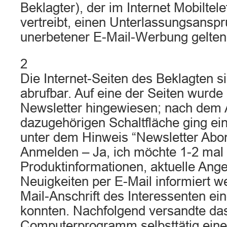
Beklagter), der im Internet Mobilte
vertreibt, einen Unterlassungsansp
unerbetener E-Mail-Werbung gelten
2
Die Internet-Seiten des Beklagten s
abrufbar. Auf eine der Seiten wurde 
Newsletter hingewiesen; nach dem 
dazugehörigen Schaltfläche ging ein
unter dem Hinweis “Newsletter Ab
Anmelden – Ja, ich möchte 1-2 mal
Produktinformationen, aktuelle Ang
Neuigkeiten per E-Mail informiert 
Mail-Anschrift des Interessenten e
konnten. Nachfolgend versandte da
Computerprogramm selbsttätig eine