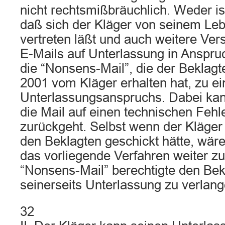
nicht rechtsmißbräuchlich. Weder ist
daß sich der Kläger von seinem Le
vertreten läßt und auch weitere Ve
E-Mails auf Unterlassung in Anspru
die “Nonsens-Mail”, die der Bekla
2001 vom Kläger erhalten hat, zu e
Unterlassungsanspruchs. Dabei kan
die Mail auf einen technischen Fehl
zurückgeht. Selbst wenn der Kläger
den Beklagten geschickt hätte, wäre 
das vorliegende Verfahren weiter zu
“Nonsens-Mail” berechtigte den Bekl
seinerseits Unterlassung zu verlang
32