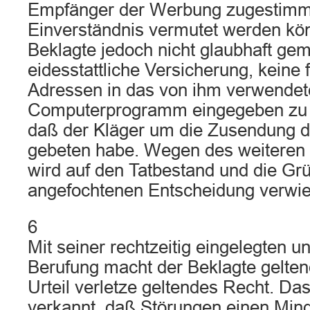
Empfänger der Werbung zugestimm
Einverständnis vermutet werden kö
Beklagte jedoch nicht glaubhaft gem
eidesstattliche Versicherung, keine
Adressen in das von ihm verwendet
Computerprogramm eingegeben zu ha
daß der Kläger um die Zusendung d
gebeten habe. Wegen des weiteren I
wird auf den Tatbestand und die Gr
angefochtenen Entscheidung verwi
6
Mit seiner rechtzeitig eingelegten 
Berufung macht der Beklagte gelten
Urteil verletze geltendes Recht. Da
verkannt, daß Störungen einen Minde