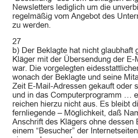
Newsletters lediglich um die unverbi
regelmäßig vom Angebot des Unter
zu werden.
27
b) Der Beklagte hat nicht glaubhaft
Kläger mit der Übersendung der E-M
war. Die vorgelegten eidesstattlich
wonach der Beklagte und seine Mita
Zeit E-Mail-Adressen gekauft oder 
und in das Computerprogramm … e
reichen hierzu nicht aus. Es bleibt d
fernliegende – Möglichkeit, daß Na
Anschrift des Klägers ohne dessen 
einem “Besucher” der Internetseite