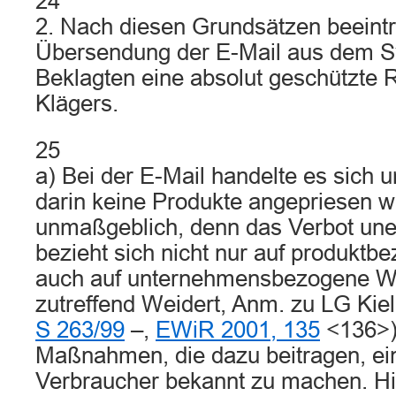
24
2. Nach diesen Grundsätzen beeintr
Übersendung der E-Mail aus dem 
Beklagten eine absolut geschützte 
Klägers.
25
a) Bei der E-Mail handelte es sich
darin keine Produkte angepriesen wu
unmaßgeblich, denn das Verbot un
bezieht sich nicht nur auf produktb
auch auf unternehmensbezogene W
zutreffend Weidert, Anm. zu LG Kiel
S 263/99
–,
EWiR 2001, 135
<136>),
Maßnahmen, die dazu beitragen, e
Verbraucher bekannt zu machen. Hi