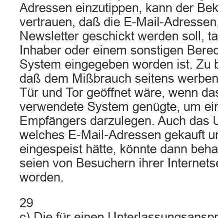
Adressen einzutippen, kann der Bekl
vertrauen, daß die E-Mail-Adressen,
Newsletter geschickt werden soll, t
Inhaber oder einem sonstigen Berec
System eingegeben worden ist. Zu 
daß dem Mißbrauch seitens werbe
Tür und Tor geöffnet wäre, wenn d
verwendete System genügte, um ein
Empfängers darzulegen. Auch das 
welches E-Mail-Adressen gekauft u
eingespeist hätte, könnte dann beh
seien von Besuchern ihrer Internet
worden.
29
c) Die für einen Unterlassungsanspr