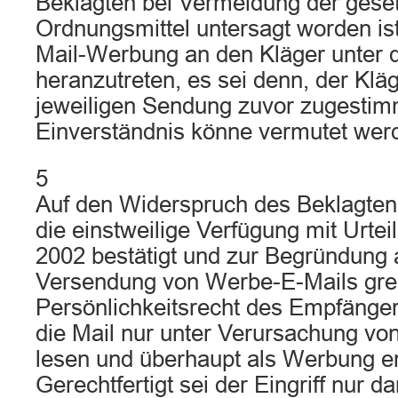
Beklagten bei Vermeidung der geset
Ordnungsmittel untersagt worden is
Mail-Werbung an den Kläger unter 
heranzutreten, es sei denn, der Klä
jeweiligen Sendung zuvor zugestim
Einverständnis könne vermutet wer
5
Auf den Widerspruch des Beklagten
die einstweilige Verfügung mit Urte
2002 bestätigt und zur Begründung 
Versendung von Werbe-E-Mails grei
Persönlichkeitsrecht des Empfängers
die Mail nur unter Verursachung vo
lesen und überhaupt als Werbung e
Gerechtfertigt sei der Eingriff nur 