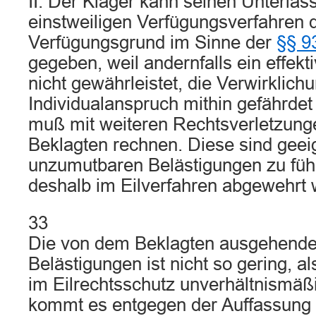
II. Der Kläger kann seinen Unterla
einstweiligen Verfügungsverfahren 
Verfügungsgrund im Sinne der
§§ 9
gegeben, weil andernfalls ein effek
nicht gewährleistet, die Verwirklich
Individualanspruch mithin gefährdet
muß mit weiteren Rechtsverletzung
Beklagten rechnen. Diese sind geei
unzumutbaren Belästigungen zu fü
deshalb im Eilverfahren abgewehrt 
33
Die von dem Beklagten ausgehende 
Belästigungen ist nicht so gering, a
im Eilrechtsschutz unverhältnismäß
kommt es entgegen der Auffassung