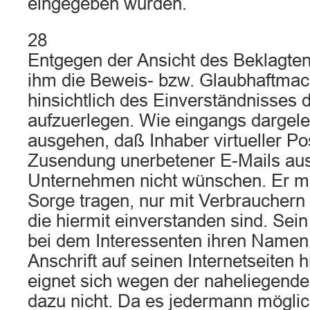
eingegeben wurden.
28
Entgegen der Ansicht des Beklagten i
ihm die Beweis- bzw. Glaubhaftmac
hinsichtlich des Einverständnisses 
aufzuerlegen. Wie eingangs dargel
ausgehen, daß Inhaber virtueller Po
Zusendung unerbetener E-Mails au
Unternehmen nicht wünschen. Er m
Sorge tragen, nur mit Verbrauchern i
die hiermit einverstanden sind. Sei
bei dem Interessenten ihren Namen 
Anschrift auf seinen Internetseiten 
eignet sich wegen der naheliegend
dazu nicht. Da es jedermann möglich