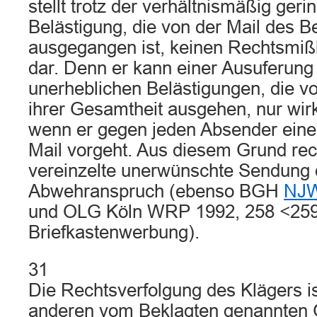
stellt trotz der verhältnismäßig geri
Belästigung, die von der Mail des B
ausgegangen ist, keinen Rechtsmiß
dar. Denn er kann einer Ausuferung 
unerheblichen Belästigungen, die v
ihrer Gesamtheit ausgehen, nur wi
wenn er gegen jeden Absender ein
Mail vorgeht. Aus diesem Grund recht
vereinzelte unerwünschte Sendung
Abwehranspruch (ebenso BGH
NJW
und OLG Köln WRP 1992, 258 <259>
Briefkastenwerbung).
31
Die Rechtsverfolgung des Klägers i
anderen vom Beklagten genannten 