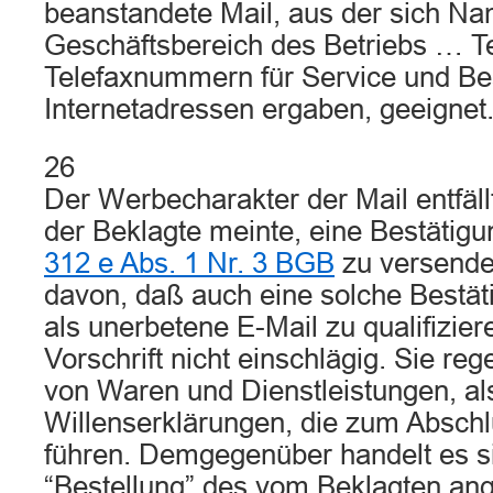
beanstandete Mail, aus der sich N
Geschäftsbereich des Betriebs … Te
Telefaxnummern für Service und Be
Internetadressen ergaben, geeignet
26
Der Werbecharakter der Mail entfäll
der Beklagte meinte, eine Bestätig
312 e Abs. 1 Nr. 3 BGB
zu versende
davon, daß auch eine solche Bestäti
als unerbetene E-Mail zu qualifiziere
Vorschrift nicht einschlägig. Sie reg
von Waren und Dienstleistungen, al
Willenserklärungen, die zum Abschl
führen. Demgegenüber handelt es si
“Bestellung” des vom Beklagten an