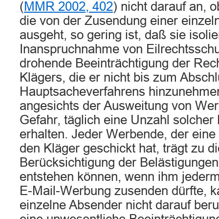
(
MMR 2002, 402
) nicht darauf an, 
die von der Zusendung einer einzel
ausgeht, so gering ist, daß sie isoli
Inanspruchnahme von Eilrechtsschutz
drohende Beeinträchtigung der Rech
Klägers, die er nicht bis zum Absch
Hauptsacheverfahrens hinzunehmen 
angesichts der Ausweitung von Wer
Gefahr, täglich eine Unzahl solcher 
erhalten. Jeder Werbende, der eine
den Kläger geschickt hat, trägt zu d
Berücksichtigung der Belästigungen,
entstehen können, wenn ihm jederm
E-Mail-Werbung zusenden dürfte, k
einzelne Absender nicht darauf beru