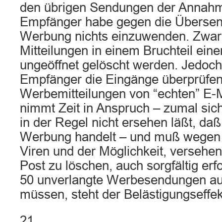
den übrigen Sendungen der Annahm
Empfänger habe gegen die Übersen
Werbung nichts einzuwenden. Zwar
Mitteilungen in einem Bruchteil ein
ungeöffnet gelöscht werden. Jedoc
Empfänger die Eingänge überprüfen
Werbemitteilungen von “echten” E-M
nimmt Zeit in Anspruch – zumal sich
in der Regel nicht ersehen läßt, da
Werbung handelt – und muß wegen 
Viren und der Möglichkeit, versehen
Post zu löschen, auch sorgfältig erf
50 unverlangte Werbesendungen au
müssen, steht der Belästigungseffe
21