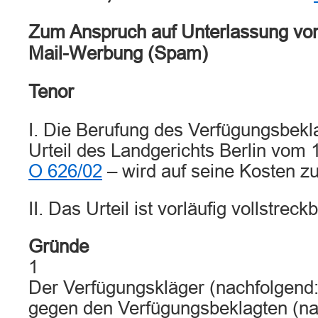
Zum Anspruch auf Unterlassung vo
Mail-Werbung (Spam)
Tenor
I. Die Berufung des Verfügungsbek
Urteil des Landgerichts Berlin vom
O 626/02
– wird auf seine Kosten z
II. Das Urteil ist vorläufig vollstreckb
Gründe
1
Der Verfügungskläger (nachfolgend:
gegen den Verfügungsbeklagten (na