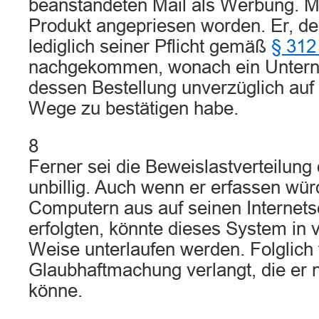
beanstandeten Mail als Werbung. Mit
Produkt angepriesen worden. Er, der
lediglich seiner Pflicht gemäß
§ 312
nachgekommen, wonach ein Unter
dessen Bestellung unverzüglich auf
Wege zu bestätigen habe.
8
Ferner sei die Beweislastverteilung
unbillig. Auch wenn er erfassen wü
Computern aus auf seinen Internets
erfolgten, könnte dieses System in 
Weise unterlaufen werden. Folglich
Glaubhaftmachung verlangt, die er 
könne.