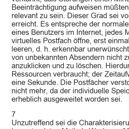
Beeinträchtigung aufweisen müßten,
relevant zu sein. Dieser Grad sei vo
erreicht. Es entspreche der normal
eines Benutzers im Internet, jedes 
virtuelles Postfach öffne, erst einma
leeren, d. h. erkennbar unerwünscht
von unbekannten Absendern nicht z
anzuklicken und zu löschen. Hierdu
Ressourcen verbraucht; der Zeitau
eine Sekunde. Die Postfächer verst
nicht mehr, da der individuelle Spei
erheblich ausgeweitet worden sei.
7
Unzutreffend sei die Charakterisier