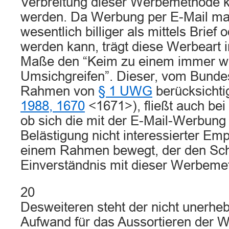
Verbreitung dieser Werbemethode k
werden. Da Werbung per E-Mail ma
wesentlich billiger als mittels Brief
werden kann, trägt diese Werbeart
Maße den “Keim zu einem immer w
Umsichgreifen”. Dieser, vom Bunde
Rahmen von
§ 1 UWG
berücksichti
1988, 1670
<1671>), fließt auch bei 
ob sich die mit der E-Mail-Werbun
Belästigung nicht interessierter Em
einem Rahmen bewegt, der den Schl
Einverständnis mit dieser Werbemeth
20
Desweiteren steht der nicht unerhebl
Aufwand für das Aussortieren der 