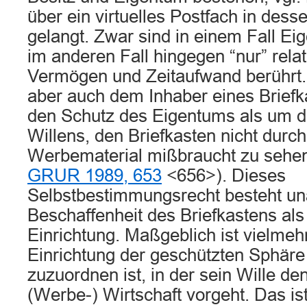
über ein virtuelles Postfach in dess
gelangt. Zwar sind in einem Fall Ei
im anderen Fall hingegen “nur” rela
Vermögen und Zeitaufwand berührt. 
aber auch dem Inhaber eines Brief
den Schutz des Eigentums als um d
Willens, den Briefkasten nicht durc
Werbematerial mißbraucht zu sehen
GRUR 1989, 653
<656>). Dieses
Selbstbestimmungsrecht besteht un
Beschaffenheit des Briefkastens als 
Einrichtung. Maßgeblich ist vielmeh
Einrichtung der geschützten Sphär
zuzuordnen ist, in der sein Wille de
(Werbe-) Wirtschaft vorgeht. Das is