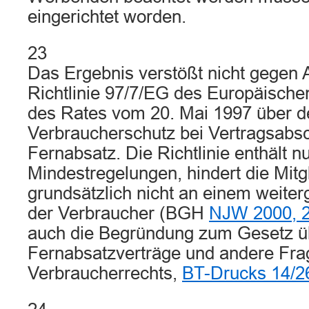
eingerichtet worden.
23
Das Ergebnis verstößt nicht gegen A
Richtlinie 97/7/EG des Europäisch
des Rates vom 20. Mai 1997 über d
Verbraucherschutz bei Vertragsabs
Fernabsatz. Die Richtlinie enthält n
Mindestregelungen, hindert die Mitg
grundsätzlich nicht an einem weite
der Verbraucher (BGH
NJW 2000, 
auch die Begründung zum Gesetz ü
Fernabsatzverträge und andere Fra
Verbraucherrechts,
BT-Drucks 14/26