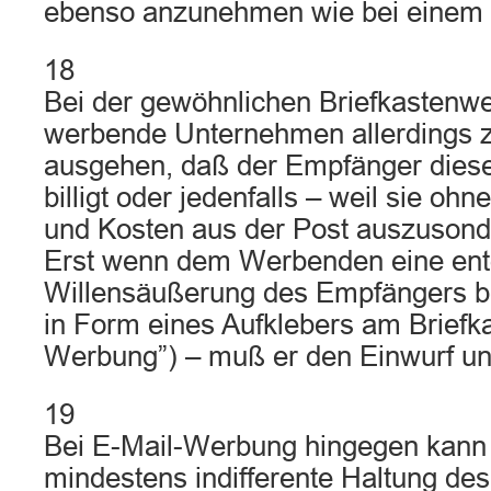
ebenso anzunehmen wie bei einem r
18
Bei der gewöhnlichen Briefkastenw
werbende Unternehmen allerdings 
ausgehen, daß der Empfänger dies
billigt oder jedenfalls – weil sie o
und Kosten aus der Post auszusonde
Erst wenn dem Werbenden eine en
Willensäußerung des Empfängers b
in Form eines Aufklebers am Briefk
Werbung”) – muß er den Einwurf un
19
Bei E-Mail-Werbung hingegen kann
mindestens indifferente Haltung de