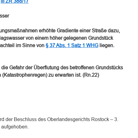
–
III ZR 388/17
sser
erungsmaßnahmen erhöhte Gradiente einer Straße dazu,
hlagswasser von einem höher gelegenen Grundstück
Nachteil im Sinne von
§ 37 Abs. 1 Satz 1 WHG
liegen.
 die Gefahr der Überflutung des betroffenen Grundstücks
 (Katastrophenregen) zu erwarten ist. (Rn.22)
ird der Beschluss des Oberlandesgerichts Rostock – 3.
7 aufgehoben.