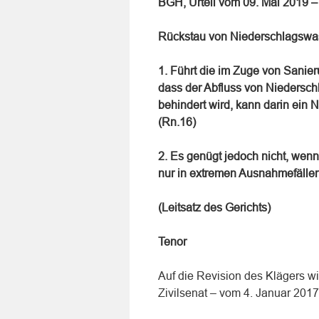
BGH, Urteil vom 09. Mai 2019 
Rückstau von Niederschlagswa
1. Führt die im Zuge von Sani
dass der Abfluss von Niedersc
behindert wird, kann darin ein 
(Rn.16)
2. Es genügt jedoch nicht, wenn
nur in extremen Ausnahmefällen
(Leitsatz des Gerichts)
Tenor
Auf die Revision des Klägers w
Zivilsenat – vom 4. Januar 201