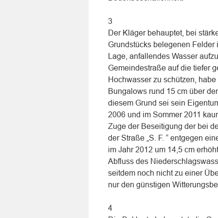
3
Der Kläger behauptet, bei stär
Grundstücks belegenen Felder i
Lage, anfallendes Wasser aufz
Gemeindestraße auf die tiefer 
Hochwasser zu schützen, habe 
Bungalows rund 15 cm über dem
diesem Grund sei sein Eigentu
2006 und im Sommer 2011 kaum 
Zuge der Beseitigung der bei
der Straße „S. F. “ entgegen ei
im Jahr 2012 um 14,5 cm erhöht
Abfluss des Niederschlagswasse
seitdem noch nicht zu einer Üb
nur den günstigen Witterungsb
4