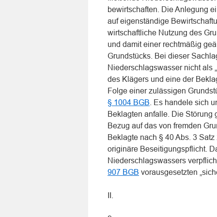
bewirtschaften. Die Anlegung e
auf eigenständige Bewirtschaft
wirtschaftliche Nutzung des Gru
und damit einer rechtmäßig geän
Grundstücks. Bei dieser Sachla
Niederschlagswasser nicht als 
des Klägers und eine der Bekla
Folge einer zulässigen Grundstü
§ 1004 BGB
. Es handele sich 
Beklagten anfalle. Die Störung
Bezug auf das von fremden Grun
Beklagte nach § 40 Abs. 3 Sa
originäre Beseitigungspflicht. 
Niederschlagswassers verpflich
907 BGB
vorausgesetzten „sich
II.