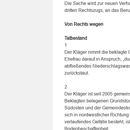
Die Sache wird zur neuen Verh
dritten Rechtszugs, an das Ber
Von Rechts wegen
Tatbestand
1
Der Kläger nimmt die beklagte
Ehefrau darauf in Anspruch, „d
abfließendes Niederschlagswas
zurückstaut.
2
Der Kläger ist seit 2005 gemei
Beklagten belegenen Grundstück
Südosten und der Gemeindestraß
sich in nordwestlicher Richtun
verlaufendes Gefälle besteht, is
Bodenbeschaffenheit.