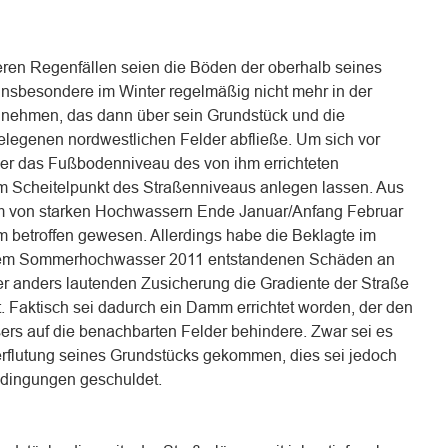
keren Regenfällen seien die Böden der oberhalb seines
nsbesondere im Winter regelmäßig nicht mehr in der
unehmen, das dann über sein Grundstück und die
gelegenen nordwestlichen Felder abfließe. Um sich vor
er das Fußbodenniveau des von ihm errichteten
 Scheitelpunkt des Straßenniveaus anlegen lassen. Aus
m von starken Hochwassern Ende Januar/Anfang Februar
betroffen gewesen. Allerdings habe die Beklagte im
 dem Sommerhochwasser 2011 entstandenen Schäden an
ner anders lautenden Zusicherung die Gradiente der Straße
. Faktisch sei dadurch ein Damm errichtet worden, der den
rs auf die benachbarten Felder behindere. Zwar sei es
erflutung seines Grundstücks gekommen, dies sei jedoch
edingungen geschuldet.