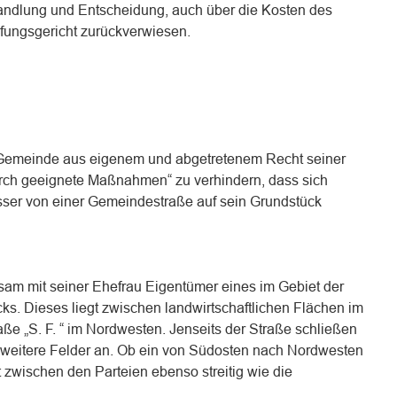
andlung und Entscheidung, auch über die Kosten des
ufungsgericht zurückverwiesen.
 Gemeinde aus eigenem und abgetretenem Recht seiner
urch geeignete Maßnahmen“ zu verhindern, dass sich
ser von einer Gemeindestraße auf sein Grundstück
nsam mit seiner Ehefrau Eigentümer eines im Gebiet der
s. Dieses liegt zwischen landwirtschaftlichen Flächen im
e „S. F. “ im Nordwesten. Jenseits der Straße schließen
g weitere Felder an. Ob ein von Südosten nach Nordwesten
t zwischen den Parteien ebenso streitig wie die