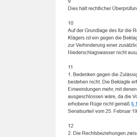
9
Dies hält rechtlicher Überprüfun
10
Auf der Grundlage des für die 
Klägers ist ein gegen die Bek
zur Verhinderung einer zusätzl
Niederschlagswasser nicht aus
11
1. Bedenken gegen die Zulässig
bestehen nicht. Die Beklagte er
Einwendungen mehr, mit denen 
ausgeschlossen wäre, da die Vo
erhobene Rüge nicht gemäß
§ 
Senatsurteil vom 25. Februar 1
12
2. Die Rechtsbeziehungen zwis