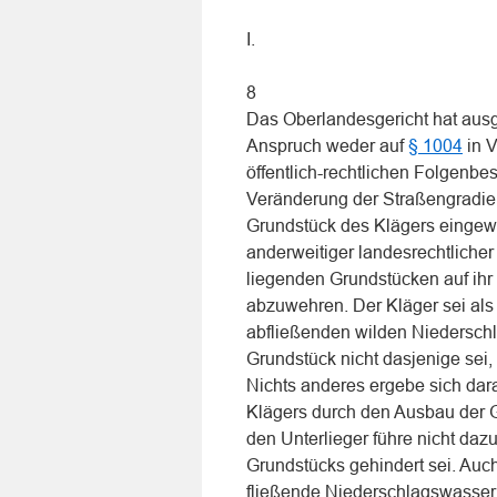
I.
8
Das Oberlandesgericht hat ausg
Anspruch weder auf
§ 1004
in 
öffentlich-rechtlichen Folgenbe
Veränderung der Straßengradien
Grundstück des Klägers eingewir
anderweitiger landesrechtliche
liegenden Grundstücken auf ih
abzuwehren. Der Kläger sei als 
abfließenden wilden Niedersch
Grundstück nicht dasjenige sei
Nichts anderes ergebe sich da
Klägers durch den Ausbau der 
den Unterlieger führe nicht daz
Grundstücks gehindert sei. Auch
fließende Niederschlagswasser 