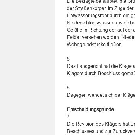
Die Beklagte behauptet, die Grun
der Straßenkörper. Im Zuge der
Entwässerungsrohr durch ein gr
Niederschlagswasser ausreichen
Gefälle in Richtung der auf de
Felder versehen worden. Nieder
Wohngrundstücke fließen.
5
Das Landgericht hat die Klage 
Klägers durch Beschluss gem
6
Dagegen wendet sich der Kläge
Entscheidungsgründe
7
Die Revision des Klägers hat Er
Beschlusses und zur Zurückver