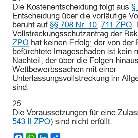
Die Kostenentscheidung folgt aus
§
Entscheidung über die vorläufige Vol
beruht auf
§§ 708 Nr. 10
,
711 ZPO
.
Vollstreckungsschutzantrag der Be
ZPO
hat keinen Erfolg; der von der
befürchtete Imageschaden ist kein n
Nachteil, der über die Folgen hinaus
Wettbewerbssachen mit einer
Unterlassungsvollstreckung im All
sind.
25
Die Voraussetzungen für eine Zulas
543 II ZPO
) sind nicht erfüllt.