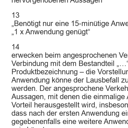
hervorgehobenen Aussagen
13
„Benötigt nur eine 15-minütige Anw
„1 x Anwendung genügt“
14
erwecken beim angesprochenen Ver
Verbindung mit dem Bestandteil „…“
Produktbezeichnung – die Vorstellun
Anwendung könne der Lausbefall zu
werden. Der angesprochene Verkehr
Aussagen, mit denen die einmalige
Vorteil herausgestellt wird, insbeso
dass nach der ersten Anwendung ei
gegebenenfalls eine weitere Anwend