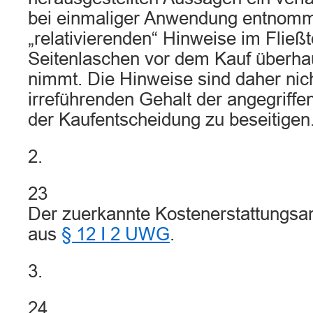
bei einmaliger Anwendung entnomm
„relativierenden“ Hinweise im Fließt
Seitenlaschen vor dem Kauf überha
nimmt. Die Hinweise sind daher nic
irreführenden Gehalt der angegriff
der Kaufentscheidung zu beseitigen
2.
23
Der zuerkannte Kostenerstattungsan
aus
§ 12 I 2 UWG
.
3.
24