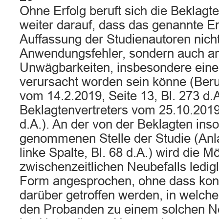
Ohne Erfolg beruft sich die Beklagte
weiter darauf, dass das genannte E
Auffassung der Studienautoren nich
Anwendungsfehler, sondern auch a
Unwägbarkeiten, insbesondere eine
verursacht worden sein könne (Be
vom 14.2.2019, Seite 13, Bl. 273 d.A
Beklagtenvertreters vom 25.10.2019,
d.A.). An der von der Beklagten ins
genommenen Stelle der Studie (Anla
linke Spalte, Bl. 68 d.A.) wird die M
zwischenzeitlichen Neubefalls ledigl
Form angesprochen, ohne dass kon
darüber getroffen werden, in welc
den Probanden zu einem solchen 