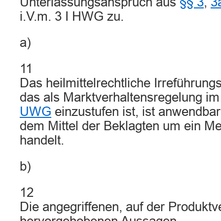
Unterlassungsanspruch aus
§§ 3
,
3
i.V.m. 3 I HWG zu.
a)
11
Das heilmittelrechtliche Irreführung
das als Marktverhaltensregelung i
UWG
einzustufen ist, ist anwendbar,
dem Mittel der Beklagten um ein Me
handelt.
b)
12
Die angegriffenen, auf der Produkt