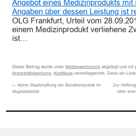
Angebot eines Medizinprodukts mit 
Angaben über dessen Leistung ist r
OLG Frankfurt, Urteil vom 28.09.20
einem Medizinprodukt verliehene 
ist…
Dieser Beitrag wurde unter
abgelegt und mit
Wettbewerbsrecht
,
verschlagwortet. Setze ein Les
Arzneimittelwerbung
Kopfläuse
←
Keine Staatshaftung der Bundesrepublik im
Zur Haftung
Abgasskandal
über eine