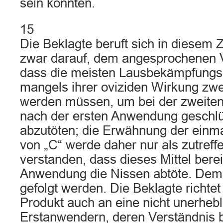
sein könnten.
15
Die Beklagte beruft sich in diese
zwar darauf, dem angesprochenen V
dass die meisten Lausbekämpfungsm
mangels ihrer oviziden Wirkung zw
werden müssen, um bei der zweite
nach der ersten Anwendung geschlü
abzutöten; die Erwähnung der ein
von „C“ werde daher nur als zutreff
verstanden, dass dieses Mittel berei
Anwendung die Nissen abtöte. Dem 
gefolgt werden. Die Beklagte richtet
Produkt auch an eine nicht unerhebl
Erstanwendern, deren Verständnis b