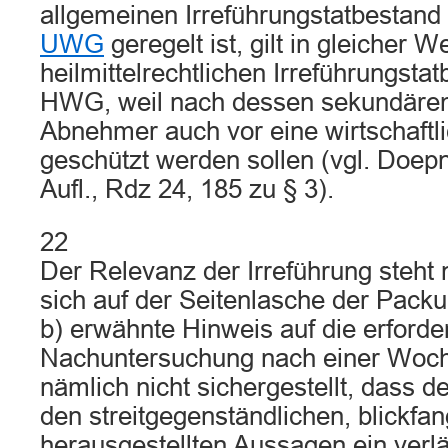
allgemeinen Irreführungstatbestan
UWG
geregelt ist, gilt in gleicher W
heilmittelrechtlichen Irreführungstat
HWG, weil nach dessen sekundär
Abnehmer auch vor eine wirtschaftl
geschützt werden sollen (vgl. Doe
Aufl., Rdz 24, 185 zu § 3).
22
Der Relevanz der Irreführung steht 
sich auf der Seitenlasche der Packu
b) erwähnte Hinweis auf die erforde
Nachuntersuchung nach einer Woche
nämlich nicht sichergestellt, dass d
den streitgegenständlichen, blickfan
herausgestellten Aussagen ein verl