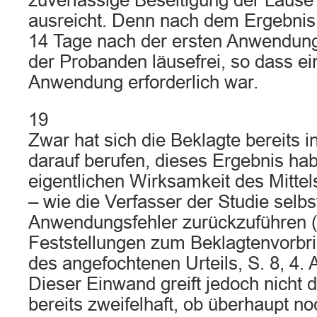
zuverlässige Beseitigung der Läuse
ausreicht. Denn nach dem Ergebnis
14 Tage nach der ersten Anwendung 
der Probanden läusefrei, so dass ei
Anwendung erforderlich war.
19
Zwar hat sich die Beklagte bereits in
darauf berufen, dieses Ergebnis hab
eigentlichen Wirksamkeit des Mittel
– wie die Verfasser der Studie selbst
Anwendungsfehler zurückzuführen (v
Feststellungen zum Beklagtenvorbr
des angefochtenen Urteils, S. 8, 4. A
Dieser Einwand greift jedoch nicht 
bereits zweifelhaft, ob überhaupt n