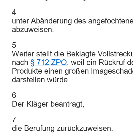
4
unter Abänderung des angefochtenen
abzuweisen.
5
Weiter stellt die Beklagte Vollstre
nach
§ 712 ZPO
, weil ein Rückruf d
Produkte einen großen Imageschade
darstellen würde.
6
Der Kläger beantragt,
7
die Berufung zurückzuweisen.