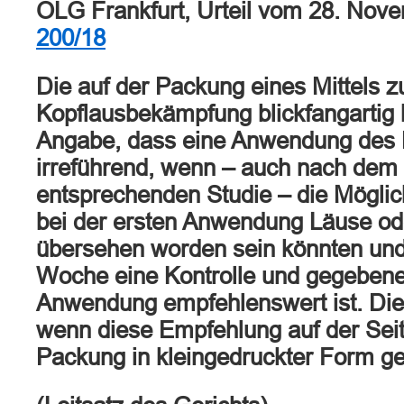
OLG Frankfurt, Urteil vom 28. Nov
200/18
Die auf der Packung eines Mittels z
Kopflausbekämpfung blickfangartig
Angabe, dass eine Anwendung des Mi
irreführend, wenn – auch nach dem 
entsprechenden Studie – die Möglich
bei der ersten Anwendung Läuse od
übersehen worden sein könnten und
Woche eine Kontrolle und gegebenen
Anwendung empfehlenswert ist. Dies
wenn diese Empfehlung auf der Sei
Packung in kleingedruckter Form g