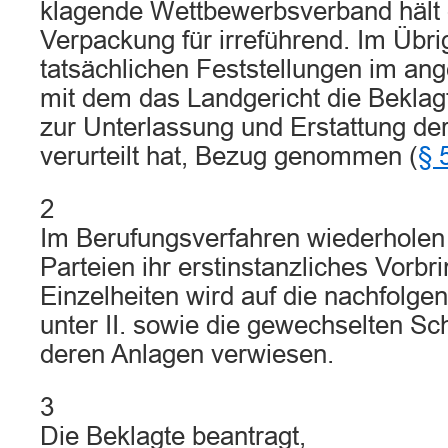
klagende Wettbewerbsverband hält 
Verpackung für irreführend. Im Übri
tatsächlichen Feststellungen im ang
mit dem das Landgericht die Bekla
zur Unterlassung und Erstattung d
verurteilt hat, Bezug genommen (
§ 
2
Im Berufungsverfahren wiederholen 
Parteien ihr erstinstanzliches Vorb
Einzelheiten wird auf die nachfolg
unter II. sowie die gewechselten Sch
deren Anlagen verwiesen.
3
Die Beklagte beantragt,