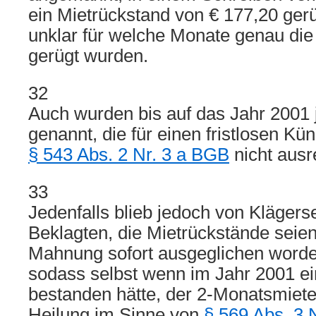
ein Mietrückstand von € 177,20 gerü
unklar für welche Monate genau die
gerügt wurden.
32
Auch wurden bis auf das Jahr 200
genannt, die für einen fristlosen K
§ 543 Abs. 2 Nr. 3 a BGB
nicht ausr
33
Jedenfalls blieb jedoch von Klägerse
Beklagten, die Mietrückstände seien
Mahnung sofort ausgeglichen worden
sodass selbst wenn im Jahr 2001 ei
bestanden hätte, der 2-Monatsmieten
Heilung im Sinne von
§ 569 Abs. 3 