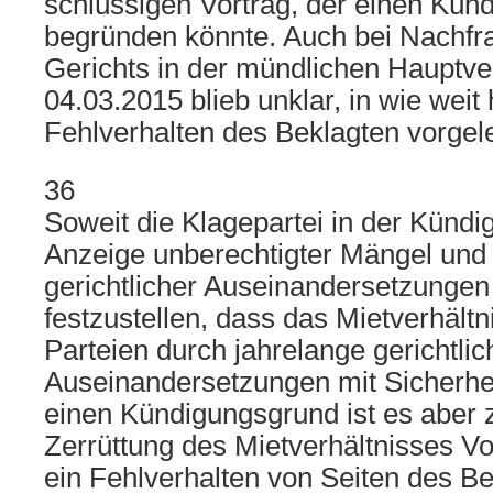
schlüssigen Vortrag, der einen Kün
begründen könnte. Auch bei Nachfr
Gerichts in der mündlichen Hauptv
04.03.2015 blieb unklar, in wie weit 
Fehlverhalten des Beklagten vorgel
36
Soweit die Klagepartei in der Kündi
Anzeige unberechtigter Mängel und
gerichtlicher Auseinandersetzungen a
festzustellen, dass das Mietverhält
Parteien durch jahrelange gerichtlic
Auseinandersetzungen mit Sicherheit
einen Kündigungsgrund ist es aber z
Zerrüttung des Mietverhältnisses V
ein Fehlverhalten von Seiten des Bek