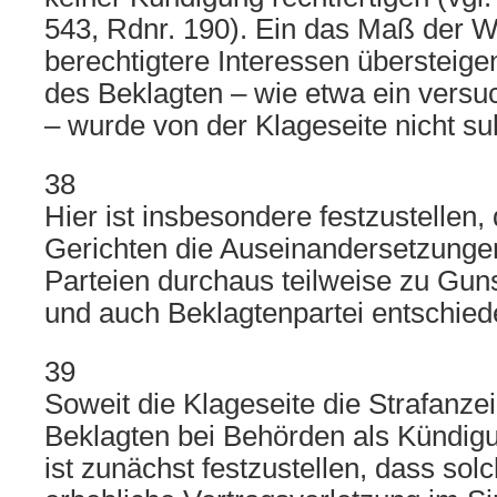
543, Rdnr. 190). Ein das Maß der
berechtigtere Interessen übersteig
des Beklagten – wie etwa ein versu
– wurde von der Klageseite nicht sub
38
Hier ist insbesondere festzustellen,
Gerichten die Auseinandersetzunge
Parteien durchaus teilweise zu Gun
und auch Beklagtenpartei entschie
39
Soweit die Klageseite die Strafanze
Beklagten bei Behörden als Kündigu
ist zunächst festzustellen, dass sol