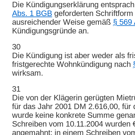
Die Kündigungserklärung entspra
Abs. 1 BGB
geforderten Schriftform
ausreichender Weise gemäß
§ 569
Kündigungsgründe an.
30
Die Kündigung ist aber weder als fri
fristgerechte Wohnkündigung nach
wirksam.
31
Die von der Klägerin gerügten Miet
für das Jahr 2001 DM 2.616,00, für
wurde keine konkrete Summe genan
Schreiben vom 10.11.2004 wurden €
angemahnt; in einem Schreiben vo