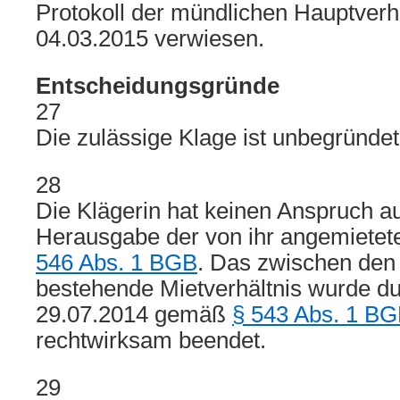
Protokoll der mündlichen Hauptver
04.03.2015 verwiesen.
Entscheidungsgründe
27
Die zulässige Klage ist unbegründet
28
Die Klägerin hat keinen Anspruch 
Herausgabe der von ihr angemiet
546 Abs. 1 BGB
. Das zwischen den
bestehende Mietverhältnis wurde d
29.07.2014 gemäß
§ 543 Abs. 1 B
rechtwirksam beendet.
29