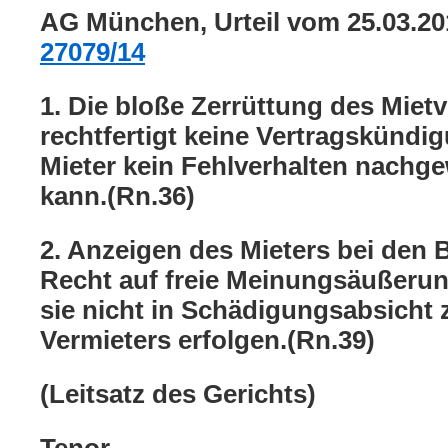
AG München, Urteil vom 25.03.2
27079/14
1. Die bloße Zerrüttung des Mietv
rechtfertigt keine Vertragskünd
Mieter kein Fehlverhalten nachg
kann.(Rn.36)
2. Anzeigen des Mieters bei den
Recht auf freie Meinungsäußeru
sie nicht in Schädigungsabsicht 
Vermieters erfolgen.(Rn.39)
(Leitsatz des Gerichts)