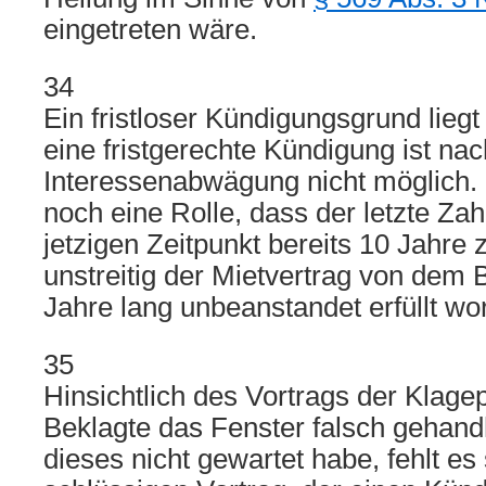
eingetreten wäre.
34
Ein fristloser Kündigungsgrund liegt 
eine fristgerechte Kündigung ist nac
Interessenabwägung nicht möglich. H
noch eine Rolle, dass der letzte Z
jetzigen Zeitpunkt bereits 10 Jahre 
unstreitig der Mietvertrag von dem 
Jahre lang unbeanstandet erfüllt wor
35
Hinsichtlich des Vortrags der Klagep
Beklagte das Fenster falsch gehan
dieses nicht gewartet habe, fehlt e