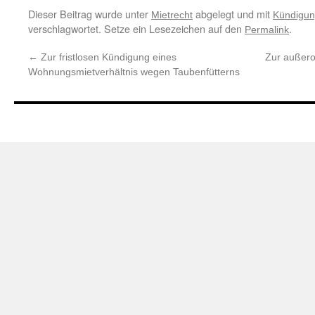
Dieser Beitrag wurde unter
abgelegt und mit
Mietrecht
Kündigu
verschlagwortet. Setze ein Lesezeichen auf den
.
Permalink
←
Zur fristlosen Kündigung eines
Zur außero
Wohnungsmietverhältnis wegen Taubenfütterns