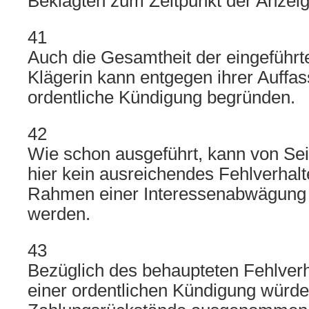
Beklagten zum Zeitpunkt der Anzeig
41
Auch die Gesamtheit der eingeführ
Klägerin kann entgegen ihrer Auffa
ordentliche Kündigung begründen.
42
Wie schon ausgeführt, kann von Sei
hier kein ausreichendes Fehlverhal
Rahmen einer Interessenabwägung 
werden.
43
Bezüglich des behaupteten Fehlve
einer ordentlichen Kündigung würde