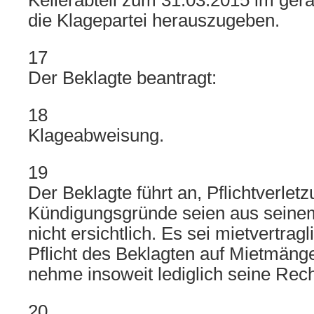
Kellerabteil zum 31.03.2015 im ge
die Klagepartei herauszugeben.
17
Der Beklagte beantragt:
18
Klageabweisung.
19
Der Beklagte führt an, Pflichtverlet
Kündigungsgründe seien aus seine
nicht ersichtlich. Es sei mietvertra
Pflicht des Beklagten auf Mietmäng
nehme insoweit lediglich seine Rech
20