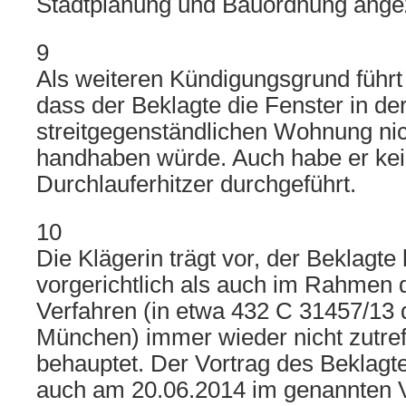
Stadtplanung und Bauordnung angez
9
Als weiteren Kündigungsgrund führt 
dass der Beklagte die Fenster in de
streitgegenständlichen Wohnung n
handhaben würde. Auch habe er ke
Durchlauferhitzer durchgeführt.
10
Die Klägerin trägt vor, der Beklagt
vorgerichtlich als auch im Rahmen d
Verfahren (in etwa 432 C 31457/13 
München) immer wieder nicht zutre
behauptet. Der Vortrag des Beklagte
auch am 20.06.2014 im genannten 