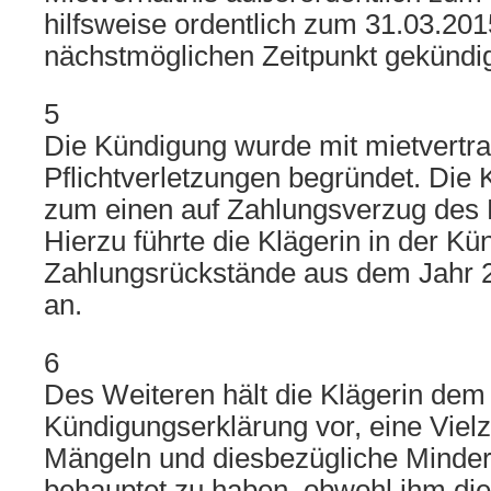
hilfsweise ordentlich zum 31.03.201
nächstmöglichen Zeitpunkt gekündig
5
Die Kündigung wurde mit mietvertra
Pflichtverletzungen begründet. Die
zum einen auf Zahlungsverzug des B
Hierzu führte die Klägerin in der K
Zahlungsrückstände aus dem Jahr 
an.
6
Des Weiteren hält die Klägerin dem 
Kündigungserklärung vor, eine Viel
Mängeln und diesbezügliche Minde
behauptet zu haben, obwohl ihm dies