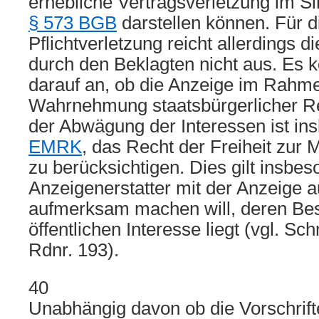
erhebliche Vertragsverletzung im S
§ 573 BGB
darstellen können. Für 
Pflichtverletzung reicht allerdings 
durch den Beklagten nicht aus. Es 
darauf an, ob die Anzeige im Rahm
Wahrnehmung staatsbürgerlicher Rech
der Abwägung der Interessen ist i
EMRK
, das Recht der Freiheit zu
zu berücksichtigen. Dies gilt insbe
Anzeigenerstatter mit der Anzeige 
aufmerksam machen will, deren Bes
öffentlichen Interesse liegt (vgl. Sc
Rdnr. 193).
40
Unabhängig davon ob die Vorschrift