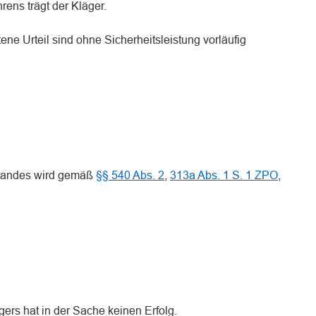
ens trägt der Kläger.
ene Urteil sind ohne Sicherheitsleistung vorläufig
standes wird gemäß
§§ 540 Abs. 2
,
313a Abs. 1 S. 1 ZPO
,
ers hat in der Sache keinen Erfolg.