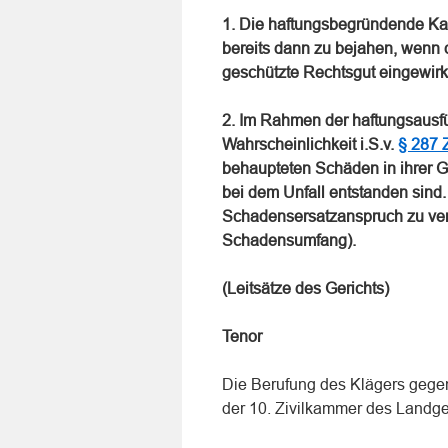
1. Die haftungsbegründende Ka
bereits dann zu bejahen, wenn d
geschützte Rechtsgut eingewirkt
2. Im Rahmen der haftungsausf
Wahrscheinlichkeit i.S.v.
§ 287
behaupteten Schäden in ihrer G
bei dem Unfall entstanden sind. L
Schadensersatzanspruch zu vern
Schadensumfang).
(Leitsätze des Gerichts)
Tenor
Die Berufung des Klägers gegen
der 10. Zivilkammer des Landge