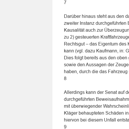
7
Darüber hinaus steht aus den d
zweiter Instanz durchgeführt
Kausalität auch zur Überzeugun
zu 2) gesteuerten Kraftfahrzeug
Rechtsgut – das Eigentum des K
kann (vgl. dazu Kaufmann, in: Ge
Dies folgt bereits aus den obe
sowie den Aussagen der Zeugen
haben, durch die das Fahrzeug 
8
Allerdings kann der Senat auf d
durchgeführten Beweisaufnahme
mit überwiegender Wahrscheinlic
Kläger behaupteten Schäden in 
hiervon bei diesem Unfall entst
9