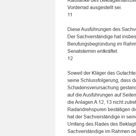
Radflanke des Beklagtenfahrze
Vorderrad ausgestellt sei.
11
Diese Ausführungen des Sachver
Der Sachverständige hat insbe
Berufungsbegründung im Rahme
Senatstermin entkräftet.
12
Soweit der Kläger das Gutachte
seine Schlussfolgerung, dass da
Schadensverursachung gestanden
auf die Ausführungen auf Seiten
die Anlagen A 12, 13 nicht zutr
Radandrehspuren bestätigen di
hat der Sachverständige in se
Umfang des Rades des Beklagten
Sachverständige im Rahmen der