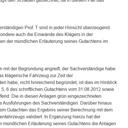
ugs den Schaden gezeichnet, da in diesem Fall das
ständigen Prof. T sind in jeder Hinsicht überzeugend.
sondere auch die Einwände des Klägers in der
n der mündlichen Erläuterung seines Gutachtens im
n mit der Begründung angreift, der Sachverständige habe
s klägerische Fahrzeug zur Zeit der
 habe, nicht hinreichend begründet, ist dies im Hinblick
 5, 6 des schriftlichen Gutachtens vom 31.08.2012 sowie
effend. Die in diesen Anlagen grün eingezeichneten
e Ausführungen des Sachverständigen. Darüber hinaus
inem Gutachten das Ergebnis seiner Berechnung mit dem
fahrzeugs validiert. In Ergänzung hierzu hat der
 mündlichen Erläuterung seines Gutachtens die Anlagen