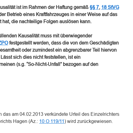
usalität ist im Rahmen der Haftung gemäß
§§ 7
,
18 StVG
er Betrieb eines Kraftfahrzeuges in einer Weise auf das
 hat, die nachteilige Folgen auslösen kann.
üllenden Kausalität muss mit überwiegender
 ZPO
festgestellt werden, dass die von dem Geschädigten
esamtheit oder zumindest ein abgrenzbarer Teil hiervon
ässt sich dies nicht feststellen, ist ein
einen (s.g. “So-Nicht-Unfall” bezogen auf den
 das am 04.02.2013 verkündete Urteil des Einzelrichters
richts Hagen (Az.:
10 O 119/11
) wird zurückgewiesen.