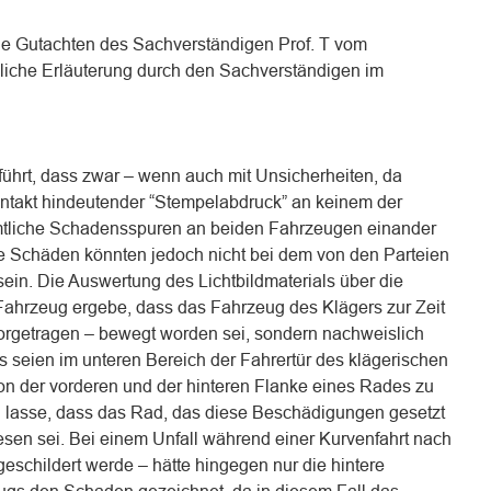
che Gutachten des Sachverständigen Prof. T vom
iche Erläuterung durch den Sachverständigen im
ührt, dass zwar – wenn auch mit Unsicherheiten, da
Kontakt hindeutender “Stempelabdruck” an keinem der
mtliche Schadensspuren an beiden Fahrzeugen einander
e Schäden könnten jedoch nicht bei dem von den Parteien
ein. Die Auswertung des Lichtbildmaterials über die
ahrzeug ergebe, dass das Fahrzeug des Klägers zur Zeit
orgetragen – bewegt worden sei, sondern nachweislich
 seien im unteren Bereich der Fahrertür des klägerischen
n der vorderen und der hinteren Flanke eines Rades zu
 lasse, dass das Rad, das diese Beschädigungen gesetzt
sen sei. Bei einem Unfall während einer Kurvenfahrt nach
geschildert werde – hätte hingegen nur die hintere