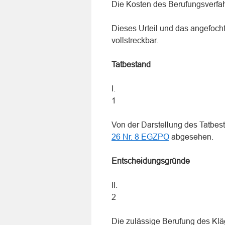
Die Kosten des Berufungsverfahr
Dieses Urteil und das angefocht
vollstreckbar.
Tatbestand
I.
1
Von der Darstellung des Tatbe
26 Nr. 8 EGZPO
abgesehen.
Entscheidungsgründe
II.
2
Die zulässige Berufung des Kläg