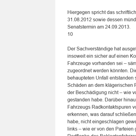
Hiergegen spricht das schriftli
31.08.2012 sowie dessen mündl
Senatstermin am 24.09.2013.
10
Der Sachverständige hat ausgef
insoweit ein sicher auf einen 
Fahrzeuge vorhanden sei – sä
zugeordnet werden könnten. Di
behaupteten Unfall entstanden s
Schäden an dem klägerischen F
der Beschädigung nicht – wie v
gestanden habe. Darüber hinaus
Fahrzeugs Radkontaktspuren vo
erkennen, was darauf schließen
habe, nicht eingeschlagen gewe
links – wie er von den Parteien 