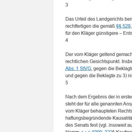
3
Das Urteil des Landgerichts be
rechtfertigen die gemäß
§§ 529
für den Kläger günstigere – Ent
4
Der vom Kläger geltend gemach
rechtlichen Gesichtspunkt. Insb
Abs. 1 StVG
, gegen die Beklagt
und gegen die Beklagte zu 3) n
5
Nach dem Ergebnis der in erste
steht der für alle genannten An
vom Kläger behaupteten Rechts
haftungsbegründende Kausalit
des Senats fest (vgl. insoweit 