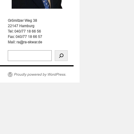
Grömitzer Weg 38
22147 Hamburg
Tel: 040/77 18 66 56
Fax: 040/77 18 66 57
Mail: ra@ra-skwar.de
Proudly powered by WordPress.