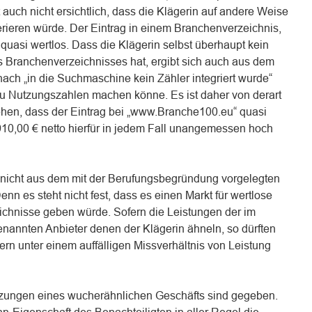
 auch nicht ersichtlich, dass die Klägerin auf andere Weise
rieren würde. Der Eintrag in einem Branchenverzeichnis,
 quasi wertlos. Dass die Klägerin selbst überhaupt kein
es Branchenverzeichnisses hat, ergibt sich auch aus dem
ach „in die Suchmaschine kein Zähler integriert wurde“
 Nutzungszahlen machen könne. Es ist daher von derart
hen, dass der Eintrag bei „www.Branche100.eu“ quasi
910,00 € netto hierfür in jedem Fall unangemessen hoch
 nicht aus dem mit der Berufungsbegründung vorgelegten
nn es steht nicht fest, dass es einen Markt für wertlose
chnisse geben würde. Sofern die Leistungen der im
enannten Anbieter denen der Klägerin ähneln, so dürften
ern unter einem auffälligen Missverhältnis von Leistung
tzungen eines wucherähnlichen Geschäfts sind gegeben.