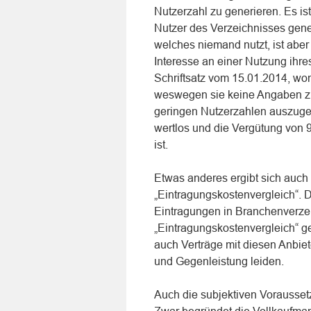
Nutzerzahl zu generieren. Es ist
Nutzer des Verzeichnisses gene
welches niemand nutzt, ist aber
Interesse an einer Nutzung ihr
Schriftsatz vom 15.01.2014, won
weswegen sie keine Angaben zu
geringen Nutzerzahlen auszuge
wertlos und die Vergütung von 
ist.
Etwas anderes ergibt sich auch
„Eintragungskostenvergleich“. De
Eintragungen in Branchenverzei
„Eintragungskostenvergleich“ g
auch Verträge mit diesen Anbiet
und Gegenleistung leiden.
Auch die subjektiven Vorausse