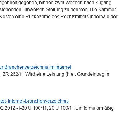
legenheit gegeben, binnen zwei Wochen nach Zugang
rstehenden Hinweisen Stellung zu nehmen. Die Kammer
r Kosten eine Rücknahme des Rechtsmittels innerhalb der
n
n
ür Branchenverzeichnis im Internet
I ZR 262/11 Wird eine Leistung (hier: Grundeintrag in
vates Internet-Branchenverzeichnis
02.2012 - I-20 U 100/11, 20 U 100/11 Ein formularmäßig