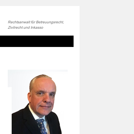
Rechtsanwalt für Betreuungsrecht,
Zivilrecht und Inkasso