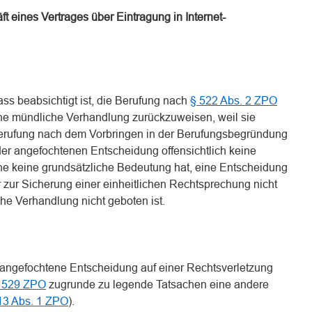
 eines Vertrages über Eintragung in Internet-
ss beabsichtigt ist, die Berufung nach
§ 522 Abs. 2 ZPO
ne mündliche Verhandlung zurückzuweisen, weil sie
Berufung nach dem Vorbringen in der Berufungsbegründung
er angefochtenen Entscheidung offensichtlich keine
che keine grundsätzliche Bedeutung hat, eine Entscheidung
 zur Sicherung einer einheitlichen Rechtsprechung nicht
che Verhandlung nicht geboten ist.
die angefochtene Entscheidung auf einer Rechtsverletzung
 529 ZPO
zugrunde zu legende Tatsachen eine andere
13 Abs. 1 ZPO
).