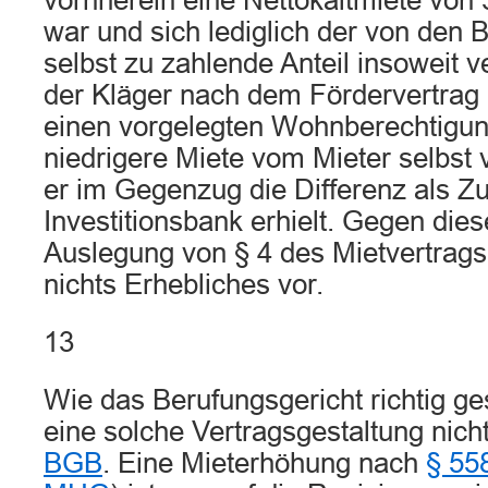
vornherein eine Nettokaltmiete von 
war und sich lediglich der von den 
selbst zu zahlende Anteil insoweit ve
der Kläger nach dem Fördervertrag 
einen vorgelegten Wohnberechtigun
niedrigere Miete vom Mieter selbst 
er im Gegenzug die Differenz als Z
Investitionsbank erhielt. Gegen dies
Auslegung von § 4 des Mietvertrags 
nichts Erhebliches vor.
13
Wie das Berufungsgericht richtig ge
eine solche Vertragsgestaltung nic
BGB
. Eine Mieterhöhung nach
§ 55