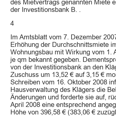
des Mietvertrags genannten Miete er
der Investitionsbank B. .
4
Im Amtsblatt vom 7. Dezember 200
Erhöhung der Durchschnittsmiete im
Wohnungsbau mit Wirkung vom 1. Ap
je qm bekannt gegeben. Dementspr
von der Investitionsbank an den Kl
Zuschuss um 13,52 € auf 3,15 € mon
Schreiben vom 16. Oktober 2008 inf
Hausverwaltung des Klägers die Be
Änderungen und forderte sie auf, r
April 2008 eine entsprechend angeg
Höhe von 396,58 € (383,06 € zuzügl