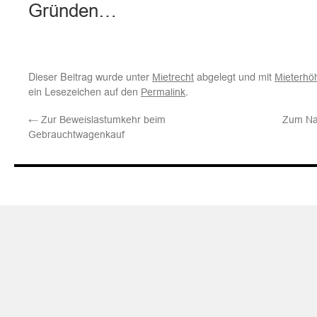
Gründen…
Dieser Beitrag wurde unter
abgelegt und mit
Mietrecht
Mieterhö
ein Lesezeichen auf den
.
Permalink
←
Zur Beweislastumkehr beim
Zum Na
Gebrauchtwagenkauf