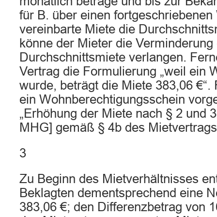
monatlich betrage und bis zur Beka
für B. über einen fortgeschriebenen 
vereinbarte Miete die Durchschnitts
könne der Mieter die Verminderung 
Durchschnittsmiete verlangen. Ferne
Vertrag die Formulierung „weil ein
wurde, beträgt die Miete 383,06 €“. 
ein Wohnberechtigungsschein vorgel
„Erhöhung der Miete nach § 2 und 3
MHG] gemäß § 4b des Mietvertrags
3
Zu Beginn des Mietverhältnisses ent
Beklagten dementsprechend eine N
383,06 €; den Differenzbetrag von 16