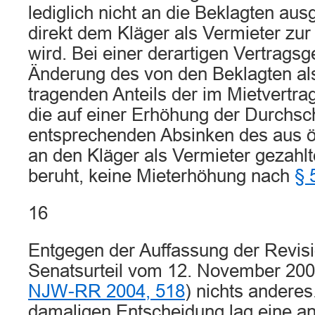
lediglich nicht an die Beklagten aus
direkt dem Kläger als Vermieter zur
wird. Bei einer derartigen Vertragsge
Änderung des von den Beklagten als
tragenden Anteils der im Mietvertra
die auf einer Erhöhung der Durchsc
entsprechenden Absinken des aus öf
an den Kläger als Vermieter gezah
beruht, keine Mieterhöhung nach
§ 
16
Entgegen der Auffassung der Revisi
Senatsurteil vom 12. November 200
NJW-RR 2004, 518
) nichts andere
damaligen Entscheidung lag eine a