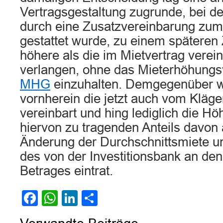
Vertragsgestaltung zugrunde, bei de
durch eine Zusatzvereinbarung zum
gestattet wurde, zu einem späteren 
höhere als die im Mietvertrag verei
verlangen, ohne das Mieterhöhung
MHG
einzuhalten. Demgegenüber w
vornherein die jetzt auch vom Kläge
vereinbart und hing lediglich die H
hiervon zu tragenden Anteils davon 
Änderung der Durchschnittsmiete 
des von der Investitionsbank an den
Betrages eintrat.
Facebook
WhatsApp
LinkedIn
Teilen