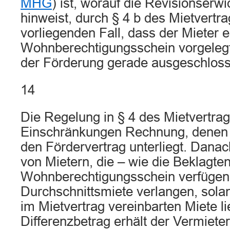
MHG
) ist, worauf die Revisionserw
hinweist, durch § 4 b des Mietvertra
vorliegenden Fall, dass der Mieter 
Wohnberechtigungsschein vorgelegt 
der Förderung gerade ausgeschloss
14
Die Regelung in § 4 des Mietvertrags
Einschränkungen Rechnung, denen 
den Fördervertrag unterliegt. Danac
von Mietern, die – wie die Beklagte
Wohnberechtigungsschein verfügen, 
Durchschnittsmiete verlangen, sola
im Mietvertrag vereinbarten Miete li
Differenzbetrag erhält der Vermiete