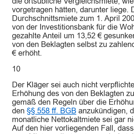
die ortsübliche Vergleichsmiete, wi
vorgetragen hätten, darunter liege. 
Durchschnittsmiete zum 1. April 20
von der Investitionsbank für die W
gezahlte Anteil um 13,52 € gesunken
von den Beklagten selbst zu zahlend
€ erhöht.
10
Der Kläger sei auch nicht verpflicht
Erhöhung des von den Beklagten zu
gemäß den Regeln über die Erhöhu
den
§§ 558 ff. BGB
anzukündigen, d
monatliche Nettokaltmiete sei gar n
Auf den hier vorliegenden Fall, dass 