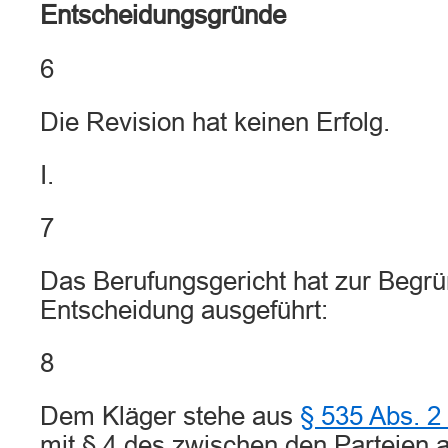
Entscheidungsgründe
6
Die Revision hat keinen Erfolg.
I.
7
Das Berufungsgericht hat zur Begr
Entscheidung ausgeführt:
8
Dem Kläger stehe aus
§ 535 Abs. 
mit § 4 des zwischen den Parteien