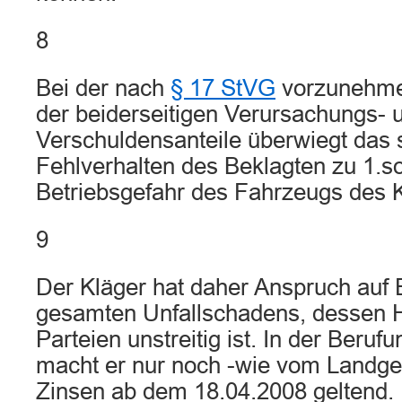
8
Bei der nach
§ 17 StVG
vorzunehm
der beiderseitigen Verursachungs- 
Verschuldensanteile überwiegt das 
Fehlverhalten des Beklagten zu 1.so
Betriebsgefahr des Fahrzeugs des Kl
9
Der Kläger hat daher Anspruch auf 
gesamten Unfallschadens, dessen 
Parteien unstreitig ist. In der Beru
macht er nur noch -wie vom Landge
Zinsen ab dem 18.04.2008 geltend.