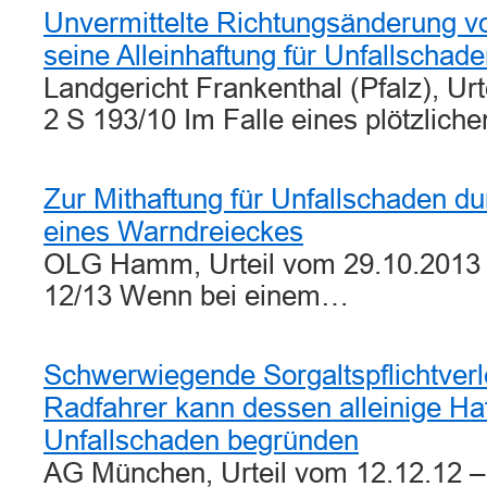
Unvermittelte Richtungsänderung v
seine Alleinhaftung für Unfallschade
Landgericht Frankenthal (Pfalz), Ur
2 S 193/10 Im Falle eines plötzlic
Zur Mithaftung für Unfallschaden du
eines Warndreieckes
OLG Hamm, Urteil vom 29.10.2013 –
12/13 Wenn bei einem…
Schwerwiegende Sorgaltspflichtver
Radfahrer kann dessen alleinige Haf
Unfallschaden begründen
AG München, Urteil vom 12.12.12 –