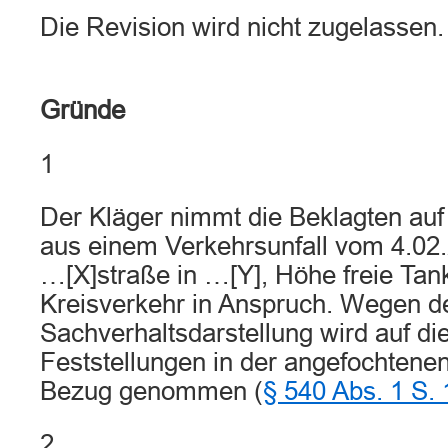
Die Revision wird nicht zugelassen.
Gründe
1
Der Kläger nimmt die Beklagten au
aus einem Verkehrsunfall vom 4.02.
…[X]straße in …[Y], Höhe freie Tank
Kreisverkehr in Anspruch. Wegen d
Sachverhaltsdarstellung wird auf di
Feststellungen in der angefochtene
Bezug genommen (
§ 540 Abs. 1 S.
2