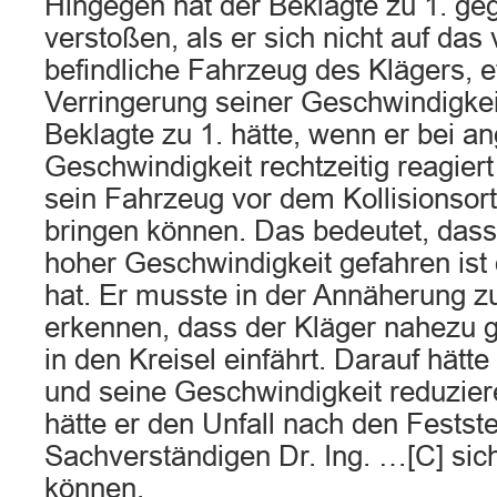
Hingegen hat der Beklagte zu 1. g
verstoßen, als er sich nicht auf das
befindliche Fahrzeug des Klägers, 
Verringerung seiner Geschwindigkeit,
Beklagte zu 1. hätte, wenn er bei a
Geschwindigkeit rechtzeitig reagier
sein Fahrzeug vor dem Kollisionsort
bringen können. Das bedeutet, dass
hoher Geschwindigkeit gefahren ist 
hat. Er musste in der Annäherung z
erkennen, dass der Kläger nahezu gl
in den Kreisel einfährt. Darauf hätte 
und seine Geschwindigkeit reduzie
hätte er den Unfall nach den Festst
Sachverständigen Dr. Ing. …[C] sic
können.