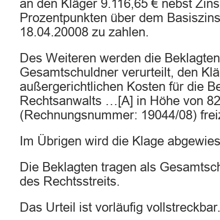
an den Kläger 9.116,65 € nebst Zin
Prozentpunkten über dem Basiszins
18.04.20008 zu zahlen.
Des Weiteren werden die Beklagten
Gesamtschuldner verurteilt, den Kl
außergerichtlichen Kosten für die B
Rechtsanwalts …[A] in Höhe von 82
(Rechnungsnummer: 19044/08) freiz
Im Übrigen wird die Klage abgewies
Die Beklagten tragen als Gesamtsc
des Rechtsstreits.
Das Urteil ist vorläufig vollstreckbar