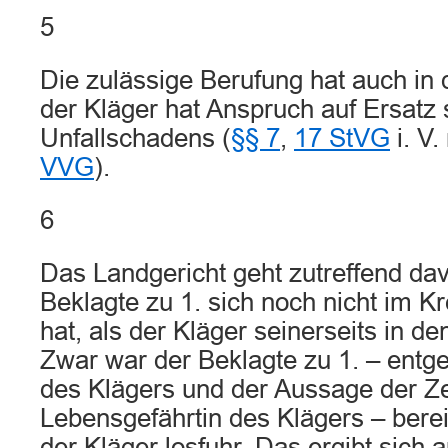
5
Die zulässige Berufung hat auch in 
der Kläger hat Anspruch auf Ersatz
Unfallschadens (
§§ 7
,
17 StVG
i. V.
VVG
).
6
Das Landgericht geht zutreffend da
Beklagte zu 1. sich noch nicht im K
hat, als der Kläger seinerseits in den
Zwar war der Beklagte zu 1. – entg
des Klägers und der Aussage der Z
Lebensgefährtin des Klägers – bereit
der Kläger losfuhr. Das ergibt sich