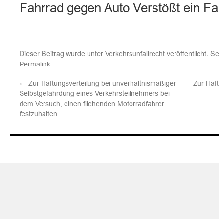
Fahrrad gegen Auto Verstößt ein F
Dieser Beitrag wurde unter
veröffentlicht. S
Verkehrsunfallrecht
.
Permalink
←
Zur Haftungsverteilung bei unverhältnismäßiger
Zur Haft
Selbstgefährdung eines Verkehrsteilnehmers bei
dem Versuch, einen fliehenden Motorradfahrer
festzuhalten