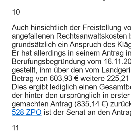
10
Auch hinsichtlich der Freistellung v
angefallenen Rechtsanwaltskosten 
grundsätzlich ein Anspruch des Kläg
Er hat allerdings in seinem Antrag i
Berufungsbegründung vom 16.11.20
gestellt, ihm über den vom Landger
Betrag von 603,93 € weitere 225,21
Dies ergibt lediglich einen Gesamtb
der hinter den ursprünglich in erster
gemachten Antrag (835,14 €) zurüc
528 ZPO
ist der Senat an den Antr
11