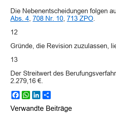
Die Nebenentscheidungen folgen a
Abs. 4
,
708 Nr. 10
,
713 ZPO
.
12
Gründe, die Revision zuzulassen, lie
13
Der Streitwert des Berufungsverfahr
2.279,16 €.
Facebook
WhatsApp
LinkedIn
Teilen
Verwandte Beiträge