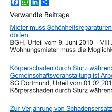
Facebook
WhatsApp
LinkedIn
Teilen
Verwandte Beiträge
Mieter muss Schönheitsreparaturen 
dürfen
BGH, Urteil vom 9. Juni 2010 – VIII
Wohnungsmieter muss die Möglich
Körperschaden durch Sturz während 
Gemeinschaftsveranstaltung ist Arbe
SG Dortmund, Urteil vom 01.02.201
Körperschaden durch Sturz während
Zur Verjährung von Schadensersatz