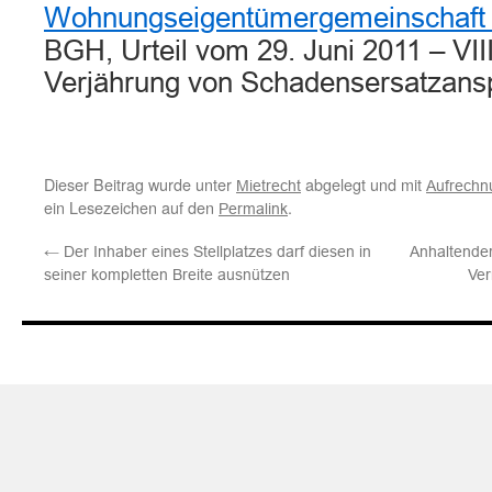
Wohnungseigentümergemeinschaft 
BGH, Urteil vom 29. Juni 2011 – VII
Verjährung von Schadensersatzans
Dieser Beitrag wurde unter
abgelegt und mit
Mietrecht
Aufrechn
ein Lesezeichen auf den
.
Permalink
←
Der Inhaber eines Stellplatzes darf diesen in
Anhaltende
seiner kompletten Breite ausnützen
Ver