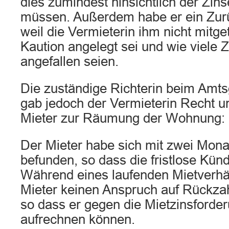
dies zumindest hinsichtlich der Zin
müssen. Außerdem habe er ein Zur
weil die Vermieterin ihm nicht mitget
Kaution angelegt sei und wie viele 
angefallen seien.
Die zuständige Richterin beim Amt
gab jedoch der Vermieterin Recht un
Mieter zur Räumung der Wohnung:
Der Mieter habe sich mit zwei Mona
befunden, so dass die fristlose Kün
Während eines laufenden Mietverhä
Mieter keinen Anspruch auf Rückzah
so dass er gegen die Mietzinsforder
aufrechnen können.