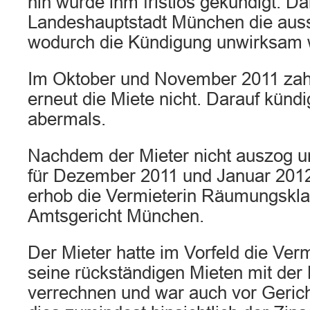
hin wurde ihm fristlos gekündigt. 
Landeshauptstadt München die aus
wodurch die Kündigung unwirksam 
Im Oktober und November 2011 zahl
erneut die Miete nicht. Darauf kündi
abermals.
Nachdem der Mieter nicht auszog u
für Dezember 2011 und Januar 2012 
erhob die Vermieterin Räumungskl
Amtsgericht München.
Der Mieter hatte im Vorfeld die Ver
seine rückständigen Mieten mit der 
verrechnen und war auch vor Gerich