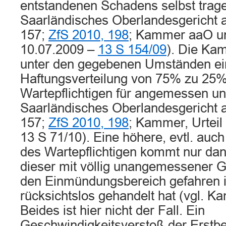
entstandenen Schadens selbst trage
Saarländisches Oberlandesgericht
157;
ZfS 2010, 198
; Kammer aaO un
10.07.2009 –
13 S 154/09
). Die Ka
unter den gegebenen Umständen ei
Haftungsverteilung von 75% zu 25%
Wartepflichtigen für angemessen un
Saarländisches Oberlandesgericht
157;
ZfS 2010, 198
; Kammer, Urteil
13 S 71/10). Eine höhere, evtl. auch
des Wartepflichtigen kommt nur dan
dieser mit völlig unangemessener G
den Einmündungsbereich gefahren i
rücksichtslos gehandelt hat (vgl.
Beides ist hier nicht der Fall. Ein
Geschwindigkeitsverstoß der Erstbe