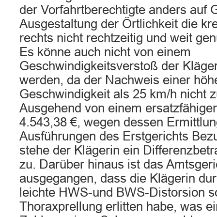
der Vorfahrtberechtigte anders auf 
Ausgestaltung der Örtlichkeit die k
rechts nicht rechtzeitig und weit g
Es könne auch nicht von einem
Geschwindigkeitsverstoß der Kläge
werden, da der Nachweis einer höh
Geschwindigkeit als 25 km/h nicht z
Ausgehend von einem ersatzfähige
4.543,38 €, wegen dessen Ermittlun
Ausführungen des Erstgerichts Be
stehe der Klägerin ein Differenzbet
zu. Darüber hinaus ist das Amtsger
ausgegangen, dass die Klägerin dur
leichte HWS-und BWS-Distorsion s
Thoraxprellung erlitten habe, was e