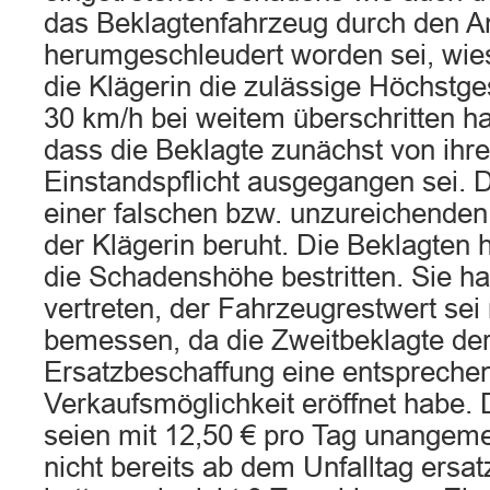
das Beklagtenfahrzeug durch den A
herumgeschleudert worden sei, wies
die Klägerin die zulässige Höchstge
30 km/h bei weitem überschritten ha
dass die Beklagte zunächst von ihre
Einstandspflicht ausgegangen sei. 
einer falschen bzw. unzureichenden 
der Klägerin beruht. Die Beklagten
die Schadenshöhe bestritten. Sie ha
vertreten, der Fahrzeugrestwert sei 
bemessen, da die Zweitbeklagte der
Ersatzbeschaffung eine entspreche
Verkaufsmöglichkeit eröffnet habe.
seien mit 12,50 € pro Tag unangem
nicht bereits ab dem Unfalltag ersat