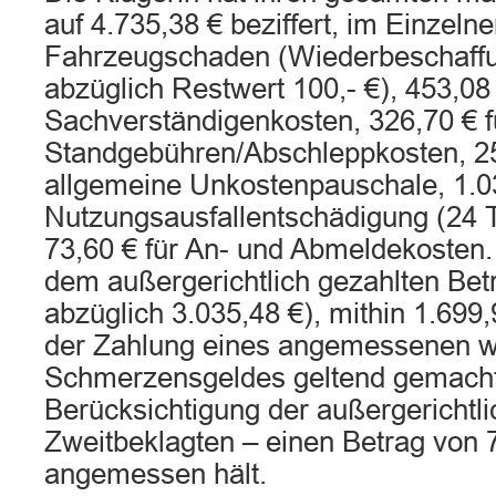
auf 4.735,38 € beziffert, im Einzelne
Fahrzeugschaden (Wiederbeschaffu
abzüglich Restwert 100,- €), 453,08 
Sachverständigenkosten, 326,70 € f
Standgebühren/Abschleppkosten, 25,
allgemeine Unkostenpauschale, 1.03
Nutzungsausfallentschädigung (24 T
73,60 € für An- und Abmeldekosten.
dem außergerichtlich gezahlten Bet
abzüglich 3.035,48 €), mithin 1.699,
der Zahlung eines angemessenen w
Schmerzensgeldes geltend gemacht,
Berücksichtigung der außergerichtl
Zweitbeklagten – einen Betrag von 7
angemessen hält.