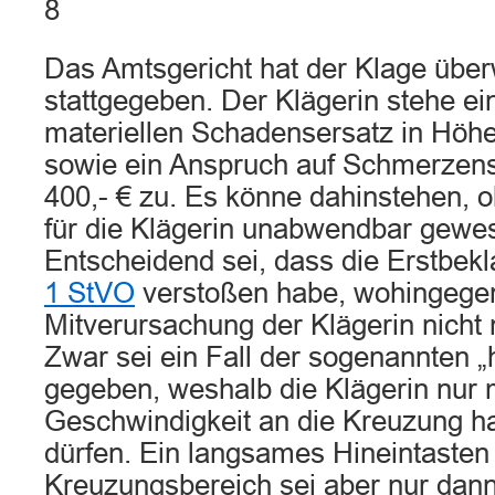
8
Das Amtsgericht hat der Klage übe
stattgegeben. Der Klägerin stehe ei
materiellen Schadensersatz in Höhe
sowie ein Anspruch auf Schmerzens
400,- € zu. Es könne dahinstehen, o
für die Klägerin unabwendbar gewes
Entscheidend sei, dass die Erstbek
1 StVO
verstoßen habe, wohingegen
Mitverursachung der Klägerin nicht
Zwar sei ein Fall der sogenannten „
gegeben, weshalb die Klägerin nur 
Geschwindigkeit an die Kreuzung h
dürfen. Ein langsames Hineintasten
Kreuzungsbereich sei aber nur dann