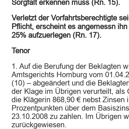
Sorgfalt erkennen muss (Rn. 15).
Verletzt der Vorfahrtsberechtigte s
Pflicht, erscheint es angemessn ihn
25% aufzuerlegen (Rn. 17).
Tenor
1. Auf die Berufung der Beklagten wi
Amtsgerichts Homburg vom 01.04.
(10) – abgeändert und die Beklagte
der Klage im Übrigen verurteilt, al
die Klägerin 868,90 € nebst Zinsen 
Prozentpunkten über dem Basiszins
23.10.2008 zu zahlen. Im Übrigen w
zurückgewiesen.