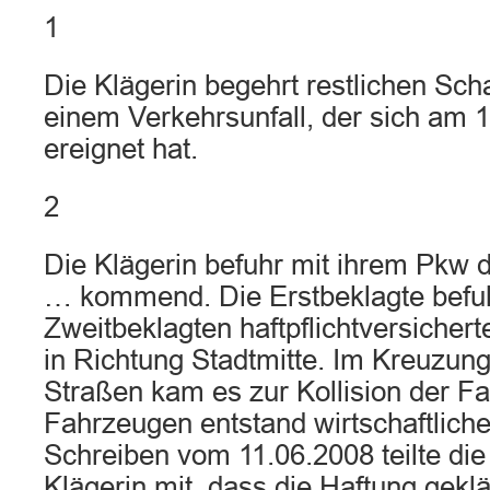
1
Die Klägerin begehrt restlichen Sc
einem Verkehrsunfall, der sich am 
ereignet hat.
2
Die Klägerin befuhr mit ihrem Pkw 
… kommend. Die Erstbeklagte befuh
Zweitbeklagten haftpflichtversicher
in Richtung Stadtmitte. Im Kreuzun
Straßen kam es zur Kollision der F
Fahrzeugen entstand wirtschaftliche
Schreiben vom 11.06.2008 teilte die
Klägerin mit, dass die Haftung gekl