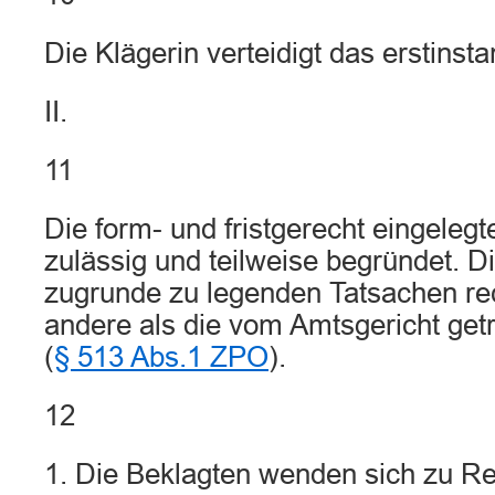
Die Klägerin verteidigt das erstinstan
II.
11
Die form- und fristgerecht eingelegt
zulässig und teilweise begründet. 
zugrunde zu legenden Tatsachen rec
andere als die vom Amtsgericht get
(
§ 513 Abs.1 ZPO
).
12
1. Die Beklagten wenden sich zu R