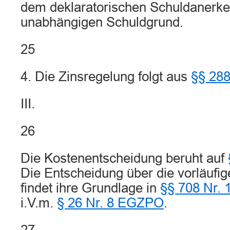
dem deklaratorischen Schuldanerke
unabhängigen Schuldgrund.
25
4. Die Zinsregelung folgt aus
§§ 28
III.
26
Die Kostenentscheidung beruht auf
Die Entscheidung über die vorläufige
findet ihre Grundlage in
§§ 708 Nr. 
i.V.m.
§ 26 Nr. 8 EGZPO
.