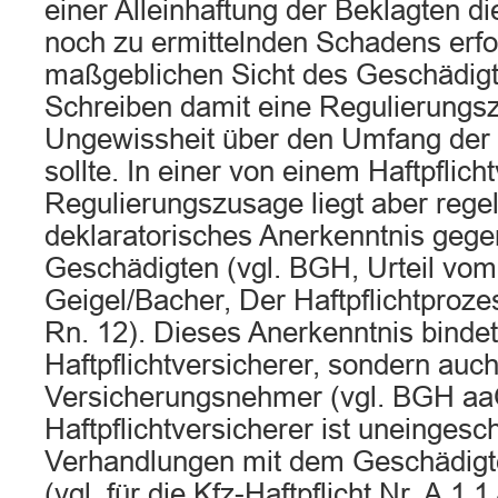
einer Alleinhaftung der Beklagten d
noch zu ermittelnden Schadens erfo
maßgeblichen Sicht des Geschädigte
Schreiben damit eine Regulierungsz
Ungewissheit über den Umfang der
sollte. In einer von einem Haftpflicht
Regulierungszusage liegt aber rege
deklaratorisches Anerkenntnis geg
Geschädigten (vgl. BGH, Urteil vo
Geigel/Bacher, Der Haftpflichtprozes
Rn. 12). Dieses Anerkenntnis bindet
Haftpflichtversicherer, sondern auc
Versicherungsnehmer (vgl. BGH aa
Haftpflichtversicherer ist uneingesc
Verhandlungen mit dem Geschädigte
(vgl. für die Kfz-Haftpflicht Nr. A.1