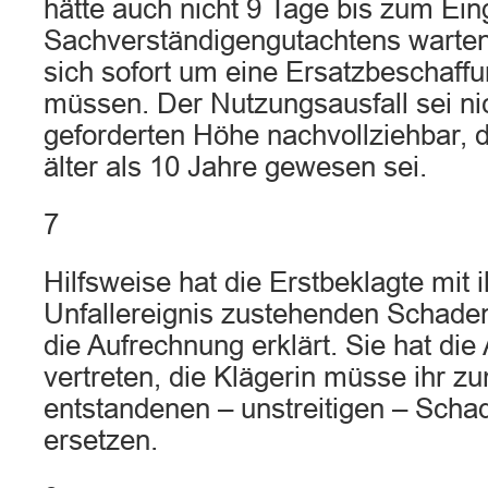
hätte auch nicht 9 Tage bis zum Ei
Sachverständigengutachtens warten
sich sofort um eine Ersatzbeschaf
müssen. Der Nutzungsausfall sei nic
geforderten Höhe nachvollziehbar, 
älter als 10 Jahre gewesen sei.
7
Hilfsweise hat die Erstbeklagte mit 
Unfallereignis zustehenden Schad
die Aufrechnung erklärt. Sie hat die
vertreten, die Klägerin müsse ihr z
entstandenen – unstreitigen – Scha
ersetzen.