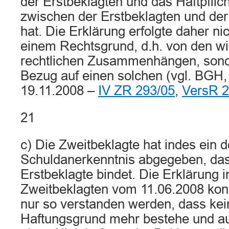
der Erstbeklagten und das Haftpflich
zwischen der Erstbeklagten und de
hat. Die Erklärung erfolgte daher ni
einem Rechtsgrund, d.h. von den wi
rechtlichen Zusammenhängen, sond
Bezug auf einen solchen (vgl. BGH,
19.11.2008 –
IV ZR 293/05
,
VersR 2
21
c) Die Zweitbeklagte hat indes ein d
Schuldanerkenntnis abgegeben, das
Erstbeklagte bindet. Die Erklärung 
Zweitbeklagten vom 11.06.2008 konn
nur so verstanden werden, dass kein
Haftungsgrund mehr bestehe und au