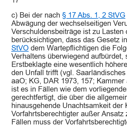
17
c) Bei der nach
§ 17 Abs. 1, 2 StVG
Abwägung der wechselseitigen Ver
Verschuldensbeiträge ist zu Lasten 
berücksichtigen, dass das Gesetz i
StVO
dem Wartepflichtigen die Folg
Verhaltens überwiegend aufbürdet, 
Erstbeklagte eine wesentlich höher
den Unfall trifft (vgl. Saarländisch
aaO; KG, DAR 1973, 157; Kammer a
ist es in Fällen wie dem vorliegende
gerechtfertigt, die über die allgeme
hinausgehende Unachtsamkeit der K
Vorfahrtsberechtigter außer Ansatz 
Fällen muss der Vorfahrtsberechtigt