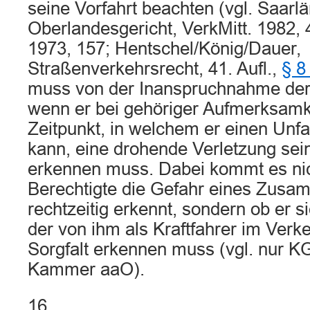
seine Vorfahrt beachten (vgl. Saarl
Oberlandesgericht, VerkMitt. 1982, 
1973, 157; Hentschel/König/Dauer,
Straßenverkehrsrecht, 41. Aufl.,
§ 8
muss von der Inanspruchnahme der 
wenn er bei gehöriger Aufmerksamk
Zeitpunkt, in welchem er einen Unfa
kann, eine drohende Verletzung sei
erkennen muss. Dabei kommt es nich
Berechtigte die Gefahr eines Zus
rechtzeitig erkennt, sondern ob er 
der von ihm als Kraftfahrer im Verk
Sorgfalt erkennen muss (vgl. nur K
Kammer aaO).
16