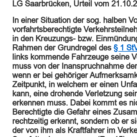
LG Saarbrücken, Urteil vom 21.10.
In einer Situation der sog. halben V
vorfahrtsberechtigte Verkehrsteilne
in den Kreuzungs- bzw. Einmündun
Rahmen der Grundregel des
§ 1 S
links kommende Fahrzeuge seine Vo
muss von der Inanspruchnahme der 
wenn er bei gehöriger Aufmerksamk
Zeitpunkt, in welchem er einen Unfa
kann, eine drohende Verletzung sei
erkennen muss. Dabei kommt es nich
Berechtigte die Gefahr eines Zus
rechtzeitig erkennt, sondern ob er 
der von ihm als Kraftfahrer im Verk