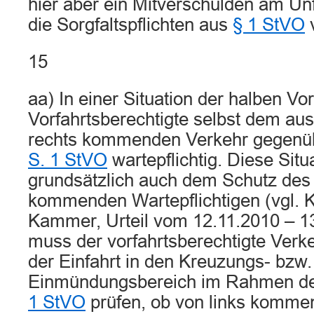
hier aber ein Mitverschulden am Unf
die Sorgfaltspflichten aus
§ 1 StVO
v
15
aa) In einer Situation der halben Vorf
Vorfahrtsberechtigte selbst dem aus
rechts kommenden Verkehr gegenü
S. 1 StVO
wartepflichtig. Diese Situ
grundsätzlich auch dem Schutz des 
kommenden Wartepflichtigen (vgl. 
Kammer, Urteil vom 12.11.2010 – 1
muss der vorfahrtsberechtigte Verk
der Einfahrt in den Kreuzungs- bzw.
Einmündungsbereich im Rahmen de
1 StVO
prüfen, ob von links komm