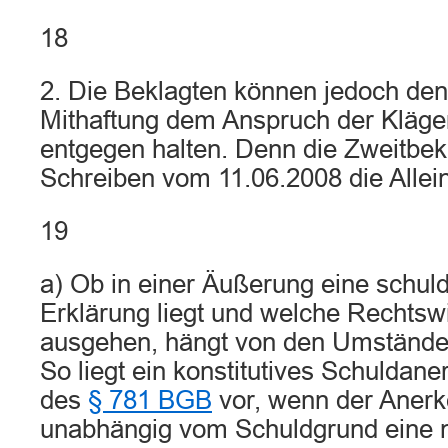
18
2. Die Beklagten können jedoch de
Mithaftung dem Anspruch der Klägeri
entgegen halten. Denn die Zweitbekl
Schreiben vom 11.06.2008 die Allei
19
a) Ob in einer Äußerung eine schu
Erklärung liegt und welche Rechtsw
ausgehen, hängt von den Umständen 
So liegt ein konstitutives Schuldane
des
§ 781 BGB
vor, wenn der Aner
unabhängig vom Schuldgrund eine n