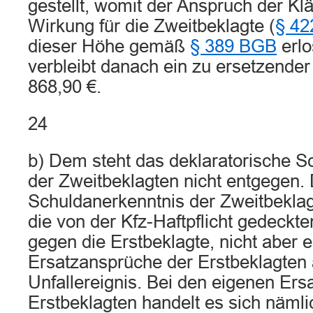
gestellt, womit der Anspruch der Kl
Wirkung für die Zweitbeklagte (
§ 42
dieser Höhe gemäß
§ 389 BGB
erlo
verbleibt danach ein zu ersetzende
868,90 €.
24
b) Dem steht das deklaratorische S
der Zweitbeklagten nicht entgegen.
Schuldanerkenntnis der Zweitbeklagt
die von der Kfz-Haftpflicht gedeckt
gegen die Erstbeklagte, nicht aber 
Ersatzansprüche der Erstbeklagten
Unfallereignis. Bei den eigenen Er
Erstbeklagten handelt es sich näml