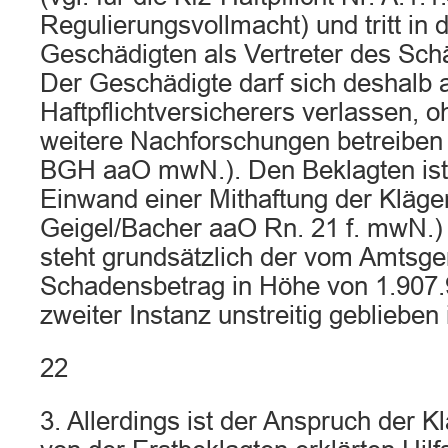
Regulierungsvollmacht) und tritt in
Geschädigten als Vertreter des Sch
Der Geschädigte darf sich deshalb 
Haftpflichtversicherers verlassen, 
weitere Nachforschungen betreiben
BGH aaO mwN.). Den Beklagten ist
Einwand einer Mithaftung der Kläger
Geigel/Bacher aaO Rn. 21 f. mwN.) 
steht grundsätzlich der vom Amtsge
Schadensbetrag in Höhe von 1.907.9
zweiter Instanz unstreitig geblieben i
22
3. Allerdings ist der Anspruch der K