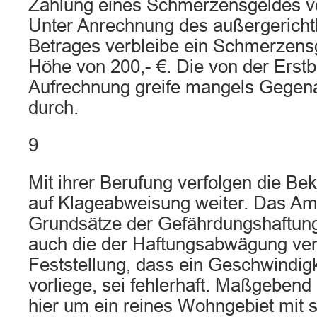
Zahlung eines Schmerzensgeldes vo
Unter Anrechnung des außergerichtl
Betrages verbleibe ein Schmerzens
Höhe von 200,- €. Die von der Erstb
Aufrechnung greife mangels Gegena
durch.
9
Mit ihrer Berufung verfolgen die Bek
auf Klageabweisung weiter. Das Amt
Grundsätze der Gefährdungshaftung
auch die der Haftungsabwägung ver
Feststellung, dass ein Geschwindigk
vorliege, sei fehlerhaft. Maßgebend 
hier um ein reines Wohngebiet mit 