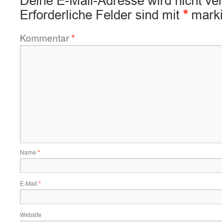
Deine E-Mail-Adresse wird nicht verö
Erforderliche Felder sind mit
*
marki
Kommentar
*
Name
*
E-Mail
*
Website