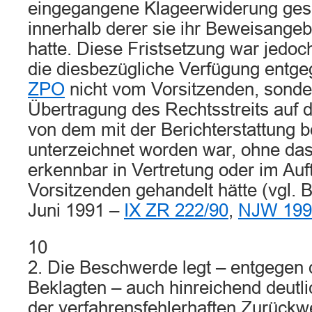
eingegangene Klageerwiderung ges
innerhalb derer sie ihr Beweisangeb
hatte. Diese Fristsetzung war jedoc
die diesbezügliche Verfügung entg
ZPO
nicht vom Vorsitzenden, sonde
Übertragung des Rechtsstreits auf d
von dem mit der Berichterstattung b
unterzeichnet worden war, ohne das
erkennbar in Vertretung oder im Auf
Vorsitzenden gehandelt hätte (vgl. 
Juni 1991 –
IX ZR 222/90
,
NJW 199
10
2. Die Beschwerde legt – entgegen
Beklagten – auch hinreichend deutli
der verfahrensfehlerhaften Zurückw