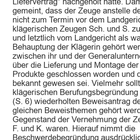
Liefervertrag“ nachgeholt hätte. Dami
gemeint, dass der Zeuge anstelle d
nicht zum Termin vor dem Landgeri
klägerischen Zeugen Sch. und S. zu 
und letztlich vom Landgericht als wa
Behauptung der Klägerin gehört wer
zwischen ihr und der Generaluntern
über die Lieferung und Montage der 
Produkte geschlossen worden und d
bekannt gewesen sei. Vielmehr soll
klägerischen Berufungsbegründung 
(S. 6) wiederholten Beweisantrag d
gleichen Beweisthemen gehört werde
Gegenstand der Vernehmung der Ze
F. und K. waren. Hierauf nimmt die
Beschwerdebegründung ausdrücklic