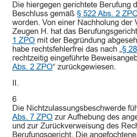
Die hiergegen gerichtete Berufung d
Beschluss gemäß
§ 522 Abs. 2 ZP
worden. Von einer Nachholung der
Zeugen H. hat das Berufungsgeric
1 ZPO
mit der Begründung abgeseh
habe rechtsfehlerfrei das nach „
§ 2
rechtzeitig eingeführte Beweisang
Abs. 2 ZPO
“ zurückgewiesen.
II.
6
Die Nichtzulassungsbeschwerde f
Abs. 7 ZPO
zur Aufhebung des angeg
und zur Zurückverweisung des Recht
Berufungsgericht. Die angefochten