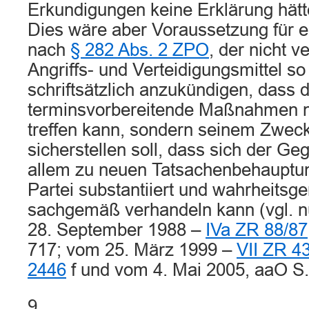
Erkundigungen keine Erklärung hät
Dies wäre aber Voraussetzung für 
nach
§ 282 Abs. 2 ZPO
, der nicht v
Angriffs- und Verteidigungsmittel so 
schriftsätzlich anzukündigen, dass 
terminsvorbereitende Maßnahmen
treffen kann, sondern seinem Zwec
sicherstellen soll, dass sich der Ge
allem zu neuen Tatsachenbehauptu
Partei substantiiert und wahrheits
sachgemäß verhandeln kann (vgl. n
28. September 1988 –
IVa ZR 88/87
717; vom 25. März 1999 –
VII ZR 4
2446
f und vom 4. Mai 2005, aaO S.
9