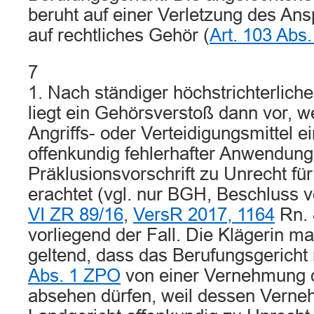
beruht auf einer Verletzung des Ans
auf rechtliches Gehör (
Art. 103 Abs
7
1. Nach ständiger höchstrichterlic
liegt ein Gehörsverstoß dann vor, w
Angriffs- oder Verteidigungsmittel ei
offenkundig fehlerhafter Anwendung
Präklusionsvorschrift zu Unrecht f
erachtet (vgl. nur BGH, Beschluss 
VI ZR 89/16
,
VersR 2017, 1164
Rn. 
vorliegend der Fall. Die Klägerin m
geltend, dass das Berufungsgerich
Abs. 1 ZPO
von einer Vernehmung d
absehen dürfen, weil dessen Vern