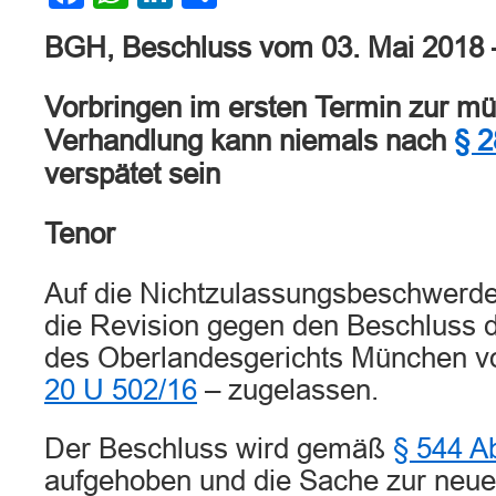
BGH, Beschluss vom 03. Mai 2018
Vorbringen im ersten Termin zur mü
Verhandlung kann niemals nach
§ 2
verspätet sein
Tenor
Auf die Nichtzulassungsbeschwerde 
die Revision gegen den Beschluss d
des Oberlandesgerichts München vo
20 U 502/16
– zugelassen.
Der Beschluss wird gemäß
§ 544 A
aufgehoben und die Sache zur neu